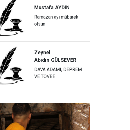
Mustafa
AYDIN
Ramazan ayı mübarek
olsun
Zeynel
Abidin
GÜLSEVER
DAVA ADAMI, DEPREM
VE TÖVBE