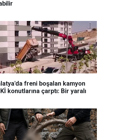
bilir
latya'da freni boşalan kamyon
İ konutlarına çarptı: Bir yaralı