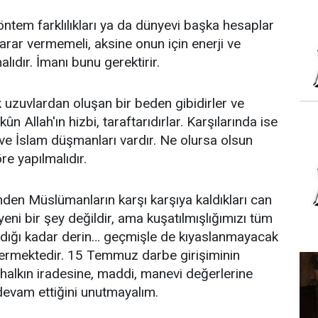
tem farklılıkları ya da dünyevi başka hesaplar
rar vermemeli, aksine onun için enerji ve
alıdır. İmanı bunu gerektirir.
uzuvlardan oluşan bir beden gibidirler ve
ûn Allah'ın hizbi, taraftarıdırlar. Karşılarında ise
 ve İslam düşmanları vardır. Ne olursa olsun
re yapılmalıdır.
den Müslümanların karşı karşıya kaldıkları can
yeni bir şey değildir, ama kuşatılmışlığımızı tüm
madığı kadar derin… geçmişle de kıyaslanmayacak
içermektedir. 15 Temmuz darbe girişiminin
halkın iradesine, maddi, manevi değerlerine
evam ettiğini unutmayalım.