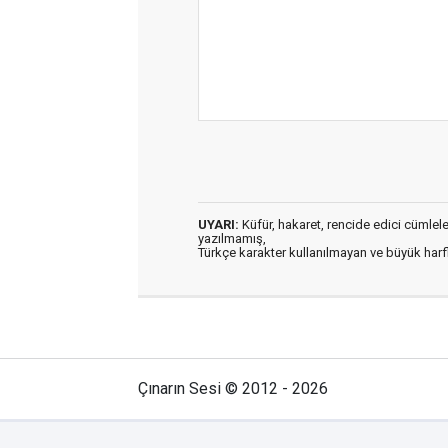
UYARI:
Küfür, hakaret, rencide edici cümleler 
yazılmamış,
Türkçe karakter kullanılmayan ve büyük har
Çınarın Sesi © 2012 - 2026