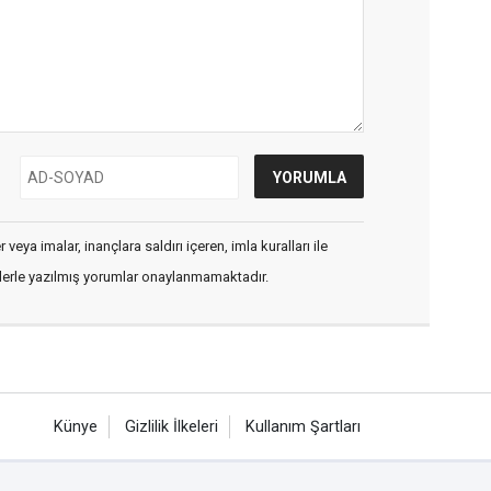
veya imalar, inançlara saldırı içeren, imla kuralları ile
flerle yazılmış yorumlar onaylanmamaktadır.
Künye
Gizlilik İlkeleri
Kullanım Şartları