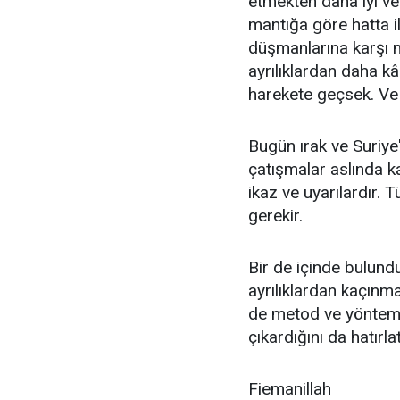
etmekten daha iyi ve 
mantığa göre hatta il
düşmanlarına karşı 
ayrılıklardan daha kâ
harekete geçsek. Ve 
Bugün ırak ve Suriye'
çatışmalar aslında ka
ikaz ve uyarılardır. 
gerekir.
Bir de içinde bulund
ayrılıklardan kaçınma
de metod ve yöntemle
çıkardığını da hatırla
Fiemanillah