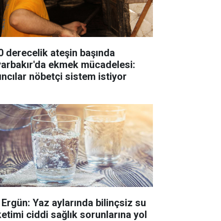
0 derecelik ateşin başında
yarbakır'da ekmek mücadelesi:
ıncılar nöbetçi sistem istiyor
. Ergün: Yaz aylarında bilinçsiz su
ketimi ciddi sağlık sorunlarına yol