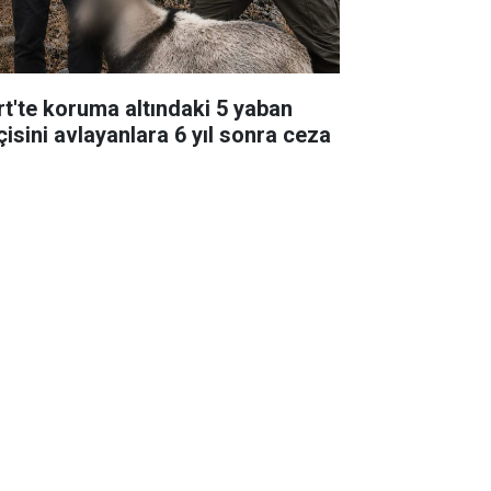
irt'te koruma altındaki 5 yaban
çisini avlayanlara 6 yıl sonra ceza