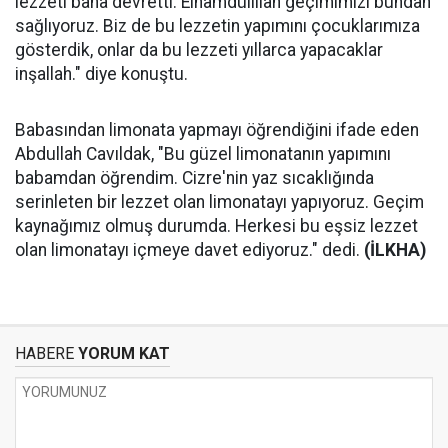
lezzeti bana devretti. Elhamdülillah geçimimizi bundan
sağlıyoruz. Biz de bu lezzetin yapımını çocuklarımıza
gösterdik, onlar da bu lezzeti yıllarca yapacaklar
inşallah." diye konuştu.
Babasından limonata yapmayı öğrendiğini ifade eden
Abdullah Cavıldak, "Bu güzel limonatanın yapımını
babamdan öğrendim. Cizre'nin yaz sıcaklığında
serinleten bir lezzet olan limonatayı yapıyoruz. Geçim
kaynağımız olmuş durumda. Herkesi bu eşsiz lezzet
olan limonatayı içmeye davet ediyoruz." dedi.
(İLKHA)
HABERE
YORUM KAT