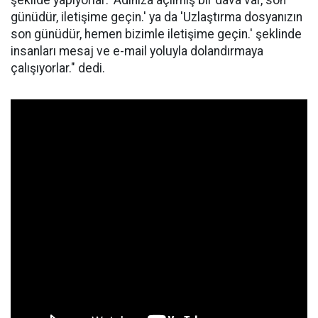
şekilde yapıyorlar: 'Adınıza açılmış bir dava var, son
günüdür, iletişime geçin.' ya da 'Uzlaştırma dosyanızın
son günüdür, hemen bizimle iletişime geçin.' şeklinde
insanları mesaj ve e-mail yoluyla dolandırmaya
çalışıyorlar." dedi.