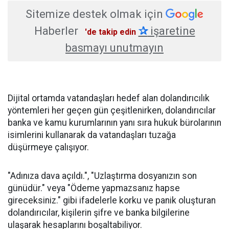
Sitemize destek olmak için
Haberler
✰
işaretine
'de takip edin
basmayı unutmayın
Dijital ortamda vatandaşları hedef alan dolandırıcılık
yöntemleri her geçen gün çeşitlenirken, dolandırıcılar
banka ve kamu kurumlarının yanı sıra hukuk bürolarının
isimlerini kullanarak da vatandaşları tuzağa
düşürmeye çalışıyor.
"Adınıza dava açıldı.", "Uzlaştırma dosyanızın son
günüdür." veya "Ödeme yapmazsanız hapse
gireceksiniz." gibi ifadelerle korku ve panik oluşturan
dolandırıcılar, kişilerin şifre ve banka bilgilerine
ulaşarak hesaplarını boşaltabiliyor.