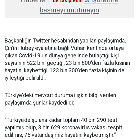
'de takip edin
basmayı unutmayın
Başkanlığın Twitter hesabından yapılan paylaşımda,
Çin'in Hubey eyaletine bağlı Vuhan kentinde ortaya
çıkan Covid-19'un dünya genelinde bulaştığı kişi
sayısının 522 bini geçtiği, 23 bin 600'den fazla kişinin
hayatını kaybettiği, 123 bin 300'den fazla kişinin de
iyileştiği belirtildi.
Türkiye'deki mevcut duruma ilişkin bilgi verilen
paylaşımda şunlar kaydedildi:
"Türkiye’de şu ana kadar toplam 40 bin 290 test
yapılmış olup, 3 bin 629 koronavirüs vakası tespit
edilmiş, 75 vatandaşımız hayatını kaybetmiştir."