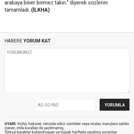
arabaya biner binmez takın." diyerek sözlerini
tamamladı.
(İLKHA)
HABERE
YORUM KAT
UYARI:
Küfür, hakaret, rencide edici cümleler veya imalar, inançlara saldırı
içeren, imla kuralları ile yazılmamış,
Türkçe karakter kullanılmayan ve büyük harflerle yazılmış yorumlar