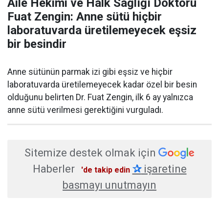
Aile Hekimi ve Halk Sağlığı Doktoru
Fuat Zengin: Anne sütü hiçbir
laboratuvarda üretilemeyecek eşsiz
bir besindir
Anne sütünün parmak izi gibi eşsiz ve hiçbir
laboratuvarda üretilemeyecek kadar özel bir besin
olduğunu belirten Dr. Fuat Zengin, ilk 6 ay yalnızca
anne sütü verilmesi gerektiğini vurguladı.
Sitemize destek olmak için
Haberler
✰
işaretine
'de takip edin
basmayı unutmayın