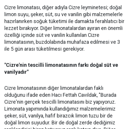
Cizre limonatası, diğer adıyla Cizre leyminetesi; doğal
limon suyu, şeker, süt, su ve vanilin gibi malzemelerle
hazırlanırken soğuk tüketimi ile damakta ferahlatıcı bir
lezzet bırakıyor. Diğer limonatalardan ayıran en önemli
özelliği içinde süt ve vanilin kullanılan Cizre
limonatasının, buzdolabında muhafaza edilmesi ve 3
ile 5 gün arası tüketilmesi gerekiyor.
"Cizre'nin tescilli limonatasının farkı doğal süt ve
vanilyadır"
Cizre limonatasının diğer limonatalardan faklı
olduğunu ifade eden Hacı Fettah Cavıldak, "Burada
Cizre'nin gerçek tescilli limonatasını biz yapıyoruz.
Limonata yapımında kullandığımız malzemelerimiz
şeker, süt, vanilya, hafif birazcık limon tuzu bir de
doğal limon suyudur. Bir de doğal zerde dediğimiz