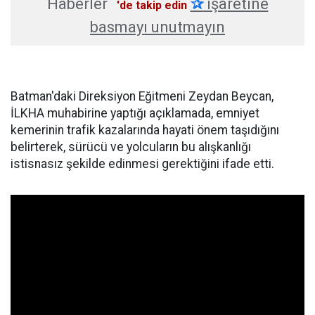
Haberler
✰
işaretine
'de takip edin
basmayı unutmayın
Batman'daki Direksiyon Eğitmeni Zeydan Beycan,
İLKHA muhabirine yaptığı açıklamada, emniyet
kemerinin trafik kazalarında hayati önem taşıdığını
belirterek, sürücü ve yolcuların bu alışkanlığı
istisnasız şekilde edinmesi gerektiğini ifade etti.