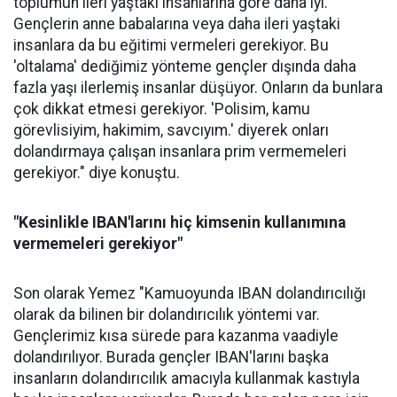
toplumun ileri yaştaki insanlarına göre daha iyi.
Gençlerin anne babalarına veya daha ileri yaştaki
insanlara da bu eğitimi vermeleri gerekiyor. Bu
'oltalama' dediğimiz yönteme gençler dışında daha
fazla yaşı ilerlemiş insanlar düşüyor. Onların da bunlara
çok dikkat etmesi gerekiyor. 'Polisim, kamu
görevlisiyim, hakimim, savcıyım.' diyerek onları
dolandırmaya çalışan insanlara prim vermemeleri
gerekiyor." diye konuştu.
"Kesinlikle IBAN'larını hiç kimsenin kullanımına
vermemeleri gerekiyor"
Son olarak Yemez "Kamuoyunda IBAN dolandırıcılığı
olarak da bilinen bir dolandırıcılık yöntemi var.
Gençlerimiz kısa sürede para kazanma vaadiyle
dolandırılıyor. Burada gençler IBAN'larını başka
insanların dolandırıcılık amacıyla kullanmak kastıyla