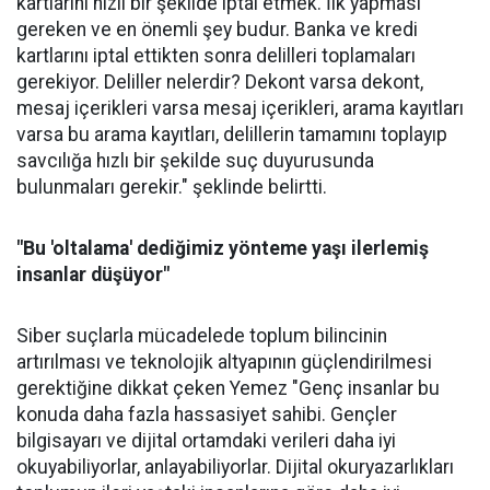
kartlarını hızlı bir şekilde iptal etmek. İlk yapması
gereken ve en önemli şey budur. Banka ve kredi
kartlarını iptal ettikten sonra delilleri toplamaları
gerekiyor. Deliller nelerdir? Dekont varsa dekont,
mesaj içerikleri varsa mesaj içerikleri, arama kayıtları
varsa bu arama kayıtları, delillerin tamamını toplayıp
savcılığa hızlı bir şekilde suç duyurusunda
bulunmaları gerekir." şeklinde belirtti.
"Bu 'oltalama' dediğimiz yönteme yaşı ilerlemiş
insanlar düşüyor"
Siber suçlarla mücadelede toplum bilincinin
artırılması ve teknolojik altyapının güçlendirilmesi
gerektiğine dikkat çeken Yemez "Genç insanlar bu
konuda daha fazla hassasiyet sahibi. Gençler
bilgisayarı ve dijital ortamdaki verileri daha iyi
okuyabiliyorlar, anlayabiliyorlar. Dijital okuryazarlıkları