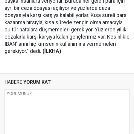
başka insanlara veriyorlar. Burada her gelen para için
ayrı bir ceza dosyası açılıyor ve yüzlerce ceza
dosyasıyla karşı karşıya kalabiliyorlar. Kısa süreli para
kazanma hırsıyla, kısa sürede zengin olma amacıyla
bu tür hatalara düşmemeleri gerekiyor. Yüzlerce yıllık
cezalarla karşı karşıya kalan gençlerimiz var. Kesinlikle
IBAN'larını hiç kimsenin kullanımına vermemeleri
gerekiyor." dedi.
(İLKHA)
HABERE
YORUM KAT