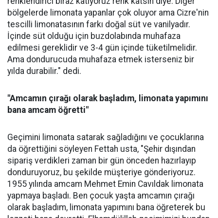
renklendirici biraz katıyoruz renk katsın diye. Diğer
bölgelerde limonata yapanlar çok oluyor ama Cizre'nin
tescilli limonatasının farkı doğal süt ve vanilyadır.
İçinde süt olduğu için buzdolabında muhafaza
edilmesi gereklidir ve 3-4 gün içinde tüketilmelidir.
Ama dondurucuda muhafaza etmek isterseniz bir
yılda durabilir." dedi.
"Amcamın çırağı olarak başladım, limonata yapımını
bana amcam öğretti"
Geçimini limonata satarak sağladığını ve çocuklarına
da öğrettiğini söyleyen Fettah usta, "Şehir dışından
sipariş verdikleri zaman bir gün önceden hazırlayıp
donduruyoruz, bu şekilde müşteriye gönderiyoruz.
1955 yılında amcam Mehmet Emin Cavıldak limonata
yapmaya başladı. Ben çocuk yaşta amcamın çırağı
olarak başladım, limonata yapımını bana öğreterek bu