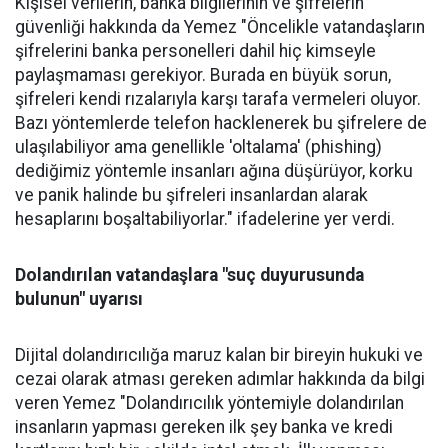
Kişisel verilerin, banka bilgilerinin ve şifrelerin
güvenliği hakkında da Yemez "Öncelikle vatandaşların
şifrelerini banka personelleri dahil hiç kimseyle
paylaşmaması gerekiyor. Burada en büyük sorun,
şifreleri kendi rızalarıyla karşı tarafa vermeleri oluyor.
Bazı yöntemlerde telefon hacklenerek bu şifrelere de
ulaşılabiliyor ama genellikle 'oltalama' (phishing)
dediğimiz yöntemle insanları ağına düşürüyor, korku
ve panik halinde bu şifreleri insanlardan alarak
hesaplarını boşaltabiliyorlar." ifadelerine yer verdi.
Dolandırılan vatandaşlara "suç duyurusunda
bulunun" uyarısı
Dijital dolandırıcılığa maruz kalan bir bireyin hukuki ve
cezai olarak atması gereken adımlar hakkında da bilgi
veren Yemez "Dolandırıcılık yöntemiyle dolandırılan
insanların yapması gereken ilk şey banka ve kredi