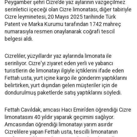
Peygamber şehri Cizre’de yaz aylarının vazgeçilmez
serinletici içeceği olan Cizre limonatası, diğer tabiriyle
Cizre leyminetesi, 20 Mayıs 2025 tarihinde Türk
Patent ve Marka Kurumu tarafından 1742 mahreç
numarasıyla resmen onaylanarak coğrafi tescil
belgesi aldı.
Cizreliler, yüzyıllardır yaz aylarında limonata ile
serinliyor. Cizre'yi ziyaret eden yerli ve yabancı
turistlerin de limonatayı ilgiyle içtiklerini ifade eden
Fettah usta, yurt içine kargo ile gönderim yaptıklarını
belirtirken, yurt dışından gelen müşteriler için de
dondurulmuş paketlerde satış yaptıklarını söyledi.
Fettah Cavıldak, amcası Hacı Emin'den öğrendiği Cizre
limonatasını 40 yıldır yaparak geçimini sağlıyor.
Amcasından öğrendiği limonatayı yarım asırdır
Cizrelilere yapan Fettah usta, tescilli limonatanın