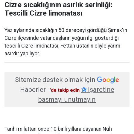
Cizre sıcaklığının asırlık serinliği:
Tescilli Cizre limonatası
Yaz aylarında sıcaklığın 50 dereceyi gördüğü Şırnak'ın
Cizre ilçesinde vatandaşların yoğun ilgi gösterdiği
tescilli Cizre limonatası, Fettah ustanın eliyle yarım
asırdır yapılıyor.
Sitemize destek olmak için
Haberler
✰
işaretine
'de takip edin
basmayı unutmayın
Tarihi milattan önce 10 binli yıllara dayanan Nuh