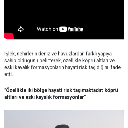
İşlek, nehirlerin deniz ve havuzlardan farklı yapıya
sahip olduğunu belirterek, özellikle köprü altları ve
eski kayalık formasyonların hayati risk taşıdığını ifade
etti.
"Özellikle iki bölge hayati risk taşımaktadır: köprü
altları ve eski kayalık formasyonlar"