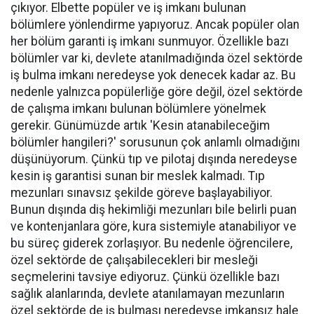
çıkıyor. Elbette popüler ve iş imkanı bulunan
bölümlere yönlendirme yapıyoruz. Ancak popüler olan
her bölüm garanti iş imkanı sunmuyor. Özellikle bazı
bölümler var ki, devlete atanılmadığında özel sektörde
iş bulma imkanı neredeyse yok denecek kadar az. Bu
nedenle yalnızca popülerliğe göre değil, özel sektörde
de çalışma imkanı bulunan bölümlere yönelmek
gerekir. Günümüzde artık 'Kesin atanabileceğim
bölümler hangileri?' sorusunun çok anlamlı olmadığını
düşünüyorum. Çünkü tıp ve pilotaj dışında neredeyse
kesin iş garantisi sunan bir meslek kalmadı. Tıp
mezunları sınavsız şekilde göreve başlayabiliyor.
Bunun dışında diş hekimliği mezunları bile belirli puan
ve kontenjanlara göre, kura sistemiyle atanabiliyor ve
bu süreç giderek zorlaşıyor. Bu nedenle öğrencilere,
özel sektörde de çalışabilecekleri bir mesleği
seçmelerini tavsiye ediyoruz. Çünkü özellikle bazı
sağlık alanlarında, devlete atanılamayan mezunların
özel sektörde de iş bulması neredeyse imkansız hale