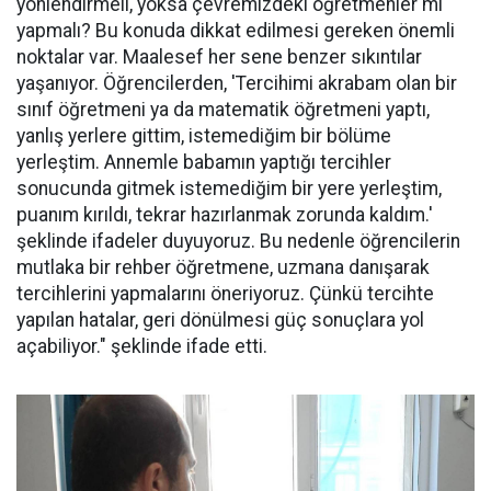
yönlendirmeli, yoksa çevremizdeki öğretmenler mi
yapmalı? Bu konuda dikkat edilmesi gereken önemli
noktalar var. Maalesef her sene benzer sıkıntılar
yaşanıyor. Öğrencilerden, 'Tercihimi akrabam olan bir
sınıf öğretmeni ya da matematik öğretmeni yaptı,
yanlış yerlere gittim, istemediğim bir bölüme
yerleştim. Annemle babamın yaptığı tercihler
sonucunda gitmek istemediğim bir yere yerleştim,
puanım kırıldı, tekrar hazırlanmak zorunda kaldım.'
şeklinde ifadeler duyuyoruz. Bu nedenle öğrencilerin
mutlaka bir rehber öğretmene, uzmana danışarak
tercihlerini yapmalarını öneriyoruz. Çünkü tercihte
yapılan hatalar, geri dönülmesi güç sonuçlara yol
açabiliyor." şeklinde ifade etti.