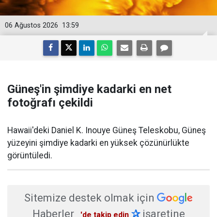
06 Ağustos 2026
13:59
Güneş'in şimdiye kadarki en net
fotoğrafı çekildi
Hawaii'deki Daniel K. Inouye Güneş Teleskobu, Güneş
yüzeyini şimdiye kadarki en yüksek çözünürlükte
görüntüledi.
Sitemize destek olmak için
Haberler
✰
işaretine
'de takip edin