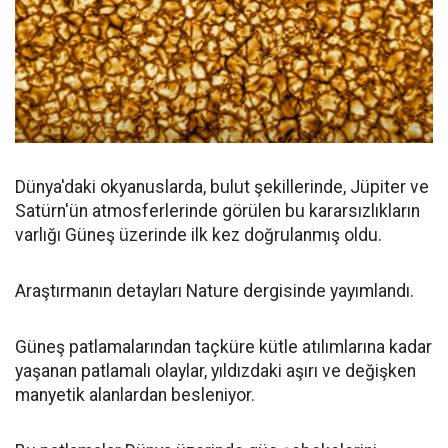
Dünya'daki okyanuslarda, bulut şekillerinde, Jüpiter ve
Satürn'ün atmosferlerinde görülen bu kararsızlıkların
varlığı Güneş üzerinde ilk kez doğrulanmış oldu.
Araştırmanın detayları Nature dergisinde yayımlandı.
Güneş patlamalarından taçküre kütle atılımlarına kadar
yaşanan patlamalı olaylar, yıldızdaki aşırı ve değişken
manyetik alanlardan besleniyor.