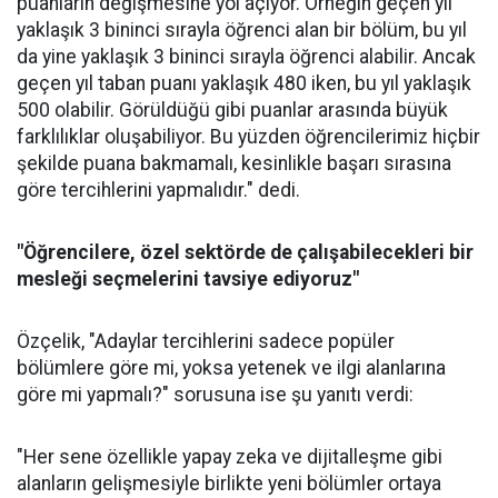
puanların değişmesine yol açıyor. Örneğin geçen yıl
yaklaşık 3 bininci sırayla öğrenci alan bir bölüm, bu yıl
da yine yaklaşık 3 bininci sırayla öğrenci alabilir. Ancak
geçen yıl taban puanı yaklaşık 480 iken, bu yıl yaklaşık
500 olabilir. Görüldüğü gibi puanlar arasında büyük
farklılıklar oluşabiliyor. Bu yüzden öğrencilerimiz hiçbir
şekilde puana bakmamalı, kesinlikle başarı sırasına
göre tercihlerini yapmalıdır." dedi.
"Öğrencilere, özel sektörde de çalışabilecekleri bir
mesleği seçmelerini tavsiye ediyoruz"
Özçelik, "Adaylar tercihlerini sadece popüler
bölümlere göre mi, yoksa yetenek ve ilgi alanlarına
göre mi yapmalı?" sorusuna ise şu yanıtı verdi:
"Her sene özellikle yapay zeka ve dijitalleşme gibi
alanların gelişmesiyle birlikte yeni bölümler ortaya