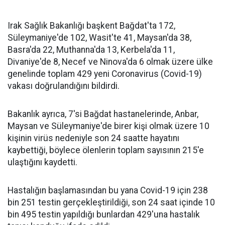
Irak Sağlık Bakanlığı başkent Bağdat'ta 172,
Süleymaniye'de 102, Wasit'te 41, Maysan'da 38,
Basra'da 22, Muthanna'da 13, Kerbela'da 11,
Divaniye'de 8, Necef ve Ninova'da 6 olmak üzere ülke
genelinde toplam 429 yeni Coronavirus (Covid-19)
vakası doğrulandığını bildirdi.
Bakanlık ayrıca, 7'si Bağdat hastanelerinde, Anbar,
Maysan ve Süleymaniye'de birer kişi olmak üzere 10
kişinin virüs nedeniyle son 24 saatte hayatını
kaybettiği, böylece ölenlerin toplam sayısının 215'e
ulaştığını kaydetti.
Hastalığın başlamasından bu yana Covid-19 için 238
bin 251 testin gerçekleştirildiği, son 24 saat içinde 10
bin 495 testin yapıldığı bunlardan 429'una hastalık