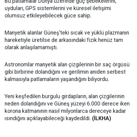
Bu patlamalar Dünya üzerinde güç şebekelerini,
uyduları, GPS sistemlerini ve küresel iletişimi
olumsuz etkileyebilecek güce sahip.
Manyetik alanlar Güneş'teki sıcak ve yüklü plazmanın
hareketiyle üretilse de arkasındaki fizik henüz tam
olarak anlaşılamamıştı.
Astronomlar manyetik alan çizgilerinin bir saç örgüsü
gibi birbirine dolandığını ve gerilimin aniden serbest
kalmasıyla patlamaların yaşandığını biliyordu.
Yeni keşfedilen burgulu girdapların, alan çizgilerinin
neden dolandığını ve Güneş yüzeyi 6.000 derece iken
korona katmanının nasıl milyonlarca dereceye kadar
ısındığını açıklayabileceği kaydedildi.
(İLKHA)