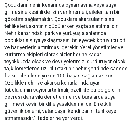
Çocukların nehir kenarında oynamasına veya suya
girmesine kesinlikle izin verilmemeli, aileler tam bir
gözetim sağlamalıdır. Çocuklara akarsuların sinsi
tehlikeleri, akıntının gücü erken yaşta anlatılmalıdır.
Nehir kenarındaki park ve yürüyüş alanlarında
çocukların suya yaklaşmasını önleyecek koruyucu çit
ve bariyerlerin artırılması gerekir. Yerel yönetimler ve
kurtarma ekipleri olarak bizler her ne kadar
teyakkuzda olsak ve devriyelerimizi sürdürüyor olsak
ta, kilometlerce uzunluktaki bir nehir şeridinde sadece
fiziki önlemlerle yüzde 100 başarı sağlamak zordur.
Özellikle nehir ve akarsu kenarlarında uyarı
tabelalarının sayısı artırılmalı, özellikle bu bölgelerin
çevresi daha sıkı denetlenmeli ve buralarda suya
girilmesi kesin bir dille yasaklanmalıdır. En etkili
güvenlik önlemi, vatandaşın kendi canını tehlikeye
atmamasıdır." ifadelerine yer verdi.