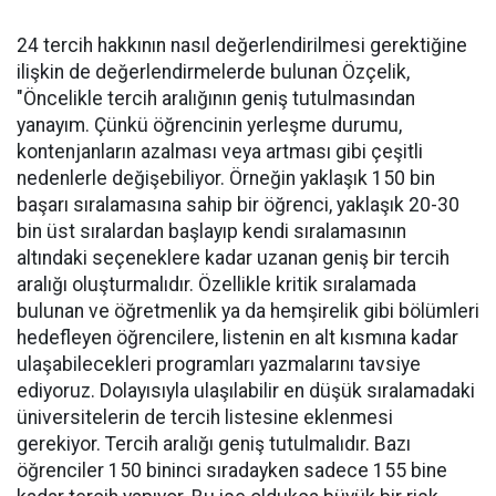
24 tercih hakkının nasıl değerlendirilmesi gerektiğine
ilişkin de değerlendirmelerde bulunan Özçelik,
"Öncelikle tercih aralığının geniş tutulmasından
yanayım. Çünkü öğrencinin yerleşme durumu,
kontenjanların azalması veya artması gibi çeşitli
nedenlerle değişebiliyor. Örneğin yaklaşık 150 bin
başarı sıralamasına sahip bir öğrenci, yaklaşık 20-30
bin üst sıralardan başlayıp kendi sıralamasının
altındaki seçeneklere kadar uzanan geniş bir tercih
aralığı oluşturmalıdır. Özellikle kritik sıralamada
bulunan ve öğretmenlik ya da hemşirelik gibi bölümleri
hedefleyen öğrencilere, listenin en alt kısmına kadar
ulaşabilecekleri programları yazmalarını tavsiye
ediyoruz. Dolayısıyla ulaşılabilir en düşük sıralamadaki
üniversitelerin de tercih listesine eklenmesi
gerekiyor. Tercih aralığı geniş tutulmalıdır. Bazı
öğrenciler 150 bininci sıradayken sadece 155 bine