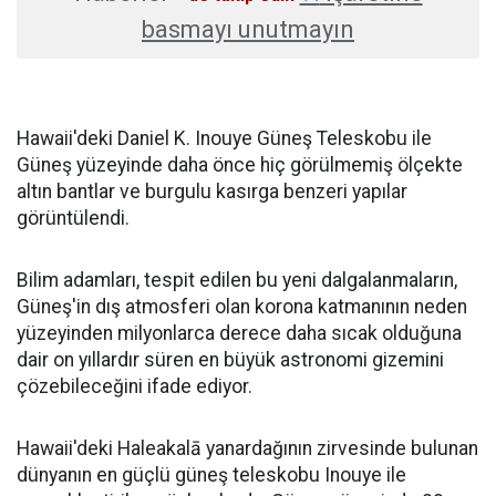
basmayı unutmayın
Hawaii'deki Daniel K. Inouye Güneş Teleskobu ile
Güneş yüzeyinde daha önce hiç görülmemiş ölçekte
altın bantlar ve burgulu kasırga benzeri yapılar
görüntülendi.
Bilim adamları, tespit edilen bu yeni dalgalanmaların,
Güneş'in dış atmosferi olan korona katmanının neden
yüzeyinden milyonlarca derece daha sıcak olduğuna
dair on yıllardır süren en büyük astronomi gizemini
çözebileceğini ifade ediyor.
Hawaii'deki Haleakalā yanardağının zirvesinde bulunan
dünyanın en güçlü güneş teleskobu Inouye ile