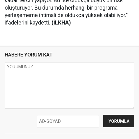
kadar tercih yapıyor. Bu ise oldukça büyük bir risk
oluşturuyor. Bu durumda herhangi bir programa
yerleşememe ihtimali de oldukça yüksek olabiliyor."
ifadelerini kaydetti.
(İLKHA)
HABERE
YORUM KAT