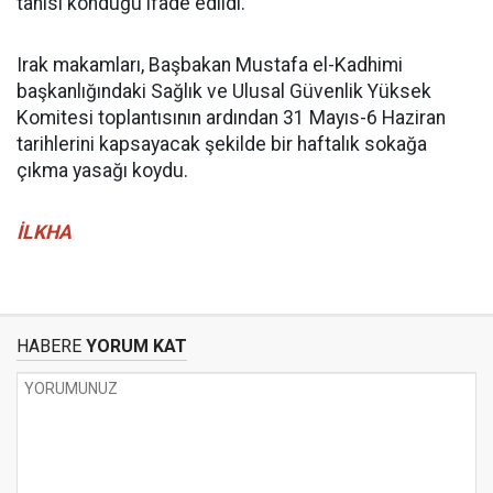
tanısı konduğu ifade edildi.
Irak makamları, Başbakan Mustafa el-Kadhimi
başkanlığındaki Sağlık ve Ulusal Güvenlik Yüksek
Komitesi toplantısının ardından 31 Mayıs-6 Haziran
tarihlerini kapsayacak şekilde bir haftalık sokağa
çıkma yasağı koydu.
İLKHA
HABERE
YORUM KAT