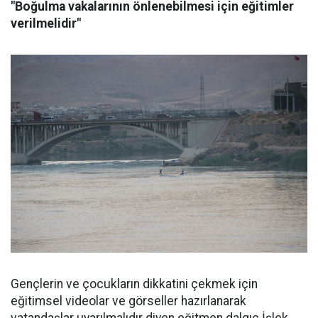
"Boğulma vakalarının önlenebilmesi için eğitimler
verilmelidir"
Gençlerin ve çocukların dikkatini çekmek için
eğitimsel videolar ve görseller hazırlanarak
vatandaşlar uyarılmalıdır diyen eğitmen dalgıç İşlek,