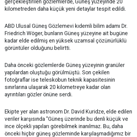
gerçekleştirilen gözlemlerde, Güneş yüzeyinde 20
kilometreden daha küçük yeni detaylar tespit edildi.
ABD Ulusal Güneş Gözlemevi kıdemli bilim adamı Dr.
Friedrich Wöger, bunların Güneş yüzeyine ait bugüne
kadar elde edilmiş en yüksek uzamsal çözünürlüklü
görüntüler olduğunu belirtti.
Daha önceki gözlemlerde Güneş yüzeyinin granüler
yapılardan oluştuğu görülmüştü. Son çekilen
fotoğraflar ise teleskobun teknik kapasitesinin
sınırlarına ulaşarak 20 kilometreye kadar olan
ayrıntıları gözler önüne serdi.
Ekipte yer alan astronom Dr. David Kuridze, elde edilen
veriler karşısında "Güneş üzerinde bu denli küçük ve
ince ölçekli yapıları görebilmek inanılmaz. Bu, daha
önceki hiçbir güneş gözleminde karşılaşmadığımız bir