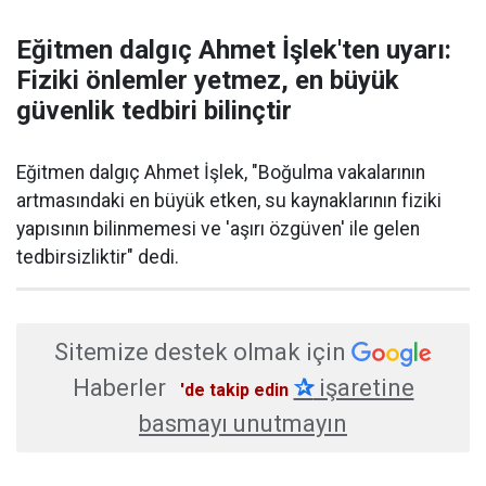
Eğitmen dalgıç Ahmet İşlek'ten uyarı:
Fiziki önlemler yetmez, en büyük
güvenlik tedbiri bilinçtir
Eğitmen dalgıç Ahmet İşlek, "Boğulma vakalarının
artmasındaki en büyük etken, su kaynaklarının fiziki
yapısının bilinmemesi ve 'aşırı özgüven' ile gelen
tedbirsizliktir" dedi.
Sitemize destek olmak için
Haberler
✰
işaretine
'de takip edin
basmayı unutmayın