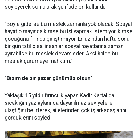
söyleyerek son olarak şu ifadeleri kullandı:
"Böyle giderse bu meslek zamanla yok olacak. Sosyal
hayat olmayınca kimse bu işi yapmak istemiyor, kimse
çocuğunu fırında çalıştırmıyor. En azından hafta sonu
bir gün tatil olsa, insanlar sosyal hayatlarına zaman
ayırabilse bu meslek devam eder. Aksi halde bu
meslek çürümeye mahkum."
"Bizim de bir pazar günümüz olsun"
Yaklaşık 15 yıldır fırıncılık yapan Kadir Kartal da
sıcaklığın yaz aylarında dayanılmaz seviyelere
ulaştığını belirterek, ailelerinden çok iş arkadaşlarını
gördüklerini söyledi.