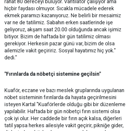
rahat 80 dereceyi buluyor. Vantilatör çalışıyor ama
hiçbir faydası olmuyor. Sıcakla mücadele ederek
ekmek paramızı kazanıyoruz. Ne belirli bir mesaimiz
var ne de tatilimiz. Sabahın erken saatlerinde işe
geliyoruz, akşam saat 20.00 olduğunda ancak işimiz
bitiyor. Bizim de haftada bir gün tatilimiz olması
gerekiyor. Herkesin pazar günü var, bizim de olsa
ailemizle vakit geçiririz. Sosyal hayatımız hiç yok."
dedi."
"Fırınlarda da nöbetçi sistemine geçilsin"
Kuaför, eczane ve bazı meslek gruplarında uygulanan
nöbet sisteminin fırınlarda da hayata geçirilmesini
isteyen Kartal "Kuaförlerde olduğu gibi bir düzenleme
yapılabilir. Haftada bir gün nöbetçi fırın sistemi olsa
çok iyi olur. Her caddede bir fırın açık kalsa, diğerleri
tatil yapsa herkes ailesiyle vakit geçirir, pikniğe gider,