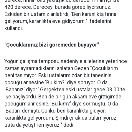
420 derece. Dereceyi burada görebiliyorsunuz.
Eskiden bir ustamız anlatırdı; 'Ben karanlıkta fırına
geliyorum, karanlıkta eve gidiyorum." ifadelerini
kullandı.
"Çocuklarımız bizi göremeden büyüyor"
Yoğun çalışma temposu nedeniyle ailelerine yeterince
zaman ayıramadıklarını anlatan Gezen "Çocuklarım
beni tanımıyor. Eski ustalarımızdan bir tanesinin
çocuğu annesine 'Bu kim?' diye soruyor. O da
'Babanız' diyor.' Gerçekten eski ustalar gece 03.00'te
işe başlıyordu. Ben de bir gün akşam eve gittiğimde
çocuğum annesine, 'Bu kim?' diye sormuştu. O da
'Baban' demişti. Çünkü ben karanlıkta gidiyor,
karanlıkta geliyordum. Şimdi çırak da bulamıyoruz,
usta da yetiştiremiyoruz." dedi.