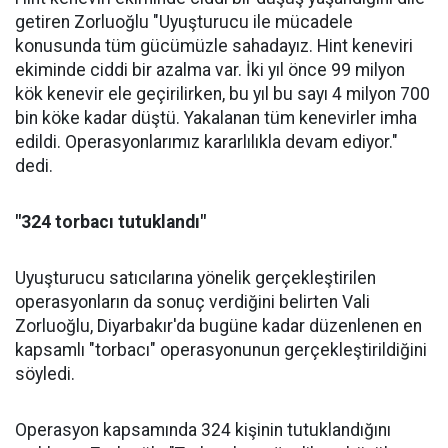
getiren Zorluoğlu "Uyuşturucu ile mücadele
konusunda tüm gücümüzle sahadayız. Hint keneviri
ekiminde ciddi bir azalma var. İki yıl önce 99 milyon
kök kenevir ele geçirilirken, bu yıl bu sayı 4 milyon 700
bin köke kadar düştü. Yakalanan tüm kenevirler imha
edildi. Operasyonlarımız kararlılıkla devam ediyor."
dedi.
"324 torbacı tutuklandı"
Uyuşturucu satıcılarına yönelik gerçekleştirilen
operasyonların da sonuç verdiğini belirten Vali
Zorluoğlu, Diyarbakır'da bugüne kadar düzenlenen en
kapsamlı "torbacı" operasyonunun gerçekleştirildiğini
söyledi.
Operasyon kapsamında 324 kişinin tutuklandığını