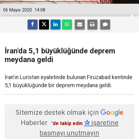
06 Mayıs 2020
14:08
İran'da 5,1 büyüklüğünde deprem
meydana geldi
İran'ın Luristan eyaletinde bulunan Firuzabad kentinde
5,1 büyüklüğünde bir deprem meydana geldi.
Sitemize destek olmak için
Haberler
✰
işaretine
'de takip edin
basmayı unutmayın