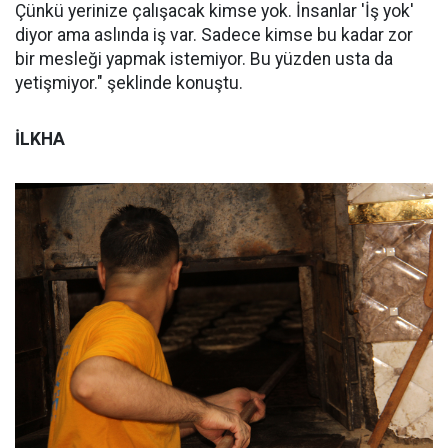
Çünkü yerinize çalışacak kimse yok. İnsanlar 'İş yok'
diyor ama aslında iş var. Sadece kimse bu kadar zor
bir mesleği yapmak istemiyor. Bu yüzden usta da
yetişmiyor." şeklinde konuştu.
İLKHA