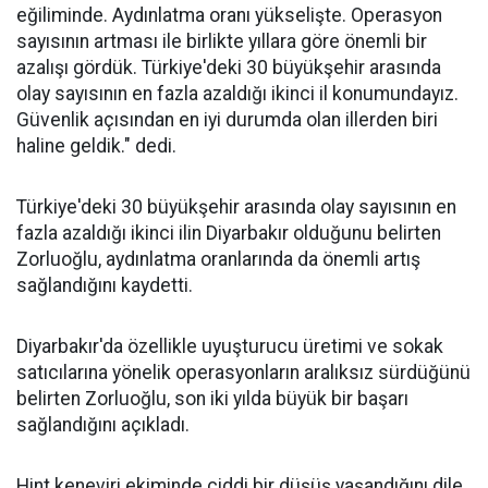
eğiliminde. Aydınlatma oranı yükselişte. Operasyon
sayısının artması ile birlikte yıllara göre önemli bir
azalışı gördük. Türkiye'deki 30 büyükşehir arasında
olay sayısının en fazla azaldığı ikinci il konumundayız.
Güvenlik açısından en iyi durumda olan illerden biri
haline geldik." dedi.
Türkiye'deki 30 büyükşehir arasında olay sayısının en
fazla azaldığı ikinci ilin Diyarbakır olduğunu belirten
Zorluoğlu, aydınlatma oranlarında da önemli artış
sağlandığını kaydetti.
Diyarbakır'da özellikle uyuşturucu üretimi ve sokak
satıcılarına yönelik operasyonların aralıksız sürdüğünü
belirten Zorluoğlu, son iki yılda büyük bir başarı
sağlandığını açıkladı.
Hint keneviri ekiminde ciddi bir düşüş yaşandığını dile