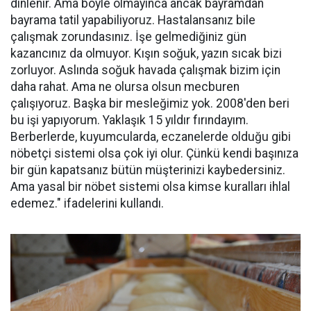
dinlenir. Ama böyle olmayınca ancak bayramdan
bayrama tatil yapabiliyoruz. Hastalansanız bile
çalışmak zorundasınız. İşe gelmediğiniz gün
kazancınız da olmuyor. Kışın soğuk, yazın sıcak bizi
zorluyor. Aslında soğuk havada çalışmak bizim için
daha rahat. Ama ne olursa olsun mecburen
çalışıyoruz. Başka bir mesleğimiz yok. 2008'den beri
bu işi yapıyorum. Yaklaşık 15 yıldır fırındayım.
Berberlerde, kuyumcularda, eczanelerde olduğu gibi
nöbetçi sistemi olsa çok iyi olur. Çünkü kendi başınıza
bir gün kapatsanız bütün müşterinizi kaybedersiniz.
Ama yasal bir nöbet sistemi olsa kimse kuralları ihlal
edemez." ifadelerini kullandı.