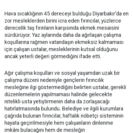
Hava sıcaklığının 45 dereceyi bulduğu Diyarbakır'da en
zor mesleklerden birini icra eden fırıncılar, yüzlerce
derecelik taş fırınların karşısında ekmek mesaisini
sürdürüyor. Yaz aylarında daha da ağırlaşan çalışma
koşullarına rağmen vatandaşın ekmeksiz kalmaması
için çalışan ustalar, mesleklerinin kutsal olduğunu
ancak yeterli değeri görmediğini ifade etti.
Ağır çalışma koşulları ve sosyal yaşamdan uzak bir
çalışma düzeni nedeniyle gençlerin fırıncılık
mesleğine ilgi göstermediğini belirten ustalar, gerekli
düzenlemelerin yapılmaması halinde gelecekte
nitelikli usta yetiştirmenin daha da zorlaşacağı
hatırlatmasında bulundu. Belediye ve ilgili kurumlara
çağrıda bulunan fırıncılar, haftalık nöbetçi sisteminin
hayata geçirilmesiyle hem çalışanların dinlenme
imkânı bulacağını hem de mesleğin