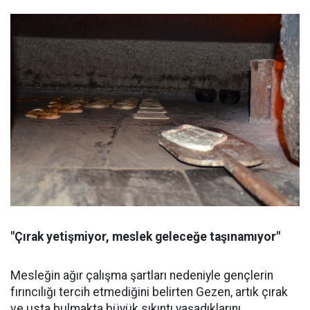
"Çırak yetişmiyor, meslek geleceğe taşınamıyor"
Mesleğin ağır çalışma şartları nedeniyle gençlerin
fırıncılığı tercih etmediğini belirten Gezen, artık çırak
ve usta bulmakta büyük sıkıntı yaşadıklarını