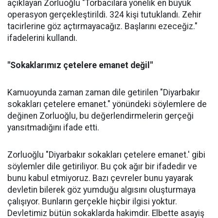
açıklayan Zorluoğlu "Torbacılara yönelik en büyük
operasyon gerçekleştirildi. 324 kişi tutuklandı. Zehir
tacirlerine göz açtırmayacağız. Başlarını ezeceğiz."
ifadelerini kullandı.
"Sokaklarımız çetelere emanet değil"
Kamuoyunda zaman zaman dile getirilen "Diyarbakır
sokakları çetelere emanet." yönündeki söylemlere de
değinen Zorluoğlu, bu değerlendirmelerin gerçeği
yansıtmadığını ifade etti.
Zorluoğlu "Diyarbakır sokakları çetelere emanet.' gibi
söylemler dile getiriliyor. Bu çok ağır bir ifadedir ve
bunu kabul etmiyoruz. Bazı çevreler bunu yayarak
devletin bilerek göz yumduğu algısını oluşturmaya
çalışıyor. Bunların gerçekle hiçbir ilgisi yoktur.
Devletimiz bütün sokaklarda hakimdir. Elbette asayiş