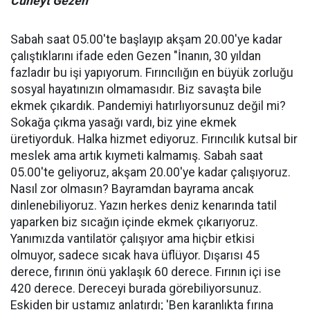
Cüneyt Gezen
Sabah saat 05.00'te başlayıp akşam 20.00'ye kadar
çalıştıklarını ifade eden Gezen "İnanın, 30 yıldan
fazladır bu işi yapıyorum. Fırıncılığın en büyük zorluğu
sosyal hayatınızın olmamasıdır. Biz savaşta bile
ekmek çıkardık. Pandemiyi hatırlıyorsunuz değil mi?
Sokağa çıkma yasağı vardı, biz yine ekmek
üretiyorduk. Halka hizmet ediyoruz. Fırıncılık kutsal bir
meslek ama artık kıymeti kalmamış. Sabah saat
05.00'te geliyoruz, akşam 20.00'ye kadar çalışıyoruz.
Nasıl zor olmasın? Bayramdan bayrama ancak
dinlenebiliyoruz. Yazın herkes deniz kenarında tatil
yaparken biz sıcağın içinde ekmek çıkarıyoruz.
Yanımızda vantilatör çalışıyor ama hiçbir etkisi
olmuyor, sadece sıcak hava üflüyor. Dışarısı 45
derece, fırının önü yaklaşık 60 derece. Fırının içi ise
420 derece. Dereceyi burada görebiliyorsunuz.
Eskiden bir ustamız anlatırdı; 'Ben karanlıkta fırına