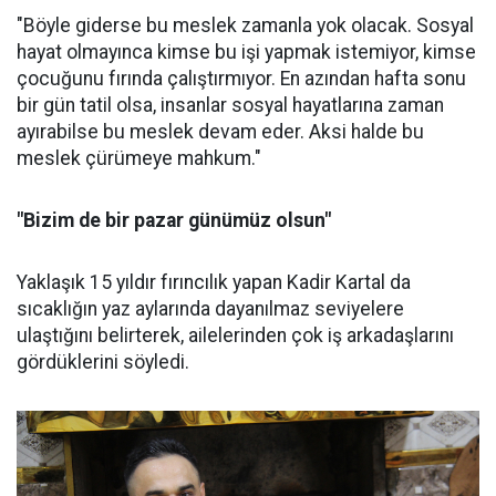
"Böyle giderse bu meslek zamanla yok olacak. Sosyal
hayat olmayınca kimse bu işi yapmak istemiyor, kimse
çocuğunu fırında çalıştırmıyor. En azından hafta sonu
bir gün tatil olsa, insanlar sosyal hayatlarına zaman
ayırabilse bu meslek devam eder. Aksi halde bu
meslek çürümeye mahkum."
"Bizim de bir pazar günümüz olsun"
Yaklaşık 15 yıldır fırıncılık yapan Kadir Kartal da
sıcaklığın yaz aylarında dayanılmaz seviyelere
ulaştığını belirterek, ailelerinden çok iş arkadaşlarını
gördüklerini söyledi.