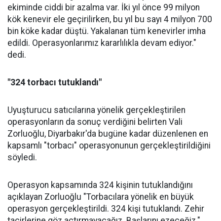
ekiminde ciddi bir azalma var. İki yıl önce 99 milyon
kök kenevir ele geçirilirken, bu yıl bu sayı 4 milyon 700
bin köke kadar düştü. Yakalanan tüm kenevirler imha
edildi. Operasyonlarımız kararlılıkla devam ediyor."
dedi.
"324 torbacı tutuklandı"
Uyuşturucu satıcılarına yönelik gerçekleştirilen
operasyonların da sonuç verdiğini belirten Vali
Zorluoğlu, Diyarbakır'da bugüne kadar düzenlenen en
kapsamlı "torbacı" operasyonunun gerçekleştirildiğini
söyledi.
Operasyon kapsamında 324 kişinin tutuklandığını
açıklayan Zorluoğlu "Torbacılara yönelik en büyük
operasyon gerçekleştirildi. 324 kişi tutuklandı. Zehir
tacirlerine göz açtırmayacağız. Başlarını ezeceğiz."