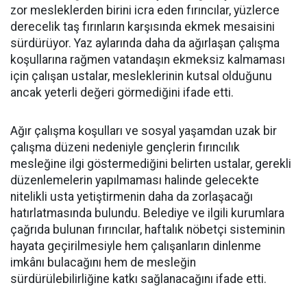
zor mesleklerden birini icra eden fırıncılar, yüzlerce
derecelik taş fırınların karşısında ekmek mesaisini
sürdürüyor. Yaz aylarında daha da ağırlaşan çalışma
koşullarına rağmen vatandaşın ekmeksiz kalmaması
için çalışan ustalar, mesleklerinin kutsal olduğunu
ancak yeterli değeri görmediğini ifade etti.
Ağır çalışma koşulları ve sosyal yaşamdan uzak bir
çalışma düzeni nedeniyle gençlerin fırıncılık
mesleğine ilgi göstermediğini belirten ustalar, gerekli
düzenlemelerin yapılmaması halinde gelecekte
nitelikli usta yetiştirmenin daha da zorlaşacağı
hatırlatmasında bulundu. Belediye ve ilgili kurumlara
çağrıda bulunan fırıncılar, haftalık nöbetçi sisteminin
hayata geçirilmesiyle hem çalışanların dinlenme
imkânı bulacağını hem de mesleğin
sürdürülebilirliğine katkı sağlanacağını ifade etti.