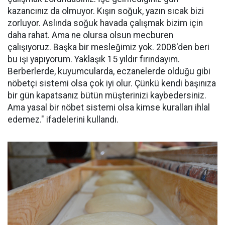
kazancınız da olmuyor. Kışın soğuk, yazın sıcak bizi
zorluyor. Aslında soğuk havada çalışmak bizim için
daha rahat. Ama ne olursa olsun mecburen
çalışıyoruz. Başka bir mesleğimiz yok. 2008'den beri
bu işi yapıyorum. Yaklaşık 15 yıldır fırındayım.
Berberlerde, kuyumcularda, eczanelerde olduğu gibi
nöbetçi sistemi olsa çok iyi olur. Çünkü kendi başınıza
bir gün kapatsanız bütün müşterinizi kaybedersiniz.
Ama yasal bir nöbet sistemi olsa kimse kuralları ihlal
edemez." ifadelerini kullandı.