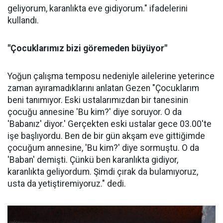
geliyorum, karanlıkta eve gidiyorum." ifadelerini
kullandı.
"Çocuklarımız bizi göremeden büyüyor"
Yoğun çalışma temposu nedeniyle ailelerine yeterince
zaman ayıramadıklarını anlatan Gezen "Çocuklarım
beni tanımıyor. Eski ustalarımızdan bir tanesinin
çocuğu annesine 'Bu kim?' diye soruyor. O da
'Babanız' diyor.' Gerçekten eski ustalar gece 03.00'te
işe başlıyordu. Ben de bir gün akşam eve gittiğimde
çocuğum annesine, 'Bu kim?' diye sormuştu. O da
'Baban' demişti. Çünkü ben karanlıkta gidiyor,
karanlıkta geliyordum. Şimdi çırak da bulamıyoruz,
usta da yetiştiremiyoruz." dedi.