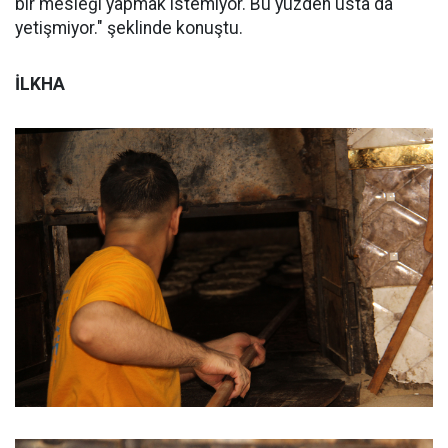
bir mesleği yapmak istemiyor. Bu yüzden usta da
yetişmiyor." şeklinde konuştu.
İLKHA