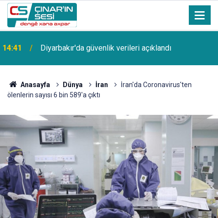
14:41
Diyarbakır'da güvenlik verileri açıklandı
Anasayfa
Dünya
İran
İran'da Coronavirus'ten
ölenlerin sayısı 6 bin 589'a çıktı