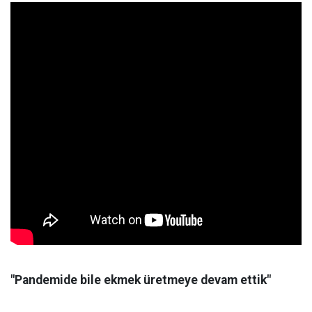
"Pandemide bile ekmek üretmeye devam ettik"