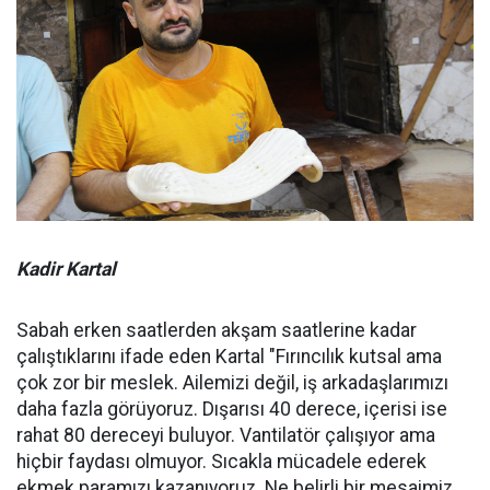
Kadir Kartal
Sabah erken saatlerden akşam saatlerine kadar
çalıştıklarını ifade eden Kartal "Fırıncılık kutsal ama
çok zor bir meslek. Ailemizi değil, iş arkadaşlarımızı
daha fazla görüyoruz. Dışarısı 40 derece, içerisi ise
rahat 80 dereceyi buluyor. Vantilatör çalışıyor ama
hiçbir faydası olmuyor. Sıcakla mücadele ederek
ekmek paramızı kazanıyoruz. Ne belirli bir mesaimiz