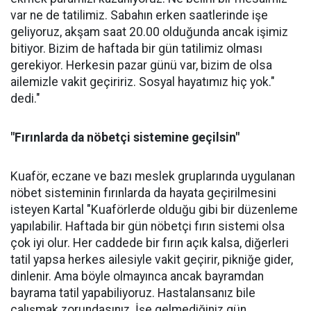
var ne de tatilimiz. Sabahın erken saatlerinde işe
geliyoruz, akşam saat 20.00 olduğunda ancak işimiz
bitiyor. Bizim de haftada bir gün tatilimiz olması
gerekiyor. Herkesin pazar günü var, bizim de olsa
ailemizle vakit geçiririz. Sosyal hayatımız hiç yok."
dedi."
"Fırınlarda da nöbetçi sistemine geçilsin"
Kuaför, eczane ve bazı meslek gruplarında uygulanan
nöbet sisteminin fırınlarda da hayata geçirilmesini
isteyen Kartal "Kuaförlerde olduğu gibi bir düzenleme
yapılabilir. Haftada bir gün nöbetçi fırın sistemi olsa
çok iyi olur. Her caddede bir fırın açık kalsa, diğerleri
tatil yapsa herkes ailesiyle vakit geçirir, pikniğe gider,
dinlenir. Ama böyle olmayınca ancak bayramdan
bayrama tatil yapabiliyoruz. Hastalansanız bile
çalışmak zorundasınız. İşe gelmediğiniz gün