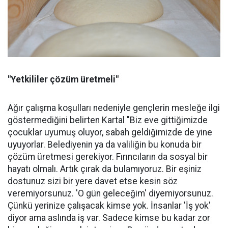
"Yetkililer çözüm üretmeli"
Ağır çalışma koşulları nedeniyle gençlerin mesleğe ilgi
göstermediğini belirten Kartal "Biz eve gittiğimizde
çocuklar uyumuş oluyor, sabah geldiğimizde de yine
uyuyorlar. Belediyenin ya da valiliğin bu konuda bir
çözüm üretmesi gerekiyor. Fırıncıların da sosyal bir
hayatı olmalı. Artık çırak da bulamıyoruz. Bir eşiniz
dostunuz sizi bir yere davet etse kesin söz
veremiyorsunuz. 'O gün geleceğim' diyemiyorsunuz.
Çünkü yerinize çalışacak kimse yok. İnsanlar 'İş yok'
diyor ama aslında iş var. Sadece kimse bu kadar zor