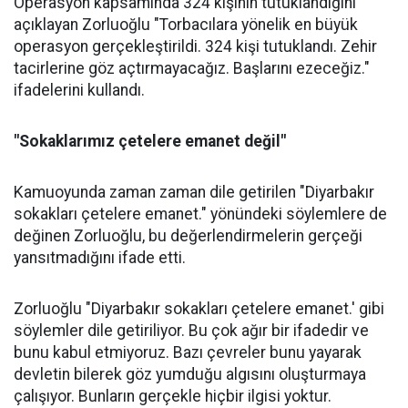
Operasyon kapsamında 324 kişinin tutuklandığını
açıklayan Zorluoğlu "Torbacılara yönelik en büyük
operasyon gerçekleştirildi. 324 kişi tutuklandı. Zehir
tacirlerine göz açtırmayacağız. Başlarını ezeceğiz."
ifadelerini kullandı.
"Sokaklarımız çetelere emanet değil"
Kamuoyunda zaman zaman dile getirilen "Diyarbakır
sokakları çetelere emanet." yönündeki söylemlere de
değinen Zorluoğlu, bu değerlendirmelerin gerçeği
yansıtmadığını ifade etti.
Zorluoğlu "Diyarbakır sokakları çetelere emanet.' gibi
söylemler dile getiriliyor. Bu çok ağır bir ifadedir ve
bunu kabul etmiyoruz. Bazı çevreler bunu yayarak
devletin bilerek göz yumduğu algısını oluşturmaya
çalışıyor. Bunların gerçekle hiçbir ilgisi yoktur.