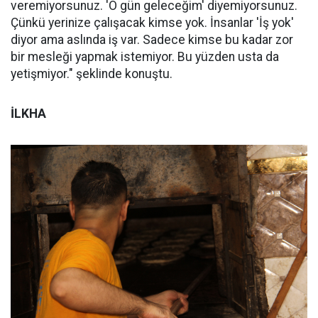
veremiyorsunuz. 'O gün geleceğim' diyemiyorsunuz.
Çünkü yerinize çalışacak kimse yok. İnsanlar 'İş yok'
diyor ama aslında iş var. Sadece kimse bu kadar zor
bir mesleği yapmak istemiyor. Bu yüzden usta da
yetişmiyor." şeklinde konuştu.
İLKHA