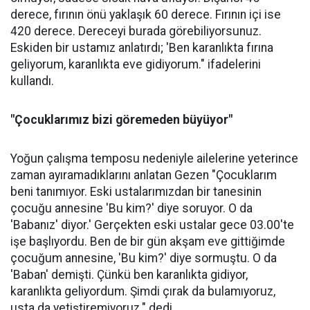
derece, fırının önü yaklaşık 60 derece. Fırının içi ise
420 derece. Dereceyi burada görebiliyorsunuz.
Eskiden bir ustamız anlatırdı; 'Ben karanlıkta fırına
geliyorum, karanlıkta eve gidiyorum." ifadelerini
kullandı.
"Çocuklarımız bizi göremeden büyüyor"
Yoğun çalışma temposu nedeniyle ailelerine yeterince
zaman ayıramadıklarını anlatan Gezen "Çocuklarım
beni tanımıyor. Eski ustalarımızdan bir tanesinin
çocuğu annesine 'Bu kim?' diye soruyor. O da
'Babanız' diyor.' Gerçekten eski ustalar gece 03.00'te
işe başlıyordu. Ben de bir gün akşam eve gittiğimde
çocuğum annesine, 'Bu kim?' diye sormuştu. O da
'Baban' demişti. Çünkü ben karanlıkta gidiyor,
karanlıkta geliyordum. Şimdi çırak da bulamıyoruz,
usta da yetiştiremiyoruz." dedi.