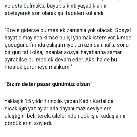
ve usta bulmakta büyük sıkıntı yaşadıklarını
söyleyerek son olarak şu ifadeleri kullandı:
"Böyle giderse bu meslek zamanla yok olacak. Sosyal
hayat olmayınca kimse bu işi yapmak istemiyor, kimse
çocuğunu fırında çalıştırmıyor. En azından hafta sonu
bir gün tatil olsa, insanlar sosyal hayatlarına zaman
ayırabilse bu meslek devam eder. Aksi halde bu
meslek çürümeye mahkum."
"Bizim de bir pazar günümüz olsun"
Yaklaşık 15 yıldır fırıncılık yapan Kadir Kartal da
sıcaklığın yaz aylarında dayanılmaz seviyelere
ulaştığını belirterek, ailelerinden çok iş arkadaşlarını
gördüklerini söyledi.