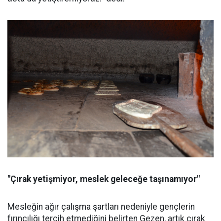
"Çırak yetişmiyor, meslek geleceğe taşınamıyor"
Mesleğin ağır çalışma şartları nedeniyle gençlerin
fırıncılığı tercih etmediğini belirten Gezen, artık çırak