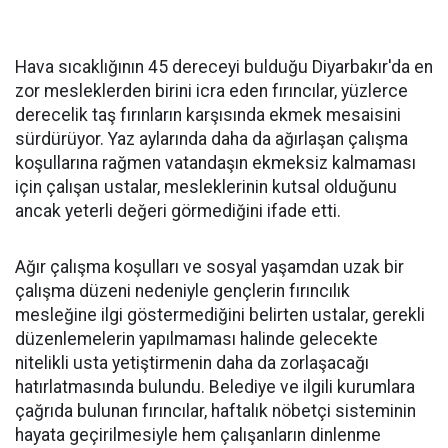
Hava sıcaklığının 45 dereceyi bulduğu Diyarbakır'da en
zor mesleklerden birini icra eden fırıncılar, yüzlerce
derecelik taş fırınların karşısında ekmek mesaisini
sürdürüyor. Yaz aylarında daha da ağırlaşan çalışma
koşullarına rağmen vatandaşın ekmeksiz kalmaması
için çalışan ustalar, mesleklerinin kutsal olduğunu
ancak yeterli değeri görmediğini ifade etti.
Ağır çalışma koşulları ve sosyal yaşamdan uzak bir
çalışma düzeni nedeniyle gençlerin fırıncılık
mesleğine ilgi göstermediğini belirten ustalar, gerekli
düzenlemelerin yapılmaması halinde gelecekte
nitelikli usta yetiştirmenin daha da zorlaşacağı
hatırlatmasında bulundu. Belediye ve ilgili kurumlara
çağrıda bulunan fırıncılar, haftalık nöbetçi sisteminin
hayata geçirilmesiyle hem çalışanların dinlenme