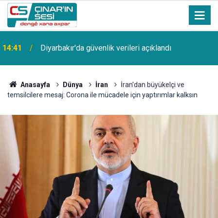
14:41
Diyarbakır'da güvenlik verileri açıklandı
Anasayfa
Dünya
İran
İran'dan büyükelçi ve
temsilcilere mesaj: Corona ile mücadele için yaptırımlar kalksın