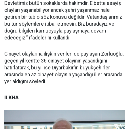
Devletimiz bütün sokaklarda hakimdir. Elbette asayiş
olayları yaşanabiliyor ancak şehri yaşanmaz hale
getiren bir tablo söz konusu değildir. Vatandaşlarımız
bu tür söylemlere itibar etmesin. Biz buradayız ve
doğru bilgileri kamuoyuyla paylaşmaya devam
edeceğiz." ifadelerini kullandı.
Cinayet olaylarına ilişkin verileri de paylaşan Zorluoğlu,
geçen yıl kentte 36 cinayet olayının yaşandığını
hatırlatarak, bu yıl ise Diyarbakır'ın büyükşehirler
arasında en az cinayet olayının yaşandığı iller arasında
yer aldığını söyledi.
İLKHA