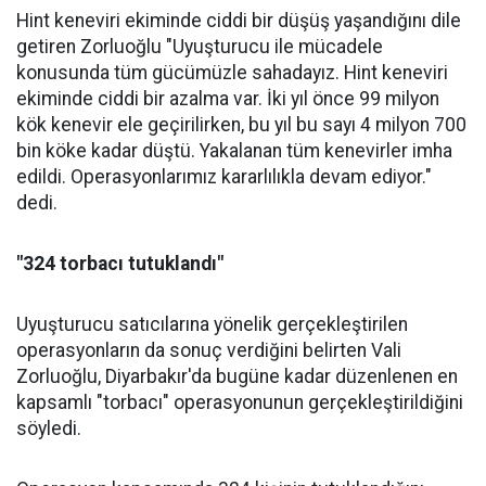
Hint keneviri ekiminde ciddi bir düşüş yaşandığını dile
getiren Zorluoğlu "Uyuşturucu ile mücadele
konusunda tüm gücümüzle sahadayız. Hint keneviri
ekiminde ciddi bir azalma var. İki yıl önce 99 milyon
kök kenevir ele geçirilirken, bu yıl bu sayı 4 milyon 700
bin köke kadar düştü. Yakalanan tüm kenevirler imha
edildi. Operasyonlarımız kararlılıkla devam ediyor."
dedi.
"324 torbacı tutuklandı"
Uyuşturucu satıcılarına yönelik gerçekleştirilen
operasyonların da sonuç verdiğini belirten Vali
Zorluoğlu, Diyarbakır'da bugüne kadar düzenlenen en
kapsamlı "torbacı" operasyonunun gerçekleştirildiğini
söyledi.