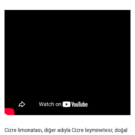
Cizre limonatası, diğer adıyla Cizre leyminetesi; doğal