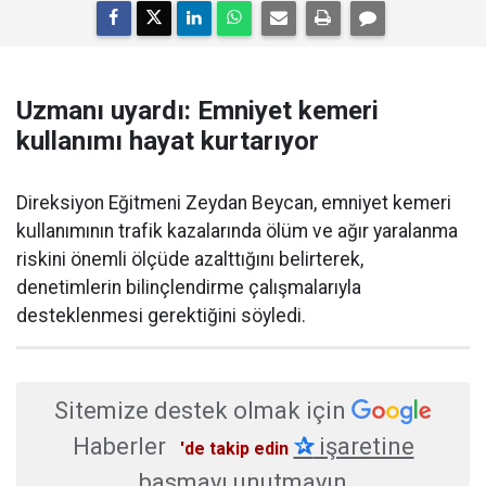
Uzmanı uyardı: Emniyet kemeri
kullanımı hayat kurtarıyor
Direksiyon Eğitmeni Zeydan Beycan, emniyet kemeri
kullanımının trafik kazalarında ölüm ve ağır yaralanma
riskini önemli ölçüde azalttığını belirterek,
denetimlerin bilinçlendirme çalışmalarıyla
desteklenmesi gerektiğini söyledi.
Sitemize destek olmak için
Haberler
✰
işaretine
'de takip edin
basmayı unutmayın