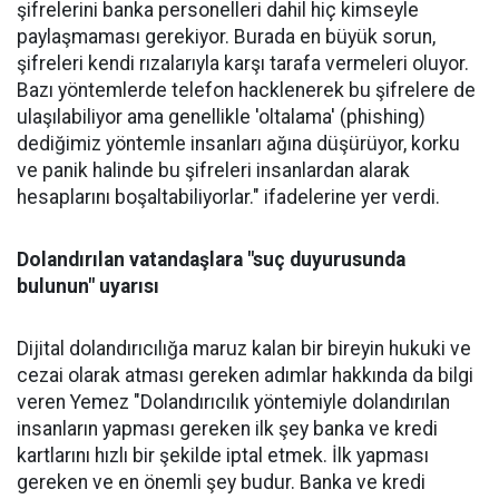
şifrelerini banka personelleri dahil hiç kimseyle
paylaşmaması gerekiyor. Burada en büyük sorun,
şifreleri kendi rızalarıyla karşı tarafa vermeleri oluyor.
Bazı yöntemlerde telefon hacklenerek bu şifrelere de
ulaşılabiliyor ama genellikle 'oltalama' (phishing)
dediğimiz yöntemle insanları ağına düşürüyor, korku
ve panik halinde bu şifreleri insanlardan alarak
hesaplarını boşaltabiliyorlar." ifadelerine yer verdi.
Dolandırılan vatandaşlara "suç duyurusunda
bulunun" uyarısı
Dijital dolandırıcılığa maruz kalan bir bireyin hukuki ve
cezai olarak atması gereken adımlar hakkında da bilgi
veren Yemez "Dolandırıcılık yöntemiyle dolandırılan
insanların yapması gereken ilk şey banka ve kredi
kartlarını hızlı bir şekilde iptal etmek. İlk yapması
gereken ve en önemli şey budur. Banka ve kredi