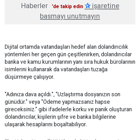
Haberler
✰
işaretine
'de takip edin
basmayı unutmayın
Dijital ortamda vatandaşları hedef alan dolandırıcılık
yöntemleri her geçen gün çeşitlenirken, dolandırıcılar
banka ve kamu kurumlarının yanı sıra hukuk bürolarının
isimlerini kullanarak da vatandaşları tuzağa
düşürmeye çalışıyor.
"Adınıza dava açıldı.", "Uzlaştırma dosyanızın son
günüdür." veya "Ödeme yapmazsanız hapse
gireceksiniz." gibi ifadelerle korku ve panik oluşturan
dolandırıcılar, kişilerin şifre ve banka bilgilerine
ulaşarak hesaplarını boşaltabiliyor.