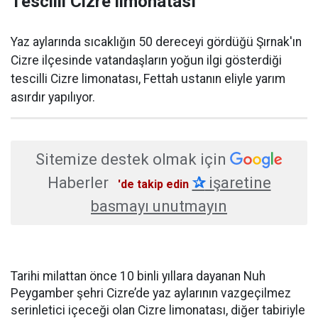
Tescilli Cizre limonatası
Yaz aylarında sıcaklığın 50 dereceyi gördüğü Şırnak'ın
Cizre ilçesinde vatandaşların yoğun ilgi gösterdiği
tescilli Cizre limonatası, Fettah ustanın eliyle yarım
asırdır yapılıyor.
Sitemize destek olmak için
Haberler
✰
işaretine
'de takip edin
basmayı unutmayın
Tarihi milattan önce 10 binli yıllara dayanan Nuh
Peygamber şehri Cizre’de yaz aylarının vazgeçilmez
serinletici içeceği olan Cizre limonatası, diğer tabiriyle