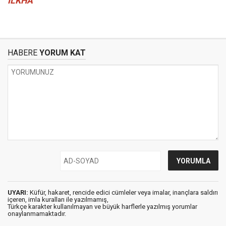
İLKHA
HABERE
YORUM KAT
UYARI:
Küfür, hakaret, rencide edici cümleler veya imalar, inançlara saldırı
içeren, imla kuralları ile yazılmamış,
Türkçe karakter kullanılmayan ve büyük harflerle yazılmış yorumlar
onaylanmamaktadır.