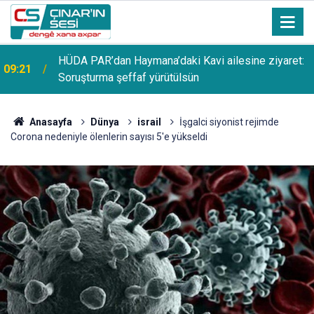
HÜDA PAR’dan Haymana’daki Kavi ailesine ziyaret:
09:21
Soruşturma şeffaf yürütülsün
Anasayfa
Dünya
israil
İşgalci siyonist rejimde
Corona nedeniyle ölenlerin sayısı 5'e yükseldi