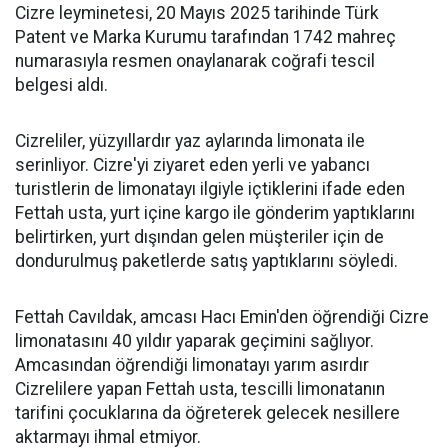
Cizre leyminetesi, 20 Mayıs 2025 tarihinde Türk
Patent ve Marka Kurumu tarafından 1742 mahreç
numarasıyla resmen onaylanarak coğrafi tescil
belgesi aldı.
Cizreliler, yüzyıllardır yaz aylarında limonata ile
serinliyor. Cizre'yi ziyaret eden yerli ve yabancı
turistlerin de limonatayı ilgiyle içtiklerini ifade eden
Fettah usta, yurt içine kargo ile gönderim yaptıklarını
belirtirken, yurt dışından gelen müşteriler için de
dondurulmuş paketlerde satış yaptıklarını söyledi.
Fettah Cavıldak, amcası Hacı Emin'den öğrendiği Cizre
limonatasını 40 yıldır yaparak geçimini sağlıyor.
Amcasından öğrendiği limonatayı yarım asırdır
Cizrelilere yapan Fettah usta, tescilli limonatanın
tarifini çocuklarına da öğreterek gelecek nesillere
aktarmayı ihmal etmiyor.