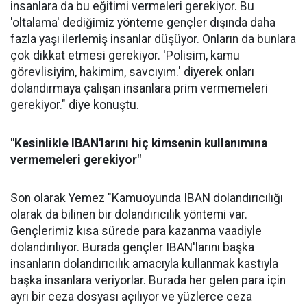
insanlara da bu eğitimi vermeleri gerekiyor. Bu
'oltalama' dediğimiz yönteme gençler dışında daha
fazla yaşı ilerlemiş insanlar düşüyor. Onların da bunlara
çok dikkat etmesi gerekiyor. 'Polisim, kamu
görevlisiyim, hakimim, savcıyım.' diyerek onları
dolandırmaya çalışan insanlara prim vermemeleri
gerekiyor." diye konuştu.
"Kesinlikle IBAN'larını hiç kimsenin kullanımına
vermemeleri gerekiyor"
Son olarak Yemez "Kamuoyunda IBAN dolandırıcılığı
olarak da bilinen bir dolandırıcılık yöntemi var.
Gençlerimiz kısa sürede para kazanma vaadiyle
dolandırılıyor. Burada gençler IBAN'larını başka
insanların dolandırıcılık amacıyla kullanmak kastıyla
başka insanlara veriyorlar. Burada her gelen para için
ayrı bir ceza dosyası açılıyor ve yüzlerce ceza