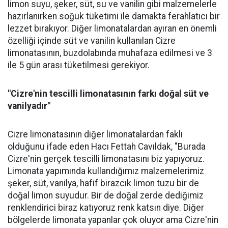
limon suyu, şeker, süt, su ve vanilin gibi malzemelerle
hazırlanırken soğuk tüketimi ile damakta ferahlatıcı bir
lezzet bırakıyor. Diğer limonatalardan ayıran en önemli
özelliği içinde süt ve vanilin kullanılan Cizre
limonatasının, buzdolabında muhafaza edilmesi ve 3
ile 5 gün arası tüketilmesi gerekiyor.
"Cizre'nin tescilli limonatasının farkı doğal süt ve
vanilyadır"
Cizre limonatasının diğer limonatalardan faklı
olduğunu ifade eden Hacı Fettah Cavıldak, "Burada
Cizre'nin gerçek tescilli limonatasını biz yapıyoruz.
Limonata yapımında kullandığımız malzemelerimiz
şeker, süt, vanilya, hafif birazcık limon tuzu bir de
doğal limon suyudur. Bir de doğal zerde dediğimiz
renklendirici biraz katıyoruz renk katsın diye. Diğer
bölgelerde limonata yapanlar çok oluyor ama Cizre'nin