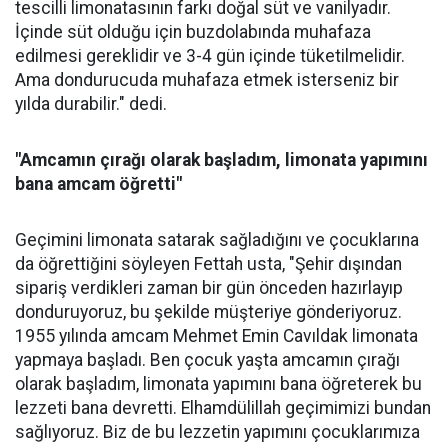
tescilli limonatasının farkı doğal süt ve vanilyadır.
İçinde süt olduğu için buzdolabında muhafaza
edilmesi gereklidir ve 3-4 gün içinde tüketilmelidir.
Ama dondurucuda muhafaza etmek isterseniz bir
yılda durabilir." dedi.
"Amcamın çırağı olarak başladım, limonata yapımını
bana amcam öğretti"
Geçimini limonata satarak sağladığını ve çocuklarına
da öğrettiğini söyleyen Fettah usta, "Şehir dışından
sipariş verdikleri zaman bir gün önceden hazırlayıp
donduruyoruz, bu şekilde müşteriye gönderiyoruz.
1955 yılında amcam Mehmet Emin Cavıldak limonata
yapmaya başladı. Ben çocuk yaşta amcamın çırağı
olarak başladım, limonata yapımını bana öğreterek bu
lezzeti bana devretti. Elhamdülillah geçimimizi bundan
sağlıyoruz. Biz de bu lezzetin yapımını çocuklarımıza