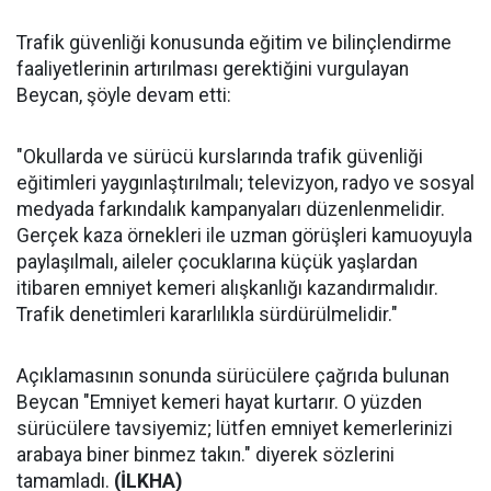
Trafik güvenliği konusunda eğitim ve bilinçlendirme
faaliyetlerinin artırılması gerektiğini vurgulayan
Beycan, şöyle devam etti:
"Okullarda ve sürücü kurslarında trafik güvenliği
eğitimleri yaygınlaştırılmalı; televizyon, radyo ve sosyal
medyada farkındalık kampanyaları düzenlenmelidir.
Gerçek kaza örnekleri ile uzman görüşleri kamuoyuyla
paylaşılmalı, aileler çocuklarına küçük yaşlardan
itibaren emniyet kemeri alışkanlığı kazandırmalıdır.
Trafik denetimleri kararlılıkla sürdürülmelidir."
Açıklamasının sonunda sürücülere çağrıda bulunan
Beycan "Emniyet kemeri hayat kurtarır. O yüzden
sürücülere tavsiyemiz; lütfen emniyet kemerlerinizi
arabaya biner binmez takın." diyerek sözlerini
tamamladı.
(İLKHA)