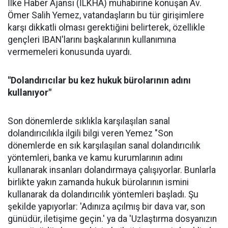
İlke Haber Ajansı (İLKHA) muhabirine konuşan Av.
Ömer Salih Yemez, vatandaşların bu tür girişimlere
karşı dikkatli olması gerektiğini belirterek, özellikle
gençleri IBAN'larını başkalarının kullanımına
vermemeleri konusunda uyardı.
"Dolandırıcılar bu kez hukuk bürolarının adını
kullanıyor"
Son dönemlerde sıklıkla karşılaşılan sanal
dolandırıcılıkla ilgili bilgi veren Yemez "Son
dönemlerde en sık karşılaşılan sanal dolandırıcılık
yöntemleri, banka ve kamu kurumlarının adını
kullanarak insanları dolandırmaya çalışıyorlar. Bunlarla
birlikte yakın zamanda hukuk bürolarının ismini
kullanarak da dolandırıcılık yöntemleri başladı. Şu
şekilde yapıyorlar: 'Adınıza açılmış bir dava var, son
günüdür, iletişime geçin.' ya da 'Uzlaştırma dosyanızın