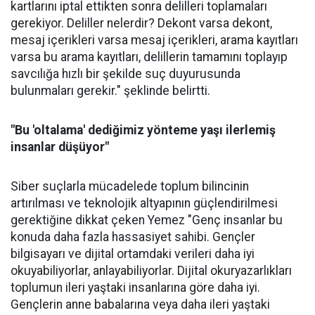
kartlarını iptal ettikten sonra delilleri toplamaları
gerekiyor. Deliller nelerdir? Dekont varsa dekont,
mesaj içerikleri varsa mesaj içerikleri, arama kayıtları
varsa bu arama kayıtları, delillerin tamamını toplayıp
savcılığa hızlı bir şekilde suç duyurusunda
bulunmaları gerekir." şeklinde belirtti.
"Bu 'oltalama' dediğimiz yönteme yaşı ilerlemiş
insanlar düşüyor"
Siber suçlarla mücadelede toplum bilincinin
artırılması ve teknolojik altyapının güçlendirilmesi
gerektiğine dikkat çeken Yemez "Genç insanlar bu
konuda daha fazla hassasiyet sahibi. Gençler
bilgisayarı ve dijital ortamdaki verileri daha iyi
okuyabiliyorlar, anlayabiliyorlar. Dijital okuryazarlıkları
toplumun ileri yaştaki insanlarına göre daha iyi.
Gençlerin anne babalarına veya daha ileri yaştaki