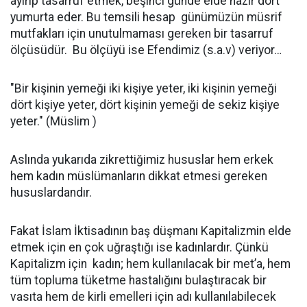
ayırıp tasarruf etmek, beşinci günde elde hazır dört
yumurta eder. Bu temsili hesap günümüzün müsrif
mutfakları için unutulmaması gereken bir tasarruf
ölçüsüdür. Bu ölçüyü ise Efendimiz (s.a.v) veriyor…
"Bir kişinin yemeği iki kişiye yeter, iki kişinin yemeği
dört kişiye yeter, dört kişinin yemeği de sekiz kişiye
yeter." (Müslim )
Aslında yukarıda zikrettiğimiz hususlar hem erkek
hem kadın müslümanların dikkat etmesi gereken
hususlardandır.
Fakat İslam İktisadının baş düşmanı Kapitalizmin elde
etmek için en çok uğraştığı ise kadınlardır. Çünkü
Kapitalizm için kadın; hem kullanılacak bir met’a, hem
tüm topluma tüketme hastalığını bulaştıracak bir
vasıta hem de kirli emelleri için adı kullanılabilecek