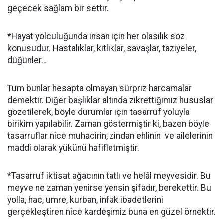
geçecek sağlam bir settir.
*Hayat yolculuğunda insan için her olasılık söz
konusudur. Hastalıklar, kıtlıklar, savaşlar, taziyeler,
düğünler…
Tüm bunlar hesapta olmayan sürpriz harcamalar
demektir. Diğer başlıklar altında zikrettiğimiz hususlar
gözetilerek, böyle durumlar için tasarruf yoluyla
birikim yapılabilir. Zaman göstermiştir ki, bazen böyle
tasarruflar nice muhacirin, zindan ehlinin ve ailelerinin
maddi olarak yükünü hafifletmiştir.
*Tasarruf iktisat ağacının tatlı ve helâl meyvesidir. Bu
meyve ne zaman yenirse yensin şifadır, berekettir. Bu
yolla, hac, umre, kurban, infak ibadetlerini
gerçekleştiren nice kardeşimiz buna en güzel örnektir.