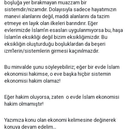
boşluğa yer bırakmayan muazzam bir
sistemdir/nizamdır. Dolayısıyla sadece hayatımızın
manevi alanlarını değil, maddi alanlarını da tazim
etmeye en layık olan ilkeleri barındırır. Eğer
evlerimizde İslam’ın esasları uygulanmıyorsa bu, haşa
İslam’ın eksikliği değil bizim eksikliğimizdir. Bu
eksikliğin oluşturduğu boşluklardan da beşeri
izm’lerin/sistemlerin girmesi kaçınılmazdır.
Bu minvalde şunu söyleyebiliriz; eğer bir evde İslam
ekonomisi hakimse, o eve başka hiçbir sistemin
ekonomisi hakim olamaz!
Eğer hakim oluyorsa, zaten o evde İslam ekonomisi
hakim olmamıştır!
Yazımıza konu olan ekonomi kelimesine değinerek
konuya devam edelim…