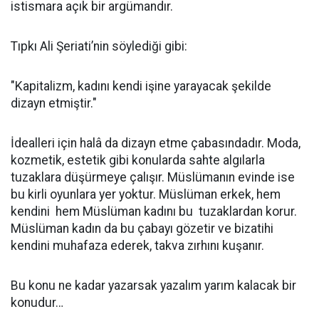
istismara açık bir argümandır.
Tıpkı Ali Şeriati’nin söylediği gibi:
"Kapitalizm, kadını kendi işine yarayacak şekilde
dizayn etmiştir."
İdealleri için halâ da dizayn etme çabasındadır. Moda,
kozmetik, estetik gibi konularda sahte algılarla
tuzaklara düşürmeye çalışır. Müslümanın evinde ise
bu kirli oyunlara yer yoktur. Müslüman erkek, hem
kendini hem Müslüman kadını bu tuzaklardan korur.
Müslüman kadın da bu çabayı gözetir ve bizatihi
kendini muhafaza ederek, takva zırhını kuşanır.
Bu konu ne kadar yazarsak yazalım yarım kalacak bir
konudur…