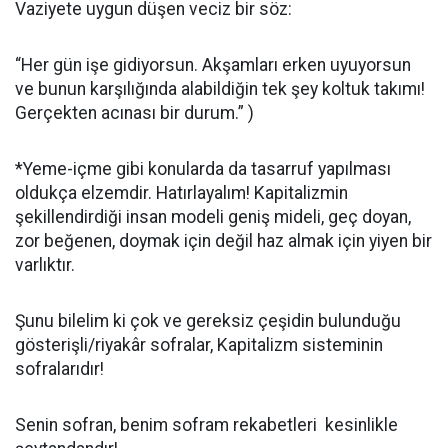
Vaziyete uygun düşen veciz bir söz:
“Her gün işe gidiyorsun. Akşamları erken uyuyorsun
ve bunun karşılığında alabildiğin tek şey koltuk takımı!
Gerçekten acınası bir durum.” )
*Yeme-içme gibi konularda da tasarruf yapılması
oldukça elzemdir. Hatırlayalım! Kapitalizmin
şekillendirdiği insan modeli geniş mideli, geç doyan,
zor beğenen, doymak için değil haz almak için yiyen bir
varlıktır.
Şunu bilelim ki çok ve gereksiz çeşidin bulunduğu
gösterişli/riyakâr sofralar, Kapitalizm sisteminin
sofralarıdır!
Senin sofran, benim sofram rekabetleri kesinlikle