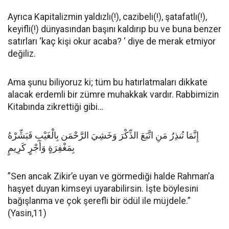
Ayrıca Kapitalizmin yaldızlı(!), cazibeli(!), şatafatlı(!),
keyifli(!) dünyasından başını kaldırıp bu ve buna benzer
satırları ‘kaç kişi okur acaba? ‘ diye de merak etmiyor
değiliz.
Ama şunu biliyoruz ki; tüm bu hatırlatmaları dikkate
alacak erdemli bir zümre muhakkak vardır. Rabbimizin
Kitabında zikrettiği gibi…
إِنَّمَا تُنذِرُ مَنِ اتَّبَعَ الذِّكْرَ وَخَشِيَ الرَّحْمَن بِالْغَيْبِ فَبَشِّرْهُ
بِمَغْفِرَةٍ وَأَجْرٍ كَرِيمٍ
”Sen ancak Zikir’e uyan ve görmediği halde Rahman’a
haşyet duyan kimseyi uyarabilirsin. İşte böylesini
bağışlanma ve çok şerefli bir ödül ile müjdele.”
(Yasin,11)