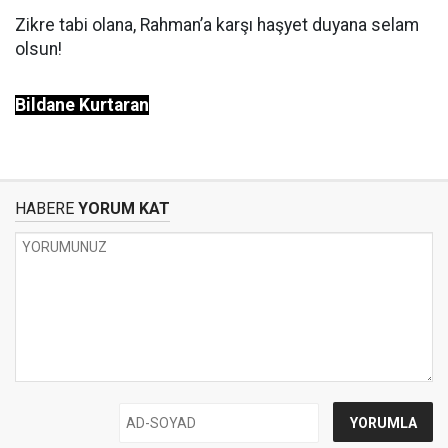
Zikre tabi olana, Rahman’a karşı haşyet duyana selam
olsun!
Bildane Kurtaran
HABERE
YORUM KAT