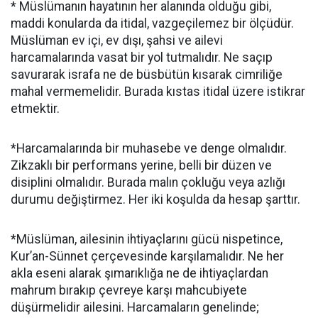
* Müslümanın hayatının her alanında olduğu gibi,
maddi konularda da itidal, vazgeçilemez bir ölçüdür.
Müslüman ev içi, ev dışı, şahsi ve ailevi
harcamalarında vasat bir yol tutmalıdır. Ne saçıp
savurarak israfa ne de büsbütün kısarak cimriliğe
mahal vermemelidir. Burada kıstas itidal üzere istikrar
etmektir.
*Harcamalarında bir muhasebe ve denge olmalıdır.
Zikzaklı bir performans yerine, belli bir düzen ve
disiplini olmalıdır. Burada malın çokluğu veya azlığı
durumu değiştirmez. Her iki koşulda da hesap şarttır.
*Müslüman, ailesinin ihtiyaçlarını gücü nispetince,
Kur’an-Sünnet çerçevesinde karşılamalıdır. Ne her
akla eseni alarak şımarıklığa ne de ihtiyaçlardan
mahrum bırakıp çevreye karşı mahcubiyete
düşürmelidir ailesini. Harcamaların genelinde;