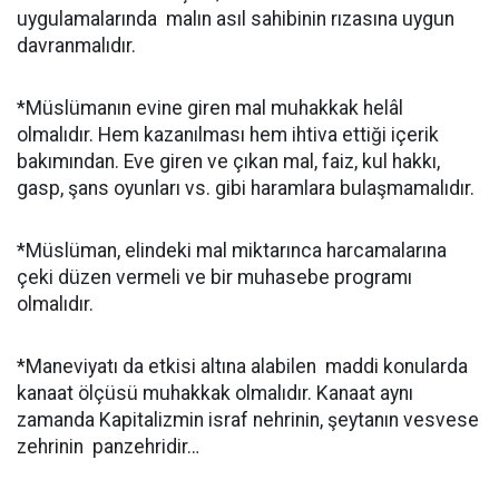
uygulamalarında malın asıl sahibinin rızasına uygun
davranmalıdır.
*Müslümanın evine giren mal muhakkak helâl
olmalıdır. Hem kazanılması hem ihtiva ettiği içerik
bakımından. Eve giren ve çıkan mal, faiz, kul hakkı,
gasp, şans oyunları vs. gibi haramlara bulaşmamalıdır.
*Müslüman, elindeki mal miktarınca harcamalarına
çeki düzen vermeli ve bir muhasebe programı
olmalıdır.
*Maneviyatı da etkisi altına alabilen maddi konularda
kanaat ölçüsü muhakkak olmalıdır. Kanaat aynı
zamanda Kapitalizmin israf nehrinin, şeytanın vesvese
zehrinin panzehridir…