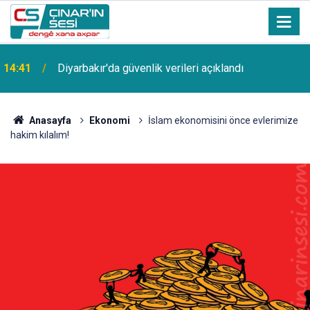
14:41
Diyarbakır'da güvenlik verileri açıklandı
Anasayfa
Ekonomi
İslam ekonomisini önce evlerimize
hakim kılalım!