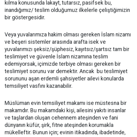
kılma konusunda lakayt, tutarsız, pasifsek bu,
inandığımız/ teslim olduğumuz ilkelerle çeliştiğimizin
bir göstergesidir.
Veya yuvalarımıza hakim olması gereken İslam nizamı
ve beşeri sistemler arasında arafta isek ve
yuvalarımızı şeksiz/şüphesiz, kayıtsız/şartsız tam bir
teslimiyet ve güvenle İslam nizamına teslim
edemiyorsak, içimizde terbiye olması gereken bir
teslimiyet sorunu var demektir. Ancak bu teslimiyet
sorununu aşan erdemli şahsiyetler ailevi konularda
temsiliyet vasfını kazanabilir.
Müslüman evin temsiliyet makamı ise müstesna bir
makamdır. Bu makamdaki kişi, ailesini yakıtı insanlar
ve taşlardan oluşan cehennem ateşinden ve fani
dünyanın küfür, şirk, fitne ateşinden korumakla
mükelleftir. Bunun için; evinin itikadında, ibadetinde,