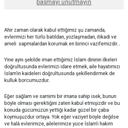
basmayı unutmayın
Ahir zaman olarak kabul ettiğimiz şu zamanda,
evlerimizi her türlü batıldan, yozlaşmadan, itikadi ve
ameli sapmalardan korumak en birinci vazifemizdir…
Yine aynı şekilde iman ettiğimiz İslam dininin ilkeleri
doğrultusunda evlerimizi idare etmek, aile hayatımızı
İslam’ın kaideleri doğrultusunda şekillendirmek de
kulluk borcumuzdur.
Eğer sağlam ve samimi bir imana sahip isek, bunun
böyle olması gerektiğini zaten kabul etmişizdir ve bu
konuda gücümüzün yettiği kadar güzel bir çaba
koymuşuzdur ortaya. Yok eğer vaziyet böyle değilse
ve halâ evlerimize, ailelerimize yüce İslam’ı hakim