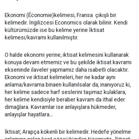
Ekonomi (Économie)kelimesi, Fransa çıkışlı bir
kelimedir. İngilizcesi Economics olarak bilinir. Kendi
kültürümüzde ise bu kelime yerine İktisat
kelimesi/kavramı kullanılmıştır.
O halde ekonomi yerine, iktisat kelimesini kullanarak
konuya devam etmemiz ve bu şekilde iktisat kavramı
ekseninde ilaveler yapmamız daha isabetli olacaktır.
Ekonomi ve iktisat kelimeleri, her ne kadar aynı
anlama/kavrama binaen kullanılsalar da, inanıyoruz ki,
her kelime sadece harf seslerini taşımaz kulaklara,
her kelime kendisiyle beraber kavram da ithal eder
dimağlara. Kavramlar ise anlayışlara hükmeder,
anlayışlar hayatlara…
İktisat; Arapça kökenli bir kelimedir. Hedefe yönelme