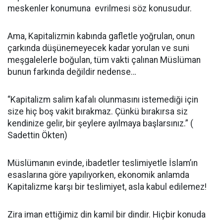
meskenler konumuna evrilmesi söz konusudur.
Ama, Kapitalizmin kabında gafletle yoğrulan, onun
çarkında düşünemeyecek kadar yorulan ve suni
meşgalelerle boğulan, tüm vakti çalınan Müslüman
bunun farkında değildir nedense…
“Kapitalizm salim kafalı olunmasını istemediği için
size hiç boş vakit bırakmaz. Çünkü bırakırsa siz
kendinize gelir, bir şeylere ayılmaya başlarsınız.” (
Sadettin Ökten)
Müslümanın evinde, ibadetler teslimiyetle İslam’ın
esaslarına göre yapılıyorken, ekonomik anlamda
Kapitalizme karşı bir teslimiyet, asla kabul edilemez!
Zira iman ettiğimiz din kamil bir dindir. Hiçbir konuda