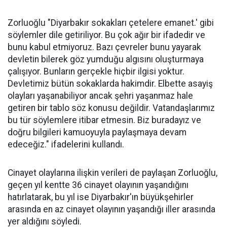
Zorluoğlu "Diyarbakır sokakları çetelere emanet.' gibi
söylemler dile getiriliyor. Bu çok ağır bir ifadedir ve
bunu kabul etmiyoruz. Bazı çevreler bunu yayarak
devletin bilerek göz yumduğu algısını oluşturmaya
çalışıyor. Bunların gerçekle hiçbir ilgisi yoktur.
Devletimiz bütün sokaklarda hakimdir. Elbette asayiş
olayları yaşanabiliyor ancak şehri yaşanmaz hale
getiren bir tablo söz konusu değildir. Vatandaşlarımız
bu tür söylemlere itibar etmesin. Biz buradayız ve
doğru bilgileri kamuoyuyla paylaşmaya devam
edeceğiz." ifadelerini kullandı.
Cinayet olaylarına ilişkin verileri de paylaşan Zorluoğlu,
geçen yıl kentte 36 cinayet olayının yaşandığını
hatırlatarak, bu yıl ise Diyarbakır'ın büyükşehirler
arasında en az cinayet olayının yaşandığı iller arasında
yer aldığını söyledi.