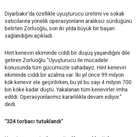
Diyarbakır'da özellikle uyuşturucu üretimi ve sokak
satıcılarına yönelik operasyonların aralıksız sürdüğünü
belirten Zorluoğlu, son iki yılda büyük bir başarı
sağlandığını açıkladı.
Hint keneviri ekiminde ciddi bir düşüş yaşandığını dile
getiren Zorluoğlu "Uyuşturucu ile mücadele
konusunda tüm gücümüzle sahadayız. Hint keneviri
ekiminde ciddi bir azalma var. İki yıl önce 99 milyon
kök kenevir ele geçirilirken, bu yıl bu sayı 4 milyon 700
bin köke kadar düştü. Yakalanan tüm kenevirler imha
edildi. Operasyonlarımız kararlılıkla devam ediyor."
dedi.
"324 torbacı tutuklandı"