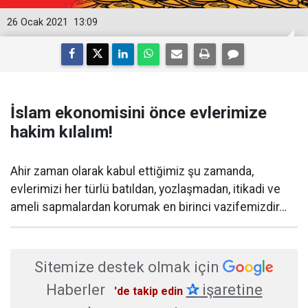
26 Ocak 2021
13:09
İslam ekonomisini önce evlerimize
hakim kılalım!
Ahir zaman olarak kabul ettiğimiz şu zamanda,
evlerimizi her türlü batıldan, yozlaşmadan, itikadi ve
ameli sapmalardan korumak en birinci vazifemizdir…
Sitemize destek olmak için
Haberler
✰
işaretine
'de takip edin