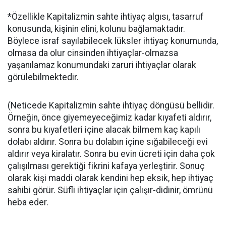
*Özellikle Kapitalizmin sahte ihtiyaç algısı, tasarruf
konusunda, kişinin elini, kolunu bağlamaktadır.
Böylece israf sayılabilecek lüksler ihtiyaç konumunda,
olmasa da olur cinsinden ihtiyaçlar-olmazsa
yaşanılamaz konumundaki zaruri ihtiyaçlar olarak
görülebilmektedir.
(Neticede Kapitalizmin sahte ihtiyaç döngüsü bellidir.
Örneğin, önce giyemeyeceğimiz kadar kıyafeti aldırır,
sonra bu kıyafetleri içine alacak bilmem kaç kapılı
dolabı aldırır. Sonra bu dolabın içine sığabileceği evi
aldırır veya kiralatır. Sonra bu evin ücreti için daha çok
çalışılması gerektiği fikrini kafaya yerleştirir. Sonuç
olarak kişi maddi olarak kendini hep eksik, hep ihtiyaç
sahibi görür. Süfli ihtiyaçlar için çalışır-didinir, ömrünü
heba eder.