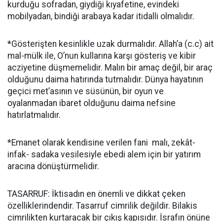
kurduğu sofradan, giydiği kıyafetine, evindeki
mobilyadan, bindiği arabaya kadar itidalli olmalıdır.
*Gösterişten kesinlikle uzak durmalıdır. Allah’a (c.c) ait
mal-mülk ile, O’nun kullarına karşı gösteriş ve kibir
acziyetine düşmemelidir. Malın bir amaç değil, bir araç
olduğunu daima hatırında tutmalıdır. Dünya hayatının
geçici met’asının ve süsünün, bir oyun ve
oyalanmadan ibaret olduğunu daima nefsine
hatırlatmalıdır.
*Emanet olarak kendisine verilen fani malı, zekât-
infak- sadaka vesilesiyle ebedi alem için bir yatırım
aracına dönüştürmelidir.
TASARRUF: İktisadın en önemli ve dikkat çeken
özelliklerindendir. Tasarruf cimrilik değildir. Bilakis
cimrilikten kurtaracak bir çıkış kapısıdır. İsrafın önüne