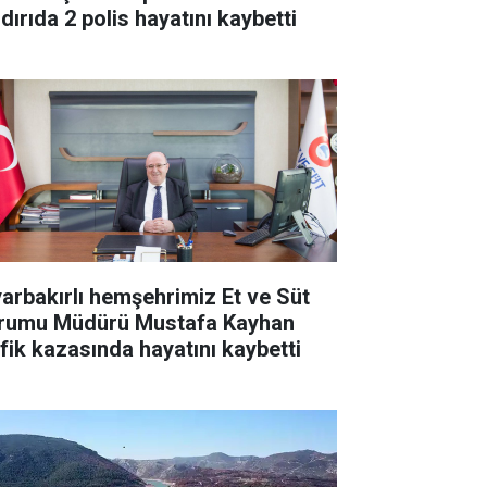
dırıda 2 polis hayatını kaybetti
yarbakırlı hemşehrimiz Et ve Süt
rumu Müdürü Mustafa Kayhan
afik kazasında hayatını kaybetti