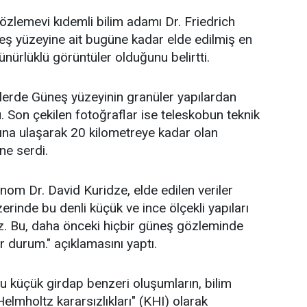
zlemevi kıdemli bilim adamı Dr. Friedrich
eş yüzeyine ait bugüne kadar elde edilmiş en
ürlüklü görüntüler olduğunu belirtti.
erde Güneş yüzeyinin granüler yapılardan
 Son çekilen fotoğraflar ise teleskobun teknik
arına ulaşarak 20 kilometreye kadar olan
üne serdi.
nom Dr. David Kuridze, elde edilen veriler
rinde bu denli küçük ve ince ölçekli yapıları
z. Bu, daha önceki hiçbir güneş gözleminde
r durum." açıklamasını yaptı.
 küçük girdap benzeri oluşumların, bilim
elmholtz kararsızlıkları" (KHI) olarak