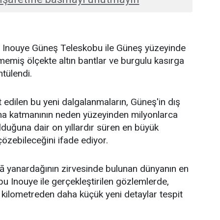
K. Inouye Güneş Teleskobu ile Güneş yüzeyinde
emiş ölçekte altın bantlar ve burgulu kasırga
ntülendi.
t edilen bu yeni dalgalanmaların, Güneş'in dış
na katmanının neden yüzeyinden milyonlarca
duğuna dair on yıllardır süren en büyük
özebileceğini ifade ediyor.
lā yanardağının zirvesinde bulunan dünyanın en
u Inouye ile gerçekleştirilen gözlemlerde,
kilometreden daha küçük yeni detaylar tespit