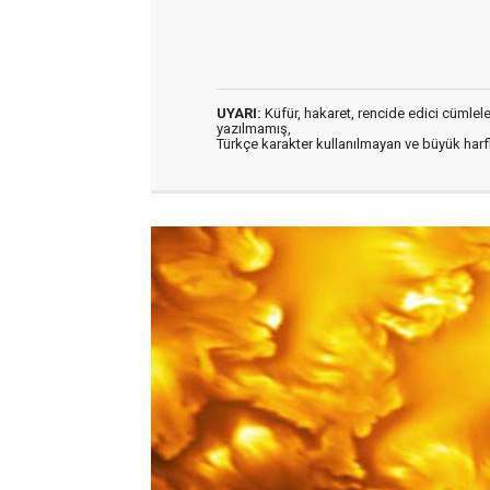
UYARI:
Küfür, hakaret, rencide edici cümleler 
yazılmamış,
Türkçe karakter kullanılmayan ve büyük har