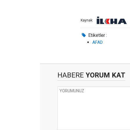
Kaynak:
Etiketler :
AFAD
HABERE
YORUM KAT