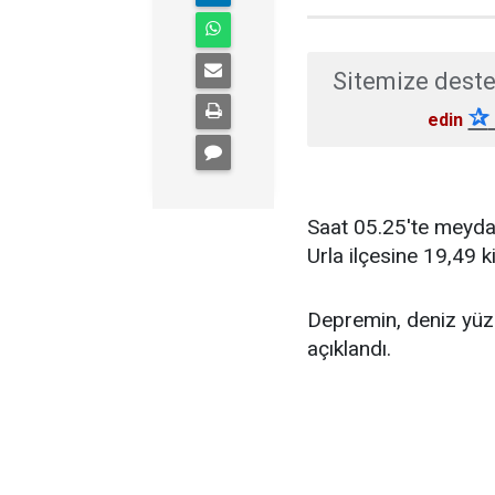
Sitemize deste
✰
edin
Saat 05.25'te meyda
Urla ilçesine 19,49 
Depremin, deniz yüze
açıklandı.