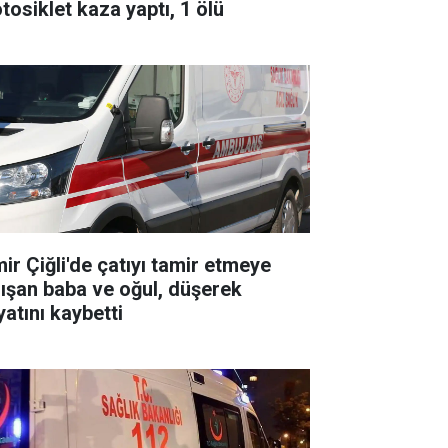
tosiklet kaza yaptı, 1 ölü
mir Çiğli'de çatıyı tamir etmeye
lışan baba ve oğul, düşerek
yatını kaybetti