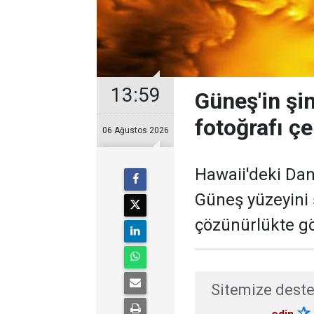
13:59
Güneş'in şi
fotoğrafı çe
06 Ağustos 2026
Hawaii'deki Dan
Güneş yüzeyini
çözünürlükte gö
Sitemize deste
✰