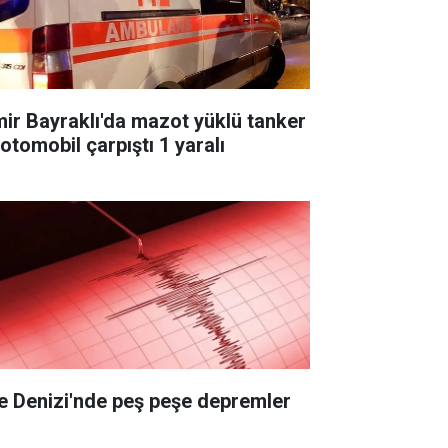
mir Bayraklı'da mazot yüklü tanker
 otomobil çarpıştı 1 yaralı
e Denizi'nde peş peşe depremler