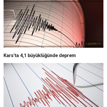
Kars'ta 4,1 büyüklüğünde deprem