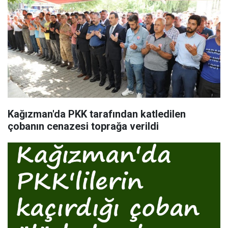
Kağızman'da PKK tarafından katledilen
çobanın cenazesi toprağa verildi