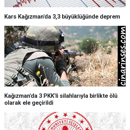
Kars Kağızman'da 3,3 büyüklüğünde deprem
Kağızman'da 3 PKK'li silahlarıyla birlikte ölü
olarak ele geçirildi