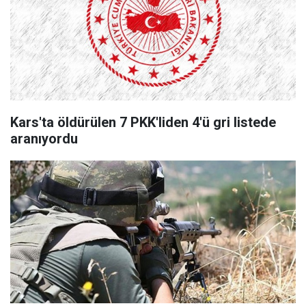
Kars'ta öldürülen 7 PKK'liden 4'ü gri listede
aranıyordu