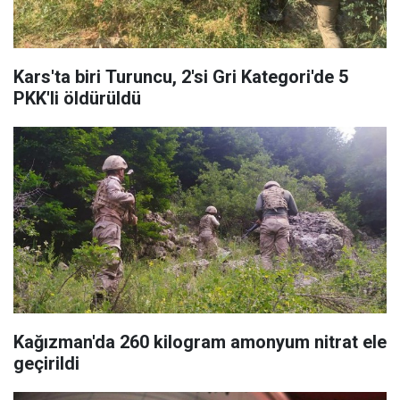
Kars'ta biri Turuncu, 2'si Gri Kategori'de 5
PKK'li öldürüldü
Kağızman'da 260 kilogram amonyum nitrat ele
geçirildi