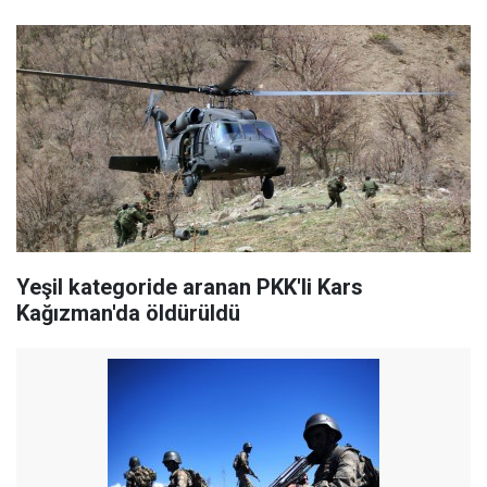
Yeşil kategoride aranan PKK'li ​Kars
Kağızman'da öldürüldü