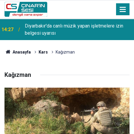
Diyarbakır'da canlı müzik yapan işletmelere izin
14:27
belgesi uyarısı
Anasayfa
Kars
Kağızman
Kağızman