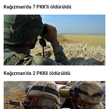
Kağızman'da 7 PKK'li öldürüldü
Kağızman'da 2 PKKli öldürüldü