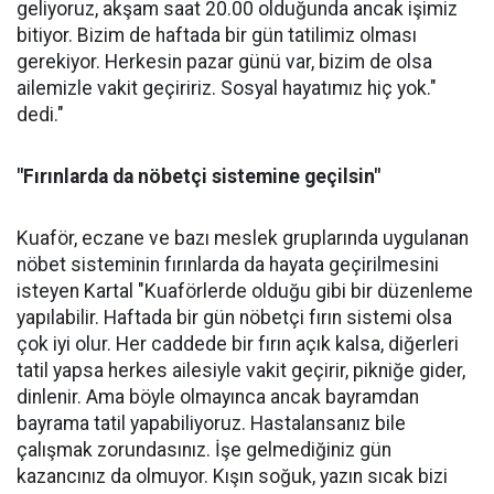
geliyoruz, akşam saat 20.00 olduğunda ancak işimiz
bitiyor. Bizim de haftada bir gün tatilimiz olması
gerekiyor. Herkesin pazar günü var, bizim de olsa
ailemizle vakit geçiririz. Sosyal hayatımız hiç yok."
dedi."
"Fırınlarda da nöbetçi sistemine geçilsin"
Kuaför, eczane ve bazı meslek gruplarında uygulanan
nöbet sisteminin fırınlarda da hayata geçirilmesini
isteyen Kartal "Kuaförlerde olduğu gibi bir düzenleme
yapılabilir. Haftada bir gün nöbetçi fırın sistemi olsa
çok iyi olur. Her caddede bir fırın açık kalsa, diğerleri
tatil yapsa herkes ailesiyle vakit geçirir, pikniğe gider,
dinlenir. Ama böyle olmayınca ancak bayramdan
bayrama tatil yapabiliyoruz. Hastalansanız bile
çalışmak zorundasınız. İşe gelmediğiniz gün
kazancınız da olmuyor. Kışın soğuk, yazın sıcak bizi