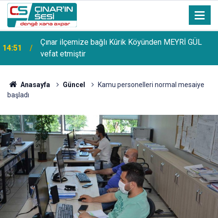
Çınar ilçemize bağlı Kûrik Köyünden MEYRİ GÜL
14:51
vefat etmiştir
Anasayfa
Güncel
Kamu personelleri normal mesaiye
başladı