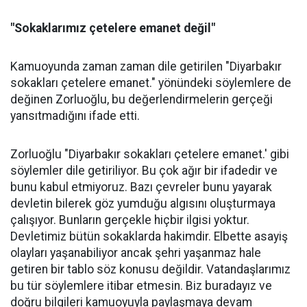
"Sokaklarımız çetelere emanet değil"
Kamuoyunda zaman zaman dile getirilen "Diyarbakır
sokakları çetelere emanet." yönündeki söylemlere de
değinen Zorluoğlu, bu değerlendirmelerin gerçeği
yansıtmadığını ifade etti.
Zorluoğlu "Diyarbakır sokakları çetelere emanet.' gibi
söylemler dile getiriliyor. Bu çok ağır bir ifadedir ve
bunu kabul etmiyoruz. Bazı çevreler bunu yayarak
devletin bilerek göz yumduğu algısını oluşturmaya
çalışıyor. Bunların gerçekle hiçbir ilgisi yoktur.
Devletimiz bütün sokaklarda hakimdir. Elbette asayiş
olayları yaşanabiliyor ancak şehri yaşanmaz hale
getiren bir tablo söz konusu değildir. Vatandaşlarımız
bu tür söylemlere itibar etmesin. Biz buradayız ve
doğru bilgileri kamuoyuyla paylaşmaya devam