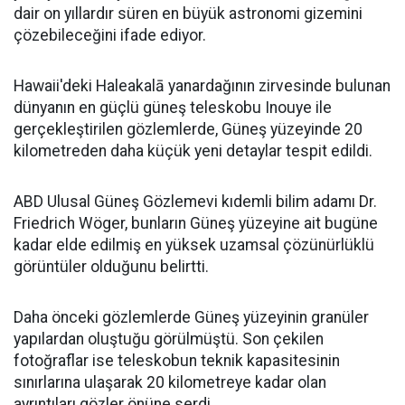
dair on yıllardır süren en büyük astronomi gizemini
çözebileceğini ifade ediyor.
Hawaii'deki Haleakalā yanardağının zirvesinde bulunan
dünyanın en güçlü güneş teleskobu Inouye ile
gerçekleştirilen gözlemlerde, Güneş yüzeyinde 20
kilometreden daha küçük yeni detaylar tespit edildi.
ABD Ulusal Güneş Gözlemevi kıdemli bilim adamı Dr.
Friedrich Wöger, bunların Güneş yüzeyine ait bugüne
kadar elde edilmiş en yüksek uzamsal çözünürlüklü
görüntüler olduğunu belirtti.
Daha önceki gözlemlerde Güneş yüzeyinin granüler
yapılardan oluştuğu görülmüştü. Son çekilen
fotoğraflar ise teleskobun teknik kapasitesinin
sınırlarına ulaşarak 20 kilometreye kadar olan
ayrıntıları gözler önüne serdi.