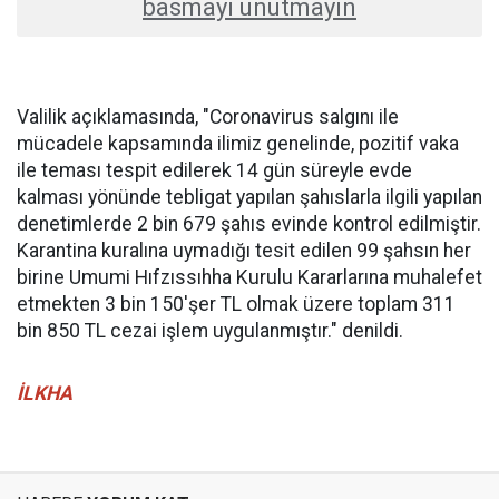
basmayı unutmayın
Valilik açıklamasında, "Coronavirus salgını ile
mücadele kapsamında ilimiz genelinde, pozitif vaka
ile teması tespit edilerek 14 gün süreyle evde
kalması yönünde tebligat yapılan şahıslarla ilgili yapılan
denetimlerde 2 bin 679 şahıs evinde kontrol edilmiştir.
Karantina kuralına uymadığı tesit edilen 99 şahsın her
birine Umumi Hıfzıssıhha Kurulu Kararlarına muhalefet
etmekten 3 bin 150'şer TL olmak üzere toplam 311
bin 850 TL cezai işlem uygulanmıştır." denildi.
İLKHA