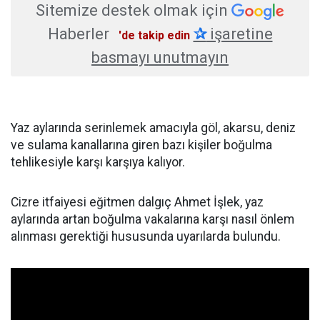
Sitemize destek olmak için
Haberler
✰
işaretine
'de takip edin
basmayı unutmayın
Yaz aylarında serinlemek amacıyla göl, akarsu, deniz
ve sulama kanallarına giren bazı kişiler boğulma
tehlikesiyle karşı karşıya kalıyor.
Cizre itfaiyesi eğitmen dalgıç Ahmet İşlek, yaz
aylarında artan boğulma vakalarına karşı nasıl önlem
alınması gerektiği hususunda uyarılarda bulundu.