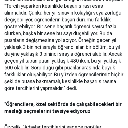
"Tercih yaparken kesinlikle başarı sırası esas
alınmalıdır. Çünkü her yıl sınavın kolaylığı veya zorluğu
değişebiliyor, öğrencilerin başarı durumu farklılık
gösterebiliyor. Bir sene başarılı öğrenci sayısı fazla
olurken, başka bir sene bu sayı düşebiliyor. Bu da
puanların değişmesine yol açıyor. Örneğin geçen yıl
yaklaşık 3 bininci sırayla öğrenci alan bir bölüm, bu yıl
da yine yaklaşık 3 bininci sırayla öğrenci alabilir. Ancak
geçen yıl taban puanı yaklaşık 480 iken, bu yıl yaklaşık
500 olabilir. Görüldüğü gibi puanlar arasında büyük
farklılıklar oluşabiliyor. Bu yüzden öğrencilerimiz hiçbir
şekilde puana bakmamalı, kesinlikle başarı sırasına
göre tercihlerini yapmalıdır." dedi.
"Öğrencilere, özel sektörde de çalışabilecekleri bir
mesleği seçmelerini tavsiye ediyoruz"
Özçelik, "Adaylar tercihlerini sadece popüler