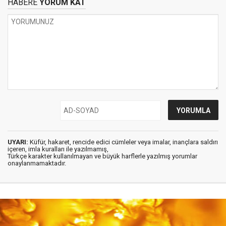
HABERE
YORUM KAT
UYARI:
Küfür, hakaret, rencide edici cümleler veya imalar, inançlara saldırı
içeren, imla kuralları ile yazılmamış,
Türkçe karakter kullanılmayan ve büyük harflerle yazılmış yorumlar
onaylanmamaktadır.