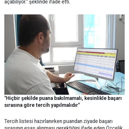
açabiliyor." şeklinde ifade etti.
"Hiçbir şekilde puana bakılmamalı, kesinlikle başarı
sırasına göre tercih yapılmalıdır"
Tercih listesi hazırlanırken puandan ziyade başarı
sırasının esas alınması gerektiğini ifade eden Özçelik,