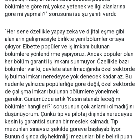
bölümlere göre mi, yoksa yetenek ve ilgi alanlarına
göre mi yapmalı?" sorusuna ise şu yanıtı verdi:
"Her sene özellikle yapay zeka ve dijitalleşme gibi
alanların gelişmesiyle birlikte yeni bölümler ortaya
çıkıyor. Elbette popüler ve iş imkanı bulunan
bölümlere yönlendirme yapıyoruz. Ancak popüler olan
her bölüm garanti iş imkanı sunmuyor. Özellikle bazı
bölümler var ki, devlete atanılmadığında özel sektörde
iş bulma imkanı neredeyse yok denecek kadar az. Bu
nedenle yalnızca popülerliğe göre değil, özel sektörde
de çalışma imkanı bulunan bölümlere yönelmek
gerekir. Günümüzde artık 'Kesin atanabileceğim
bölümler hangileri?' sorusunun çok anlamlı olmadığını
düşünüyorum. Çünkü tıp ve pilotaj dışında neredeyse
kesin iş garantisi sunan bir meslek kalmadı. Tıp
mezunları sınavsız şekilde göreve başlayabiliyor.
Bunun dışında diş hekimliği mezunları bile belirli puan