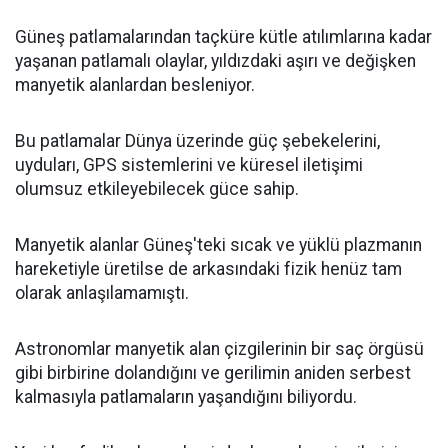
Güneş patlamalarından taçküre kütle atılımlarına kadar
yaşanan patlamalı olaylar, yıldızdaki aşırı ve değişken
manyetik alanlardan besleniyor.
Bu patlamalar Dünya üzerinde güç şebekelerini,
uyduları, GPS sistemlerini ve küresel iletişimi
olumsuz etkileyebilecek güce sahip.
Manyetik alanlar Güneş'teki sıcak ve yüklü plazmanın
hareketiyle üretilse de arkasındaki fizik henüz tam
olarak anlaşılamamıştı.
Astronomlar manyetik alan çizgilerinin bir saç örgüsü
gibi birbirine dolandığını ve gerilimin aniden serbest
kalmasıyla patlamaların yaşandığını biliyordu.