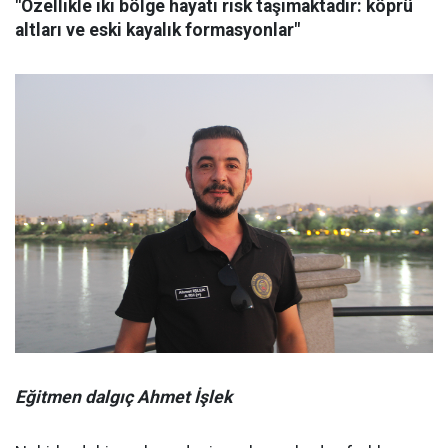
"Özellikle iki bölge hayati risk taşımaktadır: köprü
altları ve eski kayalık formasyonlar"
Eğitmen dalgıç Ahmet İşlek