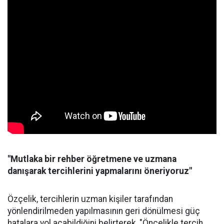
"Mutlaka bir rehber öğretmene ve uzmana
danışarak tercihlerini yapmalarını öneriyoruz"
Özçelik, tercihlerin uzman kişiler tarafından
yönlendirilmeden yapılmasının geri dönülmesi güç
hatalara yol açabildiğini belirterek, "Öncelikle tercih