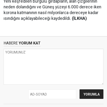
Yeni keşfedilen burgulu girdapların, alan çizgilerinin
neden dolandığını ve Güneş yüzeyi 6.000 derece iken
korona katmanının nasıl milyonlarca dereceye kadar
ısındığını açıklayabileceği kaydedildi.
(İLKHA)
HABERE
YORUM KAT