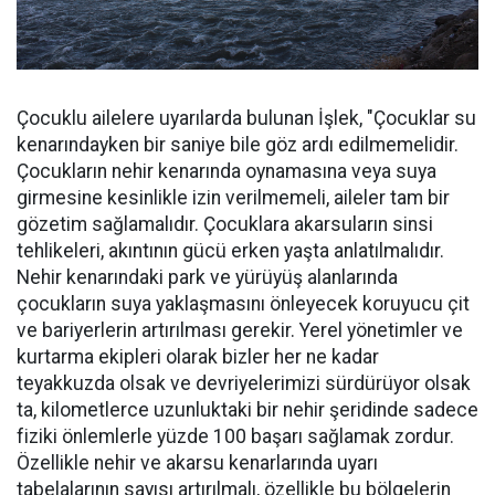
Çocuklu ailelere uyarılarda bulunan İşlek, "Çocuklar su
kenarındayken bir saniye bile göz ardı edilmemelidir.
Çocukların nehir kenarında oynamasına veya suya
girmesine kesinlikle izin verilmemeli, aileler tam bir
gözetim sağlamalıdır. Çocuklara akarsuların sinsi
tehlikeleri, akıntının gücü erken yaşta anlatılmalıdır.
Nehir kenarındaki park ve yürüyüş alanlarında
çocukların suya yaklaşmasını önleyecek koruyucu çit
ve bariyerlerin artırılması gerekir. Yerel yönetimler ve
kurtarma ekipleri olarak bizler her ne kadar
teyakkuzda olsak ve devriyelerimizi sürdürüyor olsak
ta, kilometlerce uzunluktaki bir nehir şeridinde sadece
fiziki önlemlerle yüzde 100 başarı sağlamak zordur.
Özellikle nehir ve akarsu kenarlarında uyarı
tabelalarının sayısı artırılmalı, özellikle bu bölgelerin