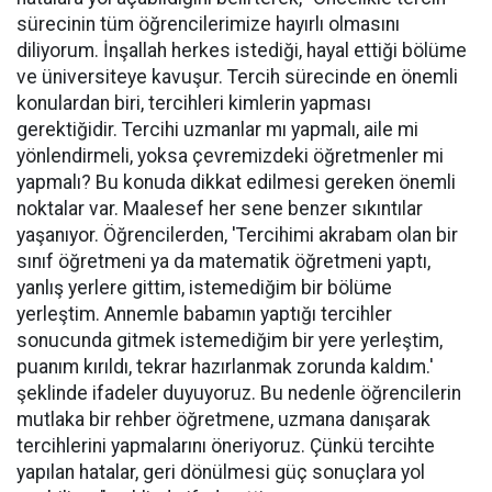
sürecinin tüm öğrencilerimize hayırlı olmasını
diliyorum. İnşallah herkes istediği, hayal ettiği bölüme
ve üniversiteye kavuşur. Tercih sürecinde en önemli
konulardan biri, tercihleri kimlerin yapması
gerektiğidir. Tercihi uzmanlar mı yapmalı, aile mi
yönlendirmeli, yoksa çevremizdeki öğretmenler mi
yapmalı? Bu konuda dikkat edilmesi gereken önemli
noktalar var. Maalesef her sene benzer sıkıntılar
yaşanıyor. Öğrencilerden, 'Tercihimi akrabam olan bir
sınıf öğretmeni ya da matematik öğretmeni yaptı,
yanlış yerlere gittim, istemediğim bir bölüme
yerleştim. Annemle babamın yaptığı tercihler
sonucunda gitmek istemediğim bir yere yerleştim,
puanım kırıldı, tekrar hazırlanmak zorunda kaldım.'
şeklinde ifadeler duyuyoruz. Bu nedenle öğrencilerin
mutlaka bir rehber öğretmene, uzmana danışarak
tercihlerini yapmalarını öneriyoruz. Çünkü tercihte
yapılan hatalar, geri dönülmesi güç sonuçlara yol