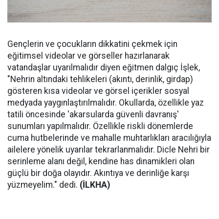
Gençlerin ve çocukların dikkatini çekmek için
eğitimsel videolar ve görseller hazırlanarak
vatandaşlar uyarılmalıdır diyen eğitmen dalgıç İşlek,
"Nehrin altındaki tehlikeleri (akıntı, derinlik, girdap)
gösteren kısa videolar ve görsel içerikler sosyal
medyada yaygınlaştırılmalıdır. Okullarda, özellikle yaz
tatili öncesinde 'akarsularda güvenli davranış'
sunumları yapılmalıdır. Özellikle riskli dönemlerde
cuma hutbelerinde ve mahalle muhtarlıkları aracılığıyla
ailelere yönelik uyarılar tekrarlanmalıdır. Dicle Nehri bir
serinleme alanı değil, kendine has dinamikleri olan
güçlü bir doğa olayıdır. Akıntıya ve derinliğe karşı
yüzmeyelim." dedi.
(İLKHA)