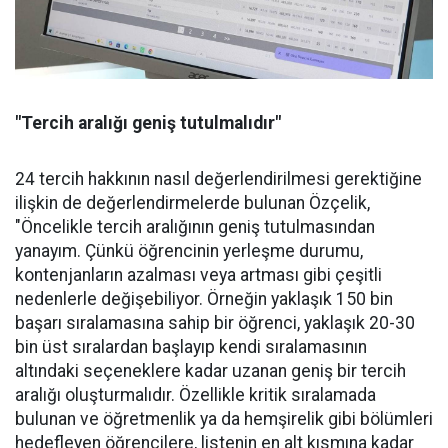
"Tercih aralığı geniş tutulmalıdır"
24 tercih hakkının nasıl değerlendirilmesi gerektiğine
ilişkin de değerlendirmelerde bulunan Özçelik,
"Öncelikle tercih aralığının geniş tutulmasından
yanayım. Çünkü öğrencinin yerleşme durumu,
kontenjanların azalması veya artması gibi çeşitli
nedenlerle değişebiliyor. Örneğin yaklaşık 150 bin
başarı sıralamasına sahip bir öğrenci, yaklaşık 20-30
bin üst sıralardan başlayıp kendi sıralamasının
altındaki seçeneklere kadar uzanan geniş bir tercih
aralığı oluşturmalıdır. Özellikle kritik sıralamada
bulunan ve öğretmenlik ya da hemşirelik gibi bölümleri
hedefleyen öğrencilere, listenin en alt kısmına kadar