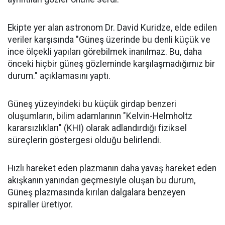
Ekipte yer alan astronom Dr. David Kuridze, elde edilen
veriler karşısında "Güneş üzerinde bu denli küçük ve
ince ölçekli yapıları görebilmek inanılmaz. Bu, daha
önceki hiçbir güneş gözleminde karşılaşmadığımız bir
durum." açıklamasını yaptı.
Güneş yüzeyindeki bu küçük girdap benzeri
oluşumların, bilim adamlarının "Kelvin-Helmholtz
kararsızlıkları" (KHI) olarak adlandırdığı fiziksel
süreçlerin göstergesi olduğu belirlendi.
Hızlı hareket eden plazmanın daha yavaş hareket eden
akışkanın yanından geçmesiyle oluşan bu durum,
Güneş plazmasında kırılan dalgalara benzeyen
spiraller üretiyor.