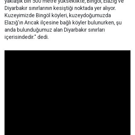
yaklaşık bin 500 metre yükseklikte, Bingöl, Elazığ ve
Diyarbakır sınırlarının kesiştiği noktada yer alıyor.
Kuzeyimizde Bingöl köyleri, kuzeydoğumuzda
Elazığ'ın Arıcak ilçesine bağlı köyler bulunurken, şu
anda bulunduğumuz alan Diyarbakır sınırları
içerisindedir." dedi.