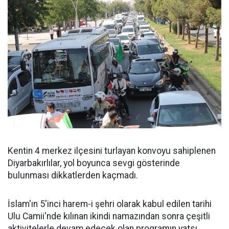
Kentin 4 merkez ilçesini turlayan konvoyu sahiplenen
Diyarbakırlılar, yol boyunca sevgi gösterinde
bulunması dikkatlerden kaçmadı.
İslam'ın 5'inci harem-i şehri olarak kabul edilen tarihi
Ulu Camii'nde kılınan ikindi namazından sonra çeşitli
aktivitelerle devam edecek olan programın yatsı