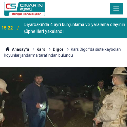
Diyarbakır’da 4 ayrı kurşunlama ve yaralama olayının
15:22
şüphelileri yakalandı
Anasayfa
Kars
Digor
Kars Digor'da siste kaybolan
koyunlar jandarma tarafından bulundu