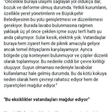
"Öncelikle buraya ulaşımı sağlayan yol oldukça dar,
bozuk ve deforme olmuş durumda. Yetkili kurumların,
özellikle yerel yönetimlerin ve Büyükşehir
Belediyesinin bu yolu genişletmesi ve düzenlemesi
gerekiyor. Burada lavabo bulunmasına rağmen
yaklaşık üç yıl önce çekilen içme suyu terfi hattı şu
anda çalışmıyor. Sular kesik, elektrik yok. Vatandaşlar
buraya hem ziyaret hem de piknik amacıyla geliyor
ancak temel ihtiyaçlarını karşılayamıyor. Ayrıca
bölgede çöp konteyneri bulunmuyor ve çöpler düzenli
olarak toplanmıyor. Bu nedenle ciddi bir çevre kirliliği
oluşuyor. Suyun olmaması nedeniyle lavabolar
kullanılamaz hale gelmiş durumda. Bu da kötü kokuya
neden olarak hem çevreyi rahatsız ediyor hem de
ziyaretçileri mağdur ediyor."
"Bu eksiklikler vatandaşları mağdur ediyor"