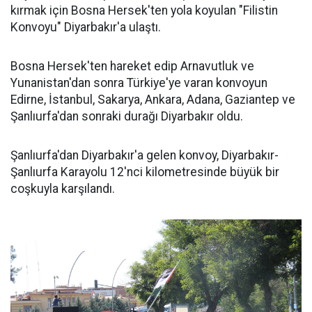
kırmak için Bosna Hersek'ten yola koyulan "Filistin
Konvoyu" Diyarbakır'a ulaştı.
Bosna Hersek'ten hareket edip Arnavutluk ve
Yunanistan'dan sonra Türkiye'ye varan konvoyun
Edirne, İstanbul, Sakarya, Ankara, Adana, Gaziantep ve
Şanlıurfa'dan sonraki durağı Diyarbakır oldu.
Şanlıurfa'dan Diyarbakır'a gelen konvoy, Diyarbakır-
Şanlıurfa Karayolu 12'nci kilometresinde büyük bir
coşkuyla karşılandı.