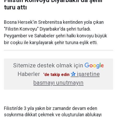
Filistin Konvoyu Diyarbakır'da şehir
turu attı
Bosna Hersek'in Srebrenitsa kentinden yola çıkan
"Filistin Konvoyu" Diyarbakır'da şehri turladı.
Peygamber ve Sahabeler şehri halkı konvoyu büyük
bir coşku ile karşılayarak şehir turuna eşlik etti.
Sitemize destek olmak için
Haberler
✰
işaretine
'de takip edin
basmayı unutmayın
Filistin'de 3 yıla yakın bir zamandır devam eden
soykırıma dikkat çekmek ve oluşturulan ablukayı