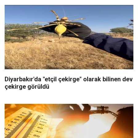
Diyarbakır'da "etçil çekirge" olarak bilinen dev
çekirge görüldü