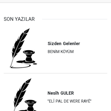
SON YAZILAR
Sizden
Gelenler
BENİM KÖYÜM
Nesîh
GULER
"ELÎ PAL DE WERE RAYÊ"