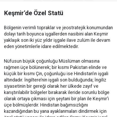
Keşmir’de Özel Statü
Bölgenin verimli topraklar ve jeostratejik konumundan
dolayı tarih boyunca işgallerden nasibini alan Keşmir
yaklaşık son iki yüz yıldır işgale ilave zulüm ile devam
eden yönetimlerle idare edilmektedir.
Nüfusun büyük çoğunluğu Müslüman olmasına
rağmen üçe bölünerek; bir kısmı Pakistan elinde ve
küçük bir kısmı Çin, çoğunluğu ise Hindistan’ın işgali
altındadır. İngiltere’nin işgali son bulduğunda; İngiliz
siyasetinin bir gereği olarak her ülkede zayıf ve
karıştırılabilir bölgeler bırakarak ileride sorunlu bölge
olarak ortaya çıkması için şeytani bir plan ile Keşmir’i
üçe bölmüşlerdir. Hindistan bağımsızlığını
kazandığından bu yana ayaklanmaları dindirmek için