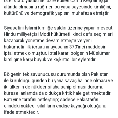
özel statü yasası ile idare edilen Camu Keşmir işgal
altında olmasına rağmen bu yasa sayesinde kimliğini,
kültürünü ve demografik yapısını muhafaza etmiştir.
Siyasetini İslami kimliğe saldırı üzerine yapan mevcut
Hindu milliyetçisi Modi hükümeti ikinci defa seçimleri
kazanarak yönetime devam etmiştir ve yeni
hükümetin ilk icraatı anayasanın 370’inci maddesini
iptal etmek olmuştur. İptal kararı bölgenin Müslüman
kimliğine karşı büyük ve kışkırtıcı bir eylemdir.
Bölgenin tek savunucusu durumunda olan Pakistan
ile kurulduğu günden bu yana savaş halinde olması ve
iki ülkenin de nükleer silaha sahip olması durumu
küresel anlamda da oldukça kritik hale getirmektedir.
Batı yine tarafını netleştirip; sadece Pakistan’ın
elindeki nükleer silahların endişe kaynağı olduğunu
ifade etmektedir.