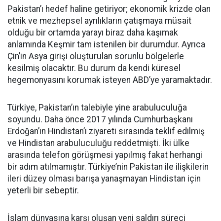
Pakistan’ı hedef haline getiriyor; ekonomik krizde olan
etnik ve mezhepsel ayrılıkların çatışmaya müsait
olduğu bir ortamda yarayı biraz daha kaşımak
anlamında Keşmir tam istenilen bir durumdur. Ayrıca
Çin’in Asya girişi oluşturulan sorunlu bölgelerle
kesilmiş olacaktır. Bu durum da kendi küresel
hegemonyasını korumak isteyen ABD’ye yaramaktadır.
Türkiye, Pakistan’ın talebiyle yine arabuluculuğa
soyundu. Daha önce 2017 yılında Cumhurbaşkanı
Erdoğan’ın Hindistan’ı ziyareti sırasında teklif edilmiş
ve Hindistan arabuluculuğu reddetmişti. İki ülke
arasında telefon görüşmesi yapılmış fakat herhangi
bir adım atılmamıştır. Türkiye’nin Pakistan ile ilişkilerin
ileri düzey olması barışa yanaşmayan Hindistan için
yeterli bir sebeptir.
İslam dünyasına karşı oluşan yeni saldırı süreci