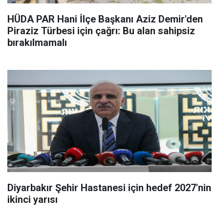
HÜDA PAR Hani İlçe Başkanı Aziz Demir'den
Piraziz Türbesi için çağrı: Bu alan sahipsiz
bırakılmamalı
Diyarbakır Şehir Hastanesi için hedef 2027'nin
ikinci yarısı