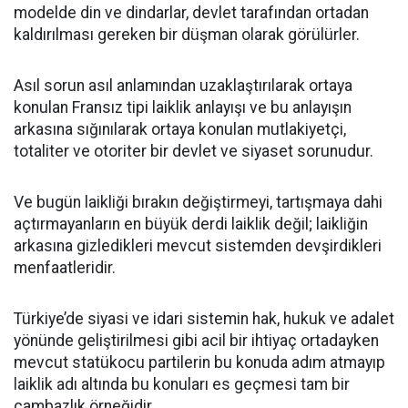
modelde din ve dindarlar, devlet tarafından ortadan
kaldırılması gereken bir düşman olarak görülürler.
Asıl sorun asıl anlamından uzaklaştırılarak ortaya
konulan Fransız tipi laiklik anlayışı ve bu anlayışın
arkasına sığınılarak ortaya konulan mutlakiyetçi,
totaliter ve otoriter bir devlet ve siyaset sorunudur.
Ve bugün laikliği bırakın değiştirmeyi, tartışmaya dahi
açtırmayanların en büyük derdi laiklik değil; laikliğin
arkasına gizledikleri mevcut sistemden devşirdikleri
menfaatleridir.
Türkiye’de siyasi ve idari sistemin hak, hukuk ve adalet
yönünde geliştirilmesi gibi acil bir ihtiyaç ortadayken
mevcut statükocu partilerin bu konuda adım atmayıp
laiklik adı altında bu konuları es geçmesi tam bir
cambazlık örneğidir.