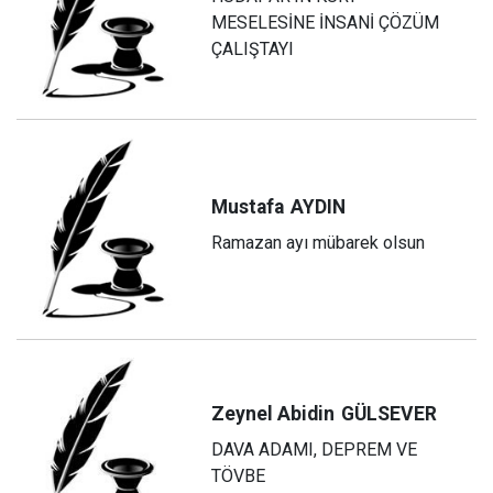
MESELESİNE İNSANİ ÇÖZÜM
ÇALIŞTAYI
Mustafa
AYDIN
Ramazan ayı mübarek olsun
Zeynel Abidin
GÜLSEVER
DAVA ADAMI, DEPREM VE
TÖVBE