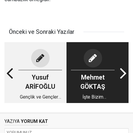
Önceki ve Sonraki Yazılar
Yusuf
Mehmet
ARİFOĞLU
GÖKTAŞ
Gençlik ve Gençlere
İşte Bizim
Dair Sözü Olanlar 1
Sultanlarımız!
YAZIYA
YORUM KAT