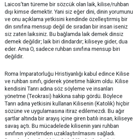
Laicos’tan türeme bir sözcük olan laik, kilise/ruhban
dışı kimse demektir. Yani siz eğer dini, dinin yorumunu
ve onu açıklama yetkisini kendinde özelleştirmiş bir
din sınıfına mensup değil de sıradan bir insan iseniz
siz zaten laiksiniz. Bu bağlamda laik demek dinsiz
demek değildir; laik biri dindardır; kiliseye gider, dua
eder. Ama O, sadece ruhban sınıfına mensup biri
değildir.
Roma İmparatorluğu Hristiyanlığı kabul edince Kilise
ve ruhban sınıfı, giderek yönetime hâkim oldu. Kilise
kendisini Tanrı adına söz söyleme ve insanları
yönetme (Teokrasi) hakkına sahip gördü. Böylece
Tanrı adına yetkisini kullanan Kilisenin (Katolik) hiçbir
sözüne ve uygulamasına itiraz edilemezdi. Bu ağır
şartlar altında bir arayış içine giren batılı insan, kiliseye
savaş açtı. Bu mücadelede kilisenin yani ruhban
sınıfının yönetimden uzaklaştırılmasını sağladı.