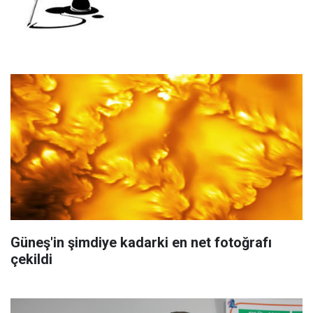
Güneş'in şimdiye kadarki en net fotoğrafı
çekildi