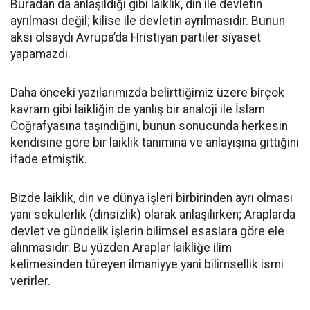
Buradan da anlaşıldığı gibi laiklik, din ile devletin
ayrılması değil; kilise ile devletin ayrılmasıdır. Bunun
aksi olsaydı Avrupa’da Hristiyan partiler siyaset
yapamazdı.
Daha önceki yazılarımızda belirttiğimiz üzere birçok
kavram gibi laikliğin de yanlış bir analoji ile İslam
Coğrafyasına taşındığını, bunun sonucunda herkesin
kendisine göre bir laiklik tanımına ve anlayışına gittiğini
ifade etmiştik.
Bizde laiklik, din ve dünya işleri birbirinden ayrı olması
yani sekülerlik (dinsizlik) olarak anlaşılırken; Araplarda
devlet ve gündelik işlerin bilimsel esaslara göre ele
alınmasıdır. Bu yüzden Araplar laikliğe ilim
kelimesinden türeyen ilmaniyye yani bilimsellik ismi
verirler.