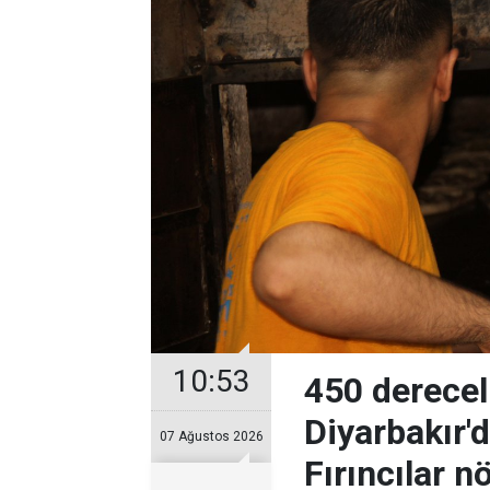
10:53
450 derecel
Diyarbakır'
07 Ağustos 2026
Fırıncılar n