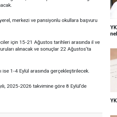
nacak.
erel, merkezi ve pansiyonlu okullara başvuru
YK
ne
ler için 15-21 Ağustos tarihleri arasında il ve
vuruları alınacak ve sonuçlar 22 Ağustos’ta
rı ise 1-4 Eylül arasında gerçekleştirilecek.
yılı, 2025-2026 takvimine göre 8 Eylül’de
YK