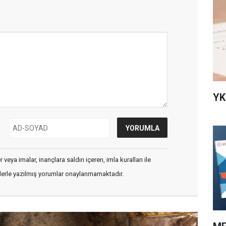
YK
veya imalar, inançlara saldırı içeren, imla kuralları ile
flerle yazılmış yorumlar onaylanmamaktadır.