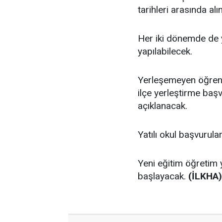
tarihleri arasında alı
Her iki dönemde de y
yapılabilecek.
Yerleşemeyen öğrenci
ilçe yerleştirme baş
açıklanacak.
Yatılı okul başvurula
Yeni eğitim öğretim 
başlayacak.
(İLKHA)