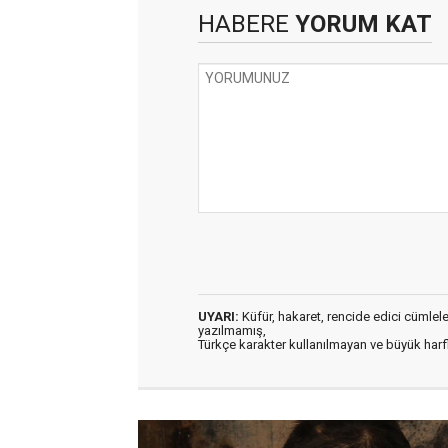
HABERE
YORUM KAT
UYARI:
Küfür, hakaret, rencide edici cümleler 
yazılmamış,
Türkçe karakter kullanılmayan ve büyük har