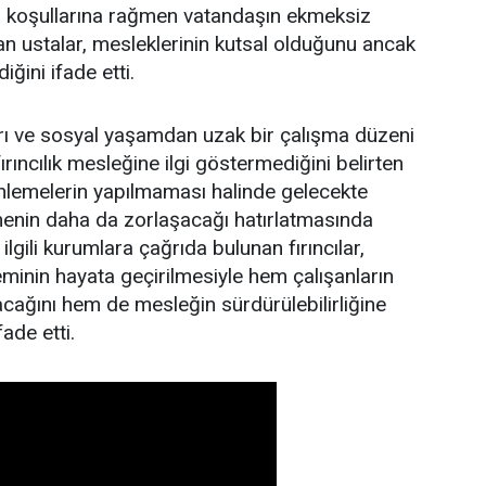
a koşullarına rağmen vatandaşın ekmeksiz
an ustalar, mesleklerinin kutsal olduğunu ancak
iğini ifade etti.
rı ve sosyal yaşamdan uzak bir çalışma düzeni
ırıncılık mesleğine ilgi göstermediğini belirten
enlemelerin yapılmaması halinde gelecekte
irmenin daha da zorlaşacağı hatırlatmasında
ilgili kurumlara çağrıda bulunan fırıncılar,
eminin hayata geçirilmesiyle hem çalışanların
cağını hem de mesleğin sürdürülebilirliğine
ade etti.