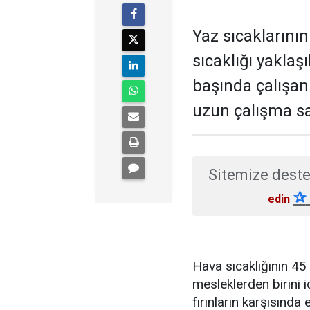
Yaz sıcaklarının 
sıcaklığı yaklaş
başında çalışan 
uzun çalışma sa
Sitemize deste
✰
edin
Hava sıcaklığının 45
mesleklerden birini i
fırınların karşısınd