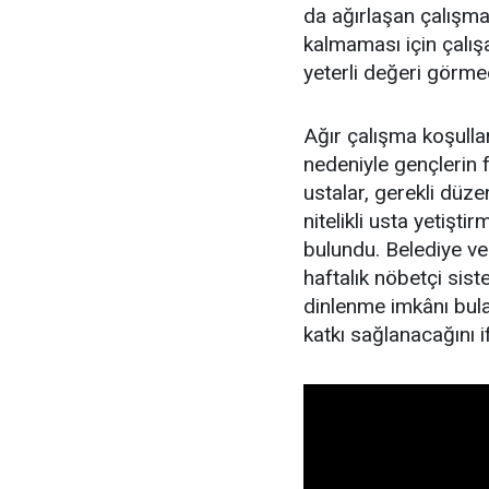
da ağırlaşan çalışm
kalmaması için çalış
yeterli değeri görmed
Ağır çalışma koşulla
nedeniyle gençlerin f
ustalar, gerekli düz
nitelikli usta yetişt
bulundu. Belediye ve 
haftalık nöbetçi sist
dinlenme imkânı bula
katkı sağlanacağını if