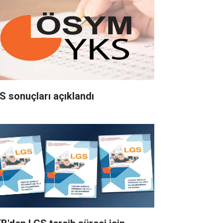
S sonuçları açıklandı