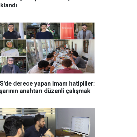
ıklandı
S'de derece yapan imam hatipliler:
şarının anahtarı düzenli çalışmak