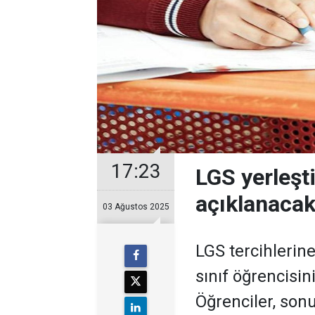
17:23
LGS yerleşt
açıklanaca
03 Ağustos 2025
LGS tercihlerine
sınıf öğrencisin
Öğrenciler, sonu