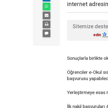
internet adresi
Sitemize deste
✰
edin
Sonuçlarla birlikte 
Öğrenciler e-Okul sis
başvurusu yapabilec
Yerleştirmeye esas na
İlk nakil başvurular