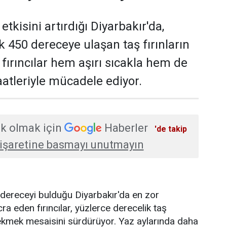
etkisini artırdığı Diyarbakır'da,
ık 450 dereceye ulaşan taş fırınların
fırıncılar hem aşırı sıcakla hem de
atleriyle mücadele ediyor.
k olmak için
Haberler
'de takip
işaretine basmayı unutmayın
 dereceyi bulduğu Diyarbakır'da en zor
cra eden fırıncılar, yüzlerce derecelik taş
a ekmek mesaisini sürdürüyor. Yaz aylarında daha