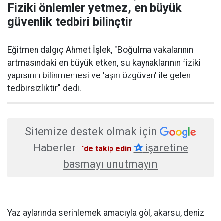
Fiziki önlemler yetmez, en büyük
güvenlik tedbiri bilinçtir
Eğitmen dalgıç Ahmet İşlek, "Boğulma vakalarının
artmasındaki en büyük etken, su kaynaklarının fiziki
yapısının bilinmemesi ve 'aşırı özgüven' ile gelen
tedbirsizliktir" dedi.
Sitemize destek olmak için
Haberler
✰
işaretine
'de takip edin
basmayı unutmayın
Yaz aylarında serinlemek amacıyla göl, akarsu, deniz