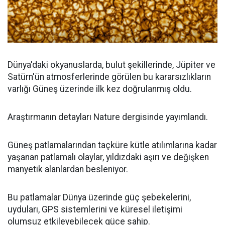
Dünya'daki okyanuslarda, bulut şekillerinde, Jüpiter ve
Satürn'ün atmosferlerinde görülen bu kararsızlıkların
varlığı Güneş üzerinde ilk kez doğrulanmış oldu.
Araştırmanın detayları Nature dergisinde yayımlandı.
Güneş patlamalarından taçküre kütle atılımlarına kadar
yaşanan patlamalı olaylar, yıldızdaki aşırı ve değişken
manyetik alanlardan besleniyor.
Bu patlamalar Dünya üzerinde güç şebekelerini,
uyduları, GPS sistemlerini ve küresel iletişimi
olumsuz etkileyebilecek güce sahip.