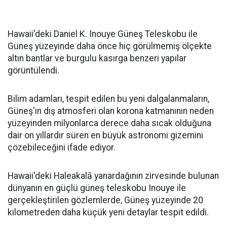
Hawaii'deki Daniel K. Inouye Güneş Teleskobu ile
Güneş yüzeyinde daha önce hiç görülmemiş ölçekte
altın bantlar ve burgulu kasırga benzeri yapılar
görüntülendi.
Bilim adamları, tespit edilen bu yeni dalgalanmaların,
Güneş'in dış atmosferi olan korona katmanının neden
yüzeyinden milyonlarca derece daha sıcak olduğuna
dair on yıllardır süren en büyük astronomi gizemini
çözebileceğini ifade ediyor.
Hawaii'deki Haleakalā yanardağının zirvesinde bulunan
dünyanın en güçlü güneş teleskobu Inouye ile
gerçekleştirilen gözlemlerde, Güneş yüzeyinde 20
kilometreden daha küçük yeni detaylar tespit edildi.