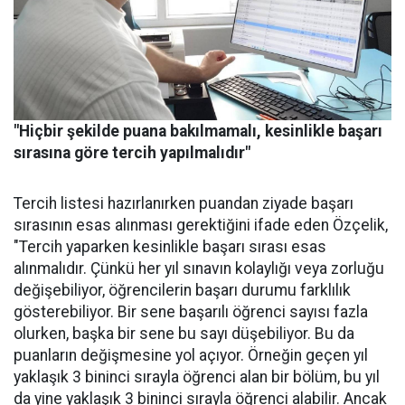
"Hiçbir şekilde puana bakılmamalı, kesinlikle başarı
sırasına göre tercih yapılmalıdır"
Tercih listesi hazırlanırken puandan ziyade başarı
sırasının esas alınması gerektiğini ifade eden Özçelik,
"Tercih yaparken kesinlikle başarı sırası esas
alınmalıdır. Çünkü her yıl sınavın kolaylığı veya zorluğu
değişebiliyor, öğrencilerin başarı durumu farklılık
gösterebiliyor. Bir sene başarılı öğrenci sayısı fazla
olurken, başka bir sene bu sayı düşebiliyor. Bu da
puanların değişmesine yol açıyor. Örneğin geçen yıl
yaklaşık 3 bininci sırayla öğrenci alan bir bölüm, bu yıl
da yine yaklaşık 3 bininci sırayla öğrenci alabilir. Ancak