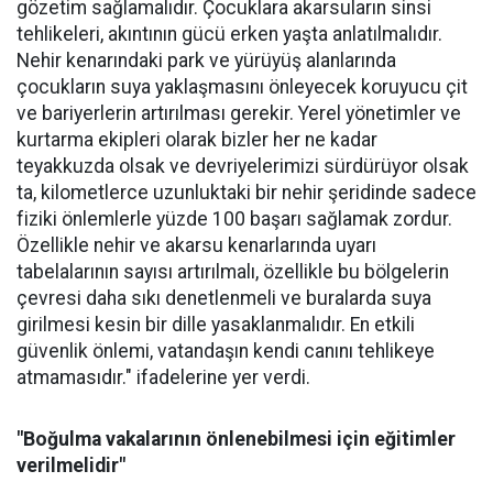
gözetim sağlamalıdır. Çocuklara akarsuların sinsi
tehlikeleri, akıntının gücü erken yaşta anlatılmalıdır.
Nehir kenarındaki park ve yürüyüş alanlarında
çocukların suya yaklaşmasını önleyecek koruyucu çit
ve bariyerlerin artırılması gerekir. Yerel yönetimler ve
kurtarma ekipleri olarak bizler her ne kadar
teyakkuzda olsak ve devriyelerimizi sürdürüyor olsak
ta, kilometlerce uzunluktaki bir nehir şeridinde sadece
fiziki önlemlerle yüzde 100 başarı sağlamak zordur.
Özellikle nehir ve akarsu kenarlarında uyarı
tabelalarının sayısı artırılmalı, özellikle bu bölgelerin
çevresi daha sıkı denetlenmeli ve buralarda suya
girilmesi kesin bir dille yasaklanmalıdır. En etkili
güvenlik önlemi, vatandaşın kendi canını tehlikeye
atmamasıdır." ifadelerine yer verdi.
"Boğulma vakalarının önlenebilmesi için eğitimler
verilmelidir"