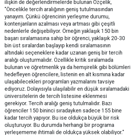
ilişkin de değerlendirmelerde bulunan Özçelik,
"Öncelikle tercih aralığının geniş tutulmasından
yanayım. Çünkü öğrencinin yerleşme durumu,
kontenjanların azalması veya artması gibi çeşitli
nedenlerle değişebiliyor. Örneğin yaklaşık 150 bin
başarı sıralamasına sahip bir öğrenci, yaklaşık 20-30
bin üst sıralardan başlayıp kendi sıralamasının
altındaki seçeneklere kadar uzanan geniş bir tercih
aralığı oluşturmalıdır. Özellikle kritik sıralamada
bulunan ve öğretmenlik ya da hemşirelik gibi bölümleri
hedefleyen öğrencilere, listenin en alt kısmına kadar
ulaşabilecekleri programları yazmalarını tavsiye
ediyoruz. Dolayısıyla ulaşılabilir en düşük sıralamadaki
üniversitelerin de tercih listesine eklenmesi
gerekiyor. Tercih aralığı geniş tutulmalıdır. Bazı
öğrenciler 150 bininci sıradayken sadece 155 bine
kadar tercih yapıyor. Bu ise oldukça büyük bir risk
oluşturuyor. Bu durumda herhangi bir programa
yerleşememe ihtimali de oldukça yüksek olabiliyor."