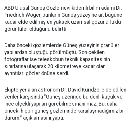
ABD Ulusal Güneş Gözlemevi kıdemli bilim adamı Dr.
Friedrich Wöger, bunların Güneş yüzeyine ait bugüne
kadar elde edilmiş en yüksek uzamsal çözünürlüklü
görüntüler olduğunu belirtti.
Daha önceki gözlemlerde Güneş yüzeyinin granüler
yapılardan oluştuğu görülmüştü. Son çekilen
fotoğraflar ise teleskobun teknik kapasitesinin
sınırlarına ulaşarak 20 kilometreye kadar olan
ayrıntıları gözler önüne serdi.
Ekipte yer alan astronom Dr. David Kuridze, elde edilen
veriler karşısında "Güneş üzerinde bu denli küçük ve
ince ölçekli yapıları görebilmek inanılmaz. Bu, daha
önceki hiçbir güneş gözleminde karşılaşmadığımız bir
durum." açıklamasını yaptı.