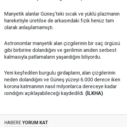
Manyetik alanlar Güneş'teki sıcak ve yüklü plazmanın
hareketiyle üretilse de arkasındaki fizik henüz tam
olarak anlaşılamamıştı.
Astronomlar manyetik alan çizgilerinin bir saç örgüsü
gibi birbirine dolandığını ve gerilimin aniden serbest
kalmasıyla patlamaların yaşandığını biliyordu.
Yeni keşfedilen burgulu girdapların, alan çizgilerinin
neden dolandığını ve Güneş yüzeyi 6.000 derece iken
korona katmanının nasıl milyonlarca dereceye kadar
ısındığını açıklayabileceği kaydedildi.
(İLKHA)
HABERE
YORUM KAT