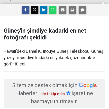
Güneş'in şimdiye kadarki en net
fotoğrafı çekildi
Hawaii'deki Daniel K. Inouye Güneş Teleskobu, Güneş
yüzeyini şimdiye kadarki en yüksek çözünürlükte
görüntüledi.
Sitemize destek olmak için
Haberler
✰
işaretine
'de takip edin
basmayı unutmayın