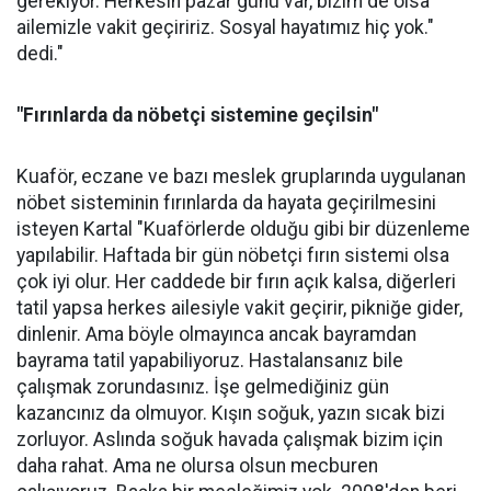
gerekiyor. Herkesin pazar günü var, bizim de olsa
ailemizle vakit geçiririz. Sosyal hayatımız hiç yok."
dedi."
"Fırınlarda da nöbetçi sistemine geçilsin"
Kuaför, eczane ve bazı meslek gruplarında uygulanan
nöbet sisteminin fırınlarda da hayata geçirilmesini
isteyen Kartal "Kuaförlerde olduğu gibi bir düzenleme
yapılabilir. Haftada bir gün nöbetçi fırın sistemi olsa
çok iyi olur. Her caddede bir fırın açık kalsa, diğerleri
tatil yapsa herkes ailesiyle vakit geçirir, pikniğe gider,
dinlenir. Ama böyle olmayınca ancak bayramdan
bayrama tatil yapabiliyoruz. Hastalansanız bile
çalışmak zorundasınız. İşe gelmediğiniz gün
kazancınız da olmuyor. Kışın soğuk, yazın sıcak bizi
zorluyor. Aslında soğuk havada çalışmak bizim için
daha rahat. Ama ne olursa olsun mecburen