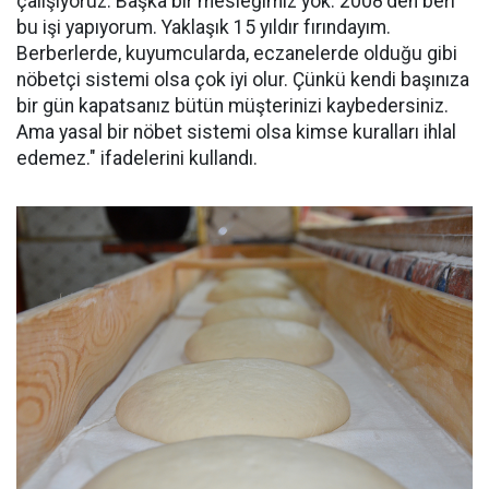
çalışıyoruz. Başka bir mesleğimiz yok. 2008'den beri
bu işi yapıyorum. Yaklaşık 15 yıldır fırındayım.
Berberlerde, kuyumcularda, eczanelerde olduğu gibi
nöbetçi sistemi olsa çok iyi olur. Çünkü kendi başınıza
bir gün kapatsanız bütün müşterinizi kaybedersiniz.
Ama yasal bir nöbet sistemi olsa kimse kuralları ihlal
edemez." ifadelerini kullandı.