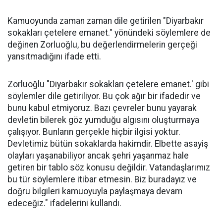
Kamuoyunda zaman zaman dile getirilen "Diyarbakır
sokakları çetelere emanet." yönündeki söylemlere de
değinen Zorluoğlu, bu değerlendirmelerin gerçeği
yansıtmadığını ifade etti.
Zorluoğlu "Diyarbakır sokakları çetelere emanet.' gibi
söylemler dile getiriliyor. Bu çok ağır bir ifadedir ve
bunu kabul etmiyoruz. Bazı çevreler bunu yayarak
devletin bilerek göz yumduğu algısını oluşturmaya
çalışıyor. Bunların gerçekle hiçbir ilgisi yoktur.
Devletimiz bütün sokaklarda hakimdir. Elbette asayiş
olayları yaşanabiliyor ancak şehri yaşanmaz hale
getiren bir tablo söz konusu değildir. Vatandaşlarımız
bu tür söylemlere itibar etmesin. Biz buradayız ve
doğru bilgileri kamuoyuyla paylaşmaya devam
edeceğiz." ifadelerini kullandı.