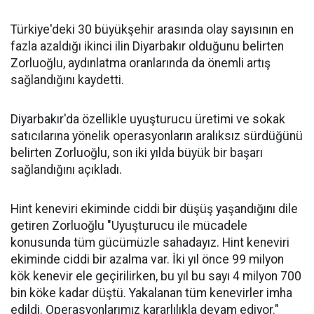
Türkiye'deki 30 büyükşehir arasında olay sayısının en
fazla azaldığı ikinci ilin Diyarbakır olduğunu belirten
Zorluoğlu, aydınlatma oranlarında da önemli artış
sağlandığını kaydetti.
Diyarbakır'da özellikle uyuşturucu üretimi ve sokak
satıcılarına yönelik operasyonların aralıksız sürdüğünü
belirten Zorluoğlu, son iki yılda büyük bir başarı
sağlandığını açıkladı.
Hint keneviri ekiminde ciddi bir düşüş yaşandığını dile
getiren Zorluoğlu "Uyuşturucu ile mücadele
konusunda tüm gücümüzle sahadayız. Hint keneviri
ekiminde ciddi bir azalma var. İki yıl önce 99 milyon
kök kenevir ele geçirilirken, bu yıl bu sayı 4 milyon 700
bin köke kadar düştü. Yakalanan tüm kenevirler imha
edildi. Operasyonlarımız kararlılıkla devam ediyor."