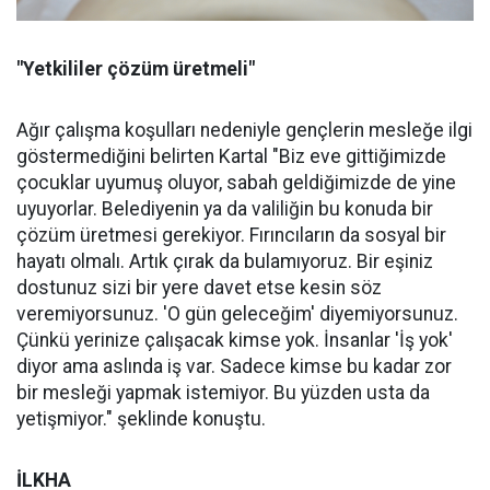
"Yetkililer çözüm üretmeli"
Ağır çalışma koşulları nedeniyle gençlerin mesleğe ilgi
göstermediğini belirten Kartal "Biz eve gittiğimizde
çocuklar uyumuş oluyor, sabah geldiğimizde de yine
uyuyorlar. Belediyenin ya da valiliğin bu konuda bir
çözüm üretmesi gerekiyor. Fırıncıların da sosyal bir
hayatı olmalı. Artık çırak da bulamıyoruz. Bir eşiniz
dostunuz sizi bir yere davet etse kesin söz
veremiyorsunuz. 'O gün geleceğim' diyemiyorsunuz.
Çünkü yerinize çalışacak kimse yok. İnsanlar 'İş yok'
diyor ama aslında iş var. Sadece kimse bu kadar zor
bir mesleği yapmak istemiyor. Bu yüzden usta da
yetişmiyor." şeklinde konuştu.
İLKHA