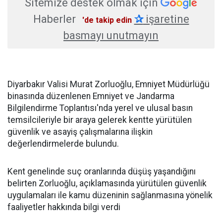
Sitemize destek olmak için
Haberler
✰
işaretine
'de takip edin
basmayı unutmayın
Diyarbakır Valisi Murat Zorluoğlu, Emniyet Müdürlüğü
binasında düzenlenen Emniyet ve Jandarma
Bilgilendirme Toplantısı'nda yerel ve ulusal basın
temsilcileriyle bir araya gelerek kentte yürütülen
güvenlik ve asayiş çalışmalarına ilişkin
değerlendirmelerde bulundu.
Kent genelinde suç oranlarında düşüş yaşandığını
belirten Zorluoğlu, açıklamasında yürütülen güvenlik
uygulamaları ile kamu düzeninin sağlanmasına yönelik
faaliyetler hakkında bilgi verdi