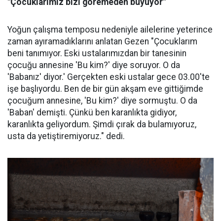
"Çocuklarımız bizi göremeden büyüyor"
Yoğun çalışma temposu nedeniyle ailelerine yeterince
zaman ayıramadıklarını anlatan Gezen "Çocuklarım
beni tanımıyor. Eski ustalarımızdan bir tanesinin
çocuğu annesine 'Bu kim?' diye soruyor. O da
'Babanız' diyor.' Gerçekten eski ustalar gece 03.00'te
işe başlıyordu. Ben de bir gün akşam eve gittiğimde
çocuğum annesine, 'Bu kim?' diye sormuştu. O da
'Baban' demişti. Çünkü ben karanlıkta gidiyor,
karanlıkta geliyordum. Şimdi çırak da bulamıyoruz,
usta da yetiştiremiyoruz." dedi.