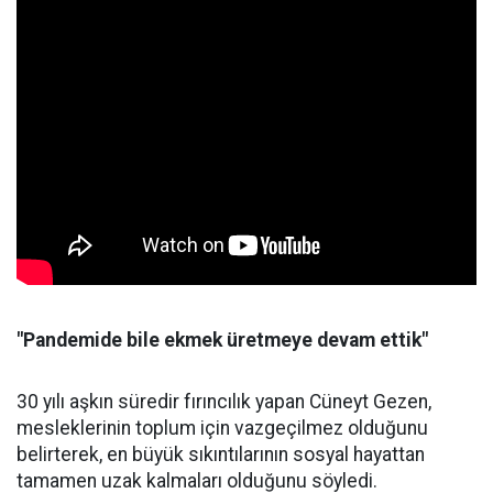
"Pandemide bile ekmek üretmeye devam ettik"
30 yılı aşkın süredir fırıncılık yapan Cüneyt Gezen,
mesleklerinin toplum için vazgeçilmez olduğunu
belirterek, en büyük sıkıntılarının sosyal hayattan
tamamen uzak kalmaları olduğunu söyledi.