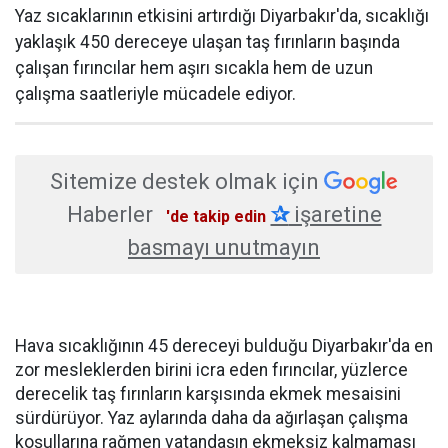
Yaz sıcaklarının etkisini artırdığı Diyarbakır'da, sıcaklığı
yaklaşık 450 dereceye ulaşan taş fırınların başında
çalışan fırıncılar hem aşırı sıcakla hem de uzun
çalışma saatleriyle mücadele ediyor.
Sitemize destek olmak için
Haberler
✰
işaretine
'de takip edin
basmayı unutmayın
Hava sıcaklığının 45 dereceyi bulduğu Diyarbakır'da en
zor mesleklerden birini icra eden fırıncılar, yüzlerce
derecelik taş fırınların karşısında ekmek mesaisini
sürdürüyor. Yaz aylarında daha da ağırlaşan çalışma
koşullarına rağmen vatandaşın ekmeksiz kalmaması