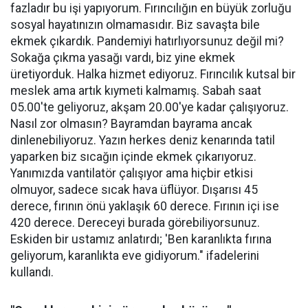
fazladır bu işi yapıyorum. Fırıncılığın en büyük zorluğu
sosyal hayatınızın olmamasıdır. Biz savaşta bile
ekmek çıkardık. Pandemiyi hatırlıyorsunuz değil mi?
Sokağa çıkma yasağı vardı, biz yine ekmek
üretiyorduk. Halka hizmet ediyoruz. Fırıncılık kutsal bir
meslek ama artık kıymeti kalmamış. Sabah saat
05.00'te geliyoruz, akşam 20.00'ye kadar çalışıyoruz.
Nasıl zor olmasın? Bayramdan bayrama ancak
dinlenebiliyoruz. Yazın herkes deniz kenarında tatil
yaparken biz sıcağın içinde ekmek çıkarıyoruz.
Yanımızda vantilatör çalışıyor ama hiçbir etkisi
olmuyor, sadece sıcak hava üflüyor. Dışarısı 45
derece, fırının önü yaklaşık 60 derece. Fırının içi ise
420 derece. Dereceyi burada görebiliyorsunuz.
Eskiden bir ustamız anlatırdı; 'Ben karanlıkta fırına
geliyorum, karanlıkta eve gidiyorum." ifadelerini
kullandı.