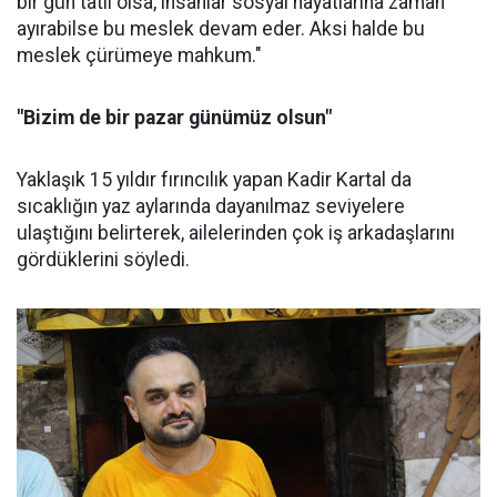
bir gün tatil olsa, insanlar sosyal hayatlarına zaman
ayırabilse bu meslek devam eder. Aksi halde bu
meslek çürümeye mahkum."
"Bizim de bir pazar günümüz olsun"
Yaklaşık 15 yıldır fırıncılık yapan Kadir Kartal da
sıcaklığın yaz aylarında dayanılmaz seviyelere
ulaştığını belirterek, ailelerinden çok iş arkadaşlarını
gördüklerini söyledi.