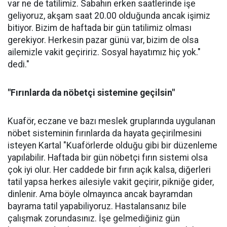
var ne de tatilimiz. Sabahın erken saatlerinde işe
geliyoruz, akşam saat 20.00 olduğunda ancak işimiz
bitiyor. Bizim de haftada bir gün tatilimiz olması
gerekiyor. Herkesin pazar günü var, bizim de olsa
ailemizle vakit geçiririz. Sosyal hayatımız hiç yok."
dedi."
"Fırınlarda da nöbetçi sistemine geçilsin"
Kuaför, eczane ve bazı meslek gruplarında uygulanan
nöbet sisteminin fırınlarda da hayata geçirilmesini
isteyen Kartal "Kuaförlerde olduğu gibi bir düzenleme
yapılabilir. Haftada bir gün nöbetçi fırın sistemi olsa
çok iyi olur. Her caddede bir fırın açık kalsa, diğerleri
tatil yapsa herkes ailesiyle vakit geçirir, pikniğe gider,
dinlenir. Ama böyle olmayınca ancak bayramdan
bayrama tatil yapabiliyoruz. Hastalansanız bile
çalışmak zorundasınız. İşe gelmediğiniz gün