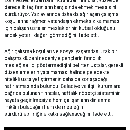
zor mesleklerden birini icra eden fırıncılar, yüzlerce
derecelik taş fırınların karşısında ekmek mesaisini
sürdürüyor. Yaz aylarında daha da ağırlaşan çalışma
koşullarına rağmen vatandaşın ekmeksiz kalmaması
için çalışan ustalar, mesleklerinin kutsal olduğunu
ancak yeterli değeri görmediğini ifade etti.
Ağır çalışma koşulları ve sosyal yaşamdan uzak bir
çalışma düzeni nedeniyle gençlerin fırıncılık
mesleğine ilgi göstermediğini belirten ustalar, gerekli
düzenlemelerin yapılmaması halinde gelecekte
nitelikli usta yetiştirmenin daha da zorlaşacağı
hatırlatmasında bulundu. Belediye ve ilgili kurumlara
çağrıda bulunan fırıncılar, haftalık nöbetçi sisteminin
hayata geçirilmesiyle hem çalışanların dinlenme
imkânı bulacağını hem de mesleğin
sürdürülebilirliğine katkı sağlanacağını ifade etti.