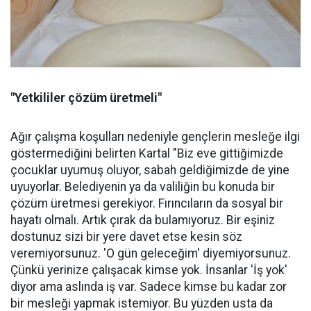
"Yetkililer çözüm üretmeli"
Ağır çalışma koşulları nedeniyle gençlerin mesleğe ilgi
göstermediğini belirten Kartal "Biz eve gittiğimizde
çocuklar uyumuş oluyor, sabah geldiğimizde de yine
uyuyorlar. Belediyenin ya da valiliğin bu konuda bir
çözüm üretmesi gerekiyor. Fırıncıların da sosyal bir
hayatı olmalı. Artık çırak da bulamıyoruz. Bir eşiniz
dostunuz sizi bir yere davet etse kesin söz
veremiyorsunuz. 'O gün geleceğim' diyemiyorsunuz.
Çünkü yerinize çalışacak kimse yok. İnsanlar 'İş yok'
diyor ama aslında iş var. Sadece kimse bu kadar zor
bir mesleği yapmak istemiyor. Bu yüzden usta da