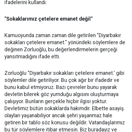
ifadelerini kullandı.
"Sokaklarımız çetelere emanet değil"
Kamuoyunda zaman zaman dile getirilen "Diyarbakır
sokakları çetelere emanet." yönündeki söylemlere de
değinen Zorluoğlu, bu değerlendirmelerin gerçeği
yansıtmadığını ifade etti.
Zorluoğlu "Diyarbakır sokakları çetelere emanet.' gibi
söylemler dile getiriliyor. Bu çok ağır bir ifadedir ve
bunu kabul etmiyoruz. Bazı çevreler bunu yayarak
devletin bilerek göz yumduğu algısını oluşturmaya
çalışıyor. Bunların gerçekle hiçbir ilgisi yoktur.
Devletimiz bütün sokaklarda hakimdir. Elbette asayiş
olayları yaşanabiliyor ancak şehri yaşanmaz hale
getiren bir tablo söz konusu değildir. Vatandaşlarımız
bu tür söylemlere itibar etmesin. Biz buradayız ve