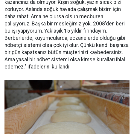
kazancınız da olmuyor. Kışın soğuk, yazın sıcak bizi
zorluyor. Aslında soğuk havada çalışmak bizim için
daha rahat. Ama ne olursa olsun mecburen
çalışıyoruz. Başka bir mesleğimiz yok. 2008'den beri
bu işi yapıyorum. Yaklaşık 15 yıldır fırındayım.
Berberlerde, kuyumcularda, eczanelerde olduğu gibi
nöbetçi sistemi olsa çok iyi olur. Çünkü kendi başınıza
bir gün kapatsanız bütün müşterinizi kaybedersiniz.
Ama yasal bir nöbet sistemi olsa kimse kuralları ihlal
edemez." ifadelerini kullandı.