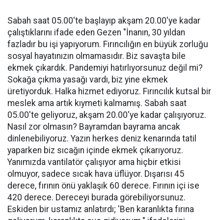
Sabah saat 05.00'te başlayıp akşam 20.00'ye kadar
çalıştıklarını ifade eden Gezen "İnanın, 30 yıldan
fazladır bu işi yapıyorum. Fırıncılığın en büyük zorluğu
sosyal hayatınızın olmamasıdır. Biz savaşta bile
ekmek çıkardık. Pandemiyi hatırlıyorsunuz değil mi?
Sokağa çıkma yasağı vardı, biz yine ekmek
üretiyorduk. Halka hizmet ediyoruz. Fırıncılık kutsal bir
meslek ama artık kıymeti kalmamış. Sabah saat
05.00'te geliyoruz, akşam 20.00'ye kadar çalışıyoruz.
Nasıl zor olmasın? Bayramdan bayrama ancak
dinlenebiliyoruz. Yazın herkes deniz kenarında tatil
yaparken biz sıcağın içinde ekmek çıkarıyoruz.
Yanımızda vantilatör çalışıyor ama hiçbir etkisi
olmuyor, sadece sıcak hava üflüyor. Dışarısı 45
derece, fırının önü yaklaşık 60 derece. Fırının içi ise
420 derece. Dereceyi burada görebiliyorsunuz.
Eskiden bir ustamız anlatırdı; 'Ben karanlıkta fırına