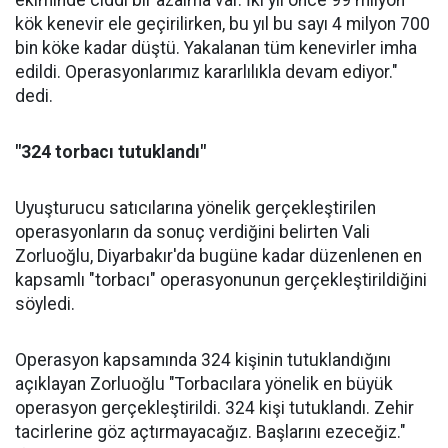
ekiminde ciddi bir azalma var. İki yıl önce 99 milyon
kök kenevir ele geçirilirken, bu yıl bu sayı 4 milyon 700
bin köke kadar düştü. Yakalanan tüm kenevirler imha
edildi. Operasyonlarımız kararlılıkla devam ediyor."
dedi.
"324 torbacı tutuklandı"
Uyuşturucu satıcılarına yönelik gerçekleştirilen
operasyonların da sonuç verdiğini belirten Vali
Zorluoğlu, Diyarbakır'da bugüne kadar düzenlenen en
kapsamlı "torbacı" operasyonunun gerçekleştirildiğini
söyledi.
Operasyon kapsamında 324 kişinin tutuklandığını
açıklayan Zorluoğlu "Torbacılara yönelik en büyük
operasyon gerçekleştirildi. 324 kişi tutuklandı. Zehir
tacirlerine göz açtırmayacağız. Başlarını ezeceğiz."