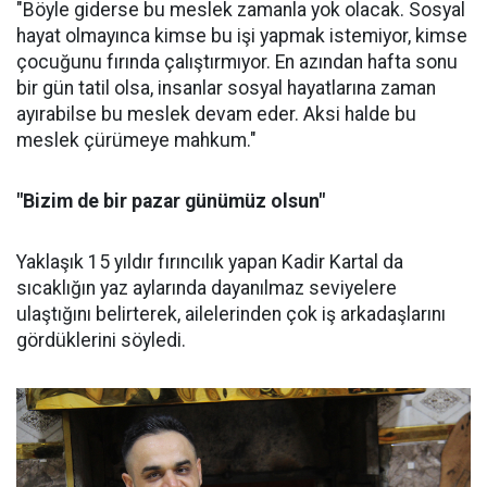
"Böyle giderse bu meslek zamanla yok olacak. Sosyal
hayat olmayınca kimse bu işi yapmak istemiyor, kimse
çocuğunu fırında çalıştırmıyor. En azından hafta sonu
bir gün tatil olsa, insanlar sosyal hayatlarına zaman
ayırabilse bu meslek devam eder. Aksi halde bu
meslek çürümeye mahkum."
"Bizim de bir pazar günümüz olsun"
Yaklaşık 15 yıldır fırıncılık yapan Kadir Kartal da
sıcaklığın yaz aylarında dayanılmaz seviyelere
ulaştığını belirterek, ailelerinden çok iş arkadaşlarını
gördüklerini söyledi.