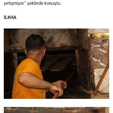
yetişmiyor." şeklinde konuştu.
İLKHA