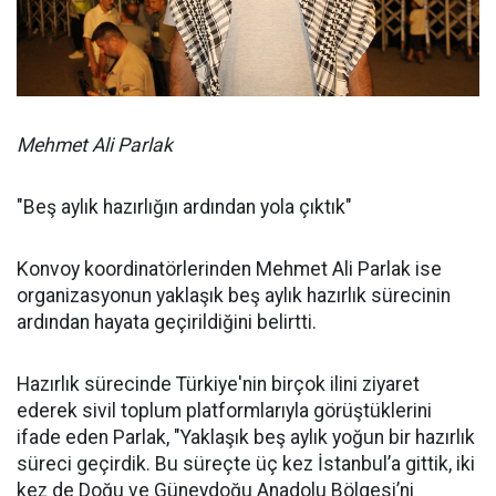
Mehmet Ali Parlak
"Beş aylık hazırlığın ardından yola çıktık"
Konvoy koordinatörlerinden Mehmet Ali Parlak ise
organizasyonun yaklaşık beş aylık hazırlık sürecinin
ardından hayata geçirildiğini belirtti.
Hazırlık sürecinde Türkiye'nin birçok ilini ziyaret
ederek sivil toplum platformlarıyla görüştüklerini
ifade eden Parlak, "Yaklaşık beş aylık yoğun bir hazırlık
süreci geçirdik. Bu süreçte üç kez İstanbul’a gittik, iki
kez de Doğu ve Güneydoğu Anadolu Bölgesi’ni