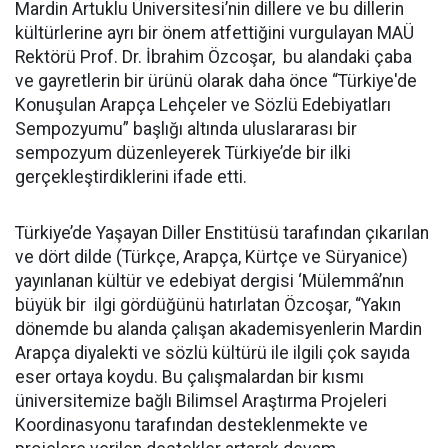
Mardin Artuklu Üniversitesi’nin dillere ve bu dillerin
kültürlerine ayrı bir önem atfettiğini vurgulayan MAÜ
Rektörü Prof. Dr. İbrahim Özcoşar, bu alandaki çaba
ve gayretlerin bir ürünü olarak daha önce “Türkiye'de
Konuşulan Arapça Lehçeler ve Sözlü Edebiyatları
Sempozyumu” başlığı altında uluslararası bir
sempozyum düzenleyerek Türkiye’de bir ilki
gerçekleştirdiklerini ifade etti.
Türkiye’de Yaşayan Diller Enstitüsü tarafından çıkarılan
ve dört dilde (Türkçe, Arapça, Kürtçe ve Süryanice)
yayınlanan kültür ve edebiyat dergisi ‘Mülemmâ’nın
büyük bir ilgi gördüğünü hatırlatan Özcoşar, “Yakın
dönemde bu alanda çalışan akademisyenlerin Mardin
Arapça diyalekti ve sözlü kültürü ile ilgili çok sayıda
eser ortaya koydu. Bu çalışmalardan bir kısmı
üniversitemize bağlı Bilimsel Araştırma Projeleri
Koordinasyonu tarafından desteklenmekte ve