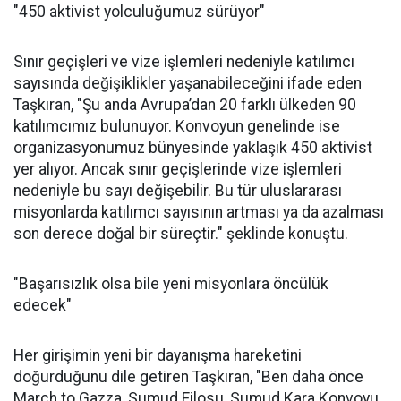
"450 aktivist yolculuğumuz sürüyor"
Sınır geçişleri ve vize işlemleri nedeniyle katılımcı
sayısında değişiklikler yaşanabileceğini ifade eden
Taşkıran, "Şu anda Avrupa’dan 20 farklı ülkeden 90
katılımcımız bulunuyor. Konvoyun genelinde ise
organizasyonumuz bünyesinde yaklaşık 450 aktivist
yer alıyor. Ancak sınır geçişlerinde vize işlemleri
nedeniyle bu sayı değişebilir. Bu tür uluslararası
misyonlarda katılımcı sayısının artması ya da azalması
son derece doğal bir süreçtir." şeklinde konuştu.
"Başarısızlık olsa bile yeni misyonlara öncülük
edecek"
Her girişimin yeni bir dayanışma hareketini
doğurduğunu dile getiren Taşkıran, "Ben daha önce
March to Gazza, Sumud Filosu, Sumud Kara Konvoyu