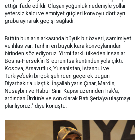
ettiği ifade edildi. Oluşan yoğunluk nedeniyle yollar
yetersiz kaldı ve emniyet güçleri konvoyu dört ayrı
gruba ayırarak geçişi sağladı.
Bütün bunların arkasında büyük bir özveri, samimiyet
ve ihlas var. Tarihin en büyük kara konvoylarından
birinden söz ediyoruz. Yirmi farklı ülkeden insanlar
Bosna-Hersek’in Srebrenitsa kentinden yola çıktı.
Kosova, Arnavutluk, Yunanistan, İstanbul ve
Türkiye’deki birçok şehirden geçerek bugün
Diyarbakır’a ulaştık. İnşallah yarın Çınar, Mardin,
Nusaybin ve Habur Sınır Kapısı üzerinden Irak’a,
ardından Ürdün’e ve son olarak Batı Şeria’ya ulaşmayı
planlıyoruz." diye konuştu.