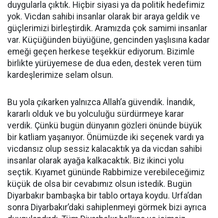
duygularla çıktık. Hiçbir siyasi ya da politik hedefimiz
yok. Vicdan sahibi insanlar olarak bir araya geldik ve
güçlerimizi birleştirdik. Aramızda çok samimi insanlar
var. Küçüğünden büyüğüne, gencinden yaşlısına kadar
emeği geçen herkese teşekkür ediyorum. Bizimle
birlikte yürüyemese de dua eden, destek veren tüm
kardeşlerimize selam olsun.
Bu yola çıkarken yalnızca Allah’a güvendik. İnandık,
kararlı olduk ve bu yolculuğu sürdürmeye karar
verdik. Çünkü bugün dünyanın gözleri önünde büyük
bir katliam yaşanıyor. Önümüzde iki seçenek vardı ya
vicdansız olup sessiz kalacaktık ya da vicdan sahibi
insanlar olarak ayağa kalkacaktık. Biz ikinci yolu
seçtik. Kıyamet gününde Rabbimize verebileceğimiz
küçük de olsa bir cevabımız olsun istedik. Bugün
Diyarbakır bambaşka bir tablo ortaya koydu. Urfa’dan
sonra Diyarbakır’daki sahiplenmeyi görmek bizi ayrıca