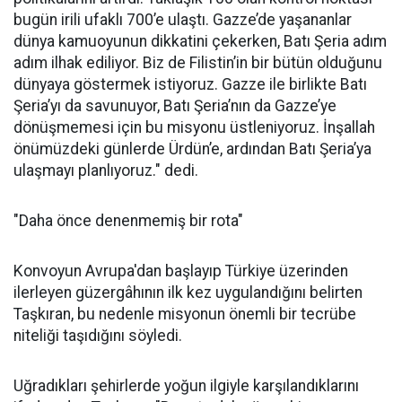
bugün irili ufaklı 700’e ulaştı. Gazze’de yaşananlar
dünya kamuoyunun dikkatini çekerken, Batı Şeria adım
adım ilhak ediliyor. Biz de Filistin’in bir bütün olduğunu
dünyaya göstermek istiyoruz. Gazze ile birlikte Batı
Şeria’yı da savunuyor, Batı Şeria’nın da Gazze’ye
dönüşmemesi için bu misyonu üstleniyoruz. İnşallah
önümüzdeki günlerde Ürdün’e, ardından Batı Şeria’ya
ulaşmayı planlıyoruz." dedi.
"Daha önce denenmemiş bir rota"
Konvoyun Avrupa'dan başlayıp Türkiye üzerinden
ilerleyen güzergâhının ilk kez uygulandığını belirten
Taşkıran, bu nedenle misyonun önemli bir tecrübe
niteliği taşıdığını söyledi.
Uğradıkları şehirlerde yoğun ilgiyle karşılandıklarını