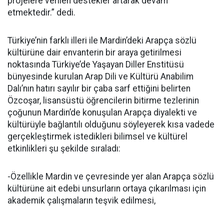
projelere verilen destekler artarak devam
etmektedir.” dedi.
Türkiye’nin farklı illeri ile Mardin’deki Arapça sözlü
kültürüne dair envanterin bir araya getirilmesi
noktasında Türkiye’de Yaşayan Diller Enstitüsü
bünyesinde kurulan Arap Dili ve Kültürü Anabilim
Dalı’nın hatırı sayılır bir çaba sarf ettiğini belirten
Özcoşar, lisansüstü öğrencilerin bitirme tezlerinin
çoğunun Mardin’de konuşulan Arapça diyalekti ve
kültürüyle bağlantılı olduğunu söyleyerek kısa vadede
gerçekleştirmek istedikleri bilimsel ve kültürel
etkinlikleri şu şekilde sıraladı:
-Özellikle Mardin ve çevresinde yer alan Arapça sözlü
kültürüne ait edebi unsurların ortaya çıkarılması için
akademik çalışmaların teşvik edilmesi,