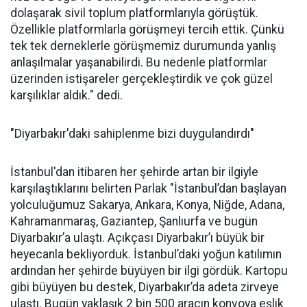
dolaşarak sivil toplum platformlarıyla görüştük.
Özellikle platformlarla görüşmeyi tercih ettik. Çünkü
tek tek derneklerle görüşmemiz durumunda yanlış
anlaşılmalar yaşanabilirdi. Bu nedenle platformlar
üzerinden istişareler gerçekleştirdik ve çok güzel
karşılıklar aldık." dedi.
"Diyarbakır'daki sahiplenme bizi duygulandırdı"
İstanbul'dan itibaren her şehirde artan bir ilgiyle
karşılaştıklarını belirten Parlak "İstanbul’dan başlayan
yolculuğumuz Sakarya, Ankara, Konya, Niğde, Adana,
Kahramanmaraş, Gaziantep, Şanlıurfa ve bugün
Diyarbakır’a ulaştı. Açıkçası Diyarbakır’ı büyük bir
heyecanla bekliyorduk. İstanbul’daki yoğun katılımın
ardından her şehirde büyüyen bir ilgi gördük. Kartopu
gibi büyüyen bu destek, Diyarbakır’da adeta zirveye
ulaştı. Bugün yaklaşık 2 bin 500 aracın konvoya eşlik