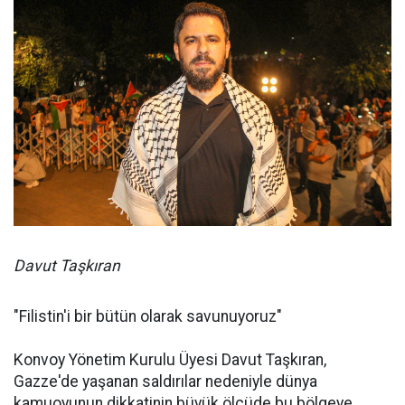
Davut Taşkıran
"Filistin'i bir bütün olarak savunuyoruz"
Konvoy Yönetim Kurulu Üyesi Davut Taşkıran,
Gazze'de yaşanan saldırılar nedeniyle dünya
kamuoyunun dikkatinin büyük ölçüde bu bölgeye