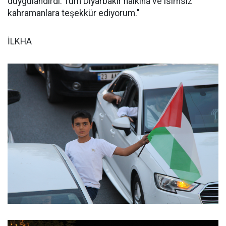
duygulandırdı. Tüm Diyarbakır halkına ve isimsiz
kahramanlara teşekkür ediyorum."
İLKHA