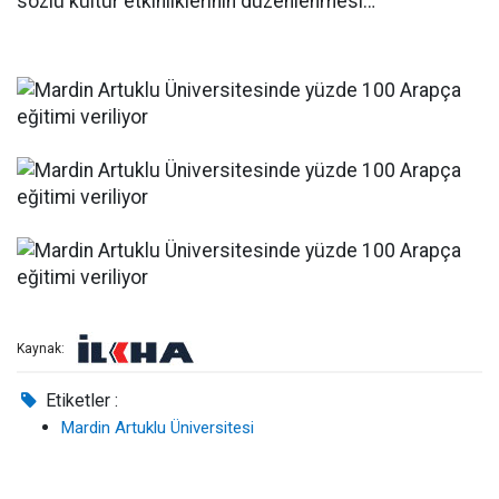
sözlü kültür etkinliklerinin düzenlenmesi…
Kaynak:
Etiketler :
Mardin Artuklu Üniversitesi