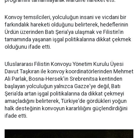
programını tamamlayarak Mardin’e hareket etti.
Konvoy temsilcileri, yolculuğun insani ve vicdani bir
farkındalık hareketi olduğunu belirterek, hedeflerinin
Ürdün üzerinden Batı Şeria'ya ulaşmak ve Filistin'in
tamamında yaşanan işgal politikalarına dikkat çekmek
olduğunu ifade etti.
Uluslararası Filistin Konvoyu Yönetim Kurulu Üyesi
Davut Taşkıran ile konvoy koordinatörlerinden Mehmet
Ali Parlak, Bosna-Hersek'in Srebrenitsa kentinden
başlayan yolculuğun yalnızca Gazze'ye değil, Batı
Şeria'da artan işgal politikalarına da dikkat çekmeyi
amaçladığını belirterek, Türkiye'de gördükleri yoğun
halk desteğinin konvoyun kararlılığını güçlendirdiğini
ifade etti.