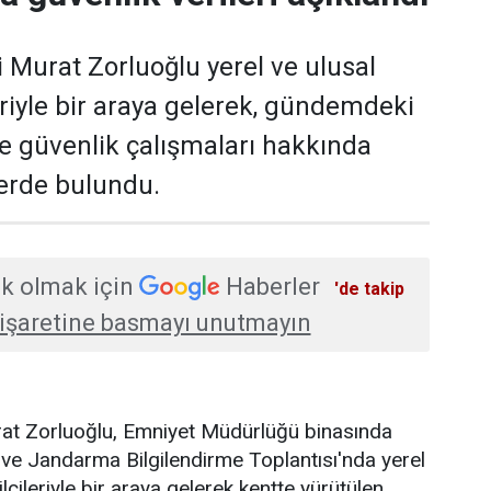
i Murat Zorluoğlu yerel ve ulusal
eriyle bir araya gelerek, gündemdeki
ve güvenlik çalışmaları hakkında
erde bulundu.
k olmak için
Haberler
'de takip
işaretine basmayı unutmayın
urat Zorluoğlu, Emniyet Müdürlüğü binasında
ve Jandarma Bilgilendirme Toplantısı'nda yerel
lcileriyle bir araya gelerek kentte yürütülen