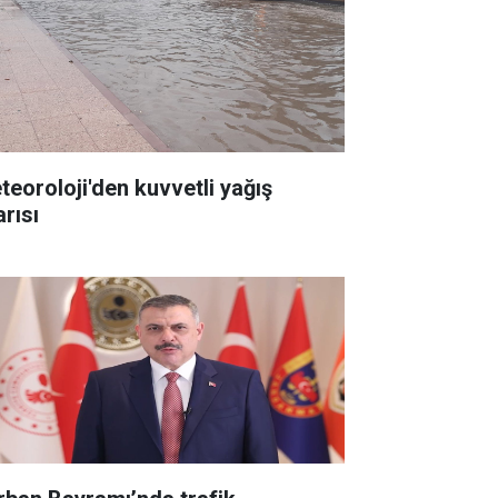
teoroloji'den kuvvetli yağış
arısı