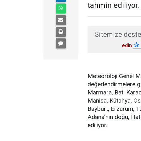
tahmin ediliyor.
Sitemize deste
✰
edin
Meteoroloji Genel M
değerlendirmelere gör
Marmara, Batı Karade
Manisa, Kütahya, Os
Bayburt, Erzurum, Tu
Adana'nın doğu, Hata
ediliyor.