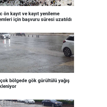
c ön kayıt ve kayıt yenileme
emleri için başvuru süresi uzatıldı
rçok bölgede gök gürültülü yağış
kleniyor