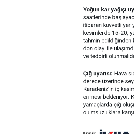
Yoğun kar yağışı uy
saatlerinde başlayac
itibaren kuvvetli yer 
kesimlerde 15-20, y
tahmin edildiğinden
don olayı ile ulaşımd
ve tedbirli olunmalıdı
Çığ uyarısı:
Hava sıc
derece üzerinde sey
Karadeniz’in iç kes
erimesi bekleniyor. 
yamaçlarda çığ oluş
olumsuzluklara karşı 
Kaynak: