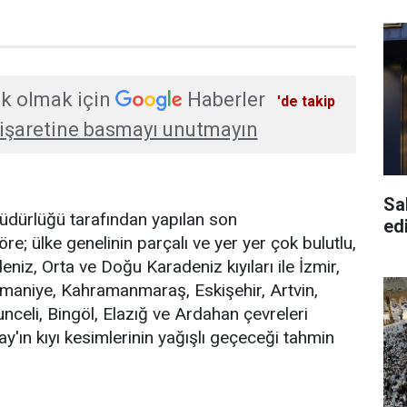
k olmak için
Haberler
'de takip
işaretine basmayı unutmayın
Sa
üdürlüğü tarafından yapılan son
edi
e; ülke genelinin parçalı ve yer yer çok bulutlu,
niz, Orta ve Doğu Karadeniz kıyıları ile İzmir,
maniye, Kahramanmaraş, Eskişehir, Artvin,
nceli, Bingöl, Elazığ ve Ardahan çevreleri
y'ın kıyı kesimlerinin yağışlı geçeceği tahmin