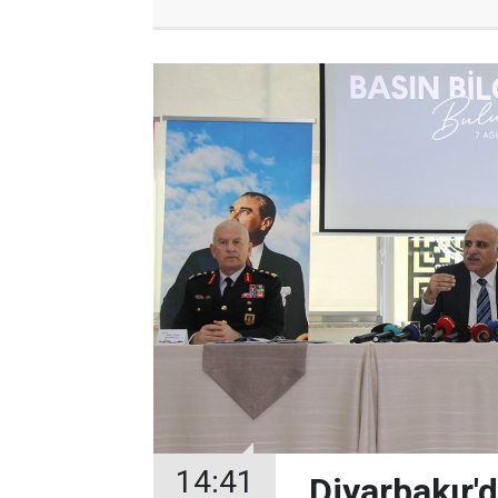
14:41
Diyarbakır'd