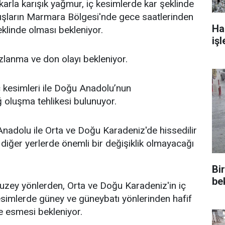
karla karışık yağmur, iç kesimlerde kar şeklinde
ışların Marmara Bölgesi'nde gece saatlerinden
Ha
eklinde olması bekleniyor.
işl
lanma ve don olayı bekleniyor.
 kesimleri ile Doğu Anadolu’nun
oluşma tehlikesi bulunuyor.
 Anadolu ile Orta ve Doğu Karadeniz'de hissedilir
diğer yerlerde önemli bir değişiklik olmayacağı
Bi
be
kuzey yönlerden, Orta ve Doğu Karadeniz'in iç
esimlerde güney ve güneybatı yönlerinden hafif
te esmesi bekleniyor.