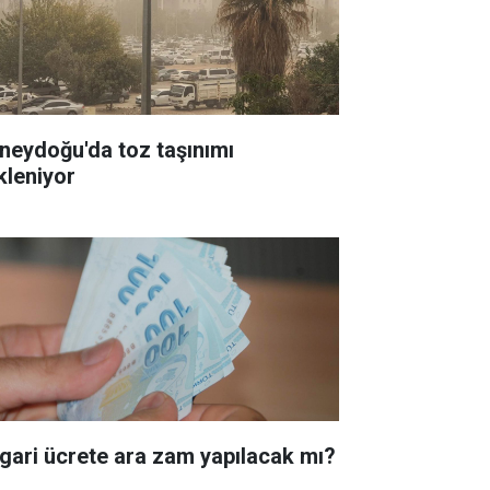
neydoğu'da toz taşınımı
kleniyor
gari ücrete ara zam yapılacak mı?