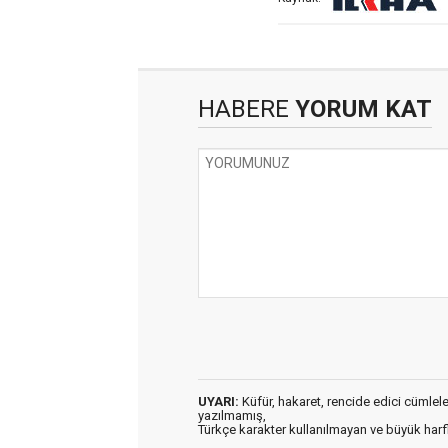
HABERE
YORUM KAT
UYARI:
Küfür, hakaret, rencide edici cümleler 
yazılmamış,
Türkçe karakter kullanılmayan ve büyük har