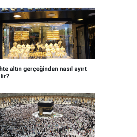
hte altın gerçeğinden nasıl ayırt
lir?