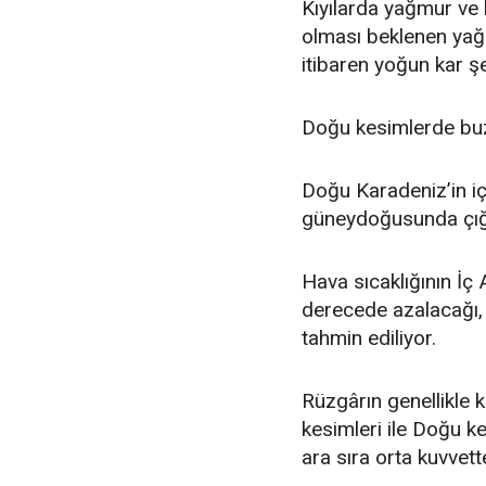
Kıyılarda yağmur ve 
olması beklenen yağ
itibaren yoğun kar ş
Doğu kesimlerde buz
Doğu Karadeniz’in iç
güneydoğusunda çığ 
Hava sıcaklığının İç
derecede azalacağı, 
tahmin ediliyor.
Rüzgârın genellikle 
kesimleri ile Doğu k
ara sıra orta kuvvet