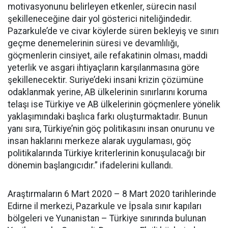
motivasyonunu belirleyen etkenler, sürecin nasıl
şekilleneceğine dair yol gösterici niteliğindedir.
Pazarkule’de ve civar köylerde süren bekleyiş ve sınırı
geçme denemelerinin süresi ve devamlılığı,
göçmenlerin cinsiyet, aile refakatinin olması, maddi
yeterlik ve asgari ihtiyaçların karşılanmasına göre
şekillenecektir. Suriye’deki insani krizin çözümüne
odaklanmak yerine, AB ülkelerinin sınırlarını koruma
telaşı ise Türkiye ve AB ülkelerinin göçmenlere yönelik
yaklaşımındaki başlıca farkı oluşturmaktadır. Bunun
yanı sıra, Türkiye’nin göç politikasını insan onurunu ve
insan haklarını merkeze alarak uygulaması, göç
politikalarında Türkiye kriterlerinin konuşulacağı bir
dönemin başlangıcıdır.” ifadelerini kullandı.
Araştırmaların 6 Mart 2020 – 8 Mart 2020 tarihlerinde
Edirne il merkezi, Pazarkule ve İpsala sınır kapıları
bölgeleri ve Yunanistan – Türkiye sınırında bulunan