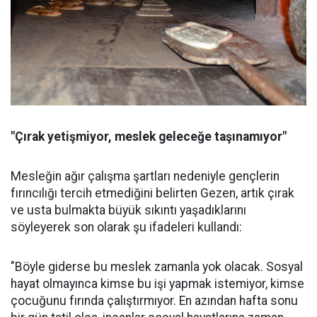
"Çırak yetişmiyor, meslek geleceğe taşınamıyor"
Mesleğin ağır çalışma şartları nedeniyle gençlerin
fırıncılığı tercih etmediğini belirten Gezen, artık çırak
ve usta bulmakta büyük sıkıntı yaşadıklarını
söyleyerek son olarak şu ifadeleri kullandı:
"Böyle giderse bu meslek zamanla yok olacak. Sosyal
hayat olmayınca kimse bu işi yapmak istemiyor, kimse
çocuğunu fırında çalıştırmıyor. En azından hafta sonu