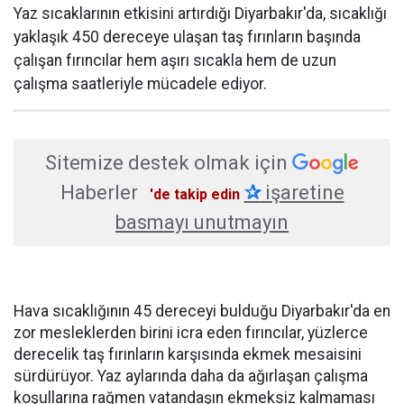
Yaz sıcaklarının etkisini artırdığı Diyarbakır'da, sıcaklığı
yaklaşık 450 dereceye ulaşan taş fırınların başında
çalışan fırıncılar hem aşırı sıcakla hem de uzun
çalışma saatleriyle mücadele ediyor.
Sitemize destek olmak için
Haberler
✰
işaretine
'de takip edin
basmayı unutmayın
Hava sıcaklığının 45 dereceyi bulduğu Diyarbakır'da en
zor mesleklerden birini icra eden fırıncılar, yüzlerce
derecelik taş fırınların karşısında ekmek mesaisini
sürdürüyor. Yaz aylarında daha da ağırlaşan çalışma
koşullarına rağmen vatandaşın ekmeksiz kalmaması