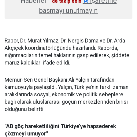
Haberler
✰
işaretine
'de takip edin
basmayı unutmayın
Rapor, Dr. Murat Yılmaz, Dr. Nergis Dama ve Dr. Arda
Akçiçek koordinatörlüğünde hazırlandı. Raporda,
sığınmacıların temel haklarının gasp edilerek, şiddete
maruz kaldıkları ifade edildi.
Memur-Sen Genel Başkanı Ali Yalçın tarafından
kamuoyuyla paylaşıldı. Yalçın, Türkiye’nin farklı zaman
aralıklarında sosyal, ekonomik ve politik sebeplere
bağlı olarak uluslararası göçün merkezlerinden birisi
olduğunu belirtti.
"AB göç hareketliliğini Türkiye’ye hapsederek
çözmeyi umuyor"