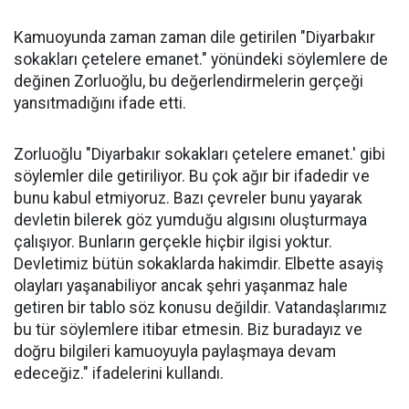
Kamuoyunda zaman zaman dile getirilen "Diyarbakır
sokakları çetelere emanet." yönündeki söylemlere de
değinen Zorluoğlu, bu değerlendirmelerin gerçeği
yansıtmadığını ifade etti.
Zorluoğlu "Diyarbakır sokakları çetelere emanet.' gibi
söylemler dile getiriliyor. Bu çok ağır bir ifadedir ve
bunu kabul etmiyoruz. Bazı çevreler bunu yayarak
devletin bilerek göz yumduğu algısını oluşturmaya
çalışıyor. Bunların gerçekle hiçbir ilgisi yoktur.
Devletimiz bütün sokaklarda hakimdir. Elbette asayiş
olayları yaşanabiliyor ancak şehri yaşanmaz hale
getiren bir tablo söz konusu değildir. Vatandaşlarımız
bu tür söylemlere itibar etmesin. Biz buradayız ve
doğru bilgileri kamuoyuyla paylaşmaya devam
edeceğiz." ifadelerini kullandı.