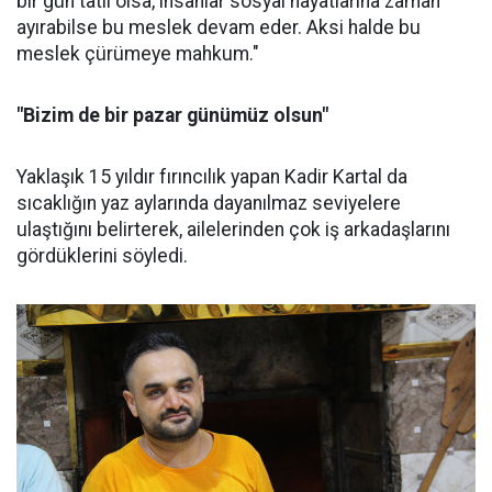
bir gün tatil olsa, insanlar sosyal hayatlarına zaman
ayırabilse bu meslek devam eder. Aksi halde bu
meslek çürümeye mahkum."
"Bizim de bir pazar günümüz olsun"
Yaklaşık 15 yıldır fırıncılık yapan Kadir Kartal da
sıcaklığın yaz aylarında dayanılmaz seviyelere
ulaştığını belirterek, ailelerinden çok iş arkadaşlarını
gördüklerini söyledi.