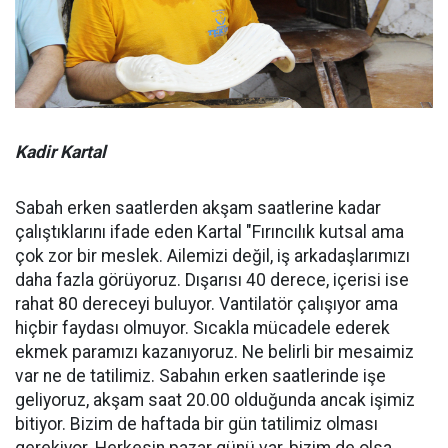
Kadir Kartal
Sabah erken saatlerden akşam saatlerine kadar
çalıştıklarını ifade eden Kartal "Fırıncılık kutsal ama
çok zor bir meslek. Ailemizi değil, iş arkadaşlarımızı
daha fazla görüyoruz. Dışarısı 40 derece, içerisi ise
rahat 80 dereceyi buluyor. Vantilatör çalışıyor ama
hiçbir faydası olmuyor. Sıcakla mücadele ederek
ekmek paramızı kazanıyoruz. Ne belirli bir mesaimiz
var ne de tatilimiz. Sabahın erken saatlerinde işe
geliyoruz, akşam saat 20.00 olduğunda ancak işimiz
bitiyor. Bizim de haftada bir gün tatilimiz olması
gerekiyor. Herkesin pazar günü var, bizim de olsa