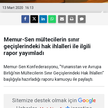
13 Mart 2020
16:13
Memur-Sen mültecilerin sınır
geçişlerindeki hak ihlalleri ile ilgili
rapor yayımladı
Memur-Sen Konfederasyonu, "Yunanistan ve Avrupa
Birliği’nin Mültecilerin Sınır Geçişlerindeki Hak İhlalleri"
başlığıyla hazırladığı raporu kamuoyu ile paylaştı.
Sitemize destek olmak için