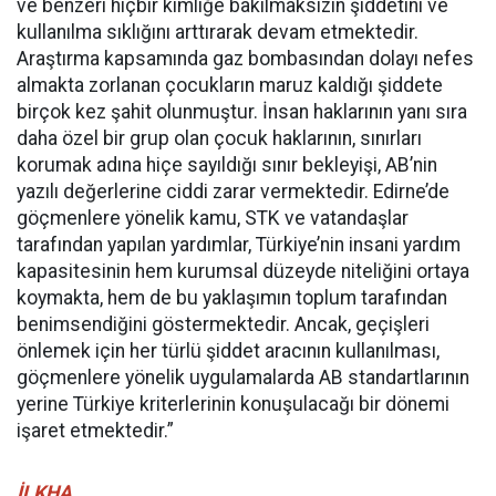
ve benzeri hiçbir kimliğe bakılmaksızın şiddetini ve
kullanılma sıklığını arttırarak devam etmektedir.
Araştırma kapsamında gaz bombasından dolayı nefes
almakta zorlanan çocukların maruz kaldığı şiddete
birçok kez şahit olunmuştur. İnsan haklarının yanı sıra
daha özel bir grup olan çocuk haklarının, sınırları
korumak adına hiçe sayıldığı sınır bekleyişi, AB’nin
yazılı değerlerine ciddi zarar vermektedir. Edirne’de
göçmenlere yönelik kamu, STK ve vatandaşlar
tarafından yapılan yardımlar, Türkiye’nin insani yardım
kapasitesinin hem kurumsal düzeyde niteliğini ortaya
koymakta, hem de bu yaklaşımın toplum tarafından
benimsendiğini göstermektedir. Ancak, geçişleri
önlemek için her türlü şiddet aracının kullanılması,
göçmenlere yönelik uygulamalarda AB standartlarının
yerine Türkiye kriterlerinin konuşulacağı bir dönemi
işaret etmektedir.”
İLKHA