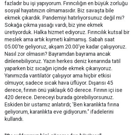
fazladır bu işi yapıyorum. Fırıncılığın en büyük zorluğu
sosyal hayatınızın olmamasıdır. Biz savaşta bile
ekmek çıkardık. Pandemiyi hatırlıyorsunuz değil mi?
Sokağa çıkma yasağı vardı, biz yine ekmek
üretiyorduk. Halka hizmet ediyoruz. Fırıncılık kutsal bir
meslek ama artık kıymeti kalmamış. Sabah saat
05.00'te geliyoruz, akşam 20.00'ye kadar çalışıyoruz.
Nasıl zor olmasın? Bayramdan bayrama ancak
dinlenebiliyoruz. Yazın herkes deniz kenarında tatil
yaparken biz sıcağın içinde ekmek çıkarıyoruz.
Yanımızda vantilatör çalışıyor ama hiçbir etkisi
olmuyor, sadece sıcak hava üflüyor. Dışarısı 45
derece, fırının önü yaklaşık 60 derece. Fırının içi ise
420 derece. Dereceyi burada görebiliyorsunuz.
Eskiden bir ustamız anlatırdı; 'Ben karanlıkta fırına
geliyorum, karanlıkta eve gidiyorum." ifadelerini
kullandı.