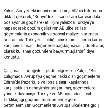
Yalçın, Suriye’deki insani drama karşı AB’nin tutumuna
dikkat çekerek, “Suriye’deki insani dram karşısındaki
pozisyonun göç hareketliliğini yalnızca Türkiye’ye
hapsederek çözüm geliştiren AB ülkeleri ise
göçmenlerin ekonomik ve sosyal maliyetin artması
sonrasında Türkiye’nin aldığı sınır kapısını açma kararı
karşısında insani değerlerle bağdaşmayan şiddeti araç
olarak kullanan çözümlere başvurmuşlardır.” diye
konuştu.
Çalışmanın içeriğiyle ilgili de bilgi veren Yalçın, “Bu
çalışmada, Avrupa’ya geçme hakkı olan göçmenlerin
Edirne’de Pazarkule ve İpsala sınırı kapılarında
karşılaştıkları deneyimler araştırılmış, göçmenlere
yönelik davranışın Türkiye ve AB açısından nasıl
farklılaştığı göçmen tecrübelerine göre
betimlenmiştir. Göçmenlerin Avrupa ülkelerine gidiş