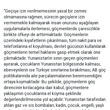
“Geçişe izin verilmemesinin yasal bir zemini
olmamasına rağmen, sürecin geçişlere izin
vermemekle kalmayarak insan onurunu aşağılayan
uygulamalarla ilerlemesi, göçmenlerde çaresizlikle
birlikte öfkeyi de arttırmaktadır. Göçmenlerin
üzerindeki kıyafetlerin çıkarılması, tüm nakit para ve
telefonlarına el koyulması, devlet gücünün kullanılarak
göçmenlerin temel haklarını gasp etmek olarak öne
çıkmaktadır. Yunanistan’ın sınırı geçen göçmenleri
ayırarak, çocukların Yunanistan bölgesinde kalması,
ebeveynlerin ise Türkiye sınırlarına bırakılması, AB göç
politikalarında aile parçalanmalarının benimsendiğini
ortaya koymaktadır. Bu şekilde, göçmenlerin göç
direncinin kırılacağına dair kabul, göçmenlere
yaklaşımın çocuklarına el koyma şeklinde
değerlendirilmesine yol açabilir. Yunanistan tarafından
atılan gaz ve sis bombaları, kadın, çocuk, engelli, yaşlı