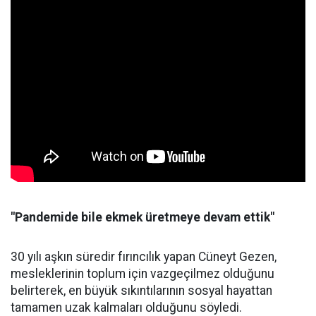
"Pandemide bile ekmek üretmeye devam ettik"
30 yılı aşkın süredir fırıncılık yapan Cüneyt Gezen,
mesleklerinin toplum için vazgeçilmez olduğunu
belirterek, en büyük sıkıntılarının sosyal hayattan
tamamen uzak kalmaları olduğunu söyledi.