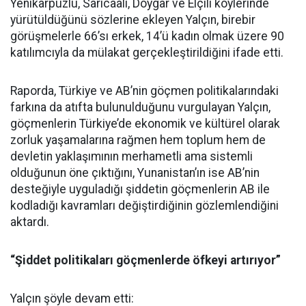
Yenikarpuzlu, Sarıcaali, Doygar ve Elçili köylerinde
yürütüldüğünü sözlerine ekleyen Yalçın, birebir
görüşmelerle 66’sı erkek, 14’ü kadın olmak üzere 90
katılımcıyla da mülakat gerçekleştirildiğini ifade etti.
Raporda, Türkiye ve AB’nin göçmen politikalarındaki
farkına da atıfta bulunulduğunu vurgulayan Yalçın,
göçmenlerin Türkiye’de ekonomik ve kültürel olarak
zorluk yaşamalarına rağmen hem toplum hem de
devletin yaklaşımının merhametli ama sistemli
olduğunun öne çıktığını, Yunanistan’ın ise AB’nin
desteğiyle uyguladığı şiddetin göçmenlerin AB ile
kodladığı kavramları değiştirdiğinin gözlemlendiğini
aktardı.
“Şiddet politikaları göçmenlerde öfkeyi artırıyor”
Yalçın şöyle devam etti: