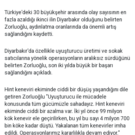
Türkiye'deki 30 büyükşehir arasında olay sayısının en
fazla azaldığı ikinci ilin Diyarbakır olduğunu belirten
Zorluoğlu, aydınlatma oranlarında da önemli artış
sağlandığını kaydetti.
Diyarbakır'da özellikle uyuşturucu üretimi ve sokak
satıcılarına yönelik operasyonların aralıksız sürdüğünü
belirten Zorluoğlu, son iki yılda büyük bir başarı
sağlandığını açıkladı.
Hint keneviri ekiminde ciddi bir düşüş yaşandığını dile
getiren Zorluoğlu "Uyuşturucu ile mücadele
konusunda tüm gücümüzle sahadayız. Hint keneviri
ekiminde ciddi bir azalma var. İki yıl önce 99 milyon
kök kenevir ele geçirilirken, bu yıl bu sayı 4 milyon 700
bin köke kadar düştü. Yakalanan tüm kenevirler imha
edildi. Operasyonlarımız kararlılıkla devam ediyor."