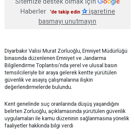
Sitemize destek olmak için
Haberler
✰
işaretine
'de takip edin
basmayı unutmayın
Diyarbakır Valisi Murat Zorluoğlu, Emniyet Müdürlüğü
binasında düzenlenen Emniyet ve Jandarma
Bilgilendirme Toplantısı'nda yerel ve ulusal basın
temsilcileriyle bir araya gelerek kentte yürütülen
güvenlik ve asayiş çalışmalarına ilişkin
değerlendirmelerde bulundu.
Kent genelinde suç oranlarında düşüş yaşandığını
belirten Zorluoğlu, açıklamasında yürütülen güvenlik
uygulamaları ile kamu düzeninin sağlanmasına yönelik
faaliyetler hakkında bilgi verdi