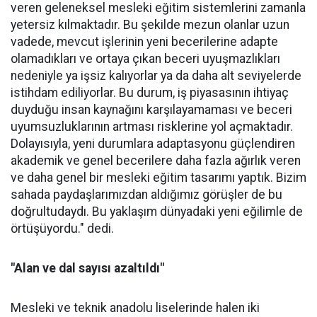
veren geleneksel mesleki eğitim sistemlerini zamanla
yetersiz kılmaktadır. Bu şekilde mezun olanlar uzun
vadede, mevcut işlerinin yeni becerilerine adapte
olamadıkları ve ortaya çıkan beceri uyuşmazlıkları
nedeniyle ya işsiz kalıyorlar ya da daha alt seviyelerde
istihdam ediliyorlar. Bu durum, iş piyasasının ihtiyaç
duyduğu insan kaynağını karşılayamaması ve beceri
uyumsuzluklarının artması risklerine yol açmaktadır.
Dolayısıyla, yeni durumlara adaptasyonu güçlendiren
akademik ve genel becerilere daha fazla ağırlık veren
ve daha genel bir mesleki eğitim tasarımı yaptık. Bizim
sahada paydaşlarımızdan aldığımız görüşler de bu
doğrultudaydı. Bu yaklaşım dünyadaki yeni eğilimle de
örtüşüyordu." dedi.
"Alan ve dal sayısı azaltıldı"
Mesleki ve teknik anadolu liselerinde halen iki