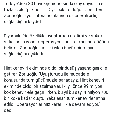
Türkiye'deki 30 büyükşehir arasında olay sayısının en
fazla azaldığı ikinci ilin Diyarbakır olduğunu belirten
Zorluoğlu, aydınlatma oranlarında da önemli artış
sağlandığını kaydetti.
Diyarbakır'da özellikle uyuşturucu üretimi ve sokak
satıcılarına yönelik operasyonların aralıksız sürdüğünü
belirten Zorluoğlu, son iki yılda büyük bir başarı
sağlandığını açıkladı.
Hint keneviri ekiminde ciddi bir düşüş yaşandığını dile
getiren Zorluoğlu "Uyuşturucu ile mücadele
konusunda tüm gücümüzle sahadayız. Hint keneviri
ekiminde ciddi bir azalma var. İki yıl önce 99 milyon
kök kenevir ele geçirilirken, bu yıl bu sayı 4 milyon 700
bin köke kadar düştü. Yakalanan tüm kenevirler imha
edildi. Operasyonlarımız kararlılıkla devam ediyor."
dedi.