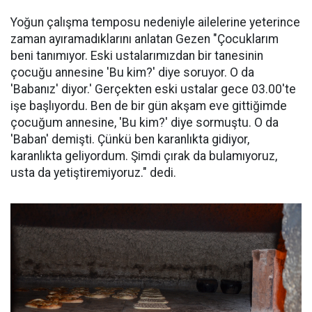
Yoğun çalışma temposu nedeniyle ailelerine yeterince
zaman ayıramadıklarını anlatan Gezen "Çocuklarım
beni tanımıyor. Eski ustalarımızdan bir tanesinin
çocuğu annesine 'Bu kim?' diye soruyor. O da
'Babanız' diyor.' Gerçekten eski ustalar gece 03.00'te
işe başlıyordu. Ben de bir gün akşam eve gittiğimde
çocuğum annesine, 'Bu kim?' diye sormuştu. O da
'Baban' demişti. Çünkü ben karanlıkta gidiyor,
karanlıkta geliyordum. Şimdi çırak da bulamıyoruz,
usta da yetiştiremiyoruz." dedi.