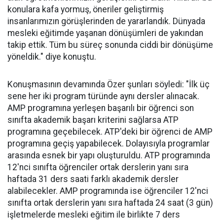
konulara kafa yormuş, öneriler geliştirmiş
insanlarımızın görüşlerinden de yararlandık. Dünyada
mesleki eğitimde yaşanan dönüşümleri de yakından
takip ettik. Tüm bu süreç sonunda ciddi bir dönüşüme
yöneldik." diye konuştu.
Konuşmasının devamında Özer şunları söyledi: "İlk üç
sene her iki program türünde aynı dersler alınacak.
AMP programına yerleşen başarılı bir öğrenci son
sınıfta akademik başarı kriterini sağlarsa ATP
programına geçebilecek. ATP'deki bir öğrenci de AMP
programına geçiş yapabilecek. Dolayısıyla programlar
arasında esnek bir yapı oluşturuldu. ATP programında
12'nci sınıfta öğrenciler ortak derslerin yanı sıra
haftada 31 ders saati farklı akademik dersler
alabilecekler. AMP programında ise öğrenciler 12'nci
sınıfta ortak derslerin yanı sıra haftada 24 saat (3 gün)
işletmelerde mesleki eğitim ile birlikte 7 ders