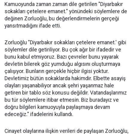
Kamuoyunda zaman zaman dile getirilen "Diyarbakır
sokakları çetelere emanet." yönündeki söylemlere de
değinen Zorluoğlu, bu değerlendirmelerin gerçeği
yansıtmadığını ifade etti.
Zorluoğlu "Diyarbakır sokakları çetelere emanet.' gibi
söylemler dile getiriliyor. Bu çok ağır bir ifadedir ve
bunu kabul etmiyoruz. Bazı çevreler bunu yayarak
devletin bilerek göz yumduğu algısını oluşturmaya
çalışıyor. Bunların gerçekle hiçbir ilgisi yoktur.
Devletimiz bütün sokaklarda hakimdir. Elbette asayiş
olayları yaşanabiliyor ancak şehri yaşanmaz hale
getiren bir tablo söz konusu değildir. Vatandaşlarımız
bu tür söylemlere itibar etmesin. Biz buradayız ve
doğru bilgileri kamuoyuyla paylaşmaya devam
edeceğiz." ifadelerini kullandı.
Cinayet olaylarına ilişkin verileri de paylaşan Zorluoğlu,