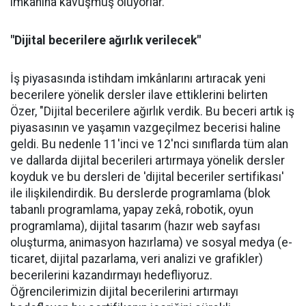
imkanına kavuşmuş oluyorlar.
"Dijital becerilere ağırlık verilecek"
İş piyasasında istihdam imkânlarını artıracak yeni
becerilere yönelik dersler ilave ettiklerini belirten
Özer, "Dijital becerilere ağırlık verdik. Bu beceri artık iş
piyasasının ve yaşamın vazgeçilmez becerisi haline
geldi. Bu nedenle 11'inci ve 12'nci sınıflarda tüm alan
ve dallarda dijital becerileri artırmaya yönelik dersler
koyduk ve bu dersleri de 'dijital beceriler sertifikası'
ile ilişkilendirdik. Bu derslerde programlama (blok
tabanlı programlama, yapay zekâ, robotik, oyun
programlama), dijital tasarım (hazır web sayfası
oluşturma, animasyon hazırlama) ve sosyal medya (e-
ticaret, dijital pazarlama, veri analizi ve grafikler)
becerilerini kazandırmayı hedefliyoruz.
Öğrencilerimizin dijital becerilerini artırmayı