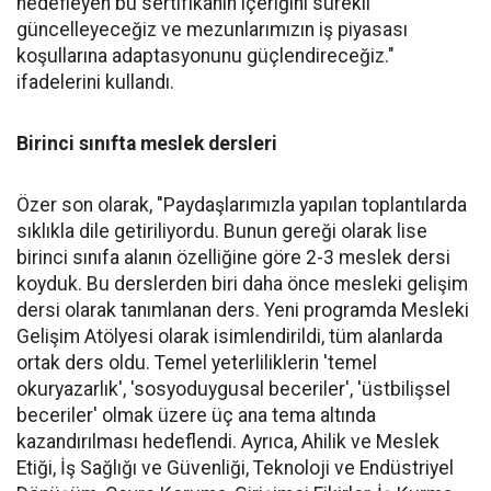
hedefleyen bu sertifikanın içeriğini sürekli
güncelleyeceğiz ve mezunlarımızın iş piyasası
koşullarına adaptasyonunu güçlendireceğiz."
ifadelerini kullandı.
Birinci sınıfta meslek dersleri
Özer son olarak, "Paydaşlarımızla yapılan toplantılarda
sıklıkla dile getiriliyordu. Bunun gereği olarak lise
birinci sınıfa alanın özelliğine göre 2-3 meslek dersi
koyduk. Bu derslerden biri daha önce mesleki gelişim
dersi olarak tanımlanan ders. Yeni programda Mesleki
Gelişim Atölyesi olarak isimlendirildi, tüm alanlarda
ortak ders oldu. Temel yeterliliklerin 'temel
okuryazarlık', 'sosyoduygusal beceriler', 'üstbilişsel
beceriler' olmak üzere üç ana tema altında
kazandırılması hedeflendi. Ayrıca, Ahilik ve Meslek
Etiği, İş Sağlığı ve Güvenliği, Teknoloji ve Endüstriyel