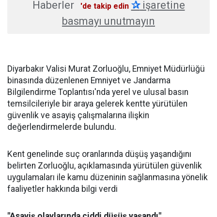
Haberler
✰
işaretine
'de takip edin
basmayı unutmayın
Diyarbakır Valisi Murat Zorluoğlu, Emniyet Müdürlüğü
binasında düzenlenen Emniyet ve Jandarma
Bilgilendirme Toplantısı'nda yerel ve ulusal basın
temsilcileriyle bir araya gelerek kentte yürütülen
güvenlik ve asayiş çalışmalarına ilişkin
değerlendirmelerde bulundu.
Kent genelinde suç oranlarında düşüş yaşandığını
belirten Zorluoğlu, açıklamasında yürütülen güvenlik
uygulamaları ile kamu düzeninin sağlanmasına yönelik
faaliyetler hakkında bilgi verdi
"Asayiş olaylarında ciddi düşüş yaşandı"