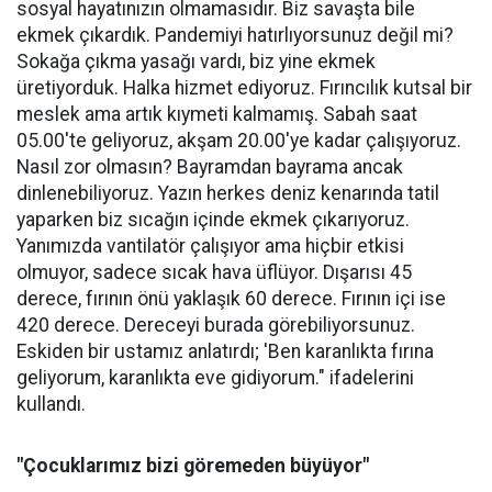
sosyal hayatınızın olmamasıdır. Biz savaşta bile
ekmek çıkardık. Pandemiyi hatırlıyorsunuz değil mi?
Sokağa çıkma yasağı vardı, biz yine ekmek
üretiyorduk. Halka hizmet ediyoruz. Fırıncılık kutsal bir
meslek ama artık kıymeti kalmamış. Sabah saat
05.00'te geliyoruz, akşam 20.00'ye kadar çalışıyoruz.
Nasıl zor olmasın? Bayramdan bayrama ancak
dinlenebiliyoruz. Yazın herkes deniz kenarında tatil
yaparken biz sıcağın içinde ekmek çıkarıyoruz.
Yanımızda vantilatör çalışıyor ama hiçbir etkisi
olmuyor, sadece sıcak hava üflüyor. Dışarısı 45
derece, fırının önü yaklaşık 60 derece. Fırının içi ise
420 derece. Dereceyi burada görebiliyorsunuz.
Eskiden bir ustamız anlatırdı; 'Ben karanlıkta fırına
geliyorum, karanlıkta eve gidiyorum." ifadelerini
kullandı.
"Çocuklarımız bizi göremeden büyüyor"