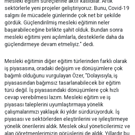
mesleki eğitim süreçlerine aktif katıldılar. Artık
sektörlerle yeni projeler geliştiriyoruz. Bunu, Covid-19
salgını ile mücadele günlerinde çok net bir şekilde
gördük. Güçlendirilmiş mesleki eğitimin neler
başarabileceğine birlikte şahit olduk. Bundan sonra
mesleki eğitimi yeni açılımlarla, desteklerle daha da
güçlendirmeye devam etmeliyiz." dedi.
Mesleki eğitimin diğer eğitim türlerinden farklı olarak
iş piyasasına, oradaki değişim ve dönüşümlere çok
bağımlı olduğunu vurgulayan Özer, "Dolayısıyla, iş
piyasasından bağımsız tasarlanabilecek bir eğitim
türü değil. İş piyasasındaki dönüşümlere çok hızlı
cevap verebilmesi lazım. Mesleki eğitim ve iş
piyasası taleplerini uyumlaştırmaya yönelik
çalışmalarımızı yaklaşık iki yıldır sürdürüyorduk. İş
piyasası ve sektörlerden eleştirilerini ve iyileştirmeye
yönelik önerilerini aldık. Meslek okul yöneticilerimiz ve
alan öğretmenlerimizin görüşlerini de aldık. Yıllardır bu