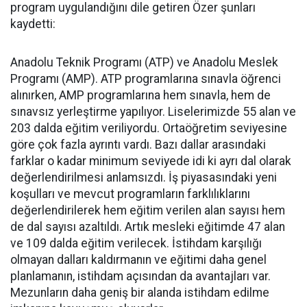
program uygulandığını dile getiren Özer şunları
kaydetti:
Anadolu Teknik Programı (ATP) ve Anadolu Meslek
Programı (AMP). ATP programlarına sınavla öğrenci
alınırken, AMP programlarına hem sınavla, hem de
sınavsız yerleştirme yapılıyor. Liselerimizde 55 alan ve
203 dalda eğitim veriliyordu. Ortaöğretim seviyesine
göre çok fazla ayrıntı vardı. Bazı dallar arasındaki
farklar o kadar minimum seviyede idi ki ayrı dal olarak
değerlendirilmesi anlamsızdı. İş piyasasındaki yeni
koşulları ve mevcut programların farklılıklarını
değerlendirilerek hem eğitim verilen alan sayısı hem
de dal sayısı azaltıldı. Artık mesleki eğitimde 47 alan
ve 109 dalda eğitim verilecek. İstihdam karşılığı
olmayan dalları kaldırmanın ve eğitimi daha genel
planlamanın, istihdam açısından da avantajları var.
Mezunların daha geniş bir alanda istihdam edilme