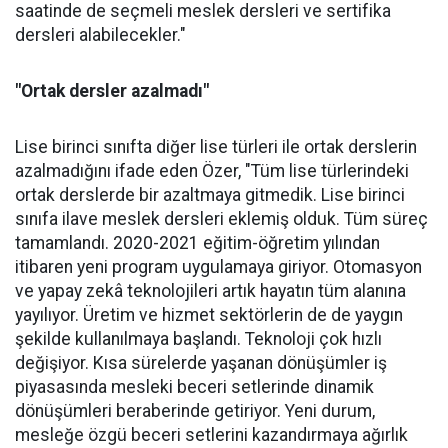
saatinde de seçmeli meslek dersleri ve sertifika
dersleri alabilecekler."
"Ortak dersler azalmadı"
Lise birinci sınıfta diğer lise türleri ile ortak derslerin
azalmadığını ifade eden Özer, "Tüm lise türlerindeki
ortak derslerde bir azaltmaya gitmedik. Lise birinci
sınıfa ilave meslek dersleri eklemiş olduk. Tüm süreç
tamamlandı. 2020-2021 eğitim-öğretim yılından
itibaren yeni program uygulamaya giriyor. Otomasyon
ve yapay zekâ teknolojileri artık hayatın tüm alanına
yayılıyor. Üretim ve hizmet sektörlerin de de yaygın
şekilde kullanılmaya başlandı. Teknoloji çok hızlı
değişiyor. Kısa sürelerde yaşanan dönüşümler iş
piyasasında mesleki beceri setlerinde dinamik
dönüşümleri beraberinde getiriyor. Yeni durum,
mesleğe özgü beceri setlerini kazandırmaya ağırlık