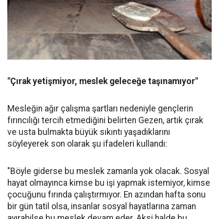
"Çırak yetişmiyor, meslek geleceğe taşınamıyor"
Mesleğin ağır çalışma şartları nedeniyle gençlerin
fırıncılığı tercih etmediğini belirten Gezen, artık çırak
ve usta bulmakta büyük sıkıntı yaşadıklarını
söyleyerek son olarak şu ifadeleri kullandı:
"Böyle giderse bu meslek zamanla yok olacak. Sosyal
hayat olmayınca kimse bu işi yapmak istemiyor, kimse
çocuğunu fırında çalıştırmıyor. En azından hafta sonu
bir gün tatil olsa, insanlar sosyal hayatlarına zaman
ayırabilse bu meslek devam eder. Aksi halde bu