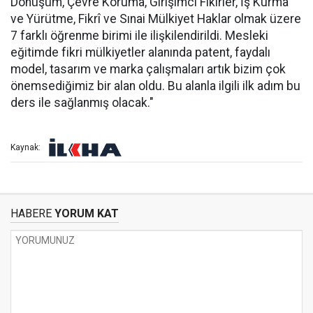
Dönüşüm, Çevre Koruma, Girişimci Fikirler, İş Kurma
ve Yürütme, Fikrî ve Sınai Mülkiyet Haklar olmak üzere
7 farklı öğrenme birimi ile ilişkilendirildi. Mesleki
eğitimde fikri mülkiyetler alanında patent, faydalı
model, tasarım ve marka çalışmaları artık bizim çok
önemsediğimiz bir alan oldu. Bu alanla ilgili ilk adım bu
ders ile sağlanmış olacak."
Kaynak:
HABERE
YORUM KAT