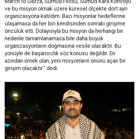
March to Gazza, Sumud Filosu, Sumud Kara Konvoyu
ve bu misyon olmak üzere küresel ölçekte dört ayrı
organizasyona katıldım. Bazı misyonlar hedeflerine
ulaşamasa da her biri kendisinden sonraki girişime
öncülük etti. Dolayısıyla bu misyon da herhangi bir
nedenle tamamlanamasa bile daha büyük
organizasyonların doğmasına vesile olacaktır. Bu
yönüyle de başarısızlık söz konusu değildir. En
azından örnek olan, yeni misyonların önünü açan bir
girişim olacaktır." dedi.