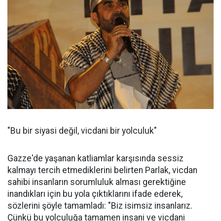
"Bu bir siyasi değil, vicdani bir yolculuk"
Gazze'de yaşanan katliamlar karşısında sessiz
kalmayı tercih etmediklerini belirten Parlak, vicdan
sahibi insanların sorumluluk alması gerektiğine
inandıkları için bu yola çıktıklarını ifade ederek,
sözlerini şöyle tamamladı: "Biz isimsiz insanlarız.
Çünkü bu yolculuğa tamamen insani ve vicdani