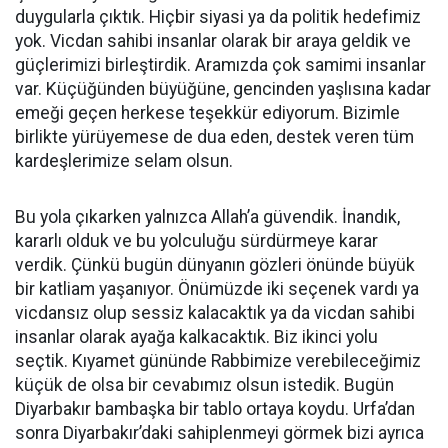
duygularla çıktık. Hiçbir siyasi ya da politik hedefimiz
yok. Vicdan sahibi insanlar olarak bir araya geldik ve
güçlerimizi birleştirdik. Aramızda çok samimi insanlar
var. Küçüğünden büyüğüne, gencinden yaşlısına kadar
emeği geçen herkese teşekkür ediyorum. Bizimle
birlikte yürüyemese de dua eden, destek veren tüm
kardeşlerimize selam olsun.
Bu yola çıkarken yalnızca Allah’a güvendik. İnandık,
kararlı olduk ve bu yolculuğu sürdürmeye karar
verdik. Çünkü bugün dünyanın gözleri önünde büyük
bir katliam yaşanıyor. Önümüzde iki seçenek vardı ya
vicdansız olup sessiz kalacaktık ya da vicdan sahibi
insanlar olarak ayağa kalkacaktık. Biz ikinci yolu
seçtik. Kıyamet gününde Rabbimize verebileceğimiz
küçük de olsa bir cevabımız olsun istedik. Bugün
Diyarbakır bambaşka bir tablo ortaya koydu. Urfa’dan
sonra Diyarbakır’daki sahiplenmeyi görmek bizi ayrıca