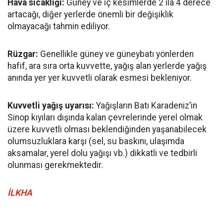
Hava sıcaklığı:
Güney ve iç kesimlerde 2 ila 4 derece
artacağı, diğer yerlerde önemli bir değişiklik
olmayacağı tahmin ediliyor.
Rüzgar:
Genellikle güney ve güneybatı yönlerden
hafif, ara sıra orta kuvvette, yağış alan yerlerde yağış
anında yer yer kuvvetli olarak esmesi bekleniyor.
Kuvvetli yağış uyarısı:
Yağışların Batı Karadeniz’in
Sinop kıyıları dışında kalan çevrelerinde yerel olmak
üzere kuvvetli olması beklendiğinden yaşanabilecek
olumsuzluklara karşı (sel, su baskını, ulaşımda
aksamalar, yerel dolu yağışı vb.) dikkatli ve tedbirli
olunması gerekmektedir.
İLKHA