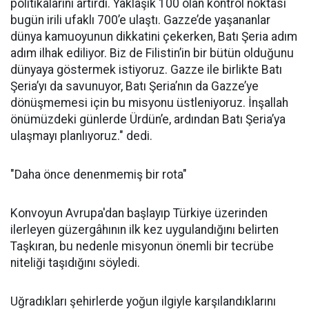
politikalarını artırdı. Yaklaşık 100 olan kontrol noktası
bugün irili ufaklı 700’e ulaştı. Gazze’de yaşananlar
dünya kamuoyunun dikkatini çekerken, Batı Şeria adım
adım ilhak ediliyor. Biz de Filistin’in bir bütün olduğunu
dünyaya göstermek istiyoruz. Gazze ile birlikte Batı
Şeria’yı da savunuyor, Batı Şeria’nın da Gazze’ye
dönüşmemesi için bu misyonu üstleniyoruz. İnşallah
önümüzdeki günlerde Ürdün’e, ardından Batı Şeria’ya
ulaşmayı planlıyoruz." dedi.
"Daha önce denenmemiş bir rota"
Konvoyun Avrupa'dan başlayıp Türkiye üzerinden
ilerleyen güzergâhının ilk kez uygulandığını belirten
Taşkıran, bu nedenle misyonun önemli bir tecrübe
niteliği taşıdığını söyledi.
Uğradıkları şehirlerde yoğun ilgiyle karşılandıklarını