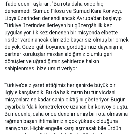
ifade eden Taşkıran, "Bu rota daha önce hiç
denenmedi. Sumud Filosu ve Sumud Kara Konvoyu
Libya üzerinden denendi ancak Avrupa’dan başlayıp
Türkiye üzerinden ilerleyen bu güzergâh ilk kez
uygulanıyor. İlk kez denenen bir misyonda elbette
riskler vardır ancak elimizde başarısız olmuş bir örnek
de yok. Güzergâh boyunca gördüğümüz dayanışma,
partner kuruluşlarımızdan aldığımız olumlu geri
dönüşler ve uğradığımız şehirlerde halkın
sahiplenmesi bize umut veriyor.
Türkiye’de ziyaret ettiğimiz her şehirde büyük bir
ilgiyle karşılandık. Bu da halkımızın bu tür vicdani
misyonlara ne kadar sahip çıktığını gösteriyor. Bugün
Diyarbakır’da kilometrelerce uzanan bir konvoy oluştu.
Bu nedenle, daha önce denenmemiş bir rota olmasına
rağmen başarı ihtimalimizin çok yüksek olduğuna
inanıyoruz. Hiçbir engelle karşılaşmasak bile Ürdün