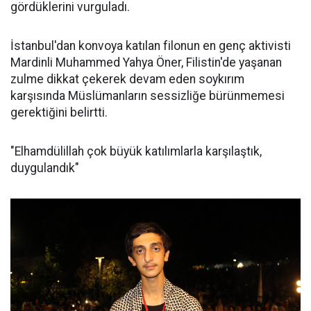
gördüklerini vurguladı.
İstanbul'dan konvoya katılan filonun en genç aktivisti
Mardinli Muhammed Yahya Öner, Filistin'de yaşanan
zulme dikkat çekerek devam eden soykırım
karşısında Müslümanların sessizliğe bürünmemesi
gerektiğini belirtti.
"Elhamdülillah çok büyük katılımlarla karşılaştık,
duygulandık"