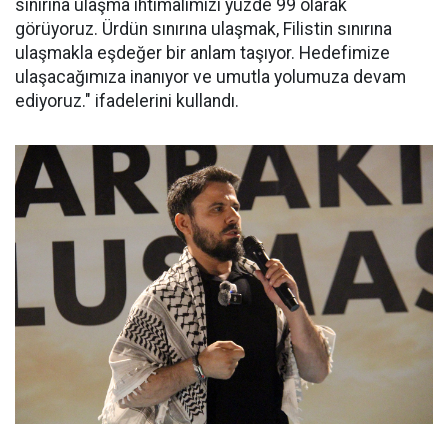
sınırına ulaşma ihtimalimizi yüzde 99 olarak
görüyoruz. Ürdün sınırına ulaşmak, Filistin sınırına
ulaşmakla eşdeğer bir anlam taşıyor. Hedefimize
ulaşacağımıza inanıyor ve umutla yolumuza devam
ediyoruz." ifadelerini kullandı.