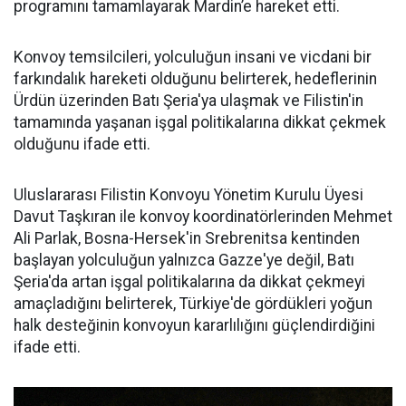
programını tamamlayarak Mardin’e hareket etti.
Konvoy temsilcileri, yolculuğun insani ve vicdani bir
farkındalık hareketi olduğunu belirterek, hedeflerinin
Ürdün üzerinden Batı Şeria'ya ulaşmak ve Filistin'in
tamamında yaşanan işgal politikalarına dikkat çekmek
olduğunu ifade etti.
Uluslararası Filistin Konvoyu Yönetim Kurulu Üyesi
Davut Taşkıran ile konvoy koordinatörlerinden Mehmet
Ali Parlak, Bosna-Hersek'in Srebrenitsa kentinden
başlayan yolculuğun yalnızca Gazze'ye değil, Batı
Şeria'da artan işgal politikalarına da dikkat çekmeyi
amaçladığını belirterek, Türkiye'de gördükleri yoğun
halk desteğinin konvoyun kararlılığını güçlendirdiğini
ifade etti.