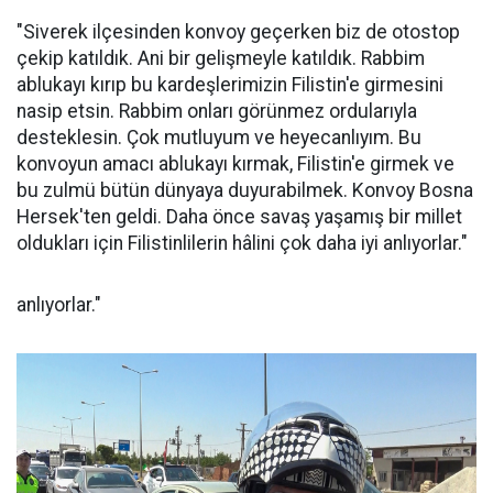
"Siverek ilçesinden konvoy geçerken biz de otostop
çekip katıldık. Ani bir gelişmeyle katıldık. Rabbim
ablukayı kırıp bu kardeşlerimizin Filistin'e girmesini
nasip etsin. Rabbim onları görünmez ordularıyla
desteklesin. Çok mutluyum ve heyecanlıyım. Bu
konvoyun amacı ablukayı kırmak, Filistin'e girmek ve
bu zulmü bütün dünyaya duyurabilmek. Konvoy Bosna
Hersek'ten geldi. Daha önce savaş yaşamış bir millet
oldukları için Filistinlilerin hâlini çok daha iyi anlıyorlar."
anlıyorlar."