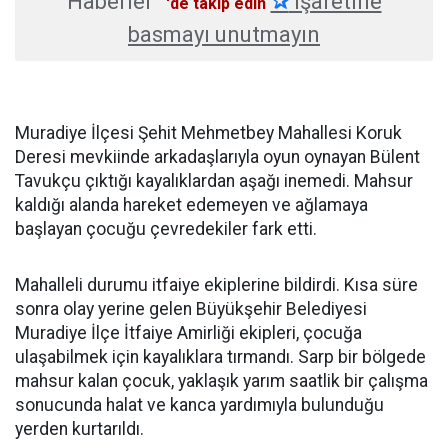
Haberler
✰
işaretine
'de takip edin
basmayı unutmayın
Muradiye İlçesi Şehit Mehmetbey Mahallesi Koruk
Deresi mevkiinde arkadaşlarıyla oyun oynayan Bülent
Tavukçu çıktığı kayalıklardan aşağı inemedi. Mahsur
kaldığı alanda hareket edemeyen ve ağlamaya
başlayan çocuğu çevredekiler fark etti.
Mahalleli durumu itfaiye ekiplerine bildirdi. Kısa süre
sonra olay yerine gelen Büyükşehir Belediyesi
Muradiye İlçe İtfaiye Amirliği ekipleri, çocuğa
ulaşabilmek için kayalıklara tırmandı. Sarp bir bölgede
mahsur kalan çocuk, yaklaşık yarım saatlik bir çalışma
sonucunda halat ve kanca yardımıyla bulunduğu
yerden kurtarıldı.