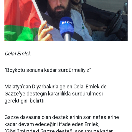
Celal Emlek
"Boykotu sonuna kadar sürdürmeliyiz"
Malatya'dan Diyarbakır'a gelen Celal Emlek de
Gazze'ye desteğin kararlılıkla sürdürülmesi
gerektiğini belirtti.
Gazze davasına olan desteklerinin son nefeslerine
kadar devam edeceğini ifade eden Emlek,
"Gönlümüzdeki Gazze desteği sonumuza kadar