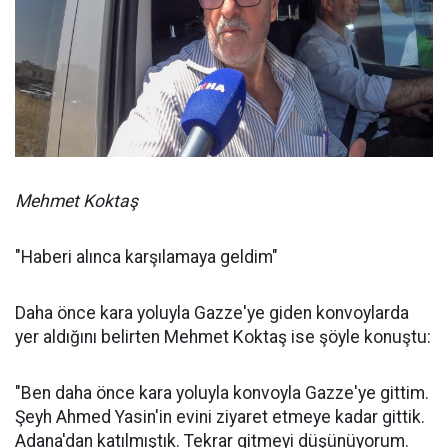
Mehmet Koktaş
"Haberi alınca karşılamaya geldim"
Daha önce kara yoluyla Gazze'ye giden konvoylarda
yer aldığını belirten Mehmet Koktaş ise şöyle konuştu:
"Ben daha önce kara yoluyla konvoyla Gazze'ye gittim.
Şeyh Ahmed Yasin'in evini ziyaret etmeye kadar gittik.
Adana'dan katılmıştık. Tekrar gitmeyi düşünüyorum.