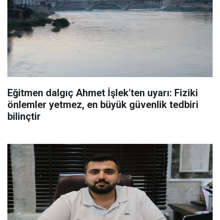
Eğitmen dalgıç Ahmet İşlek'ten uyarı: Fiziki
önlemler yetmez, en büyük güvenlik tedbiri
bilinçtir