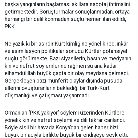
başka yangınların başlaması akıllara sabotaj ihtimalini
getirmektedir. Soruşturmalar sonuçlanmadan, ortaya
herhangi bir delil konmadan suçlu hemen ilan edildi,
PKK.
Ne yazık ki bir asırdır Kürt kimliğine yönelik red, inkâr
ve asimilasyon politikalar sonucu Kürtler potansiyel
suçlu görülmekte. Bazı siyasilerin, basın ve medyanın
kin ve nefret söylemlerine rağmen şu ana kadar
elhamdülillah büyük çapta bir olay meydana gelmedi.
Gerçekleşen bazı münferit olaylar dışında pusuda
ellerini ovuşturanların beklediği bir Türk-Kürt
düşmanlığı ve çatışması yaşanmadı.
Ormanları ‘PKK yakıyor’ söylemi üzerinden Kürtlere
yönelik kin ve nefret söylemi ve dili tekrar canlandı.
Böyle sisli bir havada Konya’dan gelen haber bizi
büyük bir acıyla birlikte büyük bir endişeye sevk etti.