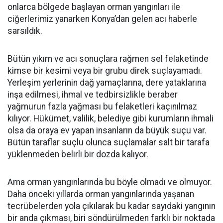
onlarca bölgede başlayan orman yangınları ile
ciğerlerimiz yanarken Konya’dan gelen acı haberle
sarsıldık.
Bütün yıkım ve acı sonuçlara rağmen sel felaketinde
kimse bir kesimi veya bir grubu direk suçlayamadı.
Yerleşim yerlerinin dağ yamaçlarına, dere yataklarına
inşa edilmesi, ihmal ve tedbirsizlikle beraber
yağmurun fazla yağması bu felaketleri kaçınılmaz
kılıyor. Hükümet, valilik, belediye gibi kurumların ihmali
olsa da oraya ev yapan insanların da büyük suçu var.
Bütün taraflar suçlu olunca suçlamalar salt bir tarafa
yüklenmeden belirli bir dozda kalıyor.
Ama orman yangınlarında bu böyle olmadı ve olmuyor.
Daha önceki yıllarda orman yangınlarında yaşanan
tecrübelerden yola çıkılarak bu kadar sayıdaki yangının
bir anda çıkması, biri söndürülmeden farklı bir noktada