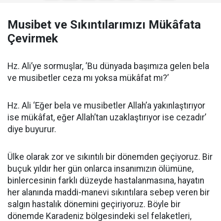
Musibet ve Sıkıntılarımızı Mükâfata
Çevirmek
Hz. Ali’ye sormuşlar, ‘Bu dünyada başımıza gelen bela
ve musibetler ceza mı yoksa mükâfat mı?’
Hz. Ali ‘Eğer bela ve musibetler Allah’a yakınlaştırıyor
ise mükâfat, eğer Allah’tan uzaklaştırıyor ise cezadır’
diye buyurur.
Ülke olarak zor ve sıkıntılı bir dönemden geçiyoruz. Bir
buçuk yıldır her gün onlarca insanımızın ölümüne,
binlercesinin farklı düzeyde hastalanmasına, hayatın
her alanında maddi-manevi sıkıntılara sebep veren bir
salgın hastalık dönemini geçiriyoruz. Böyle bir
dönemde Karadeniz bölgesindeki sel felaketleri,