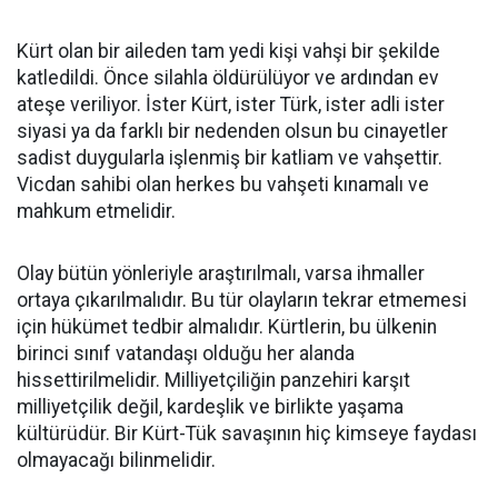
Kürt olan bir aileden tam yedi kişi vahşi bir şekilde
katledildi. Önce silahla öldürülüyor ve ardından ev
ateşe veriliyor. İster Kürt, ister Türk, ister adli ister
siyasi ya da farklı bir nedenden olsun bu cinayetler
sadist duygularla işlenmiş bir katliam ve vahşettir.
Vicdan sahibi olan herkes bu vahşeti kınamalı ve
mahkum etmelidir.
Olay bütün yönleriyle araştırılmalı, varsa ihmaller
ortaya çıkarılmalıdır. Bu tür olayların tekrar etmemesi
için hükümet tedbir almalıdır. Kürtlerin, bu ülkenin
birinci sınıf vatandaşı olduğu her alanda
hissettirilmelidir. Milliyetçiliğin panzehiri karşıt
milliyetçilik değil, kardeşlik ve birlikte yaşama
kültürüdür. Bir Kürt-Tük savaşının hiç kimseye faydası
olmayacağı bilinmelidir.