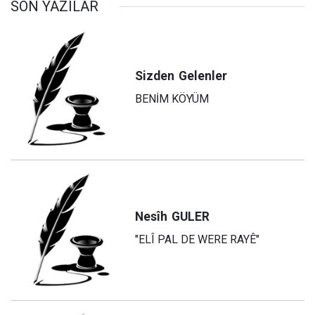
SON YAZILAR
Sizden
Gelenler
BENİM KÖYÜM
Nesîh
GULER
"ELÎ PAL DE WERE RAYÊ"