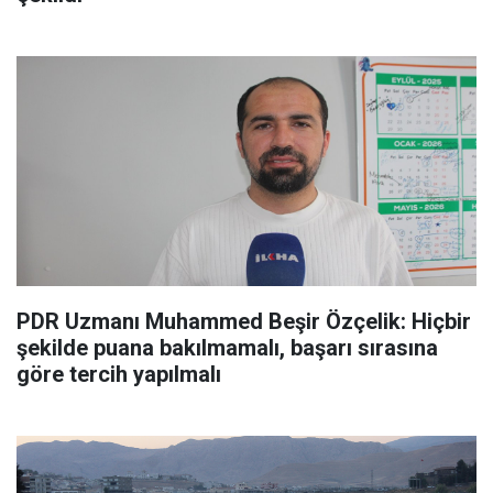
PDR Uzmanı Muhammed Beşir Özçelik: Hiçbir
şekilde puana bakılmamalı, başarı sırasına
göre tercih yapılmalı