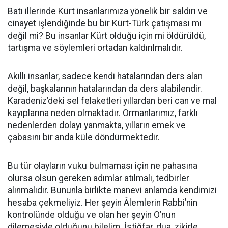
Batı illerinde Kürt insanlarımıza yönelik bir saldırı ve
cinayet işlendiğinde bu bir Kürt-Türk çatışması mı
değil mi? Bu insanlar Kürt olduğu için mi öldürüldü,
tartışma ve söylemleri ortadan kaldırılmalıdır.
Akıllı insanlar, sadece kendi hatalarından ders alan
değil, başkalarının hatalarından da ders alabilendir.
Karadeniz’deki sel felaketleri yıllardan beri can ve mal
kayıplarına neden olmaktadır. Ormanlarımız, farklı
nedenlerden dolayı yanmakta, yılların emek ve
çabasını bir anda küle döndürmektedir.
Bu tür olayların vuku bulmaması için ne pahasına
olursa olsun gereken adımlar atılmalı, tedbirler
alınmalıdır. Bununla birlikte manevi anlamda kendimizi
hesaba çekmeliyiz. Her şeyin Âlemlerin Rabbi’nin
kontrolünde olduğu ve olan her şeyin O’nun
dilemesiyle olduğunu bilelim. İstiğfar, dua, zikirle