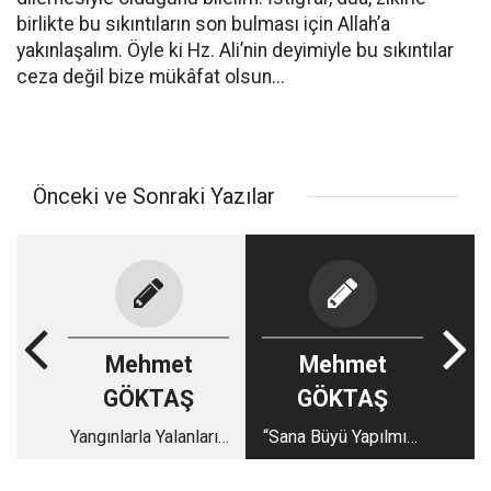
birlikte bu sıkıntıların son bulması için Allah’a
yakınlaşalım. Öyle ki Hz. Ali’nin deyimiyle bu sıkıntılar
ceza değil bize mükâfat olsun...
Önceki ve Sonraki Yazılar
Mehmet
Mehmet
GÖKTAŞ
GÖKTAŞ
Yangınlarla Yalanların
“Sana Büyü Yapılmış”
Hız Yarışı
Denince Rahatladı