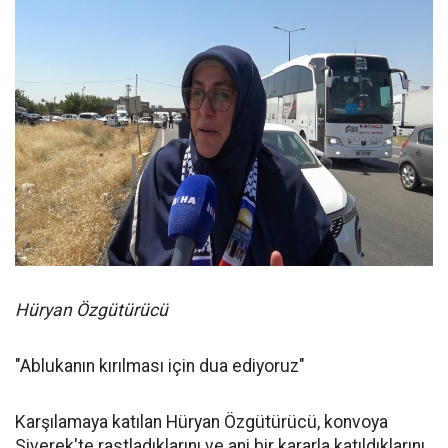
Hüryan Özgütürücü
"Ablukanın kırılması için dua ediyoruz"
Karşılamaya katılan Hüryan Özgütürücü, konvoya
Siverek'te rastladıklarını ve ani bir kararla katıldıklarını