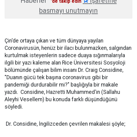
Haberler
✰
işaretine
'de takip edin
basmayı unutmayın
Çin'de ortaya çıkan ve tüm dünyaya yayılan
Coronavirusün, henüz bir ilacı bulunmazken, salgından
kurtulmak isteyenlerin sadece duaya sığınmalarıyla
ilgili bir yazı kaleme alan Rice Üniversitesi Sosyoloji
bölümünde çalışan bilim insanı Dr. Craig Considine,
"Duanın gücü tek başına coronavirus gibi bir
pandemiği durdurabilir mi?" başlığıyla bir makale
yazdı. Considine, Hazretti Muhammed'in (Sallahu
Aleyhi Vesellem) bu konuda farklı düşündüğünü
söyledi.
Dr. Considine, İngilizceden çevrilen makalesi şöyle;