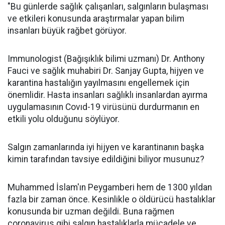
"Bu günlerde sağlık çalışanları, salgınların bulaşması
ve etkileri konusunda araştırmalar yapan bilim
insanları büyük rağbet görüyor.
Immunologist (Bağışıklık bilimi uzmanı) Dr. Anthony
Fauci ve sağlık muhabiri Dr. Sanjay Gupta, hijyen ve
karantina hastalığın yayılmasını engellemek için
önemlidir. Hasta insanları sağlıklı insanlardan ayırma
uygulamasının Covıd-19 virüsünü durdurmanın en
etkili yolu olduğunu söylüyor.
Salgın zamanlarında iyi hijyen ve karantinanın başka
kimin tarafından tavsiye edildiğini biliyor musunuz?
Muhammed İslam'ın Peygamberi hem de 1300 yıldan
fazla bir zaman önce. Kesinlikle o öldürücü hastalıklar
konusunda bir uzman değildi. Buna rağmen
coronavirus gibi salgın hastalıklarla mücadele ve