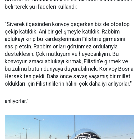
belirterek şu ifadeleri kullandı:
"Siverek ilçesinden konvoy geçerken biz de otostop
çekip katıldık. Ani bir gelişmeyle katıldık. Rabbim
ablukayı kırıp bu kardeşlerimizin Filistin'e girmesini
nasip etsin. Rabbim onları görünmez ordularıyla
desteklesin. Çok mutluyum ve heyecanlıyım. Bu
konvoyun amacı ablukayı kırmak, Filistin'e girmek ve
bu zulmü bütün dünyaya duyurabilmek. Konvoy Bosna
Hersek'ten geldi. Daha önce savaş yaşamış bir millet
oldukları için Filistinlilerin hâlini çok daha iyi anlıyorlar."
anlıyorlar."