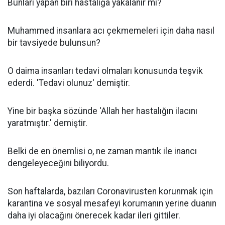
Bunları yapan biri hastalığa yakalanır mı?
Muhammed insanlara acı çekmemeleri için daha nasıl
bir tavsiyede bulunsun?
O daima insanları tedavi olmaları konusunda teşvik
ederdi. 'Tedavi olunuz' demiştir.
Yine bir başka sözünde 'Allah her hastalığın ilacını
yaratmıştır.' demiştir.
Belki de en önemlisi o, ne zaman mantık ile inancı
dengeleyeceğini biliyordu.
Son haftalarda, bazıları Coronavirusten korunmak için
karantina ve sosyal mesafeyi korumanın yerine duanın
daha iyi olacağını önerecek kadar ileri gittiler.