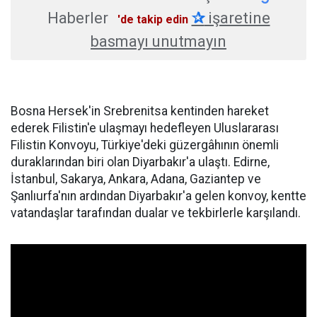
Haberler
✰
işaretine
'de takip edin
basmayı unutmayın
Bosna Hersek'in Srebrenitsa kentinden hareket
ederek Filistin'e ulaşmayı hedefleyen Uluslararası
Filistin Konvoyu, Türkiye'deki güzergâhının önemli
duraklarından biri olan Diyarbakır'a ulaştı. Edirne,
İstanbul, Sakarya, Ankara, Adana, Gaziantep ve
Şanlıurfa'nın ardından Diyarbakır'a gelen konvoy, kentte
vatandaşlar tarafından dualar ve tekbirlerle karşılandı.