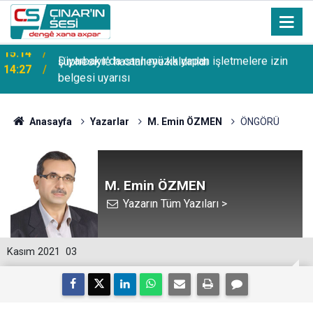
Diyarbakır'da canlı müzik yapan işletmelere izin
14:27
belgesi uyarısı
Anasayfa
Yazarlar
M. Emin ÖZMEN
ÖNGÖRÜ
M. Emin ÖZMEN
Yazarın Tüm Yazıları >
Kasım 2021
03