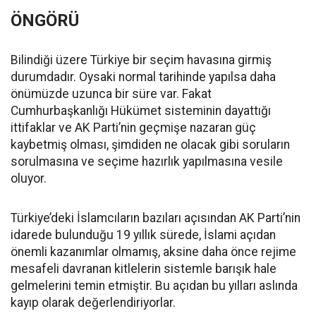
ÖNGÖRÜ
Bilindiği üzere Türkiye bir seçim havasına girmiş
durumdadır. Oysaki normal tarihinde yapılsa daha
önümüzde uzunca bir süre var. Fakat
Cumhurbaşkanlığı Hükümet sisteminin dayattığı
ittifaklar ve AK Parti’nin geçmişe nazaran güç
kaybetmiş olması, şimdiden ne olacak gibi soruların
sorulmasına ve seçime hazırlık yapılmasına vesile
oluyor.
Türkiye’deki İslamcıların bazıları açısından AK Parti’nin
idarede bulunduğu 19 yıllık sürede, İslami açıdan
önemli kazanımlar olmamış, aksine daha önce rejime
mesafeli davranan kitlelerin sistemle barışık hale
gelmelerini temin etmiştir. Bu açıdan bu yılları aslında
kayıp olarak değerlendiriyorlar.