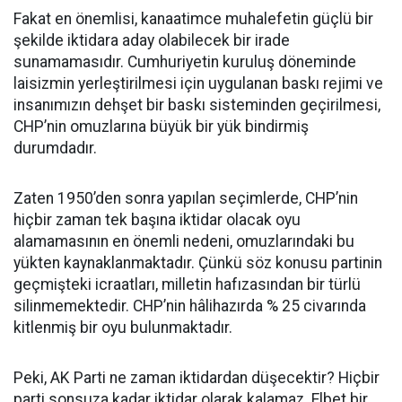
Fakat en önemlisi, kanaatimce muhalefetin güçlü bir
şekilde iktidara aday olabilecek bir irade
sunamamasıdır. Cumhuriyetin kuruluş döneminde
laisizmin yerleştirilmesi için uygulanan baskı rejimi ve
insanımızın dehşet bir baskı sisteminden geçirilmesi,
CHP’nin omuzlarına büyük bir yük bindirmiş
durumdadır.
Zaten 1950’den sonra yapılan seçimlerde, CHP’nin
hiçbir zaman tek başına iktidar olacak oyu
alamamasının en önemli nedeni, omuzlarındaki bu
yükten kaynaklanmaktadır. Çünkü söz konusu partinin
geçmişteki icraatları, milletin hafızasından bir türlü
silinmemektedir. CHP’nin hâlihazırda % 25 civarında
kitlenmiş bir oyu bulunmaktadır.
Peki, AK Parti ne zaman iktidardan düşecektir? Hiçbir
parti sonsuza kadar iktidar olarak kalamaz. Elbet bir