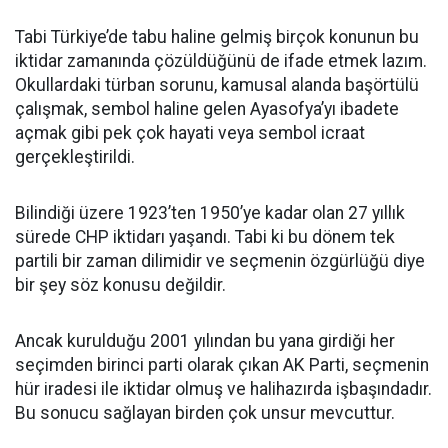
Tabi Türkiye’de tabu haline gelmiş birçok konunun bu
iktidar zamanında çözüldüğünü de ifade etmek lazım.
Okullardaki türban sorunu, kamusal alanda başörtülü
çalışmak, sembol haline gelen Ayasofya’yı ibadete
açmak gibi pek çok hayati veya sembol icraat
gerçekleştirildi.
Bilindiği üzere 1923’ten 1950’ye kadar olan 27 yıllık
sürede CHP iktidarı yaşandı. Tabi ki bu dönem tek
partili bir zaman dilimidir ve seçmenin özgürlüğü diye
bir şey söz konusu değildir.
Ancak kurulduğu 2001 yılından bu yana girdiği her
seçimden birinci parti olarak çıkan AK Parti, seçmenin
hür iradesi ile iktidar olmuş ve halihazırda işbaşındadır.
Bu sonucu sağlayan birden çok unsur mevcuttur.