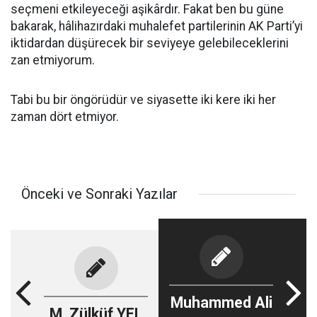
seçmeni etkileyeceği aşikârdır. Fakat ben bu güne
bakarak, hâlihazırdaki muhalefet partilerinin AK Parti’yi
iktidardan düşürecek bir seviyeye gelebileceklerini
zan etmiyorum.
Tabi bu bir öngörüdür ve siyasette iki kere iki her
zaman dört etmiyor.
Önceki ve Sonraki Yazılar
Muhammed Ali
M. Zülküf YEL