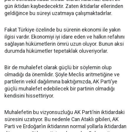
gün iktidarı kaybedecektir. Zaten iktidarlar ellerinden
geldiğince bu süreyi uzatmaya çalışmaktadırlar.
Fakat Türkiye özelinde bu sürenin ekonomi ile yakın
ilgisi vardır. Ekonomiyi iyi idare eden ve halkın refahını
sağlayan hükümetlerin ömrü uzun oluyor. Bunun aksi
durumda hükümetler tepetaklak oluveriyorlar.
Bir de muhalefet olarak güçlü bir söylemin olup
olmadığı da önemlidir. Şöyle Meclis aritmetiğine ve
partilerin vekil dağılımına baktığımızda, AK Parti’ye
güçlü muhalefet edebilecek bir partinin olmadığı
kendisini hissettiriyor.
Muhalefetin bu vizyonsuzluğu AK Parti’nin iktidardaki
süresini uzatıyor. Bu nedenle Can Ataklı gibileri, AK
Parti ve Erdoğan’ın iktidarının normal yollarla iktidardan