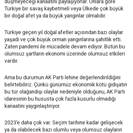
düşmeyeceği kanaatini paylaşıyorlar. Onlara göre
Türkiye bir savaş kaybetmeli veya Ülkede çok büyük
bir doğal afet ya da büyük yangınlar olmalıdır.
Türkiye geçen yıl doğal afetler açısından bazı olaylar
yaşadı ve çok büyük orman yangınlarına şahitlik etti.
Zaten pandemi ile mücadele devam ediyor. Bütün bu
olumsuz şartların ekonomi üzerinde olumsuz etkileri
vardır.
Ama bu durumun AK Parti lehine değerlendirildiğini
belirtebiliriz. Çünkü günümüz ekonomik kötü gidişatın
bu tür olağandışı olaylar nedeniyle olduğunu, AK Parti
idaresinin bu hususta çok fazla kusurlu olmadığı
kanaatini yaygınlaştırıyor.
2023’e daha çok var. Seçim tarihine kadar gelişecek
ya da olabilecek bazı olumlu veya olumsuz olayların