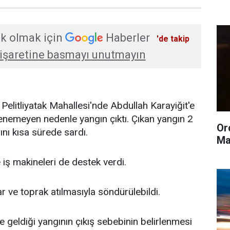
k olmak için
Haberler
'de takip
işaretine basmayı unutmayın
Pelitliyatak Mahallesi'nde Abdullah Karayiğit'e
lenemeyen nedenle yangın çıktı. Çıkan yangın 2
Or
ını kısa sürede sardı.
Ma
ş makineleri de destek verdi.
r ve toprak atılmasıyla söndürülebildi.
e geldiği yangının çıkış sebebinin belirlenmesi