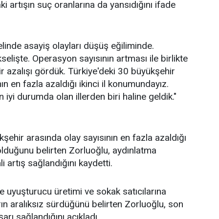
i artışın suç oranlarına da yansıdığını ifade
linde asayiş olayları düşüş eğiliminde.
elişte. Operasyon sayısının artması ile birlikte
ir azalışı gördük. Türkiye'deki 30 büyükşehir
ın en fazla azaldığı ikinci il konumundayız.
 iyi durumda olan illerden biri haline geldik."
kşehir arasında olay sayısının en fazla azaldığı
r olduğunu belirten Zorluoğlu, aydınlatma
 artış sağlandığını kaydetti.
le uyuşturucu üretimi ve sokak satıcılarına
ın aralıksız sürdüğünü belirten Zorluoğlu, son
şarı sağlandığını açıkladı.