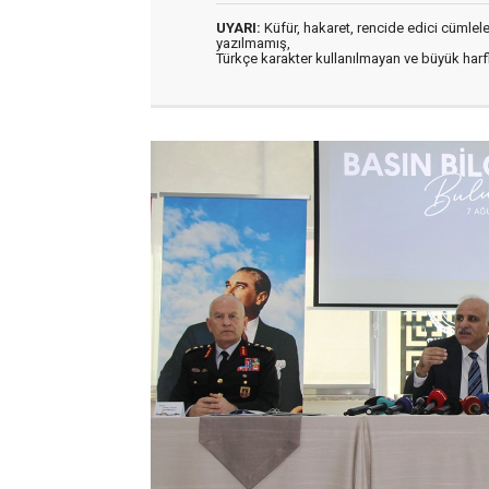
UYARI:
Küfür, hakaret, rencide edici cümleler 
yazılmamış,
Türkçe karakter kullanılmayan ve büyük har