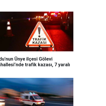
du'nun Ünye ilçesi Gölevi
hallesi’nde trafik kazası, 7 yaralı