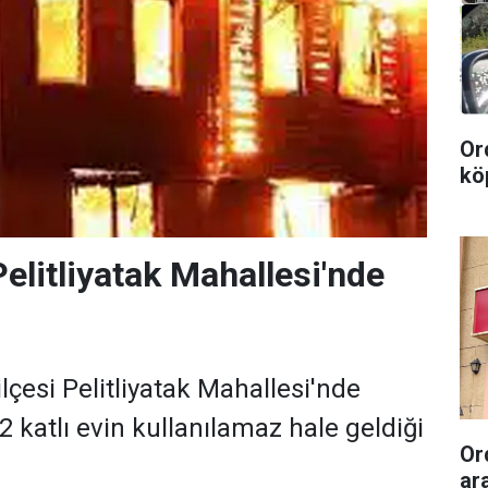
Or
kö
elitliyatak Mahallesi'nde
lçesi Pelitliyatak Mahallesi'nde
 katlı evin kullanılamaz hale geldiği
Or
ara