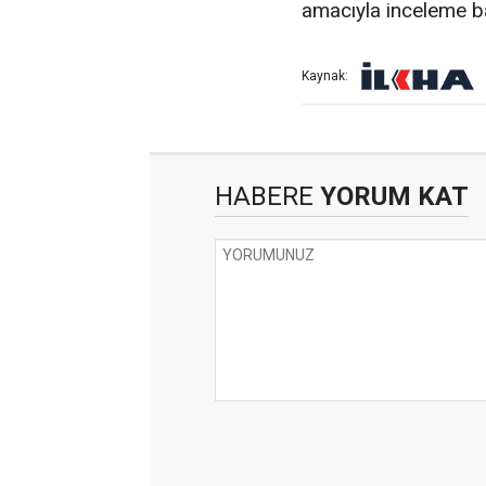
amacıyla inceleme ba
Kaynak:
HABERE
YORUM KAT