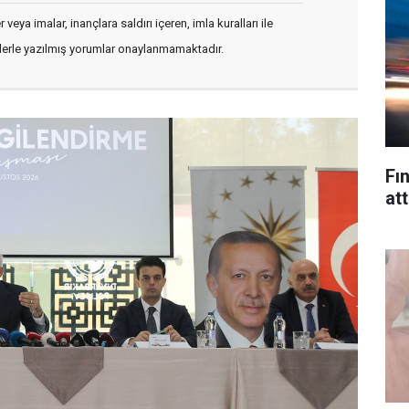
veya imalar, inançlara saldırı içeren, imla kuralları ile
flerle yazılmış yorumlar onaylanmamaktadır.
Fın
att