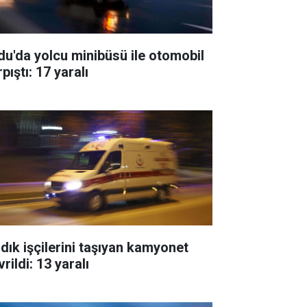
du'da yolcu minibüsü ile otomobil
pıştı: 17 yaralı
ndık işçilerini taşıyan kamyonet
rildi: 13 yaralı