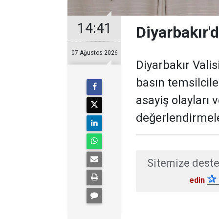
14:41
Diyarbakır'd
07 Ağustos 2026
Diyarbakır Valis
basın temsilcil
asayiş olayları 
değerlendirmel
Sitemize deste
✰
edin