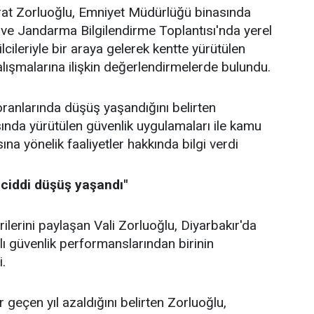
urat Zorluoğlu, Emniyet Müdürlüğü binasında
ve Jandarma Bilgilendirme Toplantısı'nda yerel
lcileriyle bir araya gelerek kentte yürütülen
alışmalarına ilişkin değerlendirmelerde bulundu.
ranlarında düşüş yaşandığını belirten
ında yürütülen güvenlik uygulamaları ile kamu
a yönelik faaliyetler hakkında bilgi verdi
 ciddi düşüş yaşandı"
ilerini paylaşan Vali Zorluoğlu, Diyarbakır'da
ılı güvenlik performanslarından birinin
i.
r geçen yıl azaldığını belirten Zorluoğlu,