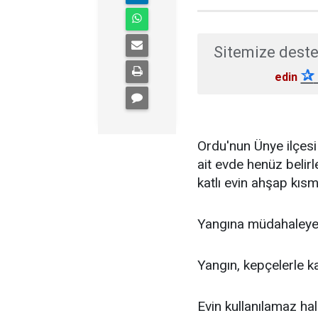
Sitemize deste
✰
edin
Ordu'nun Ünye ilçesi 
ait evde henüz belir
katlı evin ahşap kısm
Yangına müdahaleye i
Yangın, kepçelerle ka
Evin kullanılamaz hal