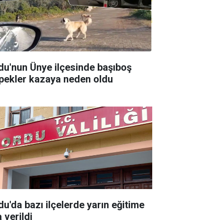
du'nun Ünye ilçesinde başıboş
pekler kazaya neden oldu
du'da bazı ilçelerde yarın eğitime
 verildi