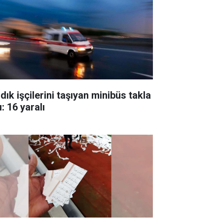
dık işçilerini taşıyan minibüs takla
ı: 16 yaralı