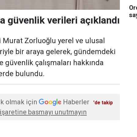
Or
sa
a güvenlik verileri açıklandı
i Murat Zorluoğlu yerel ve ulusal
eriyle bir araya gelerek, gündemdeki
ve güvenlik çalışmaları hakkında
erde bulundu.
k olmak için
Haberler
'de takip
işaretine basmayı unutmayın