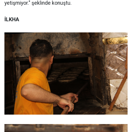
yetişmiyor." şeklinde konuştu.
İLKHA