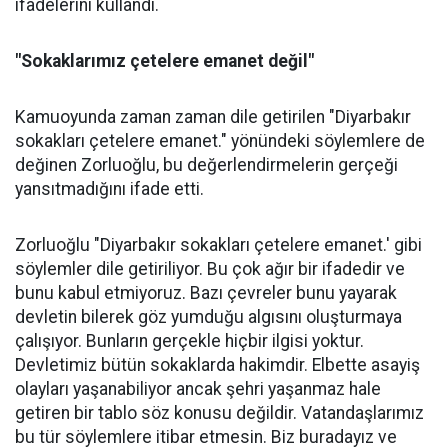
ifadelerini kullandı.
"Sokaklarımız çetelere emanet değil"
Kamuoyunda zaman zaman dile getirilen "Diyarbakır
sokakları çetelere emanet." yönündeki söylemlere de
değinen Zorluoğlu, bu değerlendirmelerin gerçeği
yansıtmadığını ifade etti.
Zorluoğlu "Diyarbakır sokakları çetelere emanet.' gibi
söylemler dile getiriliyor. Bu çok ağır bir ifadedir ve
bunu kabul etmiyoruz. Bazı çevreler bunu yayarak
devletin bilerek göz yumduğu algısını oluşturmaya
çalışıyor. Bunların gerçekle hiçbir ilgisi yoktur.
Devletimiz bütün sokaklarda hakimdir. Elbette asayiş
olayları yaşanabiliyor ancak şehri yaşanmaz hale
getiren bir tablo söz konusu değildir. Vatandaşlarımız
bu tür söylemlere itibar etmesin. Biz buradayız ve