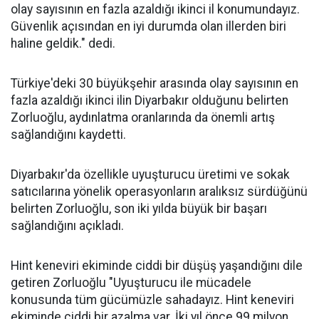
olay sayısının en fazla azaldığı ikinci il konumundayız.
Güvenlik açısından en iyi durumda olan illerden biri
haline geldik." dedi.
Türkiye'deki 30 büyükşehir arasında olay sayısının en
fazla azaldığı ikinci ilin Diyarbakır olduğunu belirten
Zorluoğlu, aydınlatma oranlarında da önemli artış
sağlandığını kaydetti.
Diyarbakır'da özellikle uyuşturucu üretimi ve sokak
satıcılarına yönelik operasyonların aralıksız sürdüğünü
belirten Zorluoğlu, son iki yılda büyük bir başarı
sağlandığını açıkladı.
Hint keneviri ekiminde ciddi bir düşüş yaşandığını dile
getiren Zorluoğlu "Uyuşturucu ile mücadele
konusunda tüm gücümüzle sahadayız. Hint keneviri
ekiminde ciddi bir azalma var. İki yıl önce 99 milyon