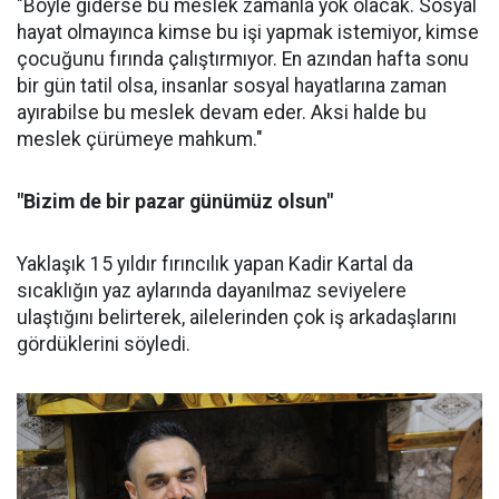
"Böyle giderse bu meslek zamanla yok olacak. Sosyal
hayat olmayınca kimse bu işi yapmak istemiyor, kimse
çocuğunu fırında çalıştırmıyor. En azından hafta sonu
bir gün tatil olsa, insanlar sosyal hayatlarına zaman
ayırabilse bu meslek devam eder. Aksi halde bu
meslek çürümeye mahkum."
"Bizim de bir pazar günümüz olsun"
Yaklaşık 15 yıldır fırıncılık yapan Kadir Kartal da
sıcaklığın yaz aylarında dayanılmaz seviyelere
ulaştığını belirterek, ailelerinden çok iş arkadaşlarını
gördüklerini söyledi.