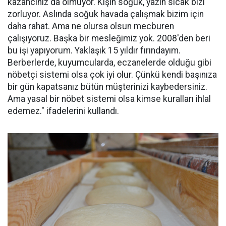
kazancınız da olmuyor. Kışın soğuk, yazın sıcak bizi
zorluyor. Aslında soğuk havada çalışmak bizim için
daha rahat. Ama ne olursa olsun mecburen
çalışıyoruz. Başka bir mesleğimiz yok. 2008'den beri
bu işi yapıyorum. Yaklaşık 15 yıldır fırındayım.
Berberlerde, kuyumcularda, eczanelerde olduğu gibi
nöbetçi sistemi olsa çok iyi olur. Çünkü kendi başınıza
bir gün kapatsanız bütün müşterinizi kaybedersiniz.
Ama yasal bir nöbet sistemi olsa kimse kuralları ihlal
edemez." ifadelerini kullandı.