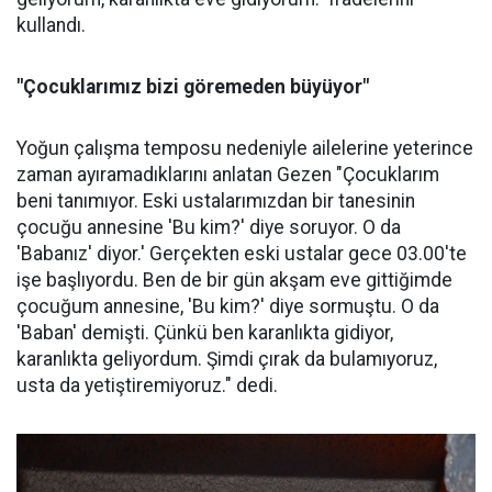
kullandı.
"Çocuklarımız bizi göremeden büyüyor"
Yoğun çalışma temposu nedeniyle ailelerine yeterince
zaman ayıramadıklarını anlatan Gezen "Çocuklarım
beni tanımıyor. Eski ustalarımızdan bir tanesinin
çocuğu annesine 'Bu kim?' diye soruyor. O da
'Babanız' diyor.' Gerçekten eski ustalar gece 03.00'te
işe başlıyordu. Ben de bir gün akşam eve gittiğimde
çocuğum annesine, 'Bu kim?' diye sormuştu. O da
'Baban' demişti. Çünkü ben karanlıkta gidiyor,
karanlıkta geliyordum. Şimdi çırak da bulamıyoruz,
usta da yetiştiremiyoruz." dedi.