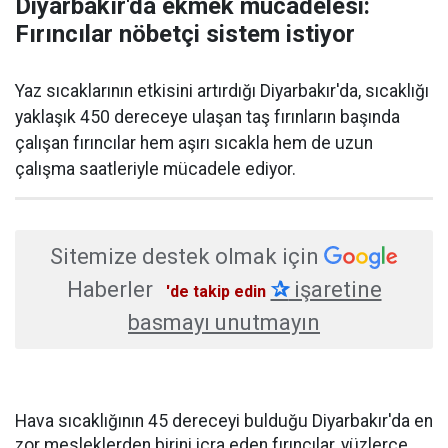
Diyarbakır'da ekmek mücadelesi:
Fırıncılar nöbetçi sistem istiyor
Yaz sıcaklarının etkisini artırdığı Diyarbakır'da, sıcaklığı
yaklaşık 450 dereceye ulaşan taş fırınların başında
çalışan fırıncılar hem aşırı sıcakla hem de uzun
çalışma saatleriyle mücadele ediyor.
Sitemize destek olmak için
Haberler
✰
işaretine
'de takip edin
basmayı unutmayın
Hava sıcaklığının 45 dereceyi bulduğu Diyarbakır'da en
zor mesleklerden birini icra eden fırıncılar, yüzlerce