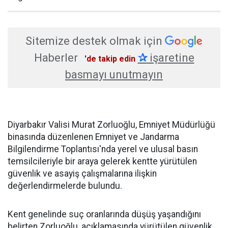
Sitemize destek olmak için
Haberler
✰
işaretine
'de takip edin
basmayı unutmayın
Diyarbakır Valisi Murat Zorluoğlu, Emniyet Müdürlüğü
binasında düzenlenen Emniyet ve Jandarma
Bilgilendirme Toplantısı'nda yerel ve ulusal basın
temsilcileriyle bir araya gelerek kentte yürütülen
güvenlik ve asayiş çalışmalarına ilişkin
değerlendirmelerde bulundu.
Kent genelinde suç oranlarında düşüş yaşandığını
belirten Zorluoğlu, açıklamasında yürütülen güvenlik