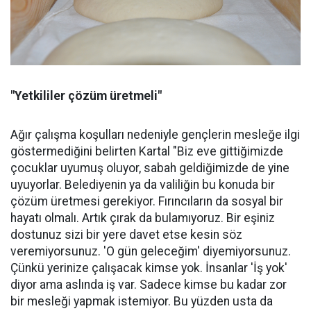
"Yetkililer çözüm üretmeli"
Ağır çalışma koşulları nedeniyle gençlerin mesleğe ilgi
göstermediğini belirten Kartal "Biz eve gittiğimizde
çocuklar uyumuş oluyor, sabah geldiğimizde de yine
uyuyorlar. Belediyenin ya da valiliğin bu konuda bir
çözüm üretmesi gerekiyor. Fırıncıların da sosyal bir
hayatı olmalı. Artık çırak da bulamıyoruz. Bir eşiniz
dostunuz sizi bir yere davet etse kesin söz
veremiyorsunuz. 'O gün geleceğim' diyemiyorsunuz.
Çünkü yerinize çalışacak kimse yok. İnsanlar 'İş yok'
diyor ama aslında iş var. Sadece kimse bu kadar zor
bir mesleği yapmak istemiyor. Bu yüzden usta da