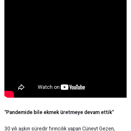
"Pandemide bile ekmek üretmeye devam ettik"
30 yılı aşkın süredir fırıncılık yapan Cüneyt Gezen,