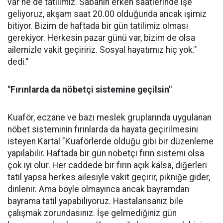
var ne de tatilimiz. Sabahın erken saatlerinde işe
geliyoruz, akşam saat 20.00 olduğunda ancak işimiz
bitiyor. Bizim de haftada bir gün tatilimiz olması
gerekiyor. Herkesin pazar günü var, bizim de olsa
ailemizle vakit geçiririz. Sosyal hayatımız hiç yok."
dedi."
"Fırınlarda da nöbetçi sistemine geçilsin"
Kuaför, eczane ve bazı meslek gruplarında uygulanan
nöbet sisteminin fırınlarda da hayata geçirilmesini
isteyen Kartal "Kuaförlerde olduğu gibi bir düzenleme
yapılabilir. Haftada bir gün nöbetçi fırın sistemi olsa
çok iyi olur. Her caddede bir fırın açık kalsa, diğerleri
tatil yapsa herkes ailesiyle vakit geçirir, pikniğe gider,
dinlenir. Ama böyle olmayınca ancak bayramdan
bayrama tatil yapabiliyoruz. Hastalansanız bile
çalışmak zorundasınız. İşe gelmediğiniz gün