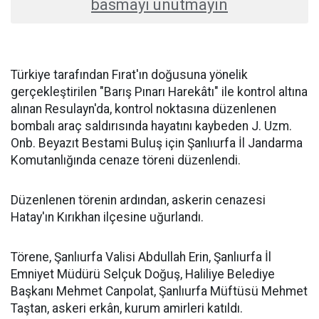
basmayı unutmayın
Türkiye tarafından Fırat'ın doğusuna yönelik
gerçekleştirilen "Barış Pınarı Harekâtı" ile kontrol altına
alınan Resulayn'da, kontrol noktasına düzenlenen
bombalı araç saldırısında hayatını kaybeden J. Uzm.
Onb. Beyazıt Bestami Buluş için Şanlıurfa İl Jandarma
Komutanlığında cenaze töreni düzenlendi.
Düzenlenen törenin ardından, askerin cenazesi
Hatay'ın Kırıkhan ilçesine uğurlandı.
Törene, Şanlıurfa Valisi Abdullah Erin, Şanlıurfa İl
Emniyet Müdürü Selçuk Doğuş, Haliliye Belediye
Başkanı Mehmet Canpolat, Şanlıurfa Müftüsü Mehmet
Taştan, askeri erkân, kurum amirleri katıldı.