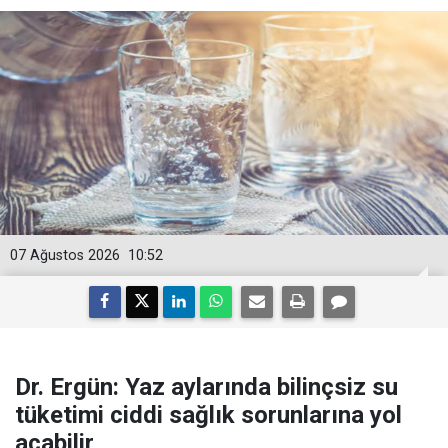
07 Ağustos 2026
10:52
Dr. Ergün: Yaz aylarında bilinçsiz su
tüketimi ciddi sağlık sorunlarına yol
açabilir