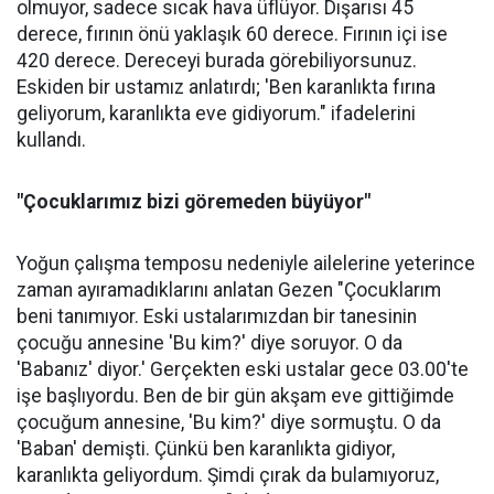
olmuyor, sadece sıcak hava üflüyor. Dışarısı 45
derece, fırının önü yaklaşık 60 derece. Fırının içi ise
420 derece. Dereceyi burada görebiliyorsunuz.
Eskiden bir ustamız anlatırdı; 'Ben karanlıkta fırına
geliyorum, karanlıkta eve gidiyorum." ifadelerini
kullandı.
"Çocuklarımız bizi göremeden büyüyor"
Yoğun çalışma temposu nedeniyle ailelerine yeterince
zaman ayıramadıklarını anlatan Gezen "Çocuklarım
beni tanımıyor. Eski ustalarımızdan bir tanesinin
çocuğu annesine 'Bu kim?' diye soruyor. O da
'Babanız' diyor.' Gerçekten eski ustalar gece 03.00'te
işe başlıyordu. Ben de bir gün akşam eve gittiğimde
çocuğum annesine, 'Bu kim?' diye sormuştu. O da
'Baban' demişti. Çünkü ben karanlıkta gidiyor,
karanlıkta geliyordum. Şimdi çırak da bulamıyoruz,