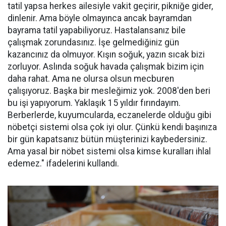
tatil yapsa herkes ailesiyle vakit geçirir, pikniğe gider,
dinlenir. Ama böyle olmayınca ancak bayramdan
bayrama tatil yapabiliyoruz. Hastalansanız bile
çalışmak zorundasınız. İşe gelmediğiniz gün
kazancınız da olmuyor. Kışın soğuk, yazın sıcak bizi
zorluyor. Aslında soğuk havada çalışmak bizim için
daha rahat. Ama ne olursa olsun mecburen
çalışıyoruz. Başka bir mesleğimiz yok. 2008'den beri
bu işi yapıyorum. Yaklaşık 15 yıldır fırındayım.
Berberlerde, kuyumcularda, eczanelerde olduğu gibi
nöbetçi sistemi olsa çok iyi olur. Çünkü kendi başınıza
bir gün kapatsanız bütün müşterinizi kaybedersiniz.
Ama yasal bir nöbet sistemi olsa kimse kuralları ihlal
edemez." ifadelerini kullandı.