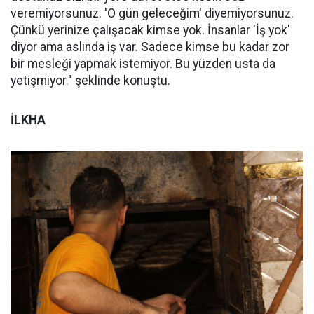
veremiyorsunuz. 'O gün geleceğim' diyemiyorsunuz.
Çünkü yerinize çalışacak kimse yok. İnsanlar 'İş yok'
diyor ama aslında iş var. Sadece kimse bu kadar zor
bir mesleği yapmak istemiyor. Bu yüzden usta da
yetişmiyor." şeklinde konuştu.
İLKHA