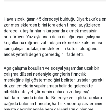
Hava sıcaklığının 45 dereceyi bulduğu Diyarbakır'da en
zor mesleklerden birini icra eden fırıncılar, yüzlerce
derecelik taş fırınların karşısında ekmek mesaisini
sürdürüyor. Yaz aylarında daha da ağırlaşan çalışma
koşullarına rağmen vatandaşın ekmeksiz kalmaması
için çalışan ustalar, mesleklerinin kutsal olduğunu
ancak yeterli değeri görmediğini ifade etti.
Ağır çalışma koşulları ve sosyal yaşamdan uzak bir
çalışma düzeni nedeniyle gençlerin fırıncılık
mesleğine ilgi göstermediğini belirten ustalar, gerekli
düzenlemelerin yapılmaması halinde gelecekte
nitelikli usta yetiştirmenin daha da zorlaşacağı
hatırlatmasında bulundu. Belediye ve ilgili kurumlara
çağrıda bulunan fırıncılar, haftalık nöbetçi sisteminin
hayata geçirilmesiyle hem çalışanların dinlenme