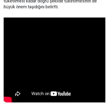
tüketilmesi kadar doğru şekilde tüketilmesinin de
büyük önem taşıdığını belirtti.