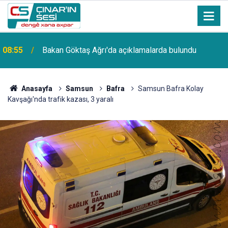
a
08:55
Bakan Göktaş Ağrı'da açıklamalarda bulundu
Anasayfa
Samsun
Bafra
Samsun Bafra Kolay
Kavşağı'nda trafik kazası, 3 yaralı