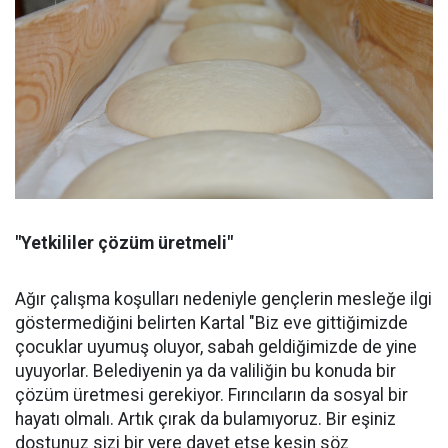
"Yetkililer çözüm üretmeli"
Ağır çalışma koşulları nedeniyle gençlerin mesleğe ilgi
göstermediğini belirten Kartal "Biz eve gittiğimizde
çocuklar uyumuş oluyor, sabah geldiğimizde de yine
uyuyorlar. Belediyenin ya da valiliğin bu konuda bir
çözüm üretmesi gerekiyor. Fırıncıların da sosyal bir
hayatı olmalı. Artık çırak da bulamıyoruz. Bir eşiniz
dostunuz sizi bir yere davet etse kesin söz