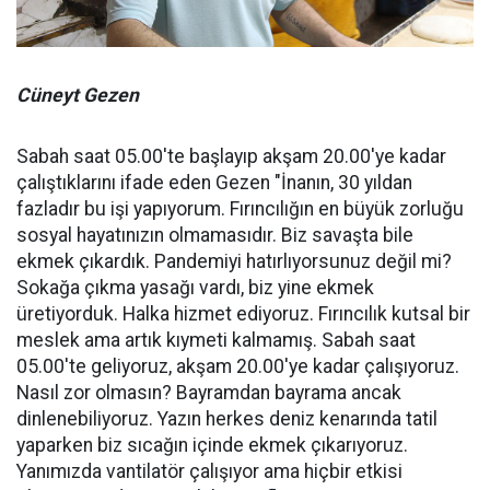
Cüneyt Gezen
Sabah saat 05.00'te başlayıp akşam 20.00'ye kadar
çalıştıklarını ifade eden Gezen "İnanın, 30 yıldan
fazladır bu işi yapıyorum. Fırıncılığın en büyük zorluğu
sosyal hayatınızın olmamasıdır. Biz savaşta bile
ekmek çıkardık. Pandemiyi hatırlıyorsunuz değil mi?
Sokağa çıkma yasağı vardı, biz yine ekmek
üretiyorduk. Halka hizmet ediyoruz. Fırıncılık kutsal bir
meslek ama artık kıymeti kalmamış. Sabah saat
05.00'te geliyoruz, akşam 20.00'ye kadar çalışıyoruz.
Nasıl zor olmasın? Bayramdan bayrama ancak
dinlenebiliyoruz. Yazın herkes deniz kenarında tatil
yaparken biz sıcağın içinde ekmek çıkarıyoruz.
Yanımızda vantilatör çalışıyor ama hiçbir etkisi