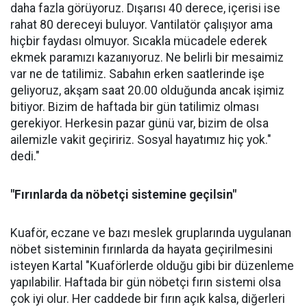
daha fazla görüyoruz. Dışarısı 40 derece, içerisi ise
rahat 80 dereceyi buluyor. Vantilatör çalışıyor ama
hiçbir faydası olmuyor. Sıcakla mücadele ederek
ekmek paramızı kazanıyoruz. Ne belirli bir mesaimiz
var ne de tatilimiz. Sabahın erken saatlerinde işe
geliyoruz, akşam saat 20.00 olduğunda ancak işimiz
bitiyor. Bizim de haftada bir gün tatilimiz olması
gerekiyor. Herkesin pazar günü var, bizim de olsa
ailemizle vakit geçiririz. Sosyal hayatımız hiç yok."
dedi."
"Fırınlarda da nöbetçi sistemine geçilsin"
Kuaför, eczane ve bazı meslek gruplarında uygulanan
nöbet sisteminin fırınlarda da hayata geçirilmesini
isteyen Kartal "Kuaförlerde olduğu gibi bir düzenleme
yapılabilir. Haftada bir gün nöbetçi fırın sistemi olsa
çok iyi olur. Her caddede bir fırın açık kalsa, diğerleri