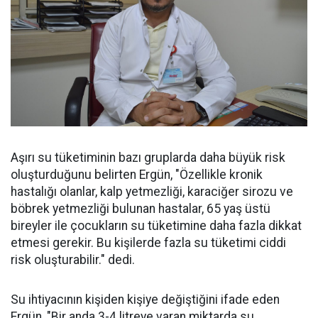
Aşırı su tüketiminin bazı gruplarda daha büyük risk
oluşturduğunu belirten Ergün, "Özellikle kronik
hastalığı olanlar, kalp yetmezliği, karaciğer sirozu ve
böbrek yetmezliği bulunan hastalar, 65 yaş üstü
bireyler ile çocukların su tüketimine daha fazla dikkat
etmesi gerekir. Bu kişilerde fazla su tüketimi ciddi
risk oluşturabilir." dedi.
Su ihtiyacının kişiden kişiye değiştiğini ifade eden
Ergün, "Bir anda 3-4 litreye varan miktarda su