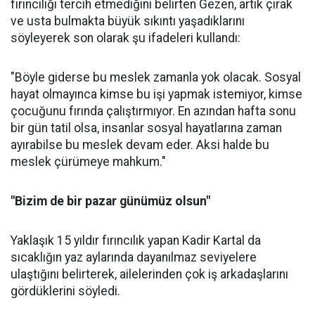
fırıncılığı tercih etmediğini belirten Gezen, artık çırak
ve usta bulmakta büyük sıkıntı yaşadıklarını
söyleyerek son olarak şu ifadeleri kullandı:
"Böyle giderse bu meslek zamanla yok olacak. Sosyal
hayat olmayınca kimse bu işi yapmak istemiyor, kimse
çocuğunu fırında çalıştırmıyor. En azından hafta sonu
bir gün tatil olsa, insanlar sosyal hayatlarına zaman
ayırabilse bu meslek devam eder. Aksi halde bu
meslek çürümeye mahkum."
"Bizim de bir pazar günümüz olsun"
Yaklaşık 15 yıldır fırıncılık yapan Kadir Kartal da
sıcaklığın yaz aylarında dayanılmaz seviyelere
ulaştığını belirterek, ailelerinden çok iş arkadaşlarını
gördüklerini söyledi.