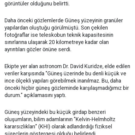
görüntüler olduğunu belirtti.
Daha önceki gözlemlerde Güneş yüzeyinin granüler
yapılardan oluştuğu görülmüştü. Son çekilen
fotoğraflar ise teleskobun teknik kapasitesinin
sınırlarına ulaşarak 20 kilometreye kadar olan
ayrıntıları gözler önüne serdi.
Ekipte yer alan astronom Dr. David Kuridze, elde edilen
veriler karşısında "Güneş üzerinde bu denli küçük ve
ince ölçekli yapıları görebilmek inanılmaz. Bu, daha
önceki hiçbir güneş gözleminde karşılaşmadığımız bir
durum." açıklamasını yaptı.
Güneş yüzeyindeki bu küçük girdap benzeri
oluşumların, bilim adamlarının "Kelvin-Helmholtz
kararsızlıkları" (KHI) olarak adlandırdığı fiziksel
süreçlerin göstergesi olduğu belirlendi.