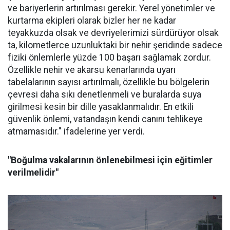
ve bariyerlerin artırılması gerekir. Yerel yönetimler ve
kurtarma ekipleri olarak bizler her ne kadar
teyakkuzda olsak ve devriyelerimizi sürdürüyor olsak
ta, kilometlerce uzunluktaki bir nehir şeridinde sadece
fiziki önlemlerle yüzde 100 başarı sağlamak zordur.
Özellikle nehir ve akarsu kenarlarında uyarı
tabelalarının sayısı artırılmalı, özellikle bu bölgelerin
çevresi daha sıkı denetlenmeli ve buralarda suya
girilmesi kesin bir dille yasaklanmalıdır. En etkili
güvenlik önlemi, vatandaşın kendi canını tehlikeye
atmamasıdır." ifadelerine yer verdi.
"Boğulma vakalarının önlenebilmesi için eğitimler
verilmelidir"