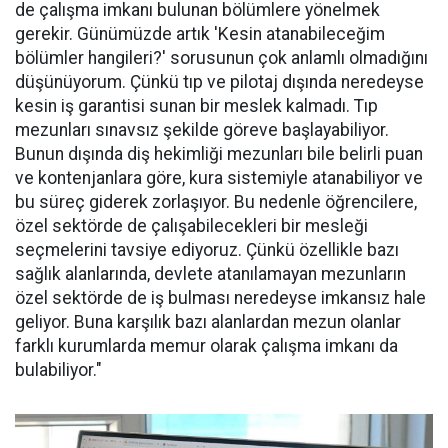
de çalışma imkanı bulunan bölümlere yönelmek
gerekir. Günümüzde artık 'Kesin atanabileceğim
bölümler hangileri?' sorusunun çok anlamlı olmadığını
düşünüyorum. Çünkü tıp ve pilotaj dışında neredeyse
kesin iş garantisi sunan bir meslek kalmadı. Tıp
mezunları sınavsız şekilde göreve başlayabiliyor.
Bunun dışında diş hekimliği mezunları bile belirli puan
ve kontenjanlara göre, kura sistemiyle atanabiliyor ve
bu süreç giderek zorlaşıyor. Bu nedenle öğrencilere,
özel sektörde de çalışabilecekleri bir mesleği
seçmelerini tavsiye ediyoruz. Çünkü özellikle bazı
sağlık alanlarında, devlete atanılamayan mezunların
özel sektörde de iş bulması neredeyse imkansız hale
geliyor. Buna karşılık bazı alanlardan mezun olanlar
farklı kurumlarda memur olarak çalışma imkanı da
bulabiliyor."