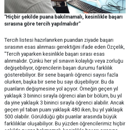
"Hiçbir şekilde puana bakılmamalı, kesinlikle başarı
sırasına göre tercih yapılmalıdır"
Tercih listesi hazırlanırken puandan ziyade başarı
sırasının esas alınması gerektiğini ifade eden Özçelik,
"Tercih yaparken kesinlikle başarı sırası esas
alınmalıdır. Çünkü her yıl sınavın kolaylığı veya zorluğu
değişebiliyor, öğrencilerin başarı durumu farklılık
gösterebiliyor. Bir sene başarılı öğrenci sayısı fazla
olurken, başka bir sene bu sayı düşebiliyor. Bu da
puanların değişmesine yol açıyor. Örneğin geçen yıl
yaklaşık 3 bininci sırayla öğrenci alan bir bölüm, bu yıl
da yine yaklaşık 3 bininci sırayla öğrenci alabilir. Ancak
geçen yıl taban puanı yaklaşık 480 iken, bu yıl yaklaşık
500 olabilir. Görüldüğü gibi puanlar arasında büyük
farklılıklar oluşabiliyor. Bu yüzden öğrencilerimiz hiçbir