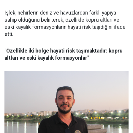
İşlek, nehirlerin deniz ve havuzlardan farklı yapıya
sahip olduğunu belirterek, özellikle köprü altları ve
eski kayalık formasyonların hayati risk taşıdığını ifade
etti.
"Özellikle iki bölge hayati risk taşımaktadır: köprü
altları ve eski kayalık formasyonlar"