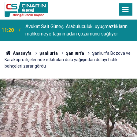
Avukat Sait Güneş: Arabuluculuk, uyuşmazlıkların
11:20
mahkemeye taşınmadan çözümünü sağlıyor
Anasayfa
Şanlıurfa
Şanlıurfa
Şanlıurfa Bozova ve
Karaköprü ilçelerinde etkili olan dolu yağışından dolayı fıstık
bahçeleri zarar gördü