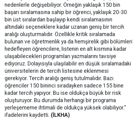
nedenlerle değişebiliyor. Örneğin yaklaşık 150 bin
başarı sıralamasına sahip bir öğrenci, yaklaşık 20-30
bin üst sıralardan başlayıp kendi sıralamasının
altındaki seçeneklere kadar uzanan geniş bir tercih
aralığı oluşturmalıdır. Özellikle kritik sıralamada
bulunan ve öğretmenlik ya da hemşirelik gibi bölümleri
hedefleyen öğrencilere, listenin en alt kısmına kadar
ulaşabilecekleri programları yazmalarını tavsiye
ediyoruz. Dolayısıyla ulaşılabilir en düşük sıralamadaki
üniversitelerin de tercih listesine eklenmesi
gerekiyor. Tercih aralığı geniş tutulmalıdır. Bazı
öğrenciler 150 bininci sıradayken sadece 155 bine
kadar tercih yapıyor. Bu ise oldukça büyük bir risk
oluşturuyor. Bu durumda herhangi bir programa
yerleşememe ihtimali de oldukça yüksek olabiliyor."
ifadelerini kaydetti.
(İLKHA)