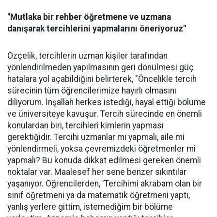
"Mutlaka bir rehber öğretmene ve uzmana
danışarak tercihlerini yapmalarını öneriyoruz"
Özçelik, tercihlerin uzman kişiler tarafından
yönlendirilmeden yapılmasının geri dönülmesi güç
hatalara yol açabildiğini belirterek, "Öncelikle tercih
sürecinin tüm öğrencilerimize hayırlı olmasını
diliyorum. İnşallah herkes istediği, hayal ettiği bölüme
ve üniversiteye kavuşur. Tercih sürecinde en önemli
konulardan biri, tercihleri kimlerin yapması
gerektiğidir. Tercihi uzmanlar mı yapmalı, aile mi
yönlendirmeli, yoksa çevremizdeki öğretmenler mi
yapmalı? Bu konuda dikkat edilmesi gereken önemli
noktalar var. Maalesef her sene benzer sıkıntılar
yaşanıyor. Öğrencilerden, 'Tercihimi akrabam olan bir
sınıf öğretmeni ya da matematik öğretmeni yaptı,
yanlış yerlere gittim, istemediğim bir bölüme