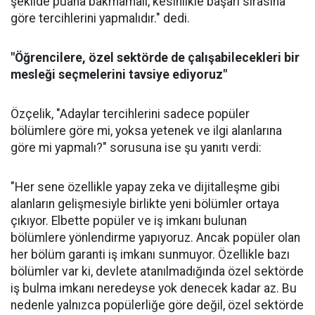
şekilde puana bakmamalı, kesinlikle başarı sırasına
göre tercihlerini yapmalıdır." dedi.
"Öğrencilere, özel sektörde de çalışabilecekleri bir
mesleği seçmelerini tavsiye ediyoruz"
Özçelik, "Adaylar tercihlerini sadece popüler
bölümlere göre mi, yoksa yetenek ve ilgi alanlarına
göre mi yapmalı?" sorusuna ise şu yanıtı verdi:
"Her sene özellikle yapay zeka ve dijitalleşme gibi
alanların gelişmesiyle birlikte yeni bölümler ortaya
çıkıyor. Elbette popüler ve iş imkanı bulunan
bölümlere yönlendirme yapıyoruz. Ancak popüler olan
her bölüm garanti iş imkanı sunmuyor. Özellikle bazı
bölümler var ki, devlete atanılmadığında özel sektörde
iş bulma imkanı neredeyse yok denecek kadar az. Bu
nedenle yalnızca popülerliğe göre değil, özel sektörde