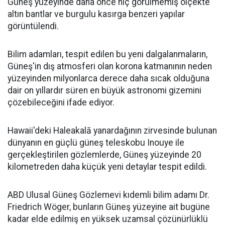
Güneş yüzeyinde daha önce hiç görülmemiş ölçekte
altın bantlar ve burgulu kasırga benzeri yapılar
görüntülendi.
Bilim adamları, tespit edilen bu yeni dalgalanmaların,
Güneş'in dış atmosferi olan korona katmanının neden
yüzeyinden milyonlarca derece daha sıcak olduğuna
dair on yıllardır süren en büyük astronomi gizemini
çözebileceğini ifade ediyor.
Hawaii'deki Haleakalā yanardağının zirvesinde bulunan
dünyanın en güçlü güneş teleskobu Inouye ile
gerçekleştirilen gözlemlerde, Güneş yüzeyinde 20
kilometreden daha küçük yeni detaylar tespit edildi.
ABD Ulusal Güneş Gözlemevi kıdemli bilim adamı Dr.
Friedrich Wöger, bunların Güneş yüzeyine ait bugüne
kadar elde edilmiş en yüksek uzamsal çözünürlüklü