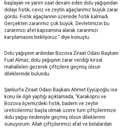
başlayan ve yarım saat devam eden dolu yağışından
dolayı fıstık, ceviz ve zeytin ağaçlarımız büyük zarar
gördü. Fıstık ağaçlarının üzerinde fıstık kalmadı.
Gerçekten zararımız çok büyük. Devletimizin bu
zararımızı afet kapsamına alarak zararımızı
karşılamasını bekliyoruz.” diye konuştu.
Dolu yağışının ardından Bozova Ziraat Odası Başkanı
Fuat Almaz, dolu yağışının zarar verdiği kırsal
mahalleleri gezerek çiftçilere geçmiş olsun
dileklerinde bulundu.
Şanlıurfa Ziraat Odası Başkanı Ahmet Eyyüpoğlu ise
konu ile ilgili yaptığı açıklamada, “Karaköprü ve
Bozova ilçemizdeki fıstık, badem ve zeytin
üreticilerimiz başta olmak üzere tüm çiftçilerimize
dolu yağışı nedeniyle geçmiş olsun dileklerimi
sunuyorum. Allah çiftçilerimizi afat ve belalardan