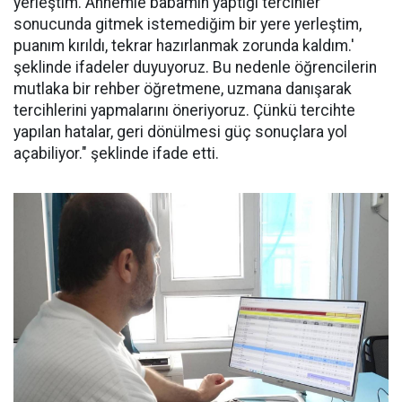
yerleştim. Annemle babamın yaptığı tercihler
sonucunda gitmek istemediğim bir yere yerleştim,
puanım kırıldı, tekrar hazırlanmak zorunda kaldım.'
şeklinde ifadeler duyuyoruz. Bu nedenle öğrencilerin
mutlaka bir rehber öğretmene, uzmana danışarak
tercihlerini yapmalarını öneriyoruz. Çünkü tercihte
yapılan hatalar, geri dönülmesi güç sonuçlara yol
açabiliyor." şeklinde ifade etti.