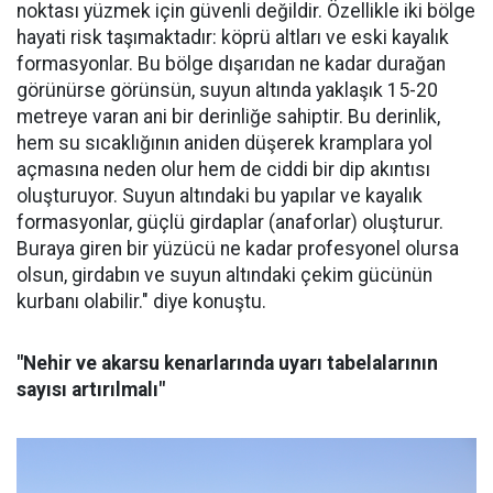
noktası yüzmek için güvenli değildir. Özellikle iki bölge
hayati risk taşımaktadır: köprü altları ve eski kayalık
formasyonlar. Bu bölge dışarıdan ne kadar durağan
görünürse görünsün, suyun altında yaklaşık 15-20
metreye varan ani bir derinliğe sahiptir. Bu derinlik,
hem su sıcaklığının aniden düşerek kramplara yol
açmasına neden olur hem de ciddi bir dip akıntısı
oluşturuyor. Suyun altındaki bu yapılar ve kayalık
formasyonlar, güçlü girdaplar (anaforlar) oluşturur.
Buraya giren bir yüzücü ne kadar profesyonel olursa
olsun, girdabın ve suyun altındaki çekim gücünün
kurbanı olabilir." diye konuştu.
"Nehir ve akarsu kenarlarında uyarı tabelalarının
sayısı artırılmalı"