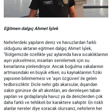
Eğitmen dalgıç Ahmet İşlek
Nehirlerdeki yapıların deniz ve havuzlardan farklı
olduğunu aktaran eğitmen dalgıç Ahmet İşlek,
"Bölgemizde özellikle yaz aylarında hava sıcaklıklarının
aşırı yükselmesi, insanları serinlemek için su
kenarlarına yönlendiriyor. Ancak boğulma vakalarının
artmasındaki en büyük etken, su kaynaklarının fiziki
yapısının bilinmemesi ve 'aşırı özgüven' ile gelen
tedbirsizliktir. Dicle nehri gibi akarsular, dışarıdan
sakin görünse de alt akıntıları, ani derinleşen taban
yapıları ve girdaplarıyla havuz ya da denizlerden çok
daha farklı ve tehlikeli bir karaktere sahiptir. En riskli
alanlar nereler diye soracak olursanız, nehirlerin her