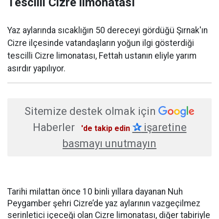
Tescilli Cizre limonatası
Yaz aylarında sıcaklığın 50 dereceyi gördüğü Şırnak'ın
Cizre ilçesinde vatandaşların yoğun ilgi gösterdiği
tescilli Cizre limonatası, Fettah ustanın eliyle yarım
asırdır yapılıyor.
Sitemize destek olmak için
Haberler
✰
işaretine
'de takip edin
basmayı unutmayın
Tarihi milattan önce 10 binli yıllara dayanan Nuh
Peygamber şehri Cizre’de yaz aylarının vazgeçilmez
serinletici içeceği olan Cizre limonatası, diğer tabiriyle