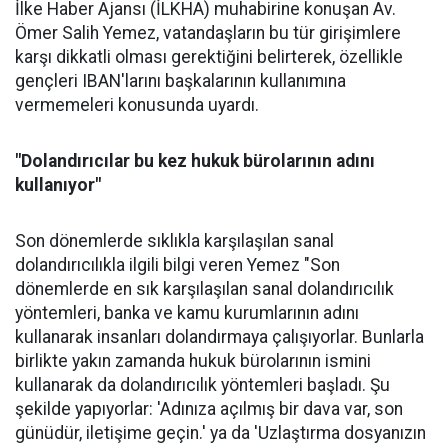
İlke Haber Ajansı (İLKHA) muhabirine konuşan Av.
Ömer Salih Yemez, vatandaşların bu tür girişimlere
karşı dikkatli olması gerektiğini belirterek, özellikle
gençleri IBAN'larını başkalarının kullanımına
vermemeleri konusunda uyardı.
"Dolandırıcılar bu kez hukuk bürolarının adını
kullanıyor"
Son dönemlerde sıklıkla karşılaşılan sanal
dolandırıcılıkla ilgili bilgi veren Yemez "Son
dönemlerde en sık karşılaşılan sanal dolandırıcılık
yöntemleri, banka ve kamu kurumlarının adını
kullanarak insanları dolandırmaya çalışıyorlar. Bunlarla
birlikte yakın zamanda hukuk bürolarının ismini
kullanarak da dolandırıcılık yöntemleri başladı. Şu
şekilde yapıyorlar: 'Adınıza açılmış bir dava var, son
günüdür, iletişime geçin.' ya da 'Uzlaştırma dosyanızın