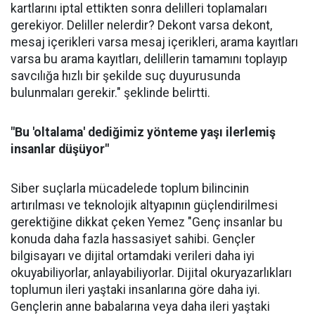
kartlarını iptal ettikten sonra delilleri toplamaları
gerekiyor. Deliller nelerdir? Dekont varsa dekont,
mesaj içerikleri varsa mesaj içerikleri, arama kayıtları
varsa bu arama kayıtları, delillerin tamamını toplayıp
savcılığa hızlı bir şekilde suç duyurusunda
bulunmaları gerekir." şeklinde belirtti.
"Bu 'oltalama' dediğimiz yönteme yaşı ilerlemiş
insanlar düşüyor"
Siber suçlarla mücadelede toplum bilincinin
artırılması ve teknolojik altyapının güçlendirilmesi
gerektiğine dikkat çeken Yemez "Genç insanlar bu
konuda daha fazla hassasiyet sahibi. Gençler
bilgisayarı ve dijital ortamdaki verileri daha iyi
okuyabiliyorlar, anlayabiliyorlar. Dijital okuryazarlıkları
toplumun ileri yaştaki insanlarına göre daha iyi.
Gençlerin anne babalarına veya daha ileri yaştaki