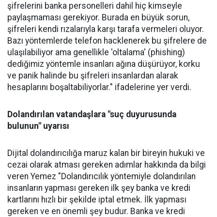
şifrelerini banka personelleri dahil hiç kimseyle
paylaşmaması gerekiyor. Burada en büyük sorun,
şifreleri kendi rızalarıyla karşı tarafa vermeleri oluyor.
Bazı yöntemlerde telefon hacklenerek bu şifrelere de
ulaşılabiliyor ama genellikle 'oltalama' (phishing)
dediğimiz yöntemle insanları ağına düşürüyor, korku
ve panik halinde bu şifreleri insanlardan alarak
hesaplarını boşaltabiliyorlar." ifadelerine yer verdi.
Dolandırılan vatandaşlara "suç duyurusunda
bulunun" uyarısı
Dijital dolandırıcılığa maruz kalan bir bireyin hukuki ve
cezai olarak atması gereken adımlar hakkında da bilgi
veren Yemez "Dolandırıcılık yöntemiyle dolandırılan
insanların yapması gereken ilk şey banka ve kredi
kartlarını hızlı bir şekilde iptal etmek. İlk yapması
gereken ve en önemli şey budur. Banka ve kredi