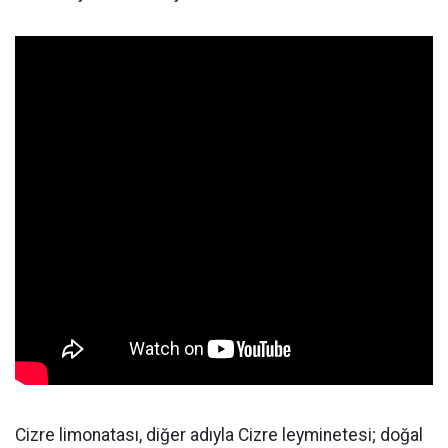
Cizre limonatası, diğer adıyla Cizre leyminetesi; doğal