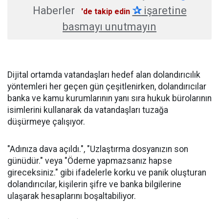
Haberler
✰
işaretine
'de takip edin
basmayı unutmayın
Dijital ortamda vatandaşları hedef alan dolandırıcılık
yöntemleri her geçen gün çeşitlenirken, dolandırıcılar
banka ve kamu kurumlarının yanı sıra hukuk bürolarının
isimlerini kullanarak da vatandaşları tuzağa
düşürmeye çalışıyor.
"Adınıza dava açıldı.", "Uzlaştırma dosyanızın son
günüdür." veya "Ödeme yapmazsanız hapse
gireceksiniz." gibi ifadelerle korku ve panik oluşturan
dolandırıcılar, kişilerin şifre ve banka bilgilerine
ulaşarak hesaplarını boşaltabiliyor.