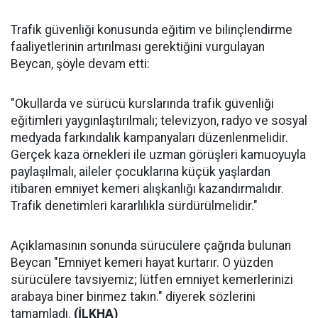
Trafik güvenliği konusunda eğitim ve bilinçlendirme
faaliyetlerinin artırılması gerektiğini vurgulayan
Beycan, şöyle devam etti:
"Okullarda ve sürücü kurslarında trafik güvenliği
eğitimleri yaygınlaştırılmalı; televizyon, radyo ve sosyal
medyada farkındalık kampanyaları düzenlenmelidir.
Gerçek kaza örnekleri ile uzman görüşleri kamuoyuyla
paylaşılmalı, aileler çocuklarına küçük yaşlardan
itibaren emniyet kemeri alışkanlığı kazandırmalıdır.
Trafik denetimleri kararlılıkla sürdürülmelidir."
Açıklamasının sonunda sürücülere çağrıda bulunan
Beycan "Emniyet kemeri hayat kurtarır. O yüzden
sürücülere tavsiyemiz; lütfen emniyet kemerlerinizi
arabaya biner binmez takın." diyerek sözlerini
tamamladı.
(İLKHA)