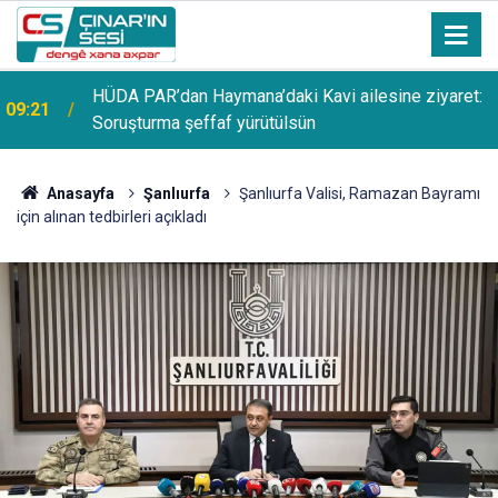
HÜDA PAR’dan Haymana’daki Kavi ailesine ziyaret:
09:21
Soruşturma şeffaf yürütülsün
Anasayfa
Şanlıurfa
Şanlıurfa Valisi, Ramazan Bayramı
için alınan tedbirleri açıkladı