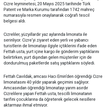
Cizre leyminetesi, 20 Mayıs 2025 tarihinde Türk
Patent ve Marka Kurumu tarafından 1742 mahreç
numarasıyla resmen onaylanarak coğrafi tescil
belgesi aldı.
Cizreliler, yüzyıllardır yaz aylarında limonata ile
serinliyor. Cizre'yi ziyaret eden yerli ve yabancı
turistlerin de limonatayı ilgiyle içtiklerini ifade eden
Fettah usta, yurt içine kargo ile gönderim yaptıklarını
belirtirken, yurt dışından gelen müşteriler için de
dondurulmuş paketlerde satış yaptıklarını söyledi.
Fettah Cavıldak, amcası Hacı Emin'den öğrendiği Cizre
limonatasını 40 yıldır yaparak geçimini sağlıyor.
Amcasından öğrendiği limonatayı yarım asırdır
Cizrelilere yapan Fettah usta, tescilli limonatanın
tarifini çocuklarına da öğreterek gelecek nesillere
aktarmayı ihmal etmiyor.