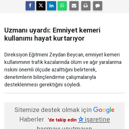
Uzmanı uyardı: Emniyet kemeri
kullanımı hayat kurtarıyor
Direksiyon Eğitmeni Zeydan Beycan, emniyet kemeri
kullanımının trafik kazalarında ölüm ve ağır yaralanma
riskini önemli ölçüde azalttığını belirterek,
denetimlerin bilinçlendirme çalışmalarıyla
desteklenmesi gerektiğini söyledi.
Sitemize destek olmak için
Haberler
✰
işaretine
'de takip edin
basmayı unutmayın