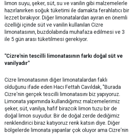
limon suyu, şeker, süt, su ve vanilin gibi malzemelerle
hazırlanırken soğuk tüketimi ile damakta ferahlatıcı bir
lezzet bırakıyor. Diğer limonatalardan ayıran en önemli
özelliği içinde süt ve vanilin kullanılan Cizre
limonatasının, buzdolabında muhafaza edilmesi ve 3
ile 5 gün arası tüketilmesi gerekiyor.
"Cizre'nin tescilli limonatasının farkı doğal süt ve
vanilyadır"
Cizre limonatasının diğer limonatalardan faklı
olduğunu ifade eden Hacı Fettah Cavıldak, "Burada
Cizre'nin gerçek tescilli limonatasını biz yapıyoruz.
Limonata yapımında kullandığımız malzemelerimiz
şeker, süt, vanilya, hafif birazcık limon tuzu bir de
doğal limon suyudur. Bir de doğal zerde dediğimiz
renklendirici biraz katıyoruz renk katsın diye. Diğer
bölgelerde limonata yapanlar çok oluyor ama Cizre'nin