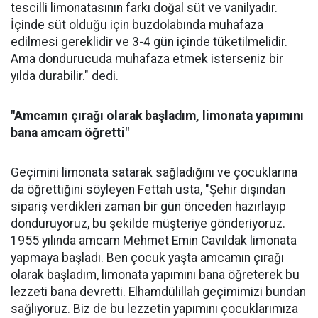
tescilli limonatasının farkı doğal süt ve vanilyadır.
İçinde süt olduğu için buzdolabında muhafaza
edilmesi gereklidir ve 3-4 gün içinde tüketilmelidir.
Ama dondurucuda muhafaza etmek isterseniz bir
yılda durabilir." dedi.
"Amcamın çırağı olarak başladım, limonata yapımını
bana amcam öğretti"
Geçimini limonata satarak sağladığını ve çocuklarına
da öğrettiğini söyleyen Fettah usta, "Şehir dışından
sipariş verdikleri zaman bir gün önceden hazırlayıp
donduruyoruz, bu şekilde müşteriye gönderiyoruz.
1955 yılında amcam Mehmet Emin Cavıldak limonata
yapmaya başladı. Ben çocuk yaşta amcamın çırağı
olarak başladım, limonata yapımını bana öğreterek bu
lezzeti bana devretti. Elhamdülillah geçimimizi bundan
sağlıyoruz. Biz de bu lezzetin yapımını çocuklarımıza