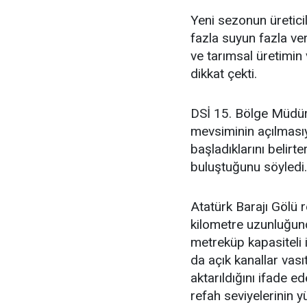
Yeni sezonun üreticil
fazla suyun fazla ve
ve tarımsal üretimin 
dikkat çekti.
DSİ 15. Bölge Müdür
mevsiminin açılmasıy
başladıklarını belirt
buluştuğunu söyledi.
Atatürk Barajı Gölü 
kilometre uzunluğun
metreküp kapasiteli i
da açık kanallar vas
aktarıldığını ifade 
refah seviyelerinin yü