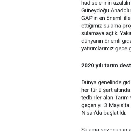
hadiselerinin azaltıl
Güneydoğu Anadolu 
GAP’ın en önemli ille
ettiğimiz sulama proj
sulamaya açtık. Yakın
dünyanın önemli gıda
yatırımlarımız gece 
2020 yılı tarım dest
Dünya genelinde gıda
her türlü şart altın
tedbirler alan Tarım
geçen yıl 3 Mayıs’ta
Nisan’da başlatıldı.
Sulama sezonunun aç