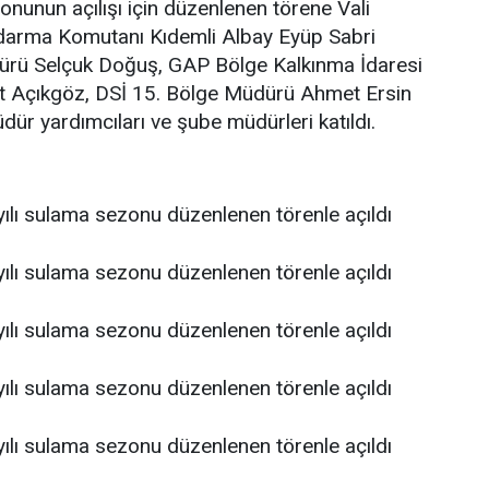
onunun açılışı için düzenlenen törene Vali
andarma Komutanı Kıdemli Albay Eyüp Sabri
dürü Selçuk Doğuş, GAP Bölge Kalkınma İdaresi
t Açıkgöz, DSİ 15. Bölge Müdürü Ahmet Ersin
ür yardımcıları ve şube müdürleri katıldı.