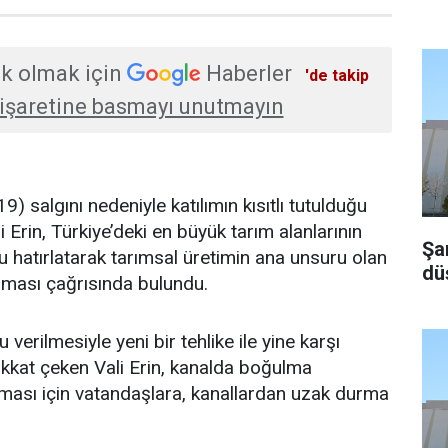
k olmak için
Haberler
'de takip
işaretine basmayı unutmayın
) salgını nedeniyle katılımın kısıtlı tutulduğu
Erin, Türkiye’deki en büyük tarım alanlarının
Şa
u hatırlatarak tarımsal üretimin ana unsuru olan
dü
ılması çağrısında bulundu.
verilmesiyle yeni bir tehlike ile yine karşı
dikkat çeken Vali Erin, kanalda boğulma
ması için vatandaşlara, kanallardan uzak durma