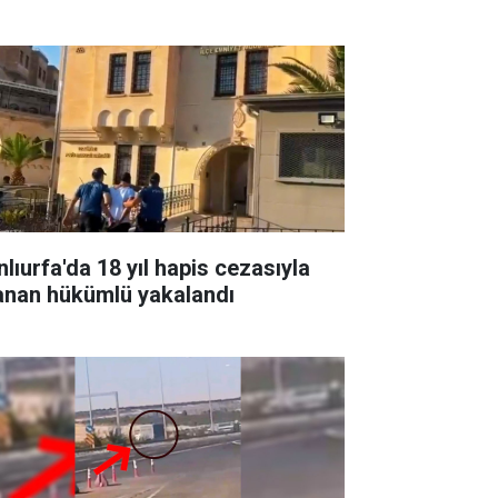
nlıurfa'da 18 yıl hapis cezasıyla
anan hükümlü yakalandı