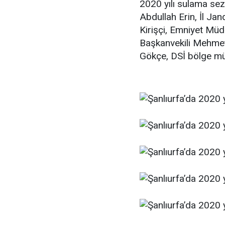
2020 yılı sulama sez
Abdullah Erin, İl J
Kirişçi, Emniyet Mü
Başkanvekili Mehme
Gökçe, DSİ bölge müd