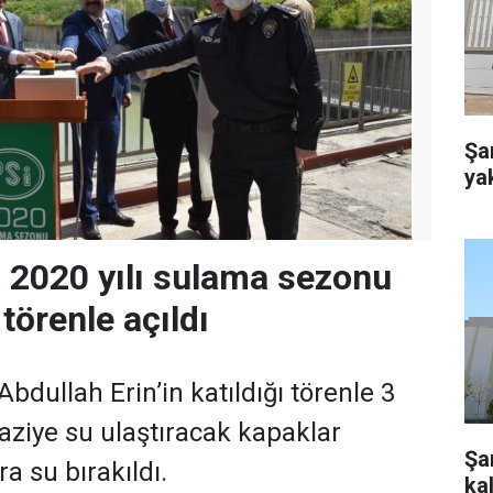
Şa
ya
a 2020 yılı sulama sezonu
törenle açıldı
Abdullah Erin’in katıldığı törenle 3
aziye su ulaştıracak kapaklar
Şan
ra su bırakıldı.
kal