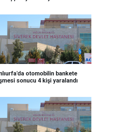
nlıurfa'da otomobilin bankete
şmesi sonucu 4 kişi yaralandı