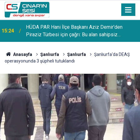
HÜDA PAR Hani İlçe Başkanı Aziz Demir'den
15:24
Piraziz Türbesi için çağrı: Bu alan sahipsiz
bırakılmamalı
Anasayfa
Şanlıurfa
Şanlıurfa
Şanlıurfa'da DEAŞ
operasyonunda 3 şüpheli tutuklandı