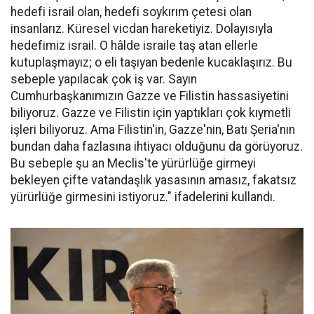
hedefi israil olan, hedefi soykırım çetesi olan
insanlarız. Küresel vicdan hareketiyiz. Dolayısıyla
hedefimiz israil. O hâlde israile taş atan ellerle
kutuplaşmayız; o eli taşıyan bedenle kucaklaşırız. Bu
sebeple yapılacak çok iş var. Sayın
Cumhurbaşkanımızın Gazze ve Filistin hassasiyetini
biliyoruz. Gazze ve Filistin için yaptıkları çok kıymetli
işleri biliyoruz. Ama Filistin'in, Gazze'nin, Batı Şeria'nın
bundan daha fazlasına ihtiyacı olduğunu da görüyoruz.
Bu sebeple şu an Meclis'te yürürlüğe girmeyi
bekleyen çifte vatandaşlık yasasının amasız, fakatsız
yürürlüğe girmesini istiyoruz." ifadelerini kullandı.