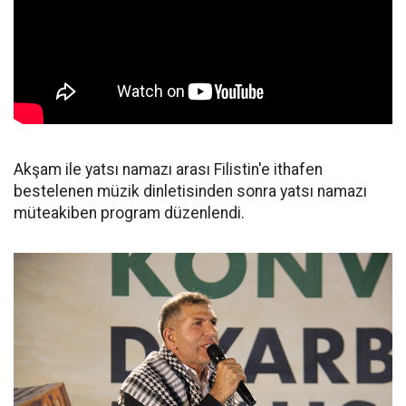
Akşam ile yatsı namazı arası Filistin'e ithafen
bestelenen müzik dinletisinden sonra yatsı namazı
müteakiben program düzenlendi.