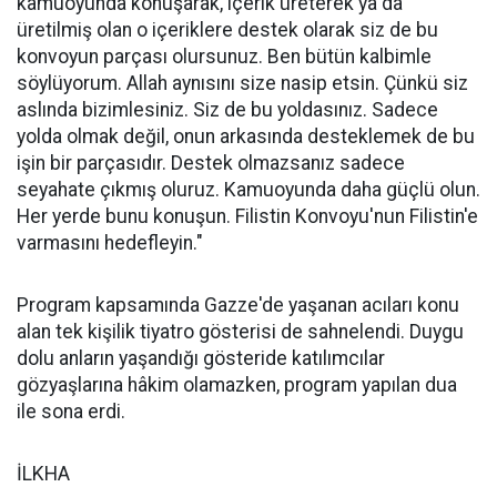
kamuoyunda konuşarak, içerik üreterek ya da
üretilmiş olan o içeriklere destek olarak siz de bu
konvoyun parçası olursunuz. Ben bütün kalbimle
söylüyorum. Allah aynısını size nasip etsin. Çünkü siz
aslında bizimlesiniz. Siz de bu yoldasınız. Sadece
yolda olmak değil, onun arkasında desteklemek de bu
işin bir parçasıdır. Destek olmazsanız sadece
seyahate çıkmış oluruz. Kamuoyunda daha güçlü olun.
Her yerde bunu konuşun. Filistin Konvoyu'nun Filistin'e
varmasını hedefleyin."
Program kapsamında Gazze'de yaşanan acıları konu
alan tek kişilik tiyatro gösterisi de sahnelendi. Duygu
dolu anların yaşandığı gösteride katılımcılar
gözyaşlarına hâkim olamazken, program yapılan dua
ile sona erdi.
İLKHA