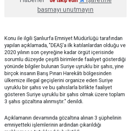
'de takip edin
basmayı unutmayın
Konu ile ilgili Şanlıurfa Emniyet Müdürlüğü tarafından
yapılan açıklamada, "DEAŞ'a ilk katılanlardan olduğu ve
2020 yılının son çeyreğine kadar örgüt içerisinde
sorumlu düzeyde çeşitli birimlerde faaliyet gösterdiği
yönünde bilgiler bulunan Suriye uyruklu bir şahıs, yine
birçok insanın Barış Pınarı Harekâtı bölgesinden
ülkemize illegal geçişlerini organize eden Suriye
uyruklu bir şahıs ve bu şahıslarla birlikte faaliyet
gösteren Suriye uyruklu bir şahıs olmak üzere toplam
3 şahıs gözaltına alınmıştır." denildi.
Açıklamanın devamında gözaltına alınan 3 şüphelinin
emniyetteki işlemlerinin ardından çıkarıldığı