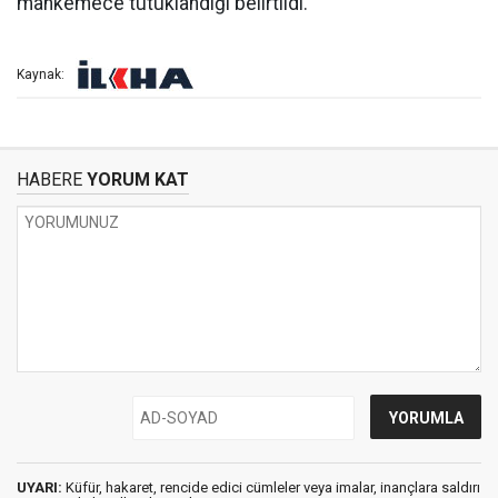
mahkemece tutuklandığı belirtildi.
Kaynak:
HABERE
YORUM KAT
UYARI:
Küfür, hakaret, rencide edici cümleler veya imalar, inançlara saldırı