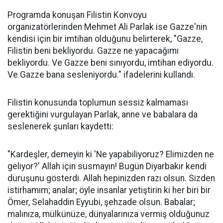
Programda konuşan Filistin Konvoyu
organizatörlerinden Mehmet Ali Parlak ise Gazze'nin
kendisi için bir imtihan olduğunu belirterek, "Gazze,
Filistin beni bekliyordu. Gazze ne yapacağımı
bekliyordu. Ve Gazze beni sınıyordu, imtihan ediyordu.
Ve Gazze bana sesleniyordu." ifadelerini kullandı.
Filistin konusunda toplumun sessiz kalmaması
gerektiğini vurgulayan Parlak, anne ve babalara da
seslenerek şunları kaydetti:
"Kardeşler, demeyin ki 'Ne yapabiliyoruz? Elimizden ne
geliyor?' Allah için susmayın! Bugün Diyarbakır kendi
duruşunu gösterdi. Allah hepinizden razı olsun. Sizden
istirhamım; analar; öyle insanlar yetiştirin ki her biri bir
Ömer, Selahaddin Eyyubi, şehzade olsun. Babalar;
malınıza, mülkünüze, dünyalarınıza vermiş olduğunuz