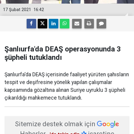
17 Şubat 2021
16:42
Şanlıurfa'da DEAŞ operasyonunda 3
şüpheli tutuklandı
Şanlıurfa'da DEAŞ içerisinde faaliyet yürüten şahısların
tespit ve deşifresine yönelik yapılan çalışmalar
kapsamında gözaltına alınan Suriye uyruklu 3 şüpheli
çıkarıldığı mahkemece tutuklandı.
Sitemize destek olmak için
Haberler
✰
işaretine