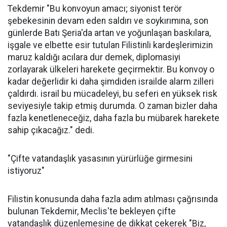
Tekdemir "Bu konvoyun amacı; siyonist terör
şebekesinin devam eden saldırı ve soykırımına, son
günlerde Batı Şeria'da artan ve yoğunlaşan baskılara,
işgale ve elbette esir tutulan Filistinli kardeşlerimizin
maruz kaldığı acılara dur demek, diplomasiyi
zorlayarak ülkeleri harekete geçirmektir. Bu konvoy o
kadar değerlidir ki daha şimdiden israilde alarm zilleri
çaldırdı. israil bu mücadeleyi, bu seferi en yüksek risk
seviyesiyle takip etmiş durumda. O zaman bizler daha
fazla kenetleneceğiz, daha fazla bu mübarek harekete
sahip çıkacağız." dedi.
"Çifte vatandaşlık yasasının yürürlüğe girmesini
istiyoruz"
Filistin konusunda daha fazla adım atılması çağrısında
bulunan Tekdemir, Meclis'te bekleyen çifte
vatandaşlık düzenlemesine de dikkat çekerek "Biz,