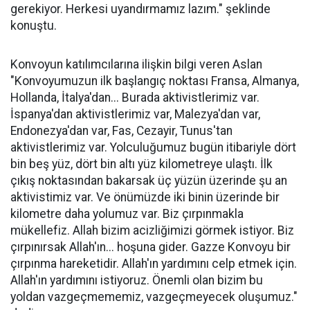
gerekiyor. Herkesi uyandırmamız lazım." şeklinde
konuştu.
Konvoyun katılımcılarına ilişkin bilgi veren Aslan
"Konvoyumuzun ilk başlangıç noktası Fransa, Almanya,
Hollanda, İtalya'dan... Burada aktivistlerimiz var.
İspanya'dan aktivistlerimiz var, Malezya'dan var,
Endonezya'dan var, Fas, Cezayir, Tunus'tan
aktivistlerimiz var. Yolculuğumuz bugün itibariyle dört
bin beş yüz, dört bin altı yüz kilometreye ulaştı. İlk
çıkış noktasından bakarsak üç yüzün üzerinde şu an
aktivistimiz var. Ve önümüzde iki binin üzerinde bir
kilometre daha yolumuz var. Biz çırpınmakla
mükellefiz. Allah bizim acizliğimizi görmek istiyor. Biz
çırpınırsak Allah'ın... hoşuna gider. Gazze Konvoyu bir
çırpınma hareketidir. Allah'ın yardımını celp etmek için.
Allah'ın yardımını istiyoruz. Önemli olan bizim bu
yoldan vazgeçmememiz, vazgeçmeyecek oluşumuz."