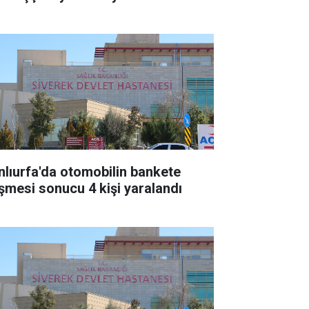
nlıurfa'da otomobilin bankete
şmesi sonucu 4 kişi yaralandı