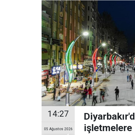
14:27
Diyarbakır'
işletmelere 
05 Ağustos 2026