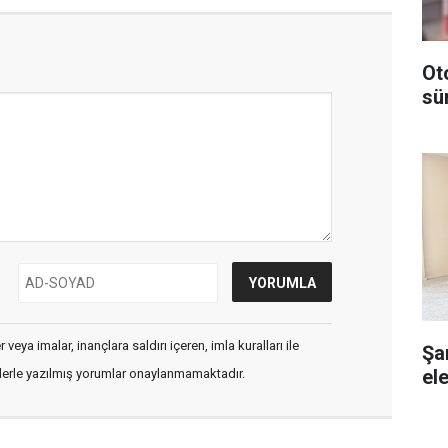
Ot
sü
veya imalar, inançlara saldırı içeren, imla kuralları ile
Şa
ele
flerle yazılmış yorumlar onaylanmamaktadır.