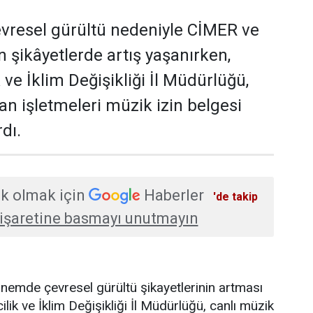
evresel gürültü nedeniyle CİMER ve
n şikâyetlerde artış yaşanırken,
k ve İklim Değişikliği İl Müdürlüğü,
an işletmeleri müzik izin belgesi
dı.
k olmak için
Haberler
'de takip
işaretine basmayı unutmayın
nemde çevresel gürültü şikayetlerinin artması
ilik ve İklim Değişikliği İl Müdürlüğü, canlı müzik