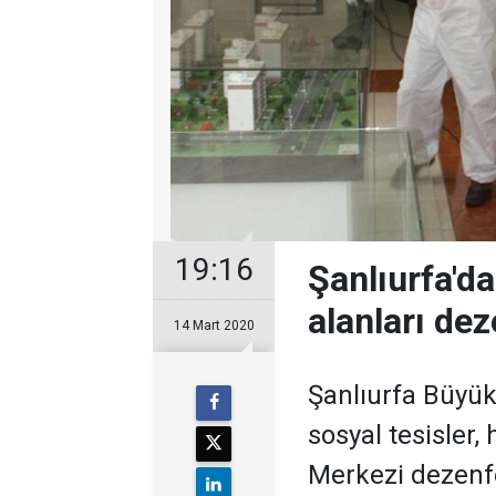
19:16
Şanlıurfa'd
alanları dez
14 Mart 2020
Şanlıurfa Büyük
sosyal tesisler,
Merkezi dezenfe