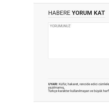
HABERE
YORUM KAT
UYARI:
Küfür, hakaret, rencide edici cümleler 
yazılmamış,
Türkçe karakter kullanılmayan ve büyük har