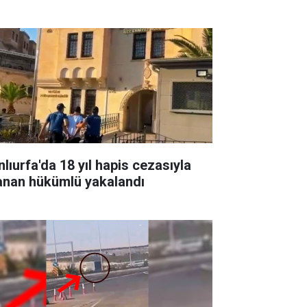
nlıurfa'da 18 yıl hapis cezasıyla
anan hükümlü yakalandı