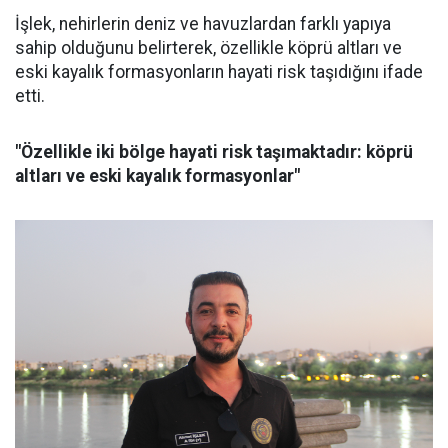
İşlek, nehirlerin deniz ve havuzlardan farklı yapıya
sahip olduğunu belirterek, özellikle köprü altları ve
eski kayalık formasyonların hayati risk taşıdığını ifade
etti.
"Özellikle iki bölge hayati risk taşımaktadır: köprü
altları ve eski kayalık formasyonlar"