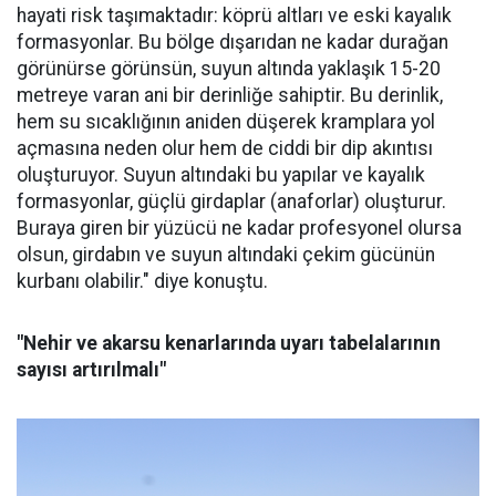
hayati risk taşımaktadır: köprü altları ve eski kayalık
formasyonlar. Bu bölge dışarıdan ne kadar durağan
görünürse görünsün, suyun altında yaklaşık 15-20
metreye varan ani bir derinliğe sahiptir. Bu derinlik,
hem su sıcaklığının aniden düşerek kramplara yol
açmasına neden olur hem de ciddi bir dip akıntısı
oluşturuyor. Suyun altındaki bu yapılar ve kayalık
formasyonlar, güçlü girdaplar (anaforlar) oluşturur.
Buraya giren bir yüzücü ne kadar profesyonel olursa
olsun, girdabın ve suyun altındaki çekim gücünün
kurbanı olabilir." diye konuştu.
"Nehir ve akarsu kenarlarında uyarı tabelalarının
sayısı artırılmalı"