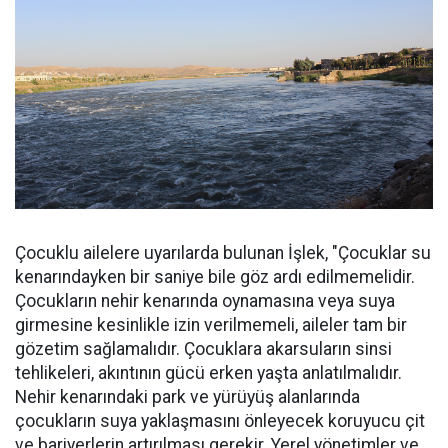
Çocuklu ailelere uyarılarda bulunan İşlek, "Çocuklar su
kenarındayken bir saniye bile göz ardı edilmemelidir.
Çocukların nehir kenarında oynamasına veya suya
girmesine kesinlikle izin verilmemeli, aileler tam bir
gözetim sağlamalıdır. Çocuklara akarsuların sinsi
tehlikeleri, akıntının gücü erken yaşta anlatılmalıdır.
Nehir kenarındaki park ve yürüyüş alanlarında
çocukların suya yaklaşmasını önleyecek koruyucu çit
ve bariyerlerin artırılması gerekir. Yerel yönetimler ve