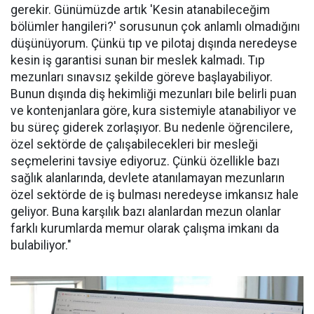
gerekir. Günümüzde artık 'Kesin atanabileceğim
bölümler hangileri?' sorusunun çok anlamlı olmadığını
düşünüyorum. Çünkü tıp ve pilotaj dışında neredeyse
kesin iş garantisi sunan bir meslek kalmadı. Tıp
mezunları sınavsız şekilde göreve başlayabiliyor.
Bunun dışında diş hekimliği mezunları bile belirli puan
ve kontenjanlara göre, kura sistemiyle atanabiliyor ve
bu süreç giderek zorlaşıyor. Bu nedenle öğrencilere,
özel sektörde de çalışabilecekleri bir mesleği
seçmelerini tavsiye ediyoruz. Çünkü özellikle bazı
sağlık alanlarında, devlete atanılamayan mezunların
özel sektörde de iş bulması neredeyse imkansız hale
geliyor. Buna karşılık bazı alanlardan mezun olanlar
farklı kurumlarda memur olarak çalışma imkanı da
bulabiliyor."