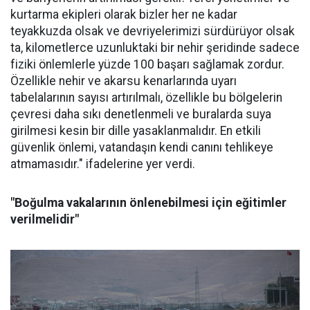
kurtarma ekipleri olarak bizler her ne kadar
teyakkuzda olsak ve devriyelerimizi sürdürüyor olsak
ta, kilometlerce uzunluktaki bir nehir şeridinde sadece
fiziki önlemlerle yüzde 100 başarı sağlamak zordur.
Özellikle nehir ve akarsu kenarlarında uyarı
tabelalarının sayısı artırılmalı, özellikle bu bölgelerin
çevresi daha sıkı denetlenmeli ve buralarda suya
girilmesi kesin bir dille yasaklanmalıdır. En etkili
güvenlik önlemi, vatandaşın kendi canını tehlikeye
atmamasıdır." ifadelerine yer verdi.
"Boğulma vakalarının önlenebilmesi için eğitimler
verilmelidir"