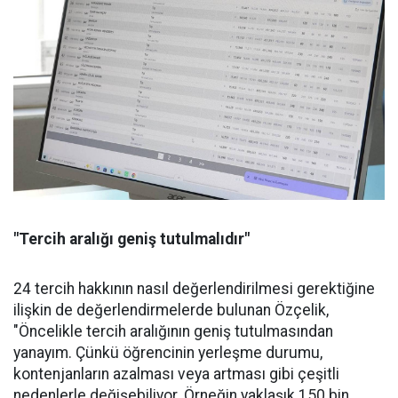
"Tercih aralığı geniş tutulmalıdır"
24 tercih hakkının nasıl değerlendirilmesi gerektiğine
ilişkin de değerlendirmelerde bulunan Özçelik,
"Öncelikle tercih aralığının geniş tutulmasından
yanayım. Çünkü öğrencinin yerleşme durumu,
kontenjanların azalması veya artması gibi çeşitli
nedenlerle değişebiliyor. Örneğin yaklaşık 150 bin