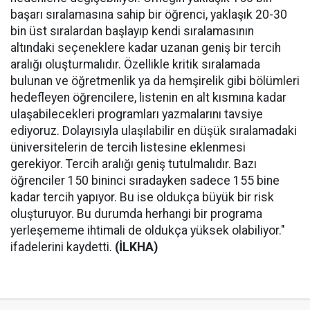
başarı sıralamasına sahip bir öğrenci, yaklaşık 20-30
bin üst sıralardan başlayıp kendi sıralamasının
altındaki seçeneklere kadar uzanan geniş bir tercih
aralığı oluşturmalıdır. Özellikle kritik sıralamada
bulunan ve öğretmenlik ya da hemşirelik gibi bölümleri
hedefleyen öğrencilere, listenin en alt kısmına kadar
ulaşabilecekleri programları yazmalarını tavsiye
ediyoruz. Dolayısıyla ulaşılabilir en düşük sıralamadaki
üniversitelerin de tercih listesine eklenmesi
gerekiyor. Tercih aralığı geniş tutulmalıdır. Bazı
öğrenciler 150 bininci sıradayken sadece 155 bine
kadar tercih yapıyor. Bu ise oldukça büyük bir risk
oluşturuyor. Bu durumda herhangi bir programa
yerleşememe ihtimali de oldukça yüksek olabiliyor."
ifadelerini kaydetti.
(İLKHA)