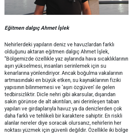
Eğitmen dalgıç Ahmet İşlek
Nehirlerdeki yapıların deniz ve havuzlardan farklı
olduğunu aktaran eğitmen dalgıç Ahmet İşlek,
"Bölgemizde özellikle yaz aylarında hava sıcaklıklarının
aşırı yükselmesi, insanları serinlemek için su
kenarlarına yönlendiriyor. Ancak boğulma vakalarının
artmasındaki en büyük etken, su kaynaklarının fiziki
yapısının bilinmemesi ve 'aşırı özgüven' ile gelen
tedbirsizliktir. Dicle nehri gibi akarsular, dışarıdan
sakin görünse de alt akıntıları, ani derinleşen taban
yapıları ve girdaplarıyla havuz ya da denizlerden çok
daha farklı ve tehlikeli bir karaktere sahiptir. En riskli
alanlar nereler diye soracak olursanız, nehirlerin her
noktası yüzmek için güvenli değildir. Özellikle iki bölge