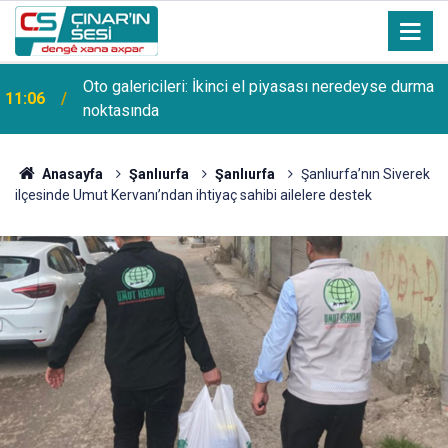
Oto galericileri: İkinci el piyasası neredeyse durma
11:06
noktasında
Anasayfa
Şanlıurfa
Şanlıurfa
Şanlıurfa’nın Siverek
ilçesinde Umut Kervanı’ndan ihtiyaç sahibi ailelere destek