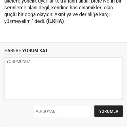
ailelere yönelik uyarılar tekrarlanmalıdır. Dicle Nehri bir
serinleme alanı değil, kendine has dinamikleri olan
güçlü bir doğa olayıdır. Akıntıya ve derinliğe karşı
yüzmeyelim." dedi.
(İLKHA)
HABERE
YORUM KAT