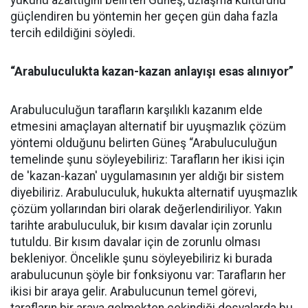
yükünü azalttığını belirten Güneş, uzlaşma kültürünü
güçlendiren bu yöntemin her geçen gün daha fazla
tercih edildiğini söyledi.
“Arabuluculukta kazan-kazan anlayışı esas alınıyor”
Arabuluculuğun tarafların karşılıklı kazanım elde
etmesini amaçlayan alternatif bir uyuşmazlık çözüm
yöntemi olduğunu belirten Güneş “Arabuluculuğun
temelinde şunu söyleyebiliriz: Tarafların her ikisi için
de 'kazan-kazan' uygulamasının yer aldığı bir sistem
diyebiliriz. Arabuluculuk, hukukta alternatif uyuşmazlık
çözüm yollarından biri olarak değerlendiriliyor. Yakın
tarihte arabuluculuk, bir kısım davalar için zorunlu
tutuldu. Bir kısım davalar için de zorunlu olması
bekleniyor. Öncelikle şunu söyleyebiliriz ki burada
arabulucunun şöyle bir fonksiyonu var: Tarafların her
ikisi bir araya gelir. Arabulucunun temel görevi,