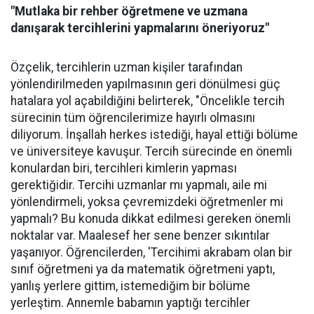
"Mutlaka bir rehber öğretmene ve uzmana
danışarak tercihlerini yapmalarını öneriyoruz"
Özçelik, tercihlerin uzman kişiler tarafından
yönlendirilmeden yapılmasının geri dönülmesi güç
hatalara yol açabildiğini belirterek, "Öncelikle tercih
sürecinin tüm öğrencilerimize hayırlı olmasını
diliyorum. İnşallah herkes istediği, hayal ettiği bölüme
ve üniversiteye kavuşur. Tercih sürecinde en önemli
konulardan biri, tercihleri kimlerin yapması
gerektiğidir. Tercihi uzmanlar mı yapmalı, aile mi
yönlendirmeli, yoksa çevremizdeki öğretmenler mi
yapmalı? Bu konuda dikkat edilmesi gereken önemli
noktalar var. Maalesef her sene benzer sıkıntılar
yaşanıyor. Öğrencilerden, 'Tercihimi akrabam olan bir
sınıf öğretmeni ya da matematik öğretmeni yaptı,
yanlış yerlere gittim, istemediğim bir bölüme
yerleştim. Annemle babamın yaptığı tercihler