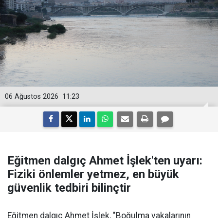
06 Ağustos 2026
11:23
Eğitmen dalgıç Ahmet İşlek'ten uyarı:
Fiziki önlemler yetmez, en büyük
güvenlik tedbiri bilinçtir
Eğitmen dalgıç Ahmet İşlek, "Boğulma vakalarının