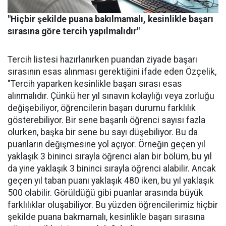
"Hiçbir şekilde puana bakılmamalı, kesinlikle başarı
sırasına göre tercih yapılmalıdır"
Tercih listesi hazırlanırken puandan ziyade başarı
sırasının esas alınması gerektiğini ifade eden Özçelik,
"Tercih yaparken kesinlikle başarı sırası esas
alınmalıdır. Çünkü her yıl sınavın kolaylığı veya zorluğu
değişebiliyor, öğrencilerin başarı durumu farklılık
gösterebiliyor. Bir sene başarılı öğrenci sayısı fazla
olurken, başka bir sene bu sayı düşebiliyor. Bu da
puanların değişmesine yol açıyor. Örneğin geçen yıl
yaklaşık 3 bininci sırayla öğrenci alan bir bölüm, bu yıl
da yine yaklaşık 3 bininci sırayla öğrenci alabilir. Ancak
geçen yıl taban puanı yaklaşık 480 iken, bu yıl yaklaşık
500 olabilir. Görüldüğü gibi puanlar arasında büyük
farklılıklar oluşabiliyor. Bu yüzden öğrencilerimiz hiçbir
şekilde puana bakmamalı, kesinlikle başarı sırasına