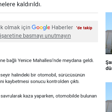
lere kaldırıldı.
k olmak için
Haberler
'de takip
işaretine basmayı unutmayın
ine bağlı Yenice Mahallesi'nde meydana geldi.
Şa
dü
 seyir halindeki bir otomobil, sürücüsünün
ini kaybetmesi sonucu kontrolden çıktı.
ç savrularak kaza yaparken, otomobilde bulunan