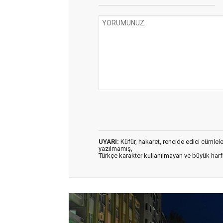
UYARI:
Küfür, hakaret, rencide edici cümleler 
yazılmamış,
Türkçe karakter kullanılmayan ve büyük har