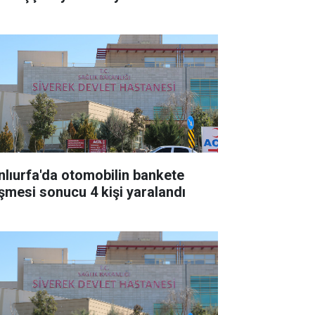
nlıurfa'da otomobilin bankete
şmesi sonucu 4 kişi yaralandı