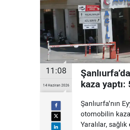
11:08
Şanlıurfa’d
kaza yaptı: 
14 Haziran 2026
Şanlıurfa'nın E
otomobilin kaza
Yaralılar, sağlı