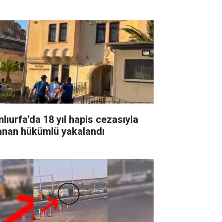
nlıurfa'da 18 yıl hapis cezasıyla
anan hükümlü yakalandı