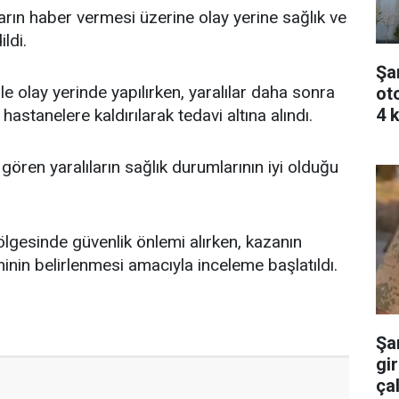
rın haber vermesi üzerine olay yerine sağlık ve
ildi.
Şa
le olay yerinde yapılırken, yaralılar daha sonra
ot
4 k
hastanelere kaldırılarak tedavi altına alındı.
ören yaralıların sağlık durumlarının iyi olduğu
ölgesinde güvenlik önlemi alırken, kazanın
nin belirlenmesi amacıyla inceleme başlatıldı.
Şa
gir
çal