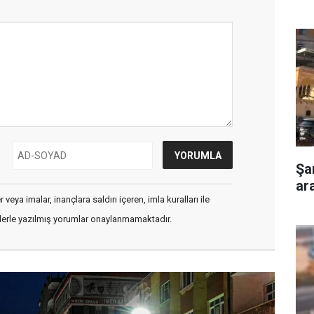
Şa
ar
veya imalar, inançlara saldırı içeren, imla kuralları ile
flerle yazılmış yorumlar onaylanmamaktadır.