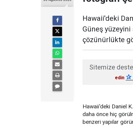
Hawaii'deki Dan
Güneş yüzeyini
çözünürlükte gö
Sitemize deste
✰
edin
Hawaii'deki Daniel 
daha önce hiç görülm
benzeri yapılar görü