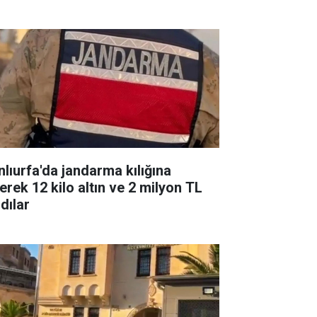
nlıurfa'da jandarma kılığına
erek 12 kilo altın ve 2 milyon TL
dılar