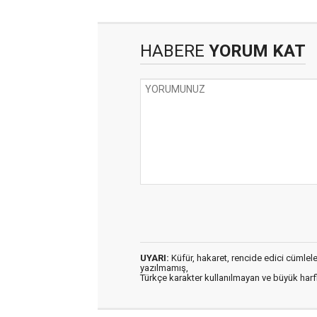
HABERE
YORUM KAT
UYARI:
Küfür, hakaret, rencide edici cümleler 
yazılmamış,
Türkçe karakter kullanılmayan ve büyük har