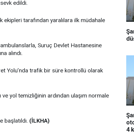
sevk edildi.
 ekipleri tarafından yaralılara ilk müdahale
Şa
dü
 ambulanslarla, Suruç Devlet Hastanesine
ına alındı.
t Yolu’nda trafik bir süre kontrollü olarak
ı ve yol temizliğinin ardından ulaşım normale
Şa
e başlatıldı.
(İLKHA)
ot
4 k