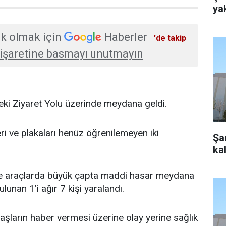
ya
k olmak için
Haberler
'de takip
işaretine basmayı unutmayın
eki Ziyaret Yolu üzerinde meydana geldi.
eri ve plakaları henüz öğrenilemeyen iki
Şan
kal
le araçlarda büyük çapta maddi hasar meydana
lunan 1’i ağır 7 kişi yaralandı.
şların haber vermesi üzerine olay yerine sağlık