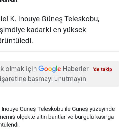
iel K. Inouye Güneş Teleskobu,
 şimdiye kadarki en yüksek
rüntüledi.
k olmak için
Haberler
'de takip
işaretine basmayı unutmayın
K. Inouye Güneş Teleskobu ile Güneş yüzeyinde
emiş ölçekte altın bantlar ve burgulu kasırga
ntülendi.