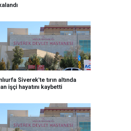
kalandı
lıurfa Siverek'te tırın altında
an işçi hayatını kaybetti