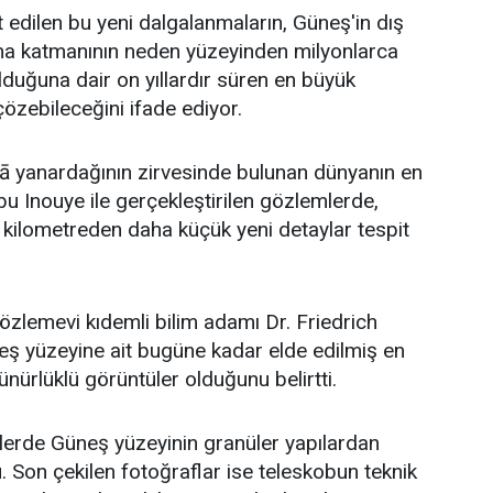
t edilen bu yeni dalgalanmaların, Güneş'in dış
na katmanının neden yüzeyinden milyonlarca
duğuna dair on yıllardır süren en büyük
özebileceğini ifade ediyor.
lā yanardağının zirvesinde bulunan dünyanın en
u Inouye ile gerçekleştirilen gözlemlerde,
kilometreden daha küçük yeni detaylar tespit
zlemevi kıdemli bilim adamı Dr. Friedrich
eş yüzeyine ait bugüne kadar elde edilmiş en
ürlüklü görüntüler olduğunu belirtti.
erde Güneş yüzeyinin granüler yapılardan
 Son çekilen fotoğraflar ise teleskobun teknik