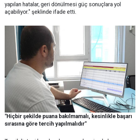
yapılan hatalar, geri dönülmesi güç sonuçlara yol
açabiliyor." şeklinde ifade etti.
"Hiçbir şekilde puana bakılmamalı, kesinlikle başarı
sırasına göre tercih yapılmalıdır"