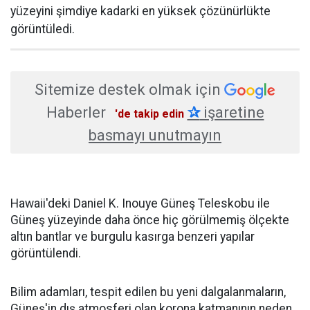
yüzeyini şimdiye kadarki en yüksek çözünürlükte
görüntüledi.
Sitemize destek olmak için
Haberler
✰
işaretine
'de takip edin
basmayı unutmayın
Hawaii'deki Daniel K. Inouye Güneş Teleskobu ile
Güneş yüzeyinde daha önce hiç görülmemiş ölçekte
altın bantlar ve burgulu kasırga benzeri yapılar
görüntülendi.
Bilim adamları, tespit edilen bu yeni dalgalanmaların,
Güneş'in dış atmosferi olan korona katmanının neden