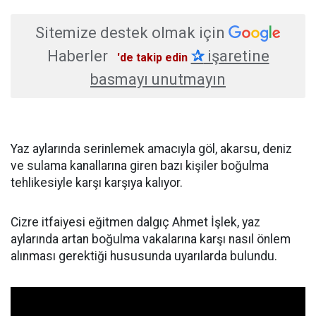
Sitemize destek olmak için
Haberler
✰
işaretine
'de takip edin
basmayı unutmayın
Yaz aylarında serinlemek amacıyla göl, akarsu, deniz
ve sulama kanallarına giren bazı kişiler boğulma
tehlikesiyle karşı karşıya kalıyor.
Cizre itfaiyesi eğitmen dalgıç Ahmet İşlek, yaz
aylarında artan boğulma vakalarına karşı nasıl önlem
alınması gerektiği hususunda uyarılarda bulundu.