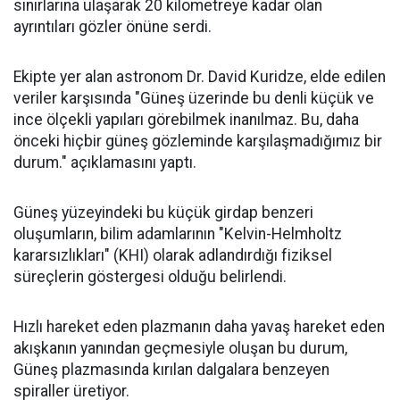
sınırlarına ulaşarak 20 kilometreye kadar olan
ayrıntıları gözler önüne serdi.
Ekipte yer alan astronom Dr. David Kuridze, elde edilen
veriler karşısında "Güneş üzerinde bu denli küçük ve
ince ölçekli yapıları görebilmek inanılmaz. Bu, daha
önceki hiçbir güneş gözleminde karşılaşmadığımız bir
durum." açıklamasını yaptı.
Güneş yüzeyindeki bu küçük girdap benzeri
oluşumların, bilim adamlarının "Kelvin-Helmholtz
kararsızlıkları" (KHI) olarak adlandırdığı fiziksel
süreçlerin göstergesi olduğu belirlendi.
Hızlı hareket eden plazmanın daha yavaş hareket eden
akışkanın yanından geçmesiyle oluşan bu durum,
Güneş plazmasında kırılan dalgalara benzeyen
spiraller üretiyor.