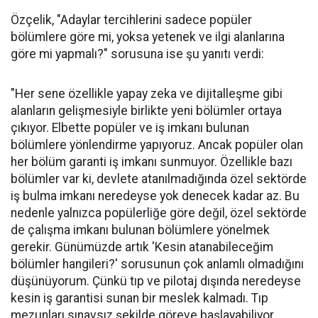
Özçelik, "Adaylar tercihlerini sadece popüler
bölümlere göre mi, yoksa yetenek ve ilgi alanlarına
göre mi yapmalı?" sorusuna ise şu yanıtı verdi:
"Her sene özellikle yapay zeka ve dijitalleşme gibi
alanların gelişmesiyle birlikte yeni bölümler ortaya
çıkıyor. Elbette popüler ve iş imkanı bulunan
bölümlere yönlendirme yapıyoruz. Ancak popüler olan
her bölüm garanti iş imkanı sunmuyor. Özellikle bazı
bölümler var ki, devlete atanılmadığında özel sektörde
iş bulma imkanı neredeyse yok denecek kadar az. Bu
nedenle yalnızca popülerliğe göre değil, özel sektörde
de çalışma imkanı bulunan bölümlere yönelmek
gerekir. Günümüzde artık 'Kesin atanabileceğim
bölümler hangileri?' sorusunun çok anlamlı olmadığını
düşünüyorum. Çünkü tıp ve pilotaj dışında neredeyse
kesin iş garantisi sunan bir meslek kalmadı. Tıp
mezunları sınavsız şekilde göreve başlayabiliyor.