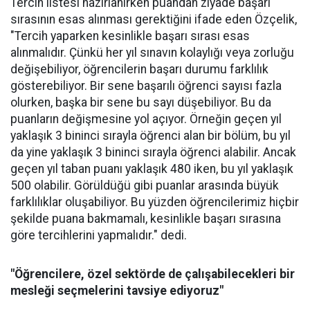
Tercih listesi hazırlanırken puandan ziyade başarı
sırasının esas alınması gerektiğini ifade eden Özçelik,
"Tercih yaparken kesinlikle başarı sırası esas
alınmalıdır. Çünkü her yıl sınavın kolaylığı veya zorluğu
değişebiliyor, öğrencilerin başarı durumu farklılık
gösterebiliyor. Bir sene başarılı öğrenci sayısı fazla
olurken, başka bir sene bu sayı düşebiliyor. Bu da
puanların değişmesine yol açıyor. Örneğin geçen yıl
yaklaşık 3 bininci sırayla öğrenci alan bir bölüm, bu yıl
da yine yaklaşık 3 bininci sırayla öğrenci alabilir. Ancak
geçen yıl taban puanı yaklaşık 480 iken, bu yıl yaklaşık
500 olabilir. Görüldüğü gibi puanlar arasında büyük
farklılıklar oluşabiliyor. Bu yüzden öğrencilerimiz hiçbir
şekilde puana bakmamalı, kesinlikle başarı sırasına
göre tercihlerini yapmalıdır." dedi.
"Öğrencilere, özel sektörde de çalışabilecekleri bir
mesleği seçmelerini tavsiye ediyoruz"