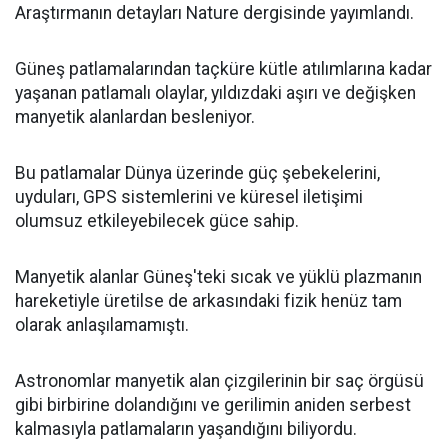
Araştırmanın detayları Nature dergisinde yayımlandı.
Güneş patlamalarından taçküre kütle atılımlarına kadar
yaşanan patlamalı olaylar, yıldızdaki aşırı ve değişken
manyetik alanlardan besleniyor.
Bu patlamalar Dünya üzerinde güç şebekelerini,
uyduları, GPS sistemlerini ve küresel iletişimi
olumsuz etkileyebilecek güce sahip.
Manyetik alanlar Güneş'teki sıcak ve yüklü plazmanın
hareketiyle üretilse de arkasındaki fizik henüz tam
olarak anlaşılamamıştı.
Astronomlar manyetik alan çizgilerinin bir saç örgüsü
gibi birbirine dolandığını ve gerilimin aniden serbest
kalmasıyla patlamaların yaşandığını biliyordu.