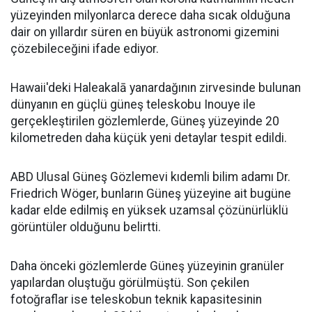
yüzeyinden milyonlarca derece daha sıcak olduğuna
dair on yıllardır süren en büyük astronomi gizemini
çözebileceğini ifade ediyor.
Hawaii'deki Haleakalā yanardağının zirvesinde bulunan
dünyanın en güçlü güneş teleskobu Inouye ile
gerçekleştirilen gözlemlerde, Güneş yüzeyinde 20
kilometreden daha küçük yeni detaylar tespit edildi.
ABD Ulusal Güneş Gözlemevi kıdemli bilim adamı Dr.
Friedrich Wöger, bunların Güneş yüzeyine ait bugüne
kadar elde edilmiş en yüksek uzamsal çözünürlüklü
görüntüler olduğunu belirtti.
Daha önceki gözlemlerde Güneş yüzeyinin granüler
yapılardan oluştuğu görülmüştü. Son çekilen
fotoğraflar ise teleskobun teknik kapasitesinin