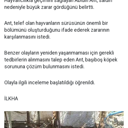
Hayvancılıkla geçimini sağlayan Abidin Ant, saldırı
nedeniyle büyük zarar gördüğünü belirtti.
Ant, telef olan hayvanların sürüsünün önemli bir
bölümünü oluşturduğunu ifade ederek zararının
karşılanmasını istedi.
Benzer olayların yeniden yaşanmaması için gerekli
tedbirlerin alınmasını talep eden Ant, başıboş köpek
sorununa çözüm bulunmasını istedi.
Olayla ilgili inceleme başlatıldığı öğrenildi.
İLKHA