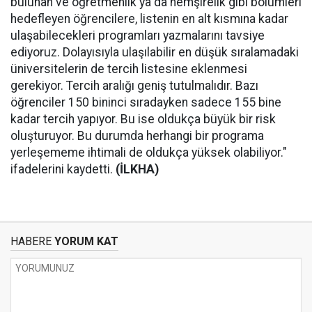
bulunan ve öğretmenlik ya da hemşirelik gibi bölümleri
hedefleyen öğrencilere, listenin en alt kısmına kadar
ulaşabilecekleri programları yazmalarını tavsiye
ediyoruz. Dolayısıyla ulaşılabilir en düşük sıralamadaki
üniversitelerin de tercih listesine eklenmesi
gerekiyor. Tercih aralığı geniş tutulmalıdır. Bazı
öğrenciler 150 bininci sıradayken sadece 155 bine
kadar tercih yapıyor. Bu ise oldukça büyük bir risk
oluşturuyor. Bu durumda herhangi bir programa
yerleşememe ihtimali de oldukça yüksek olabiliyor."
ifadelerini kaydetti.
(İLKHA)
HABERE
YORUM KAT