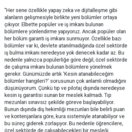
"Her sene özellikle yapay zeka ve dijitalleşme gibi
alanların gelişmesiyle birlikte yeni bölümler ortaya
çıkıyor. Elbette popüler ve iş imkanı bulunan
bölümlere yönlendirme yapıyoruz. Ancak popüler olan
her bölüm garanti iş imkanı sunmuyor. Özellikle bazı
bölümler var ki, devlete atanılmadığında özel sektörde
iş bulma imkanı neredeyse yok denecek kadar az. Bu
nedenle yalnızca popülerliğe göre değil, özel sektörde
de çalışma imkanı bulunan bölümlere yönelmek
gerekir. Günümüzde artık 'Kesin atanabileceğim
bölümler hangileri?' sorusunun çok anlamlı olmadığını
düşünüyorum. Çünkü tıp ve pilotaj dışında neredeyse
kesin iş garantisi sunan bir meslek kalmadı. Tıp
mezunları sınavsız şekilde göreve başlayabiliyor.
Bunun dışında diş hekimliği mezunları bile belirli puan
ve kontenjanlara göre, kura sistemiyle atanabiliyor ve
bu süreç giderek zorlaşıyor. Bu nedenle öğrencilere,
özel sektörde de çalışabilecekleri bir mesleği