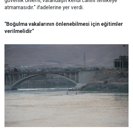
güvenlik önlemi, vatandaşın kendi canını tehlikeye
atmamasıdır." ifadelerine yer verdi.
"Boğulma vakalarının önlenebilmesi için eğitimler
verilmelidir"