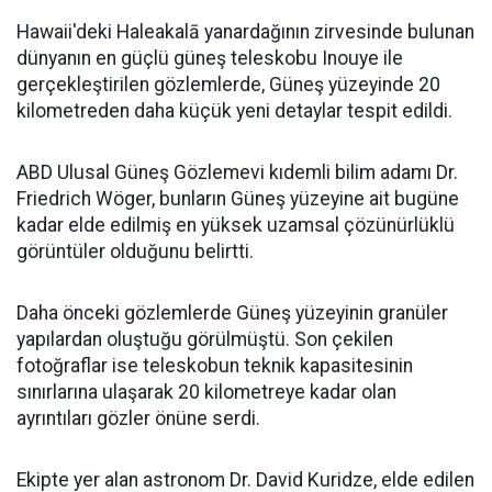
Hawaii'deki Haleakalā yanardağının zirvesinde bulunan
dünyanın en güçlü güneş teleskobu Inouye ile
gerçekleştirilen gözlemlerde, Güneş yüzeyinde 20
kilometreden daha küçük yeni detaylar tespit edildi.
ABD Ulusal Güneş Gözlemevi kıdemli bilim adamı Dr.
Friedrich Wöger, bunların Güneş yüzeyine ait bugüne
kadar elde edilmiş en yüksek uzamsal çözünürlüklü
görüntüler olduğunu belirtti.
Daha önceki gözlemlerde Güneş yüzeyinin granüler
yapılardan oluştuğu görülmüştü. Son çekilen
fotoğraflar ise teleskobun teknik kapasitesinin
sınırlarına ulaşarak 20 kilometreye kadar olan
ayrıntıları gözler önüne serdi.
Ekipte yer alan astronom Dr. David Kuridze, elde edilen