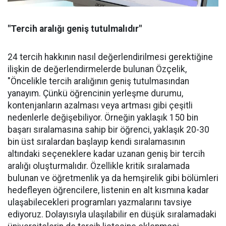
"Tercih aralığı geniş tutulmalıdır"
24 tercih hakkının nasıl değerlendirilmesi gerektiğine
ilişkin de değerlendirmelerde bulunan Özçelik,
"Öncelikle tercih aralığının geniş tutulmasından
yanayım. Çünkü öğrencinin yerleşme durumu,
kontenjanların azalması veya artması gibi çeşitli
nedenlerle değişebiliyor. Örneğin yaklaşık 150 bin
başarı sıralamasına sahip bir öğrenci, yaklaşık 20-30
bin üst sıralardan başlayıp kendi sıralamasının
altındaki seçeneklere kadar uzanan geniş bir tercih
aralığı oluşturmalıdır. Özellikle kritik sıralamada
bulunan ve öğretmenlik ya da hemşirelik gibi bölümleri
hedefleyen öğrencilere, listenin en alt kısmına kadar
ulaşabilecekleri programları yazmalarını tavsiye
ediyoruz. Dolayısıyla ulaşılabilir en düşük sıralamadaki