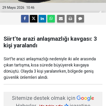
29 Mayıs 2026
10:46
Siirt’te arazi anlaşmazlığı kavgası: 3
kişi yaralandı
Siirt’te arazi anlaşmazlığı nedeniyle iki aile arasında
çıkan tartışma, kısa sürede büyüyerek kavgaya
dönüştü. Olayda 3 kişi yaralanırken, bölgede geniş
güvenlik önlemleri alındı.
Sitemize destek olmak için
Haberler
✰
işaretine