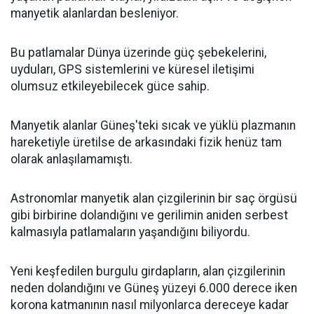
manyetik alanlardan besleniyor.
Bu patlamalar Dünya üzerinde güç şebekelerini,
uyduları, GPS sistemlerini ve küresel iletişimi
olumsuz etkileyebilecek güce sahip.
Manyetik alanlar Güneş'teki sıcak ve yüklü plazmanın
hareketiyle üretilse de arkasındaki fizik henüz tam
olarak anlaşılamamıştı.
Astronomlar manyetik alan çizgilerinin bir saç örgüsü
gibi birbirine dolandığını ve gerilimin aniden serbest
kalmasıyla patlamaların yaşandığını biliyordu.
Yeni keşfedilen burgulu girdapların, alan çizgilerinin
neden dolandığını ve Güneş yüzeyi 6.000 derece iken
korona katmanının nasıl milyonlarca dereceye kadar