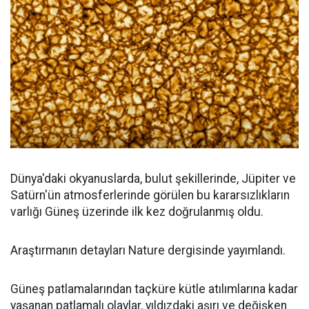
Dünya'daki okyanuslarda, bulut şekillerinde, Jüpiter ve
Satürn'ün atmosferlerinde görülen bu kararsızlıkların
varlığı Güneş üzerinde ilk kez doğrulanmış oldu.
Araştırmanın detayları Nature dergisinde yayımlandı.
Güneş patlamalarından taçküre kütle atılımlarına kadar
yaşanan patlamalı olaylar, yıldızdaki aşırı ve değişken