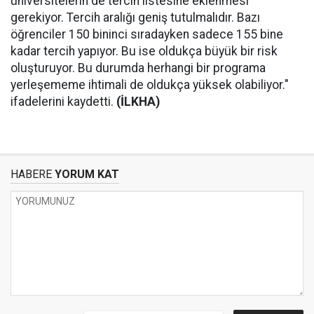
üniversitelerin de tercih listesine eklenmesi
gerekiyor. Tercih aralığı geniş tutulmalıdır. Bazı
öğrenciler 150 bininci sıradayken sadece 155 bine
kadar tercih yapıyor. Bu ise oldukça büyük bir risk
oluşturuyor. Bu durumda herhangi bir programa
yerleşememe ihtimali de oldukça yüksek olabiliyor."
ifadelerini kaydetti.
(İLKHA)
HABERE
YORUM KAT