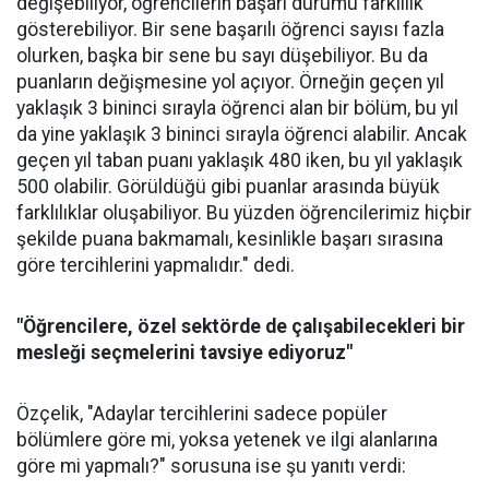
değişebiliyor, öğrencilerin başarı durumu farklılık
gösterebiliyor. Bir sene başarılı öğrenci sayısı fazla
olurken, başka bir sene bu sayı düşebiliyor. Bu da
puanların değişmesine yol açıyor. Örneğin geçen yıl
yaklaşık 3 bininci sırayla öğrenci alan bir bölüm, bu yıl
da yine yaklaşık 3 bininci sırayla öğrenci alabilir. Ancak
geçen yıl taban puanı yaklaşık 480 iken, bu yıl yaklaşık
500 olabilir. Görüldüğü gibi puanlar arasında büyük
farklılıklar oluşabiliyor. Bu yüzden öğrencilerimiz hiçbir
şekilde puana bakmamalı, kesinlikle başarı sırasına
göre tercihlerini yapmalıdır." dedi.
"Öğrencilere, özel sektörde de çalışabilecekleri bir
mesleği seçmelerini tavsiye ediyoruz"
Özçelik, "Adaylar tercihlerini sadece popüler
bölümlere göre mi, yoksa yetenek ve ilgi alanlarına
göre mi yapmalı?" sorusuna ise şu yanıtı verdi: