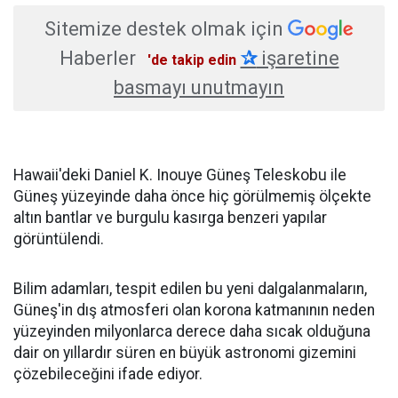
Sitemize destek olmak için
Haberler
✰
işaretine
'de takip edin
basmayı unutmayın
Hawaii'deki Daniel K. Inouye Güneş Teleskobu ile
Güneş yüzeyinde daha önce hiç görülmemiş ölçekte
altın bantlar ve burgulu kasırga benzeri yapılar
görüntülendi.
Bilim adamları, tespit edilen bu yeni dalgalanmaların,
Güneş'in dış atmosferi olan korona katmanının neden
yüzeyinden milyonlarca derece daha sıcak olduğuna
dair on yıllardır süren en büyük astronomi gizemini
çözebileceğini ifade ediyor.