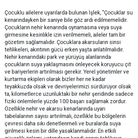
Çocuklu ailelere uyarılarda bulunan İşlek, "Çocuklar su
kenarındayken bir saniye bile göz ardı edilmemelidir.
Çocukların nehir kenarında oynamasına veya suya
girmesine kesinlikle izin verilmemeli, aileler tam bir
gözetim sağlamalıdır. Çocuklara akarsuların sinsi
tehlikeleri, akıntının gücü erken yaşta anlatılmalıdır.
Nehir kenarındaki park ve yürüyüş alanlarında
çocukların suya yaklaşmasını önleyecek koruyucu çit
ve bariyerlerin artırılması gerekir. Yerel yönetimler ve
kurtarma ekipleri olarak bizler her ne kadar
teyakkuzda olsak ve devriyelerimizi sürdürüyor olsak
ta, kilometlerce uzunluktaki bir nehir şeridinde sadece
fiziki önlemlerle yüzde 100 başarı sağlamak zordur.
Özellikle nehir ve akarsu kenarlarında uyarı
tabelalarının sayısı artırılmalı, özellikle bu bölgelerin
çevresi daha sıkı denetlenmeli ve buralarda suya
girilmesi kesin bir dille yasaklanmalıdır. En etkili