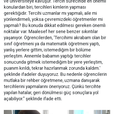
ve üniversiteye kavuşur. Tercih sürecinde en önemli
konulardan biri, tercihleri kimlerin yapması
gerektiğidir. Tercihi uzmanlar mı yapmalı, aile mi
yönlendirmeli, yoksa çevremizdeki öğretmenler mi
yapmalı? Bu konuda dikkat edilmesi gereken önemli
noktalar var. Maalesef her sene benzer sıkıntılar
yaşanıyor. Öğrencilerden, 'Tercihimi akrabam olan bir
sınıf öğretmeni ya da matematik öğretmeni yaptı,
yanlış yerlere gittim, istemediğim bir bölüme
yerleştim. Annemle babamın yaptığı tercihler
sonucunda gitmek istemediğim bir yere yerleştim,
puanım kırıldı, tekrar hazırlanmak zorunda kaldım.'
şeklinde ifadeler duyuyoruz. Bu nedenle öğrencilerin
mutlaka bir rehber öğretmene, uzmana danışarak
tercihlerini yapmalarını öneriyoruz. Çünkü tercihte
yapılan hatalar, geri dönülmesi güç sonuçlara yol
açabiliyor." şeklinde ifade etti.