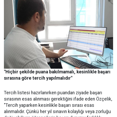
"Hiçbir şekilde puana bakılmamalı, kesinlikle başarı
sırasına göre tercih yapılmalıdır"
Tercih listesi hazırlanırken puandan ziyade başarı
sırasının esas alınması gerektiğini ifade eden Özçelik,
"Tercih yaparken kesinlikle başarı sırası esas
alınmalıdır. Çünkü her yıl sınavın kolaylığı veya zorluğu