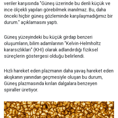
veriler karşısında "Güneş üzerinde bu denli küçük ve
ince ölçekli yapıları görebilmek inanılmaz. Bu, daha
önceki hiçbir güneş gözleminde karşılaşmadığımız bir
durum." açıklamasını yaptı.
Güneş yüzeyindeki bu küçük girdap benzeri
oluşumların, bilim adamlarının "Kelvin-Helmholtz
kararsızlıkları" (KHI) olarak adlandırdığı fiziksel
süreçlerin göstergesi olduğu belirlendi.
Hızlı hareket eden plazmanın daha yavaş hareket eden
akışkanın yanından geçmesiyle oluşan bu durum,
Güneş plazmasında kırılan dalgalara benzeyen
spiraller üretiyor.