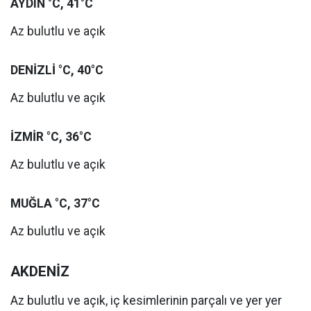
AYDIN °C, 41°C
Az bulutlu ve açık
DENİZLİ °C, 40°C
Az bulutlu ve açık
İZMİR °C, 36°C
Az bulutlu ve açık
MUĞLA °C, 37°C
Az bulutlu ve açık
AKDENİZ
Az bulutlu ve açık, iç kesimlerinin parçalı ve yer yer