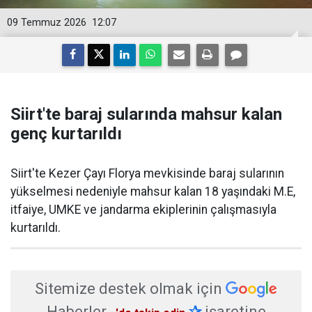
09 Temmuz 2026
12:07
Siirt'te baraj sularında mahsur kalan
genç kurtarıldı
Siirt'te Kezer Çayı Florya mevkisinde baraj sularının
yükselmesi nedeniyle mahsur kalan 18 yaşındaki M.E,
itfaiye, UMKE ve jandarma ekiplerinin çalışmasıyla
kurtarıldı.
Sitemize destek olmak için
Haberler
✰
işaretine