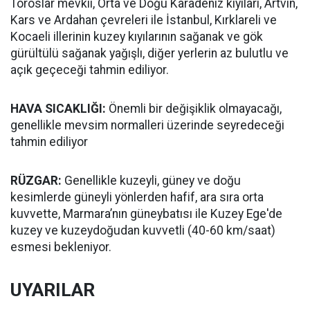
Toroslar mevkii, Orta ve Doğu Karadeniz kıyıları, Artvin,
Kars ve Ardahan çevreleri ile İstanbul, Kırklareli ve
Kocaeli illerinin kuzey kıyılarının sağanak ve gök
gürültülü sağanak yağışlı, diğer yerlerin az bulutlu ve
açık geçeceği tahmin ediliyor.
HAVA SICAKLIĞI:
Önemli bir değişiklik olmayacağı,
genellikle mevsim normalleri üzerinde seyredeceği
tahmin ediliyor
RÜZGAR:
Genellikle kuzeyli, güney ve doğu
kesimlerde güneyli yönlerden hafif, ara sıra orta
kuvvette, Marmara’nın güneybatısı ile Kuzey Ege'de
kuzey ve kuzeydoğudan kuvvetli (40-60 km/saat)
esmesi bekleniyor.
UYARILAR