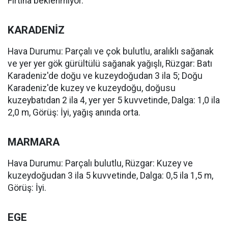
Fırtına beklenmiyor.
KARADENİZ
Hava Durumu: Parçalı ve çok bulutlu, aralıklı sağanak
ve yer yer gök gürültülü sağanak yağışlı, Rüzgar: Batı
Karadeniz'de doğu ve kuzeydoğudan 3 ila 5; Doğu
Karadeniz'de kuzey ve kuzeydoğu, doğusu
kuzeybatıdan 2 ila 4, yer yer 5 kuvvetinde, Dalga: 1,0 ila
2,0 m, Görüş: İyi, yağış anında orta.
MARMARA
Hava Durumu: Parçalı bulutlu, Rüzgar: Kuzey ve
kuzeydoğudan 3 ila 5 kuvvetinde, Dalga: 0,5 ila 1,5 m,
Görüş: İyi.
EGE