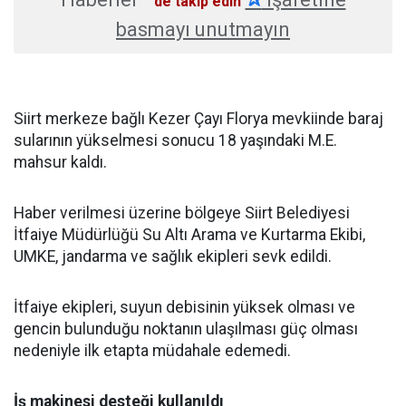
'de takip edin
basmayı unutmayın
Siirt merkeze bağlı Kezer Çayı Florya mevkiinde baraj
sularının yükselmesi sonucu 18 yaşındaki M.E.
mahsur kaldı.
Haber verilmesi üzerine bölgeye Siirt Belediyesi
İtfaiye Müdürlüğü Su Altı Arama ve Kurtarma Ekibi,
UMKE, jandarma ve sağlık ekipleri sevk edildi.
İtfaiye ekipleri, suyun debisinin yüksek olması ve
gencin bulunduğu noktanın ulaşılması güç olması
nedeniyle ilk etapta müdahale edemedi.
İş makinesi desteği kullanıldı