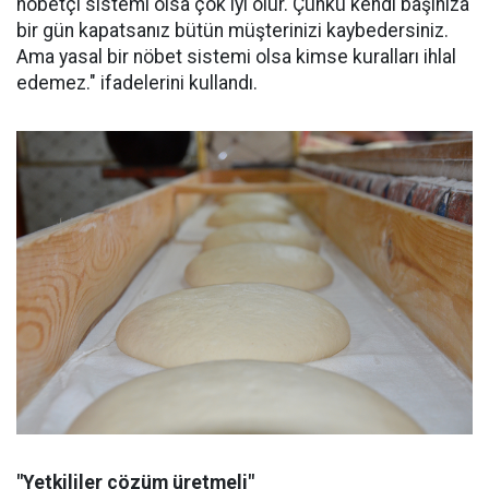
nöbetçi sistemi olsa çok iyi olur. Çünkü kendi başınıza
bir gün kapatsanız bütün müşterinizi kaybedersiniz.
Ama yasal bir nöbet sistemi olsa kimse kuralları ihlal
edemez." ifadelerini kullandı.
"Yetkililer çözüm üretmeli"