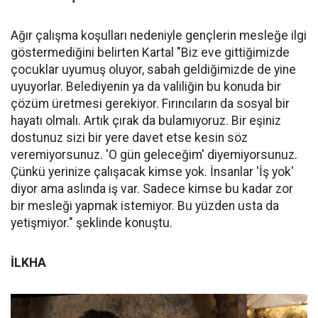
Ağır çalışma koşulları nedeniyle gençlerin mesleğe ilgi
göstermediğini belirten Kartal "Biz eve gittiğimizde
çocuklar uyumuş oluyor, sabah geldiğimizde de yine
uyuyorlar. Belediyenin ya da valiliğin bu konuda bir
çözüm üretmesi gerekiyor. Fırıncıların da sosyal bir
hayatı olmalı. Artık çırak da bulamıyoruz. Bir eşiniz
dostunuz sizi bir yere davet etse kesin söz
veremiyorsunuz. 'O gün geleceğim' diyemiyorsunuz.
Çünkü yerinize çalışacak kimse yok. İnsanlar 'İş yok'
diyor ama aslında iş var. Sadece kimse bu kadar zor
bir mesleği yapmak istemiyor. Bu yüzden usta da
yetişmiyor." şeklinde konuştu.
İLKHA