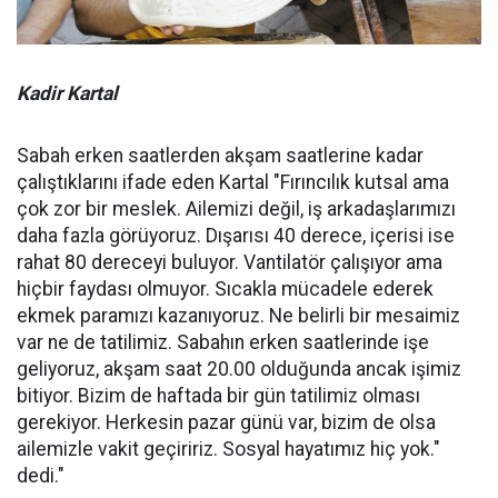
Kadir Kartal
Sabah erken saatlerden akşam saatlerine kadar
çalıştıklarını ifade eden Kartal "Fırıncılık kutsal ama
çok zor bir meslek. Ailemizi değil, iş arkadaşlarımızı
daha fazla görüyoruz. Dışarısı 40 derece, içerisi ise
rahat 80 dereceyi buluyor. Vantilatör çalışıyor ama
hiçbir faydası olmuyor. Sıcakla mücadele ederek
ekmek paramızı kazanıyoruz. Ne belirli bir mesaimiz
var ne de tatilimiz. Sabahın erken saatlerinde işe
geliyoruz, akşam saat 20.00 olduğunda ancak işimiz
bitiyor. Bizim de haftada bir gün tatilimiz olması
gerekiyor. Herkesin pazar günü var, bizim de olsa
ailemizle vakit geçiririz. Sosyal hayatımız hiç yok."
dedi."