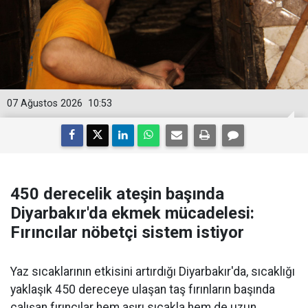
07 Ağustos 2026
10:53
450 derecelik ateşin başında
Diyarbakır'da ekmek mücadelesi:
Fırıncılar nöbetçi sistem istiyor
Yaz sıcaklarının etkisini artırdığı Diyarbakır'da, sıcaklığı
yaklaşık 450 dereceye ulaşan taş fırınların başında
çalışan fırıncılar hem aşırı sıcakla hem de uzun