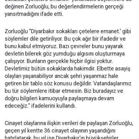
değinen Zorluoğlu, bu değerlendirmelerin gerçeği
yansıtmadığını ifade etti.
Zorluoğlu "Diyarbakır sokakları çetelere emanet.' gibi
söylemler dile getiriliyor. Bu çok ağır bir ifadedir ve
bunu kabul etmiyoruz. Bazı çevreler bunu yayarak
devletin bilerek göz yumduğu algısını oluşturmaya
çalışıyor. Bunların gerçekle hiçbir ilgisi yoktur.
Devletimiz bütün sokaklarda hakimdir. Elbette asayiş
olayları yaşanabiliyor ancak şehri yaşanmaz hale
getiren bir tablo söz konusu değildir. Vatandaşlarımız
bu tür söylemlere itibar etmesin. Biz buradayız ve
doğru bilgileri kamuoyuyla paylaşmaya devam
edeceğiz." ifadelerini kullandı.
Cinayet olaylarına ilişkin verileri de paylaşan Zorluoğlu,
geçen yıl kentte 36 cinayet olayının yaşandığını
hatırlatarak, bu yıl ise Diyarbakır'ın büyükşehirler