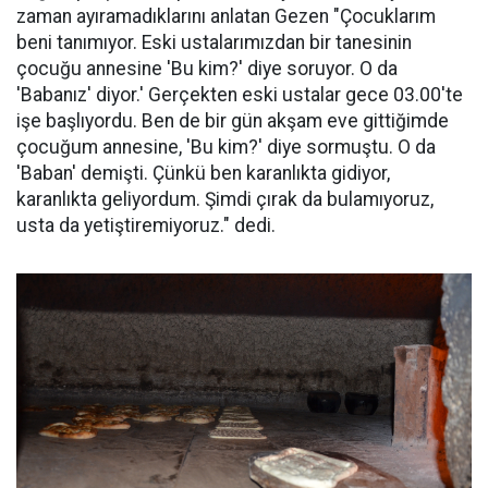
zaman ayıramadıklarını anlatan Gezen "Çocuklarım
beni tanımıyor. Eski ustalarımızdan bir tanesinin
çocuğu annesine 'Bu kim?' diye soruyor. O da
'Babanız' diyor.' Gerçekten eski ustalar gece 03.00'te
işe başlıyordu. Ben de bir gün akşam eve gittiğimde
çocuğum annesine, 'Bu kim?' diye sormuştu. O da
'Baban' demişti. Çünkü ben karanlıkta gidiyor,
karanlıkta geliyordum. Şimdi çırak da bulamıyoruz,
usta da yetiştiremiyoruz." dedi.