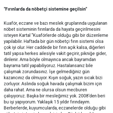
"Fırınlarda da nöbetçi sistemine geçilsin"
Kuaför, eczane ve bazı meslek gruplarında uygulanan
nöbet sisteminin fırınlarda da hayata geçirilmesini
isteyen Kartal "Kuaförlerde olduğu gibi bir düzenleme
yapılabilir. Haftada bir gün nöbetçi fırın sistemi olsa
çok iyi olur. Her caddede bir fırın açık kalsa, diğerleri
tatil yapsa herkes ailesiyle vakit geçirir, pikniğe gider,
dinlenir. Ama böyle olmayınca ancak bayramdan
bayrama tatil yapabiliyoruz. Hastalansanız bile
çalışmak zorundasınız. İşe gelmediğiniz gün
kazancınız da olmuyor. Kışın soğuk, yazın sıcak bizi
zorluyor. Aslında soğuk havada çalışmak bizim için
daha rahat. Ama ne olursa olsun mecburen
çalışıyoruz. Başka bir mesleğimiz yok. 2008'den beri
bu işi yapıyorum. Yaklaşık 15 yıldır fırındayım.
Berberlerde, kuyumcularda, eczanelerde olduğu gibi