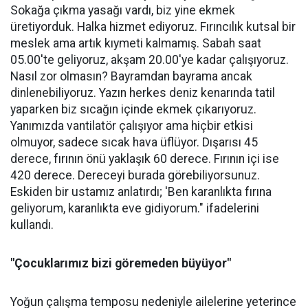
Sokağa çıkma yasağı vardı, biz yine ekmek
üretiyorduk. Halka hizmet ediyoruz. Fırıncılık kutsal bir
meslek ama artık kıymeti kalmamış. Sabah saat
05.00'te geliyoruz, akşam 20.00'ye kadar çalışıyoruz.
Nasıl zor olmasın? Bayramdan bayrama ancak
dinlenebiliyoruz. Yazın herkes deniz kenarında tatil
yaparken biz sıcağın içinde ekmek çıkarıyoruz.
Yanımızda vantilatör çalışıyor ama hiçbir etkisi
olmuyor, sadece sıcak hava üflüyor. Dışarısı 45
derece, fırının önü yaklaşık 60 derece. Fırının içi ise
420 derece. Dereceyi burada görebiliyorsunuz.
Eskiden bir ustamız anlatırdı; 'Ben karanlıkta fırına
geliyorum, karanlıkta eve gidiyorum." ifadelerini
kullandı.
"Çocuklarımız bizi göremeden büyüyor"
Yoğun çalışma temposu nedeniyle ailelerine yeterince