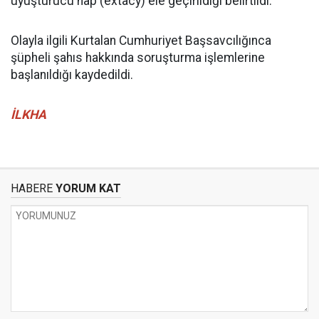
uyuşturucu hap (extacy) ele geçirildiği belirtildi.
Olayla ilgili Kurtalan Cumhuriyet Başsavcılığınca
şüpheli şahıs hakkında soruşturma işlemlerine
başlanıldığı kaydedildi.
İLKHA
HABERE
YORUM KAT