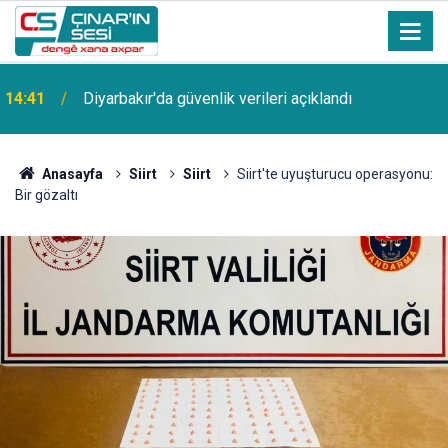
14:41
Diyarbakır'da güvenlik verileri açıklandı
Anasayfa
Siirt
Siirt
Siirt'te uyuşturucu operasyonu:
Bir gözaltı