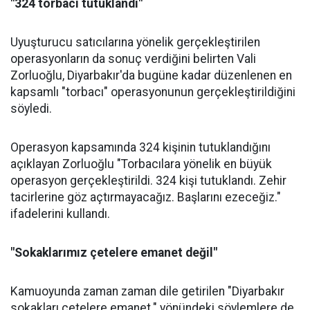
"324 torbacı tutuklandı"
Uyuşturucu satıcılarına yönelik gerçekleştirilen
operasyonların da sonuç verdiğini belirten Vali
Zorluoğlu, Diyarbakır'da bugüne kadar düzenlenen en
kapsamlı "torbacı" operasyonunun gerçekleştirildiğini
söyledi.
Operasyon kapsamında 324 kişinin tutuklandığını
açıklayan Zorluoğlu "Torbacılara yönelik en büyük
operasyon gerçekleştirildi. 324 kişi tutuklandı. Zehir
tacirlerine göz açtırmayacağız. Başlarını ezeceğiz."
ifadelerini kullandı.
"Sokaklarımız çetelere emanet değil"
Kamuoyunda zaman zaman dile getirilen "Diyarbakır
sokakları çetelere emanet." yönündeki söylemlere de