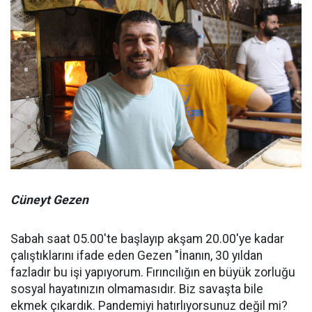
Cüneyt Gezen
Sabah saat 05.00'te başlayıp akşam 20.00'ye kadar
çalıştıklarını ifade eden Gezen "İnanın, 30 yıldan
fazladır bu işi yapıyorum. Fırıncılığın en büyük zorluğu
sosyal hayatınızın olmamasıdır. Biz savaşta bile
ekmek çıkardık. Pandemiyi hatırlıyorsunuz değil mi?