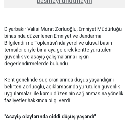
basmayı unutmayın
Diyarbakır Valisi Murat Zorluoğlu, Emniyet Müdürlüğü
binasında düzenlenen Emniyet ve Jandarma
Bilgilendirme Toplantısı'nda yerel ve ulusal basın
temsilcileriyle bir araya gelerek kentte yürütülen
güvenlik ve asayiş çalışmalarına ilişkin
değerlendirmelerde bulundu.
Kent genelinde suç oranlarında düşüş yaşandığını
belirten Zorluoğlu, açıklamasında yürütülen güvenlik
uygulamaları ile kamu düzeninin sağlanmasına yönelik
faaliyetler hakkında bilgi verdi
"Asayiş olaylarında ciddi düşüş yaşandı"