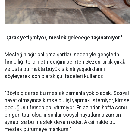
"Çırak yetişmiyor, meslek geleceğe taşınamıyor"
Mesleğin ağır çalışma şartları nedeniyle gençlerin
fırıncılığı tercih etmediğini belirten Gezen, artık çırak
ve usta bulmakta büyük sıkıntı yaşadıklarını
söyleyerek son olarak şu ifadeleri kullandı:
"Böyle giderse bu meslek zamanla yok olacak. Sosyal
hayat olmayınca kimse bu işi yapmak istemiyor, kimse
çocuğunu fırında çalıştırmıyor. En azından hafta sonu
bir gün tatil olsa, insanlar sosyal hayatlarına zaman
ayırabilse bu meslek devam eder. Aksi halde bu
meslek çürümeye mahkum."