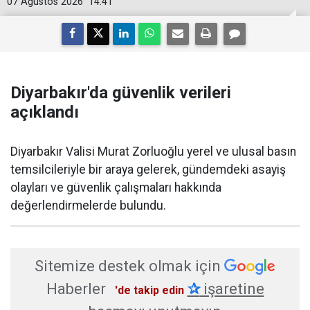
07 Ağustos 2026
14:41
Diyarbakır'da güvenlik verileri
açıklandı
Diyarbakır Valisi Murat Zorluoğlu yerel ve ulusal basın
temsilcileriyle bir araya gelerek, gündemdeki asayiş
olayları ve güvenlik çalışmaları hakkında
değerlendirmelerde bulundu.
Sitemize destek olmak için
Haberler
✰
işaretine
'de takip edin