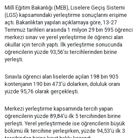
Millî Eğitim Bakanlığı (MEB), Liselere Geçiş Sistemi
(LGS) kapsamındaki yerleştirme sonuçlarını erişime
açtı. Bakanlıktan yapılan açıklamaya göre, 13-27
Temmuz tarihleri arasında 1 milyon 29 bin 595 öğrenci
merkezi sınav ve yerel yerleştirme ile öğrenci alan
okullar için tercih yaptı. İlk yerleştirme sonucunda
öğrencilerin yüzde 93,56'sı tercihlerinden birine
yerleşti.
Sınavla öğrenci alan liselerde açılan 198 bin 905
kontenjanın 190 bin 473'ü dolarken, doluluk oranı
yüzde 95,76 olarak gerçekleşti.
Merkezi yerleştirme kapsamında tercih yapan
öğrencilerin yüzde 89,84'ü ilk 5 tercihinden birine
yerleşti. Yerel yerleştirmede ise öğrencilerin büyük
bölümü ilk tercihine yerleşirken, yüzde 94,53'ü ilk 3