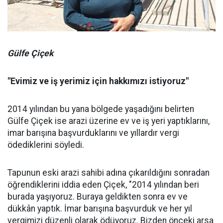
Gülfe Çiçek
"Evimiz ve iş yerimiz için hakkımızı istiyoruz"
2014 yılından bu yana bölgede yaşadığını belirten
Gülfe Çiçek ise arazi üzerine ev ve iş yeri yaptıklarını,
imar barışına başvurduklarını ve yıllardır vergi
ödediklerini söyledi.
Tapunun eski arazi sahibi adına çıkarıldığını sonradan
öğrendiklerini iddia eden Çiçek, "2014 yılından beri
burada yaşıyoruz. Buraya geldikten sonra ev ve
dükkân yaptık. İmar barışına başvurduk ve her yıl
vergimizi düzenli olarak ödüyoruz. Bizden önceki arsa