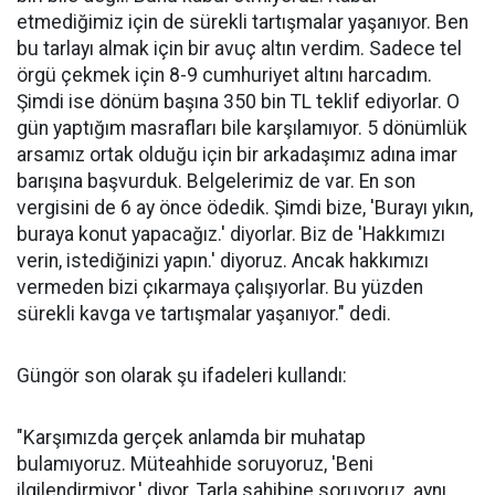
etmediğimiz için de sürekli tartışmalar yaşanıyor. Ben
bu tarlayı almak için bir avuç altın verdim. Sadece tel
örgü çekmek için 8-9 cumhuriyet altını harcadım.
Şimdi ise dönüm başına 350 bin TL teklif ediyorlar. O
gün yaptığım masrafları bile karşılamıyor. 5 dönümlük
arsamız ortak olduğu için bir arkadaşımız adına imar
barışına başvurduk. Belgelerimiz de var. En son
vergisini de 6 ay önce ödedik. Şimdi bize, 'Burayı yıkın,
buraya konut yapacağız.' diyorlar. Biz de 'Hakkımızı
verin, istediğinizi yapın.' diyoruz. Ancak hakkımızı
vermeden bizi çıkarmaya çalışıyorlar. Bu yüzden
sürekli kavga ve tartışmalar yaşanıyor." dedi.
Güngör son olarak şu ifadeleri kullandı:
"Karşımızda gerçek anlamda bir muhatap
bulamıyoruz. Müteahhide soruyoruz, 'Beni
ilgilendirmiyor.' diyor. Tarla sahibine soruyoruz, aynı