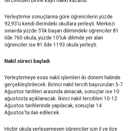
tercihinden birine kayıt hakkı kazandı.
Yerleştirme sonuçlarına göre öğrencilerin yüzde
92,93'ü kendi illerindeki okullara yerleşti. Merkezi
sınavda yüzde 5'lik başarı dilimindeki öğrenciler 81
ilde 760 okula, yüzde 10'luk dilimde yer alan
öğrenciler ise 81 ilde 1193 okula yerleşti.
Nakil süreci başladı
Yerleştirmeye esas nakil işlemleri iki dönem halinde
gerçekleştirilecek. Birinci nakil tercih başvuruları 5-7
Ağustos tarihleri arasında alınacak, sonuçlar ise 10
ağustosta açıklanacak. İkinci nakil tercihleri 10-12
Ağustos tarihlerinde yapılacak, sonuçlar 14
Ağustos'ta ilan edilecek.
Hiçbir okula yerleşemeyen öğrenciler için il ve ilçe