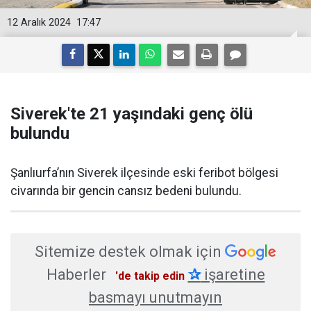
12 Aralık 2024
17:47
Siverek'te 21 yaşındaki genç ölü
bulundu
Şanlıurfa’nın Siverek ilçesinde eski feribot bölgesi
civarında bir gencin cansız bedeni bulundu.
Sitemize destek olmak için
Haberler
✰
işaretine
'de takip edin
basmayı unutmayın