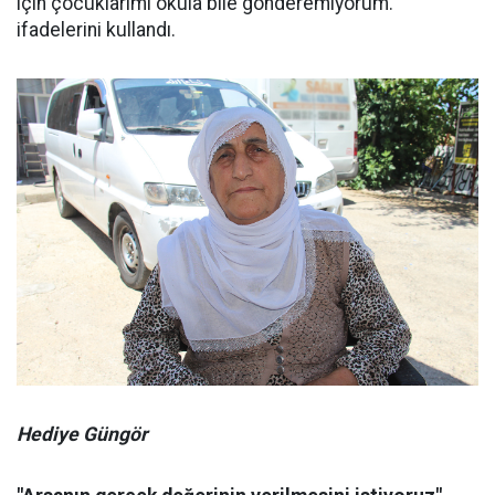
için çocuklarımı okula bile gönderemiyorum."
ifadelerini kullandı.
Hediye Güngör