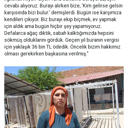
cevabı alıyoruz. Burayı alırken bize, 'Kim gelirse gelsin
karşısında bizi bulur.' demişlerdi. Bugün ise karşımıza
kendileri çıkıyor. Biz burayı ekip biçmek, ev yapmak
için aldık ama bugün hiçbir şey yapamıyoruz.
Defalarca ağaç diktik, sabah kalktığımızda hepsini
sökmüş olduklarını gördük. Geçen yıl buranın vergisi
için yaklaşık 36 bin TL ödedik. Öncelik bizim hakkımız
olması gerekirken başkasına verilmiş."