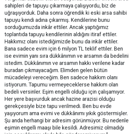
sahipleri de tapuyu çıkarmaya çalışıyordu, biz de
uğraşıyorduk. Daha sonra öğrendik ki eski arsa sahibi
tapuyu kendi adına çıkarmış. Kendilerine bunu
sorduğumuzda inkâr ettiler. Ancak yaptığımız
toplantıda tapuyu kendilerinin aldığını itiraf ettiler.
Hakkımız olanı istediğimizde bunu da inkâr ettiler.
Bana sadece evim için 6 milyon TL teklif ettiler. Ben
ise evimin yanı sıra dükkânımın ve arsamın da bedelini
istedim. Dükkânımın ve arsamın hakkı verilene kadar
buradan çıkmayacağım. Elimden gelen bütün
mücadeleyi vereceğim. Ben sadece hakkım olanı
istiyorum. Tapumu vermeyeceklerse hakkım olan
bedeli versinler. Eşim engelli olduğu için çalışamıyor.
Her yere başvurduk ancak hazine arazisi olduğu
gerekçesiyle bize tapu verilmedi. Ben bu evde
yaşıyorum ama evimi ve dükkânımı yıkık göstermişler.
Şu anda herhangi bir adresim görünmüyor. Bu nedenle
eşimin engelli maaşı bile kesildi. Adresimiz olmadığı