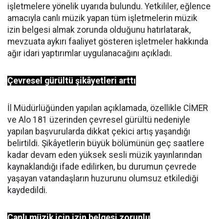
işletmelere yönelik uyarıda bulundu. Yetkililer, eğlence
amacıyla canlı müzik yapan tüm işletmelerin müzik
izin belgesi almak zorunda olduğunu hatırlatarak,
mevzuata aykırı faaliyet gösteren işletmeler hakkında
ağır idari yaptırımlar uygulanacağını açıkladı.
Çevresel gürültü şikâyetleri arttı
İl Müdürlüğünden yapılan açıklamada, özellikle CİMER
ve Alo 181 üzerinden çevresel gürültü nedeniyle
yapılan başvurularda dikkat çekici artış yaşandığı
belirtildi. Şikâyetlerin büyük bölümünün geç saatlere
kadar devam eden yüksek sesli müzik yayınlarından
kaynaklandığı ifade edilirken, bu durumun çevrede
yaşayan vatandaşların huzurunu olumsuz etkilediği
kaydedildi.
Canlı müzik için izin belgesi zorunlu