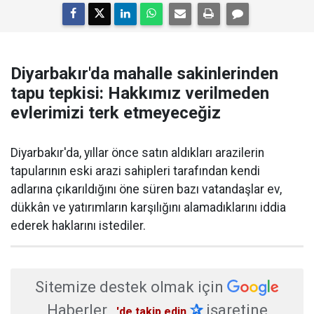
Diyarbakır'da mahalle sakinlerinden
tapu tepkisi: Hakkımız verilmeden
evlerimizi terk etmeyeceğiz
Diyarbakır'da, yıllar önce satın aldıkları arazilerin
tapularının eski arazi sahipleri tarafından kendi
adlarına çıkarıldığını öne süren bazı vatandaşlar ev,
dükkân ve yatırımların karşılığını alamadıklarını iddia
ederek haklarını istediler.
Sitemize destek olmak için
Haberler
✰
işaretine
'de takip edin