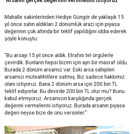
"Arsanın gerçek değerinin verilmesini istiyoruz"
Mahalle sakinlerinden Hediye Güngör de yaklaşık 15
yıl önce satın aldıkları 2 dönümlük arazi için piyasa
değerinin çok altında bir teklif yapıldığını iddia ederek
şöyle konuştu:
"Bu arsayı 15 yıl önce aldık. Etrafını tel örgülerle
çevirdik. Bunların hepsi bizim için ayrı bir masraf oldu.
Burada 2 dönüm arsamız var. Eski arsa sahipleri
arsamızı müteahhitlere satmış. Biz sadece hakkımız
olanı istiyoruz. Bana 2 dönüm arsa için 200 bin TL
teklif ediyorlar. Bu devirde 200 bin TL olur mu? Bunu
kabul etmiyoruz. Arsamızın karşılığında gerçek
değerini vermelerini istiyoruz. Burada arsanın piyasa
değeri neyse bize de onu versinler."