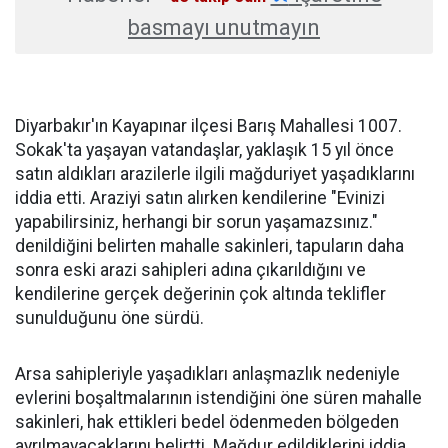
basmayı unutmayın
Diyarbakır'ın Kayapınar ilçesi Barış Mahallesi 1007.
Sokak'ta yaşayan vatandaşlar, yaklaşık 15 yıl önce
satın aldıkları arazilerle ilgili mağduriyet yaşadıklarını
iddia etti. Araziyi satın alırken kendilerine "Evinizi
yapabilirsiniz, herhangi bir sorun yaşamazsınız."
denildiğini belirten mahalle sakinleri, tapuların daha
sonra eski arazi sahipleri adına çıkarıldığını ve
kendilerine gerçek değerinin çok altında teklifler
sunulduğunu öne sürdü.
Arsa sahipleriyle yaşadıkları anlaşmazlık nedeniyle
evlerini boşaltmalarının istendiğini öne süren mahalle
sakinleri, hak ettikleri bedel ödenmeden bölgeden
ayrılmayacaklarını belirtti. Mağdur edildiklerini iddia