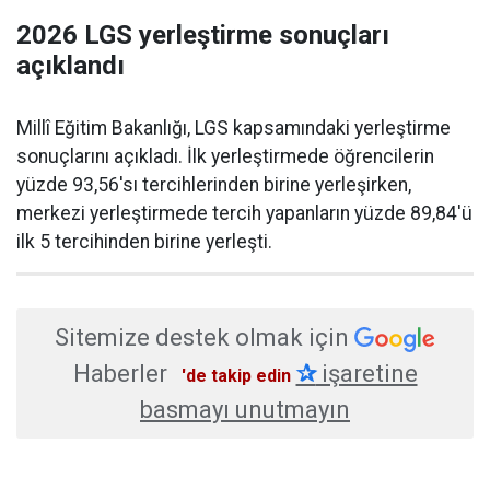
2026 LGS yerleştirme sonuçları
açıklandı
Millî Eğitim Bakanlığı, LGS kapsamındaki yerleştirme
sonuçlarını açıkladı. İlk yerleştirmede öğrencilerin
yüzde 93,56'sı tercihlerinden birine yerleşirken,
merkezi yerleştirmede tercih yapanların yüzde 89,84'ü
ilk 5 tercihinden birine yerleşti.
Sitemize destek olmak için
Haberler
✰
işaretine
'de takip edin
basmayı unutmayın