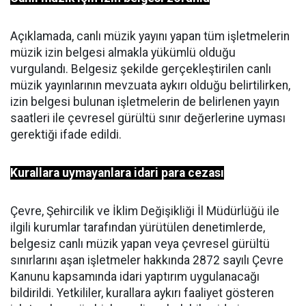
Açıklamada, canlı müzik yayını yapan tüm işletmelerin
müzik izin belgesi almakla yükümlü olduğu
vurgulandı. Belgesiz şekilde gerçekleştirilen canlı
müzik yayınlarının mevzuata aykırı olduğu belirtilirken,
izin belgesi bulunan işletmelerin de belirlenen yayın
saatleri ile çevresel gürültü sınır değerlerine uyması
gerektiği ifade edildi.
Kurallara uymayanlara idari para cezası
Çevre, Şehircilik ve İklim Değişikliği İl Müdürlüğü ile
ilgili kurumlar tarafından yürütülen denetimlerde,
belgesiz canlı müzik yapan veya çevresel gürültü
sınırlarını aşan işletmeler hakkında 2872 sayılı Çevre
Kanunu kapsamında idari yaptırım uygulanacağı
bildirildi. Yetkililer, kurallara aykırı faaliyet gösteren