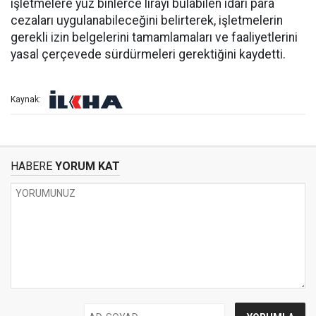
işletmelere yüz binlerce lirayı bulabilen idari para
cezaları uygulanabileceğini belirterek, işletmelerin
gerekli izin belgelerini tamamlamaları ve faaliyetlerini
yasal çerçevede sürdürmeleri gerektiğini kaydetti.
Kaynak:
HABERE
YORUM KAT