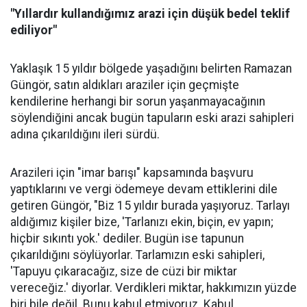
"Yıllardır kullandığımız arazi için düşük bedel teklif
ediliyor"
Yaklaşık 15 yıldır bölgede yaşadığını belirten Ramazan
Güngör, satın aldıkları araziler için geçmişte
kendilerine herhangi bir sorun yaşanmayacağının
söylendiğini ancak bugün tapuların eski arazi sahipleri
adına çıkarıldığını ileri sürdü.
Arazileri için "imar barışı" kapsamında başvuru
yaptıklarını ve vergi ödemeye devam ettiklerini dile
getiren Güngör, "Biz 15 yıldır burada yaşıyoruz. Tarlayı
aldığımız kişiler bize, 'Tarlanızı ekin, biçin, ev yapın;
hiçbir sıkıntı yok.' dediler. Bugün ise tapunun
çıkarıldığını söylüyorlar. Tarlamızın eski sahipleri,
'Tapuyu çıkaracağız, size de cüzi bir miktar
vereceğiz.' diyorlar. Verdikleri miktar, hakkımızın yüzde
biri bile değil. Bunu kabul etmiyoruz. Kabul