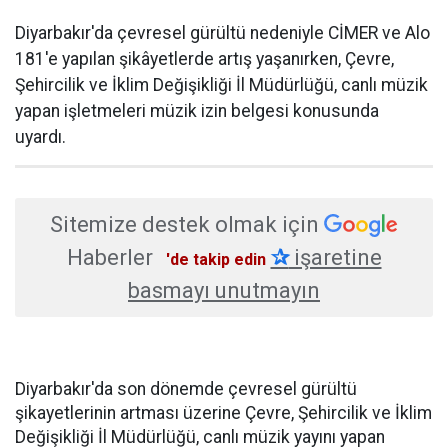
Diyarbakır'da çevresel gürültü nedeniyle CİMER ve Alo
181'e yapılan şikâyetlerde artış yaşanırken, Çevre,
Şehircilik ve İklim Değişikliği İl Müdürlüğü, canlı müzik
yapan işletmeleri müzik izin belgesi konusunda
uyardı.
Sitemize destek olmak için
Haberler
✰
işaretine
'de takip edin
basmayı unutmayın
Diyarbakır'da son dönemde çevresel gürültü
şikayetlerinin artması üzerine Çevre, Şehircilik ve İklim
Değişikliği İl Müdürlüğü, canlı müzik yayını yapan