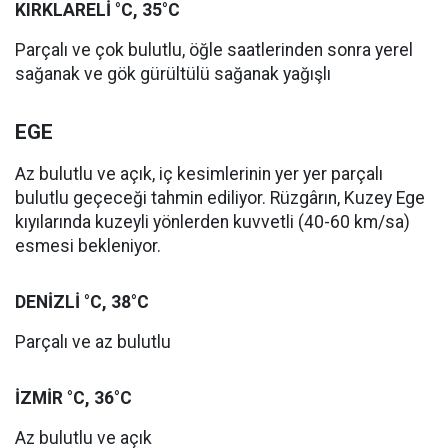
KIRKLARELİ °C, 35°C
Parçalı ve çok bulutlu, öğle saatlerinden sonra yerel
sağanak ve gök gürültülü sağanak yağışlı
EGE
Az bulutlu ve açık, iç kesimlerinin yer yer parçalı
bulutlu geçeceği tahmin ediliyor. Rüzgârın, Kuzey Ege
kıyılarında kuzeyli yönlerden kuvvetli (40-60 km/sa)
esmesi bekleniyor.
DENİZLİ °C, 38°C
Parçalı ve az bulutlu
İZMİR °C, 36°C
Az bulutlu ve açık