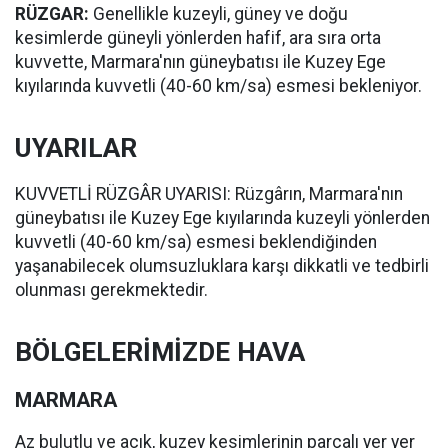
RÜZGAR:
Genellikle kuzeyli, güney ve doğu
kesimlerde güneyli yönlerden hafif, ara sıra orta
kuvvette, Marmara'nın güneybatısı ile Kuzey Ege
kıyılarında kuvvetli (40-60 km/sa) esmesi bekleniyor.
UYARILAR
KUVVETLİ RÜZGÂR UYARISI: Rüzgârın, Marmara'nın
güneybatısı ile Kuzey Ege kıyılarında kuzeyli yönlerden
kuvvetli (40-60 km/sa) esmesi beklendiğinden
yaşanabilecek olumsuzluklara karşı dikkatli ve tedbirli
olunması gerekmektedir.
BÖLGELERİMİZDE HAVA
MARMARA
Az bulutlu ve açık, kuzey kesimlerinin parçalı yer yer