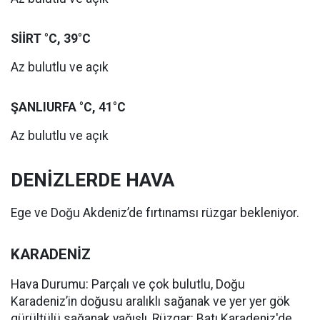
SİİRT °C, 39°C
Az bulutlu ve açık
ŞANLIURFA °C, 41°C
Az bulutlu ve açık
DENİZLERDE HAVA
Ege ve Doğu Akdeniz’de fırtınamsı rüzgar bekleniyor.
KARADENİZ
Hava Durumu: Parçalı ve çok bulutlu, Doğu
Karadeniz’in doğusu aralıklı sağanak ve yer yer gök
gürültülü sağanak yağışlı, Rüzgar: Batı Karadeniz'de