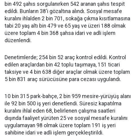
bin 492 şahıs sorgulanırken 542 aranan şahıs tespit
edildi. Bunların 38‘i gözaltına alındı. Sosyal mesafe
kuralını ihlalden 2 bin 701, sokağa çıkma kısıtlamasına
tabi 20 yaş altı bin 479 ve 65 yaş ve üzeri 188 olmak
üzere toplam 4 bin 368 şahsa idari ve adli işlem
düzenlendi.
Denetimlerde; 254 bin 52 araç kontrol edildi. Kontrol
edilen araçlardan bin 42 toplu taşımaya, 151 ticari
taksiye ve 4 bin 638 diğer araçlar olmak üzere toplam
5 bin 831 araç sürücüsüne para cezası uygulandı.
10 bin 315 park-bahçe, 2 bin 959 mesire-yürüyüş alanı
ile 92 bin 500 iş yeri denetlendi. Süresiz kapatılma
kuralını ihlal eden 68, belirlenen çalışma saatleri
dışında faaliyet yürüten 25 ve sosyal mesafe kuralını
uygulamayan 98 olmak üzere toplam 191 iş yeri
sahibine idari ve adli işlem gerçekleştirildi.