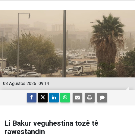
08 Ağustos 2026
09:14
Li Bakur veguhestina tozê tê
rawestandin