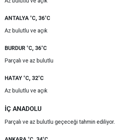
Az bulutlu ve açık
ANTALYA °C, 36°C
Az bulutlu ve açık
BURDUR °C, 36°C
Parçalı ve az bulutlu
HATAY °C, 32°C
Az bulutlu ve açık
İÇ ANADOLU
Parçalı ve az bulutlu geçeceği tahmin ediliyor.
ANKARA °C, 34°C