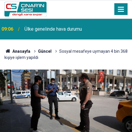
09:06
Ülke genelinde hava durumu
Anasayfa
Güncel
Sosyal mesafeye uymayan 4 bin 368
kişiye işlem yapıldı