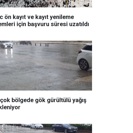
c ön kayıt ve kayıt yenileme
emleri için başvuru süresi uzatıldı
rçok bölgede gök gürültülü yağış
kleniyor