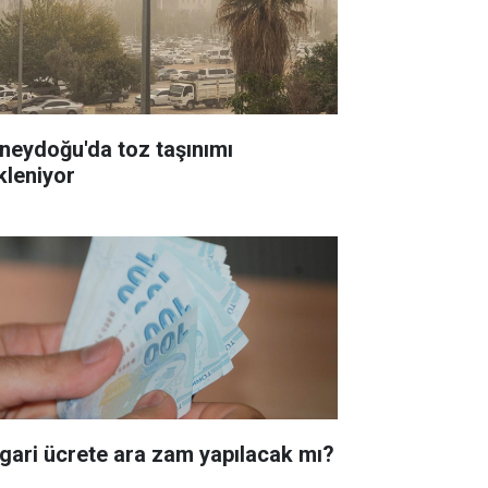
neydoğu'da toz taşınımı
kleniyor
gari ücrete ara zam yapılacak mı?