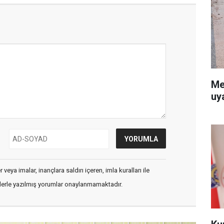
Me
uy
veya imalar, inançlara saldırı içeren, imla kuralları ile
flerle yazılmış yorumlar onaylanmamaktadır.