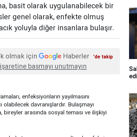
, basit olarak uygulanabilecek bir
sler genel olarak, enfekte olmuş
cık yoluyla diğer insanlara bulaşır.
k olmak için
Haberler
'de takip
işaretine basmayı unutmayın
Sa
edi
maları, enfeksiyonların yayılmasını
 olabilecek davranışlardır. Bulaşmayı
 bireyler arasında sosyal teması ve ilişkiyi