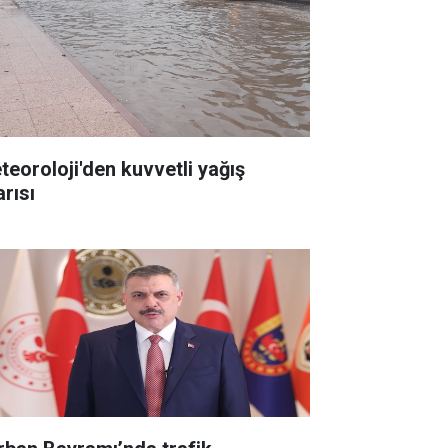
teoroloji'den kuvvetli yağış
arısı