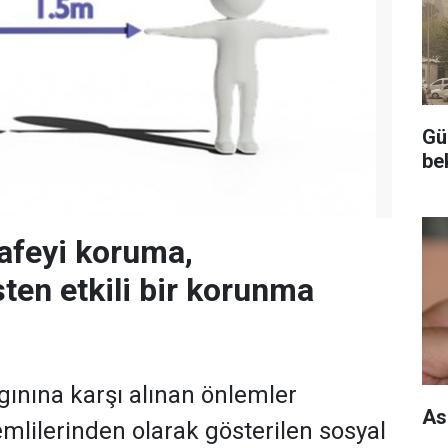
Gü
be
afeyi koruma,
ten etkili bir korunma
gınına karşı alınan önlemler
As
mlilerinden olarak gösterilen sosyal