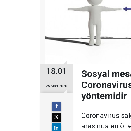
18:01
Sosyal mes
Coronavirus
25 Mart 2020
yöntemidir
Coronavirus sal
arasında en öne