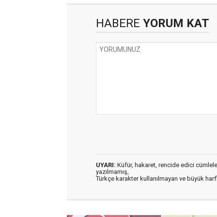
HABERE
YORUM KAT
UYARI:
Küfür, hakaret, rencide edici cümleler 
yazılmamış,
Türkçe karakter kullanılmayan ve büyük har