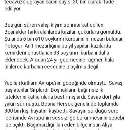
tecavüze uğrayan kadın sayısı 30 bin olarak ifade
ediliyor.
Beş gün süren vahşi kıyım sonrası katledilen
Boşnaklar farklı alanlarda kazılan çukurlara gömüldü.
Şu anda 6 bin 610 soykırım kurbanının mezarı bulunan
Potoçari Anıt mezarlığına bu yıl yapılan kazılarda
kemiklerine rastlanan 33 soykırım kurbanı daha
eklenecek. Aradan 24 yıl geçmesine rağmen hala
binlerce kurbanın cesedine ulaşılmış değil.
Yapılan katliam Avrupa’nın göbeğinde olmuştu. Savaşı
başlatanlar Sırplardı. Boşnakların bağımsızlık
isteklerini katliamlarla bastırmışlardı. Savaş dört yıla
yakın sürmüştü. Bosna Hersek genelinde toplamda
300 bin kişi hayatını kaybetti. Savaşın sürdüğü süre
içerisinde Avrupa’nın sessizliğe bürünmesinin sebebi
ise açıktı. Bağımsızlığı ilan eden bilge insan Aliya