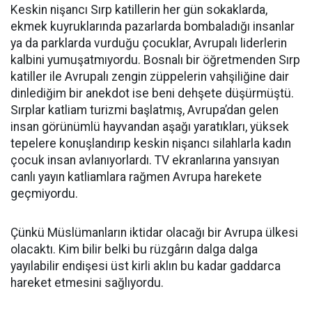
Keskin nişancı Sırp katillerin her gün sokaklarda,
ekmek kuyruklarında pazarlarda bombaladığı insanlar
ya da parklarda vurduğu çocuklar, Avrupalı liderlerin
kalbini yumuşatmıyordu. Bosnalı bir öğretmenden Sırp
katiller ile Avrupalı zengin züppelerin vahşiliğine dair
dinlediğim bir anekdot ise beni dehşete düşürmüştü.
Sırplar katliam turizmi başlatmış, Avrupa’dan gelen
insan görünümlü hayvandan aşağı yaratıkları, yüksek
tepelere konuşlandırıp keskin nişancı silahlarla kadın
çocuk insan avlanıyorlardı. TV ekranlarına yansıyan
canlı yayın katliamlara rağmen Avrupa harekete
geçmiyordu.
Çünkü Müslümanların iktidar olacağı bir Avrupa ülkesi
olacaktı. Kim bilir belki bu rüzgârın dalga dalga
yayılabilir endişesi üst kirli aklın bu kadar gaddarca
hareket etmesini sağlıyordu.