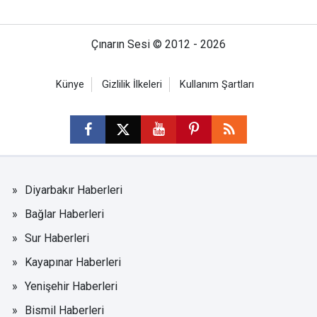
Çınarın Sesi © 2012 - 2026
Künye
Gizlilik İlkeleri
Kullanım Şartları
Diyarbakır Haberleri
Bağlar Haberleri
Sur Haberleri
Kayapınar Haberleri
Yenişehir Haberleri
Bismil Haberleri