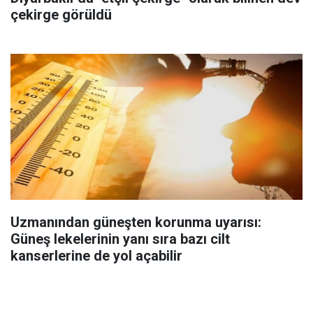
çekirge görüldü
Uzmanından güneşten korunma uyarısı:
Güneş lekelerinin yanı sıra bazı cilt
kanserlerine de yol açabilir