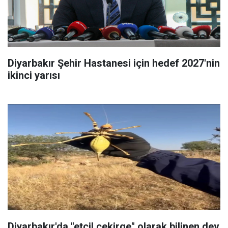
Diyarbakır Şehir Hastanesi için hedef 2027'nin
ikinci yarısı
Diyarbakır'da "etçil çekirge" olarak bilinen dev