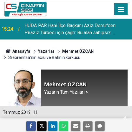
HÜDA PAR Hani İlçe Başkanı Aziz Demir'den
15:24
Piraziz Türbesi için çağrı: Bu alan sahipsiz
bırakılmamalı
Anasayfa
Yazarlar
Mehmet ÖZCAN
Srebrenitsa’nın acısı ve Batının korkusu
Mehmet ÖZCAN
Yazarın Tüm Yazıları >
Temmuz 2019
11