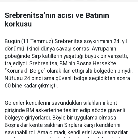
Srebrenitsa’nın acısı ve Batının
korkusu
Bugün (11 Temmuz) Srebrenitsa soykırımının 24. yıl
dönümü. İkinci dünya savaşı sonrası Avrupa’nın
göbeğinde Sırp katillerin yaşattığı büyük bir vahşetti,
trajediydi. Srebrenitsa, BM’nin Bosna Hersek’te
“Korunaklı Bölge” olarak ilan ettiği altı bölgeden biriydi.
Nüfusu 24 bindi ama güvenli bölge seçildikten sonra
60 bine kadar çıkmıştı.
Gelenler kendilerini savundukları silahlarını kent
girişinde BM askerlerine teslim edip sözde güvenli
bölgeye giriyorlardı. Böyle bir uygulama olmasa
Boşnaklar kente saldıran Sırplara karşı kendilerini
savunabilirdi. Ama olmadı, kendilerini savunamadılar.