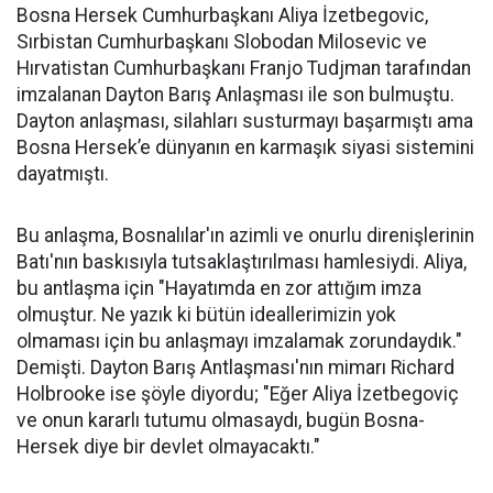
Bosna Hersek Cumhurbaşkanı Aliya İzetbegovic,
Sırbistan Cumhurbaşkanı Slobodan Milosevic ve
Hırvatistan Cumhurbaşkanı Franjo Tudjman tarafından
imzalanan Dayton Barış Anlaşması ile son bulmuştu.
Dayton anlaşması, silahları susturmayı başarmıştı ama
Bosna Hersek’e dünyanın en karmaşık siyasi sistemini
dayatmıştı.
Bu anlaşma, Bosnalılar'ın azimli ve onurlu direnişlerinin
Batı'nın baskısıyla tutsaklaştırılması hamlesiydi. Aliya,
bu antlaşma için "Hayatımda en zor attığım imza
olmuştur. Ne yazık ki bütün ideallerimizin yok
olmaması için bu anlaşmayı imzalamak zorundaydık."
Demişti. Dayton Barış Antlaşması'nın mimarı Richard
Holbrooke ise şöyle diyordu; "Eğer Aliya İzetbegoviç
ve onun kararlı tutumu olmasaydı, bugün Bosna-
Hersek diye bir devlet olmayacaktı."