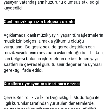
yaşayan vatandaşların huzurunu olumsuz etkilediği
kaydedildi.
Canlı müzik için izin belgesi zorunlu
Açıklamada, canlı müzik yayını yapan tüm işletmelerin
müzik izin belgesi almakla yükümlü olduğu
vurgulandı. Belgesiz şekilde gerçekleştirilen canlı
müzik yayınlarının mevzuata aykırı olduğu belirtilirken,
izin belgesi bulunan işletmelerin de belirlenen yayın
saatleri ile çevresel gürültü sınır değerlerine uyması
gerektiği ifade edildi.
Kurallara uymayanlara idari para cezası
Çevre, Şehircilik ve İklim Değişikliği İl Müdürlüğü ile
ilgili kurumlar tarafından yürütülen denetimlerde,