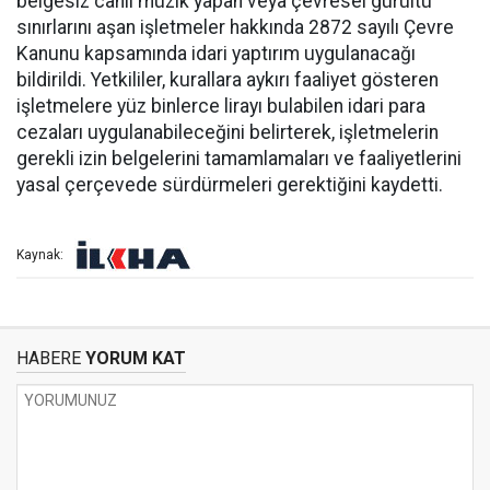
belgesiz canlı müzik yapan veya çevresel gürültü
sınırlarını aşan işletmeler hakkında 2872 sayılı Çevre
Kanunu kapsamında idari yaptırım uygulanacağı
bildirildi. Yetkililer, kurallara aykırı faaliyet gösteren
işletmelere yüz binlerce lirayı bulabilen idari para
cezaları uygulanabileceğini belirterek, işletmelerin
gerekli izin belgelerini tamamlamaları ve faaliyetlerini
yasal çerçevede sürdürmeleri gerektiğini kaydetti.
Kaynak:
HABERE
YORUM KAT