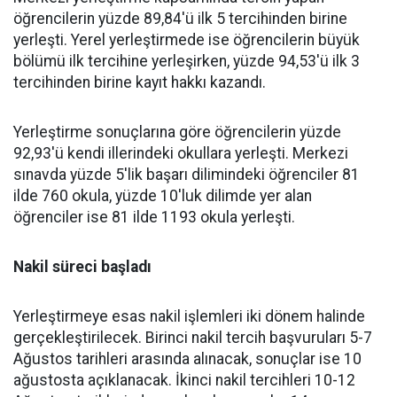
öğrencilerin yüzde 89,84'ü ilk 5 tercihinden birine
yerleşti. Yerel yerleştirmede ise öğrencilerin büyük
bölümü ilk tercihine yerleşirken, yüzde 94,53'ü ilk 3
tercihinden birine kayıt hakkı kazandı.
Yerleştirme sonuçlarına göre öğrencilerin yüzde
92,93'ü kendi illerindeki okullara yerleşti. Merkezi
sınavda yüzde 5'lik başarı dilimindeki öğrenciler 81
ilde 760 okula, yüzde 10'luk dilimde yer alan
öğrenciler ise 81 ilde 1193 okula yerleşti.
Nakil süreci başladı
Yerleştirmeye esas nakil işlemleri iki dönem halinde
gerçekleştirilecek. Birinci nakil tercih başvuruları 5-7
Ağustos tarihleri arasında alınacak, sonuçlar ise 10
ağustosta açıklanacak. İkinci nakil tercihleri 10-12