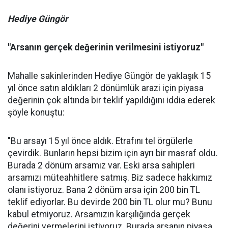
Hediye Güngör
"Arsanın gerçek değerinin verilmesini istiyoruz"
Mahalle sakinlerinden Hediye Güngör de yaklaşık 15
yıl önce satın aldıkları 2 dönümlük arazi için piyasa
değerinin çok altında bir teklif yapıldığını iddia ederek
şöyle konuştu:
"Bu arsayı 15 yıl önce aldık. Etrafını tel örgülerle
çevirdik. Bunların hepsi bizim için ayrı bir masraf oldu.
Burada 2 dönüm arsamız var. Eski arsa sahipleri
arsamızı müteahhitlere satmış. Biz sadece hakkımız
olanı istiyoruz. Bana 2 dönüm arsa için 200 bin TL
teklif ediyorlar. Bu devirde 200 bin TL olur mu? Bunu
kabul etmiyoruz. Arsamızın karşılığında gerçek
değerini vermelerini istiyoruz. Burada arsanın piyasa