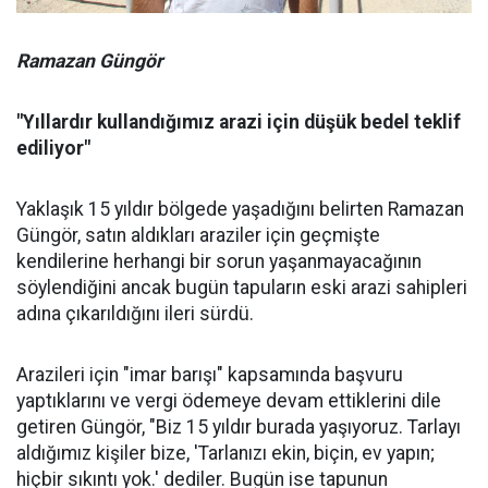
Ramazan Güngör
"Yıllardır kullandığımız arazi için düşük bedel teklif
ediliyor"
Yaklaşık 15 yıldır bölgede yaşadığını belirten Ramazan
Güngör, satın aldıkları araziler için geçmişte
kendilerine herhangi bir sorun yaşanmayacağının
söylendiğini ancak bugün tapuların eski arazi sahipleri
adına çıkarıldığını ileri sürdü.
Arazileri için "imar barışı" kapsamında başvuru
yaptıklarını ve vergi ödemeye devam ettiklerini dile
getiren Güngör, "Biz 15 yıldır burada yaşıyoruz. Tarlayı
aldığımız kişiler bize, 'Tarlanızı ekin, biçin, ev yapın;
hiçbir sıkıntı yok.' dediler. Bugün ise tapunun