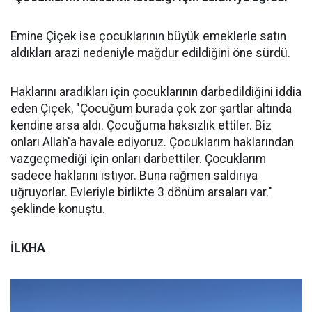
Emine Çiçek ise çocuklarının büyük emeklerle satın
aldıkları arazi nedeniyle mağdur edildiğini öne sürdü.
Haklarını aradıkları için çocuklarının darbedildiğini iddia
eden Çiçek, "Çocuğum burada çok zor şartlar altında
kendine arsa aldı. Çocuğuma haksızlık ettiler. Biz
onları Allah'a havale ediyoruz. Çocuklarım haklarından
vazgeçmediği için onları darbettiler. Çocuklarım
sadece haklarını istiyor. Buna rağmen saldırıya
uğruyorlar. Evleriyle birlikte 3 dönüm arsaları var."
şeklinde konuştu.
İLKHA