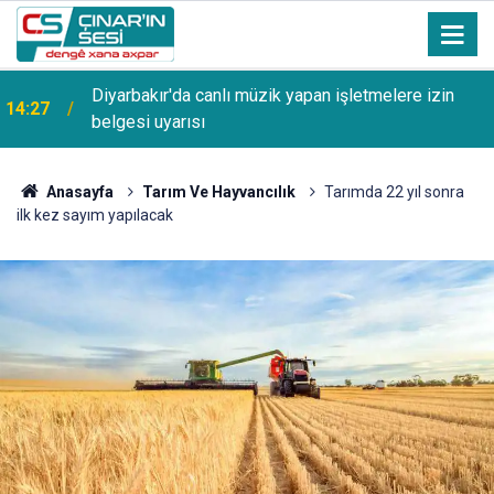
13:53
Şanlıurfa Bozova'da aranan hükümlü yakalandı
Anasayfa
Tarım Ve Hayvancılık
Tarımda 22 yıl sonra
ilk kez sayım yapılacak