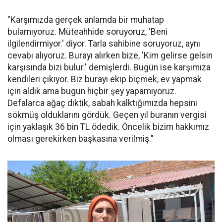
"Karşımızda gerçek anlamda bir muhatap
bulamıyoruz. Müteahhide soruyoruz, 'Beni
ilgilendirmiyor.' diyor. Tarla sahibine soruyoruz, aynı
cevabı alıyoruz. Burayı alırken bize, 'Kim gelirse gelsin
karşısında bizi bulur.' demişlerdi. Bugün ise karşımıza
kendileri çıkıyor. Biz burayı ekip biçmek, ev yapmak
için aldık ama bugün hiçbir şey yapamıyoruz.
Defalarca ağaç diktik, sabah kalktığımızda hepsini
sökmüş olduklarını gördük. Geçen yıl buranın vergisi
için yaklaşık 36 bin TL ödedik. Öncelik bizim hakkımız
olması gerekirken başkasına verilmiş."