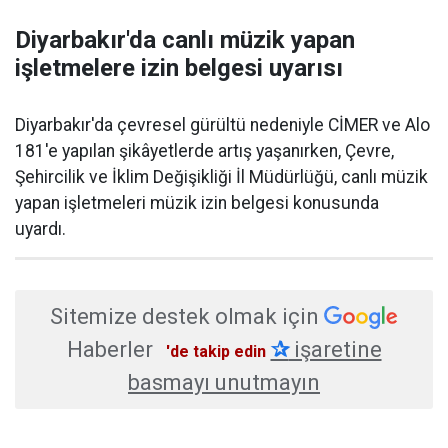
Diyarbakır'da canlı müzik yapan
işletmelere izin belgesi uyarısı
Diyarbakır'da çevresel gürültü nedeniyle CİMER ve Alo
181'e yapılan şikâyetlerde artış yaşanırken, Çevre,
Şehircilik ve İklim Değişikliği İl Müdürlüğü, canlı müzik
yapan işletmeleri müzik izin belgesi konusunda
uyardı.
Sitemize destek olmak için
Haberler
✰
işaretine
'de takip edin
basmayı unutmayın