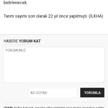
belirlenecek.
Tarım sayımı son olarak 22 yıl önce yapılmıştı. (İLKHA)
HABERE
YORUM KAT
UYARI:
Küfür, hakaret, rencide edici cümleler veya imalar, inançlara saldırı