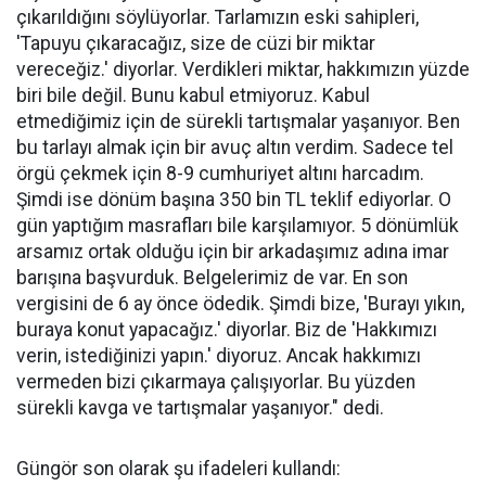
çıkarıldığını söylüyorlar. Tarlamızın eski sahipleri,
'Tapuyu çıkaracağız, size de cüzi bir miktar
vereceğiz.' diyorlar. Verdikleri miktar, hakkımızın yüzde
biri bile değil. Bunu kabul etmiyoruz. Kabul
etmediğimiz için de sürekli tartışmalar yaşanıyor. Ben
bu tarlayı almak için bir avuç altın verdim. Sadece tel
örgü çekmek için 8-9 cumhuriyet altını harcadım.
Şimdi ise dönüm başına 350 bin TL teklif ediyorlar. O
gün yaptığım masrafları bile karşılamıyor. 5 dönümlük
arsamız ortak olduğu için bir arkadaşımız adına imar
barışına başvurduk. Belgelerimiz de var. En son
vergisini de 6 ay önce ödedik. Şimdi bize, 'Burayı yıkın,
buraya konut yapacağız.' diyorlar. Biz de 'Hakkımızı
verin, istediğinizi yapın.' diyoruz. Ancak hakkımızı
vermeden bizi çıkarmaya çalışıyorlar. Bu yüzden
sürekli kavga ve tartışmalar yaşanıyor." dedi.
Güngör son olarak şu ifadeleri kullandı: