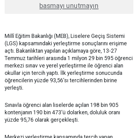
basmayı unutmayın
Millî Eğitim Bakanlığı (MEB), Liselere Geçiş Sistemi
(LGS) kapsamındaki yerleştirme sonuçlarını erişime
açtı. Bakanlıktan yapılan açıklamaya göre, 13-27
Temmuz tarihleri arasında 1 milyon 29 bin 595 öğrenci
merkezi sınav ve yerel yerleştirme ile öğrenci alan
okullar için tercih yaptı. İlk yerleştirme sonucunda
öğrencilerin yüzde 93,56'sı tercihlerinden birine
yerleşti.
Sınavla öğrenci alan liselerde açılan 198 bin 905
kontenjanın 190 bin 473'ü dolarken, doluluk oranı
yüzde 95,76 olarak gerçekleşti.
Merkezi yerleştirme kapsamında tercih yapan