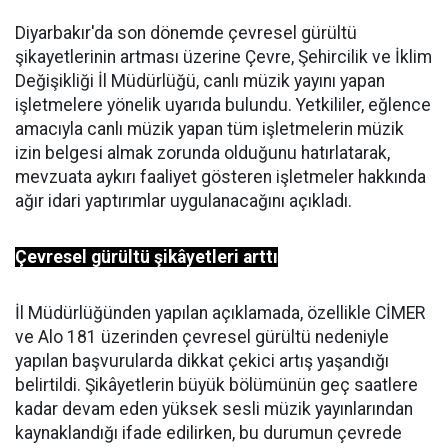
Diyarbakır'da son dönemde çevresel gürültü
şikayetlerinin artması üzerine Çevre, Şehircilik ve İklim
Değişikliği İl Müdürlüğü, canlı müzik yayını yapan
işletmelere yönelik uyarıda bulundu. Yetkililer, eğlence
amacıyla canlı müzik yapan tüm işletmelerin müzik
izin belgesi almak zorunda olduğunu hatırlatarak,
mevzuata aykırı faaliyet gösteren işletmeler hakkında
ağır idari yaptırımlar uygulanacağını açıkladı.
Çevresel gürültü şikâyetleri arttı
İl Müdürlüğünden yapılan açıklamada, özellikle CİMER
ve Alo 181 üzerinden çevresel gürültü nedeniyle
yapılan başvurularda dikkat çekici artış yaşandığı
belirtildi. Şikâyetlerin büyük bölümünün geç saatlere
kadar devam eden yüksek sesli müzik yayınlarından
kaynaklandığı ifade edilirken, bu durumun çevrede