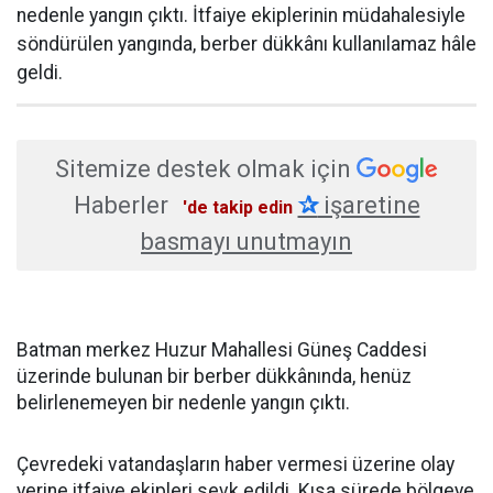
nedenle yangın çıktı. İtfaiye ekiplerinin müdahalesiyle
söndürülen yangında, berber dükkânı kullanılamaz hâle
geldi.
Sitemize destek olmak için
Haberler
✰
işaretine
'de takip edin
basmayı unutmayın
Batman merkez Huzur Mahallesi Güneş Caddesi
üzerinde bulunan bir berber dükkânında, henüz
belirlenemeyen bir nedenle yangın çıktı.
Çevredeki vatandaşların haber vermesi üzerine olay
yerine itfaiye ekipleri sevk edildi. Kısa sürede bölgeye