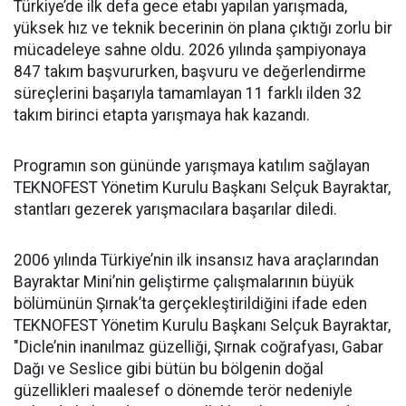
Türkiye’de ilk defa gece etabı yapılan yarışmada,
yüksek hız ve teknik becerinin ön plana çıktığı zorlu bir
mücadeleye sahne oldu. 2026 yılında şampiyonaya
847 takım başvururken, başvuru ve değerlendirme
süreçlerini başarıyla tamamlayan 11 farklı ilden 32
takım birinci etapta yarışmaya hak kazandı.
Programın son gününde yarışmaya katılım sağlayan
TEKNOFEST Yönetim Kurulu Başkanı Selçuk Bayraktar,
stantları gezerek yarışmacılara başarılar diledi.
2006 yılında Türkiye’nin ilk insansız hava araçlarından
Bayraktar Mini’nin geliştirme çalışmalarının büyük
bölümünün Şırnak’ta gerçekleştirildiğini ifade eden
TEKNOFEST Yönetim Kurulu Başkanı Selçuk Bayraktar,
"Dicle’nin inanılmaz güzelliği, Şırnak coğrafyası, Gabar
Dağı ve Seslice gibi bütün bu bölgenin doğal
güzellikleri maalesef o dönemde terör nedeniyle