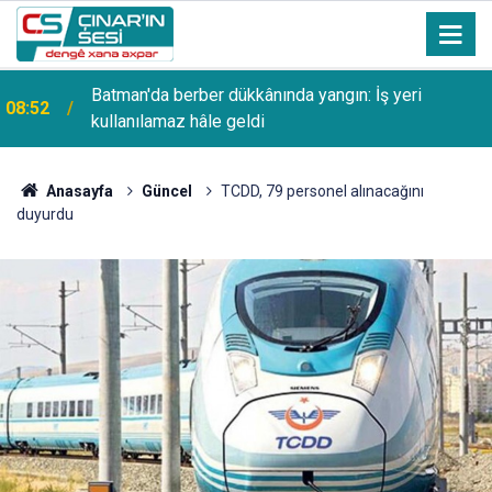
Batman'da berber dükkânında yangın: İş yeri
08:52
kullanılamaz hâle geldi
Anasayfa
Güncel
TCDD, 79 personel alınacağını
duyurdu