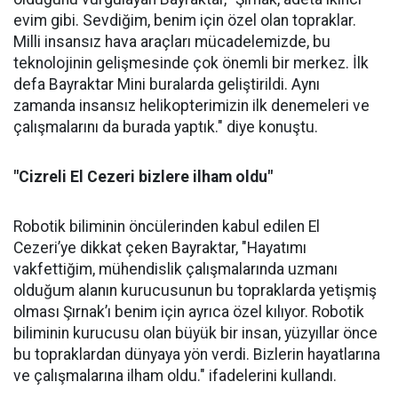
evim gibi. Sevdiğim, benim için özel olan topraklar.
Milli insansız hava araçları mücadelemizde, bu
teknolojinin gelişmesinde çok önemli bir merkez. İlk
defa Bayraktar Mini buralarda geliştirildi. Aynı
zamanda insansız helikopterimizin ilk denemeleri ve
çalışmalarını da burada yaptık." diye konuştu.
"Cizreli El Cezeri bizlere ilham oldu"
Robotik biliminin öncülerinden kabul edilen El
Cezeri’ye dikkat çeken Bayraktar, "Hayatımı
vakfettiğim, mühendislik çalışmalarında uzmanı
olduğum alanın kurucusunun bu topraklarda yetişmiş
olması Şırnak’ı benim için ayrıca özel kılıyor. Robotik
biliminin kurucusu olan büyük bir insan, yüzyıllar önce
bu topraklardan dünyaya yön verdi. Bizlerin hayatlarına
ve çalışmalarına ilham oldu." ifadelerini kullandı.