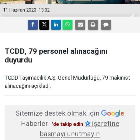
11 Haziran 2020
13:02
TCDD, 79 personel alınacağını
duyurdu
​TCDD Taşımacılık A.Ş. Genel Müdürlüğü, 79 makinist
alınacağını açıkladı.
Sitemize destek olmak için
Haberler
✰
işaretine
'de takip edin
basmayı unutmayın