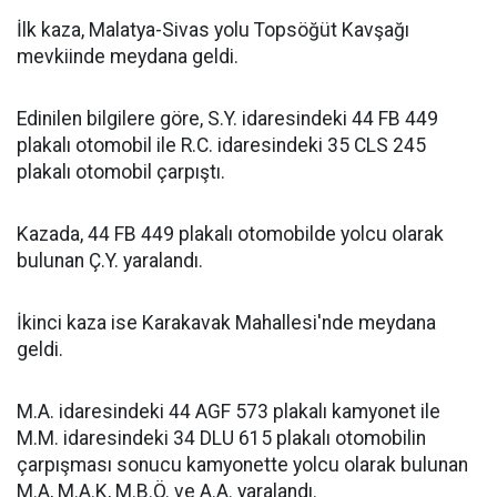
İlk kaza, Malatya-Sivas yolu Topsöğüt Kavşağı
mevkiinde meydana geldi.
Edinilen bilgilere göre, S.Y. idaresindeki 44 FB 449
plakalı otomobil ile R.C. idaresindeki 35 CLS 245
plakalı otomobil çarpıştı.
Kazada, 44 FB 449 plakalı otomobilde yolcu olarak
bulunan Ç.Y. yaralandı.
İkinci kaza ise Karakavak Mahallesi'nde meydana
geldi.
M.A. idaresindeki 44 AGF 573 plakalı kamyonet ile
M.M. idaresindeki 34 DLU 615 plakalı otomobilin
çarpışması sonucu kamyonette yolcu olarak bulunan
M.A, M.A.K, M.B.Ö. ve A.A. yaralandı.