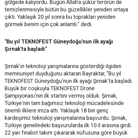
gölgede kalıyordu. Bugün Allah’a şükür terörün de
temizlenmesiyle bütün bu güzellikler yeniden ortaya
çıktı. Yaklaşık 20 yıl sonra bu toprakları yeniden
görmek benim için çok anlamlı." dedi.
"Bu yıl TEKNOFEST Güneydoğu'nun ilk ayağı
Şırnak'ta başladı"
Şırnak'ın teknoloji yarışmalarına gösterdiği ilgiden
memnuniyet duyduğunu aktaran Bayraktar, "Bu yıl
TEKNOFEST Güneydoğu'nun ilk ayağı Şırnak'ta başladı.
Büyük bir coşkuyla TEKNOFEST Drone
Şampiyonası'nın ilk startını vermiş olduk. Şırnak,
Türkiye'nin tam bağımsız teknoloji mücadelesinde
önemli ilklere imza attı. Yaklaşık 18 bin genç
kardeşimiz teknoloji yarışmalarına başvurdu. Şırnak,
Türkiye genelindeki başvurularda ilk 10 il arasına girdi.
22 yarı finalist takım çıkararak nüfusuna göre büyük