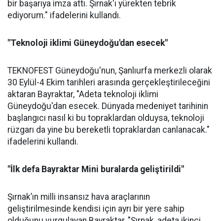
bir başarıya imza attı. Şırnak'ı yürekten tebrik
ediyorum." ifadelerini kullandı.
"Teknoloji iklimi Güneydoğu'dan esecek"
TEKNOFEST Güneydoğu'nun, Şanlıurfa merkezli olarak
30 Eylül-4 Ekim tarihleri arasında gerçekleştirileceğini
aktaran Bayraktar, "Adeta teknoloji iklimi
Güneydoğu'dan esecek. Dünyada medeniyet tarihinin
başlangıcı nasıl ki bu topraklardan olduysa, teknoloji
rüzgarı da yine bu bereketli topraklardan canlanacak."
ifadelerini kullandı.
"İlk defa Bayraktar Mini buralarda geliştirildi"
Şırnak’ın milli insansız hava araçlarının
geliştirilmesinde kendisi için ayrı bir yere sahip
olduğunu vurgulayan Bayraktar, "Şırnak, adeta ikinci