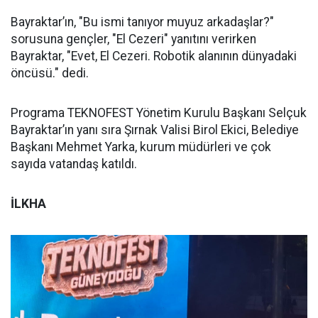
Bayraktar’ın, "Bu ismi tanıyor muyuz arkadaşlar?"
sorusuna gençler, "El Cezeri" yanıtını verirken
Bayraktar, "Evet, El Cezeri. Robotik alanının dünyadaki
öncüsü." dedi.
Programa TEKNOFEST Yönetim Kurulu Başkanı Selçuk
Bayraktar’ın yanı sıra Şırnak Valisi Birol Ekici, Belediye
Başkanı Mehmet Yarka, kurum müdürleri ve çok
sayıda vatandaş katıldı.
İLKHA