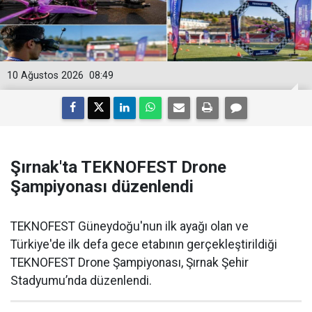
10 Ağustos 2026
08:49
Şırnak'ta TEKNOFEST Drone
Şampiyonası düzenlendi
TEKNOFEST Güneydoğu'nun ilk ayağı olan ve
Türkiye'de ilk defa gece etabının gerçekleştirildiği
TEKNOFEST Drone Şampiyonası, Şırnak Şehir
Stadyumu’nda düzenlendi.