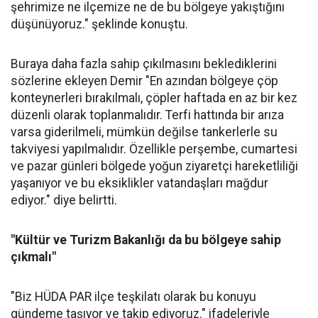
şehrimize ne ilçemize ne de bu bölgeye yakıştığını
düşünüyoruz." şeklinde konuştu.
Buraya daha fazla sahip çıkılmasını beklediklerini
sözlerine ekleyen Demir "En azından bölgeye çöp
konteynerleri bırakılmalı, çöpler haftada en az bir kez
düzenli olarak toplanmalıdır. Terfi hattında bir arıza
varsa giderilmeli, mümkün değilse tankerlerle su
takviyesi yapılmalıdır. Özellikle perşembe, cumartesi
ve pazar günleri bölgede yoğun ziyaretçi hareketliliği
yaşanıyor ve bu eksiklikler vatandaşları mağdur
ediyor." diye belirtti.
"Kültür ve Turizm Bakanlığı da bu bölgeye sahip
çıkmalı"
"Biz HÜDA PAR ilçe teşkilatı olarak bu konuyu
gündeme taşıyor ve takip ediyoruz." ifadeleriyle