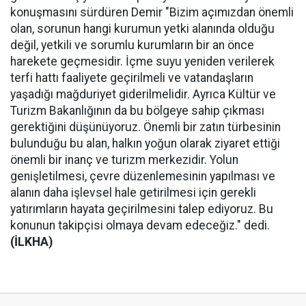
konuşmasını sürdüren Demir "Bizim açımızdan önemli
olan, sorunun hangi kurumun yetki alanında olduğu
değil, yetkili ve sorumlu kurumların bir an önce
harekete geçmesidir. İçme suyu yeniden verilerek
terfi hattı faaliyete geçirilmeli ve vatandaşların
yaşadığı mağduriyet giderilmelidir. Ayrıca Kültür ve
Turizm Bakanlığının da bu bölgeye sahip çıkması
gerektiğini düşünüyoruz. Önemli bir zatın türbesinin
bulunduğu bu alan, halkın yoğun olarak ziyaret ettiği
önemli bir inanç ve turizm merkezidir. Yolun
genişletilmesi, çevre düzenlemesinin yapılması ve
alanın daha işlevsel hale getirilmesi için gerekli
yatırımların hayata geçirilmesini talep ediyoruz. Bu
konunun takipçisi olmaya devam edeceğiz." dedi.
(İLKHA)