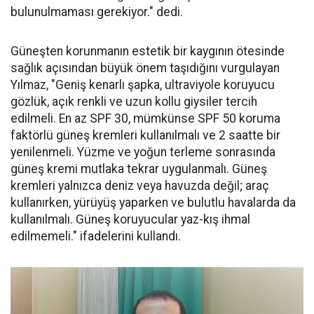
bulunulmaması gerekiyor." dedi.
Güneşten korunmanın estetik bir kaygının ötesinde
sağlık açısından büyük önem taşıdığını vurgulayan
Yılmaz, "Geniş kenarlı şapka, ultraviyole koruyucu
gözlük, açık renkli ve uzun kollu giysiler tercih
edilmeli. En az SPF 30, mümkünse SPF 50 koruma
faktörlü güneş kremleri kullanılmalı ve 2 saatte bir
yenilenmeli. Yüzme ve yoğun terleme sonrasında
güneş kremi mutlaka tekrar uygulanmalı. Güneş
kremleri yalnızca deniz veya havuzda değil; araç
kullanırken, yürüyüş yaparken ve bulutlu havalarda da
kullanılmalı. Güneş koruyucular yaz-kış ihmal
edilmemeli." ifadelerini kullandı.