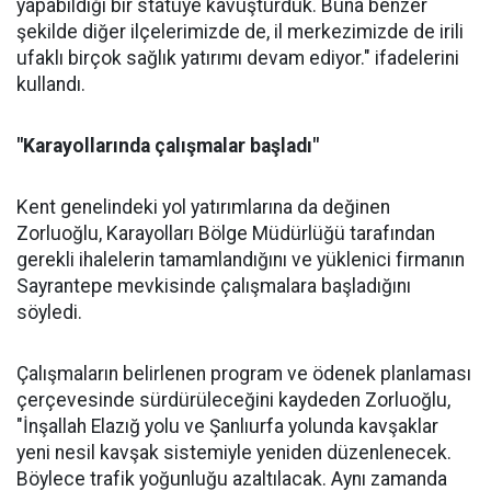
yapabildiği bir statüye kavuşturduk. Buna benzer
şekilde diğer ilçelerimizde de, il merkezimizde de irili
ufaklı birçok sağlık yatırımı devam ediyor." ifadelerini
kullandı.
"Karayollarında çalışmalar başladı"
Kent genelindeki yol yatırımlarına da değinen
Zorluoğlu, Karayolları Bölge Müdürlüğü tarafından
gerekli ihalelerin tamamlandığını ve yüklenici firmanın
Sayrantepe mevkisinde çalışmalara başladığını
söyledi.
Çalışmaların belirlenen program ve ödenek planlaması
çerçevesinde sürdürüleceğini kaydeden Zorluoğlu,
"İnşallah Elazığ yolu ve Şanlıurfa yolunda kavşaklar
yeni nesil kavşak sistemiyle yeniden düzenlenecek.
Böylece trafik yoğunluğu azaltılacak. Aynı zamanda