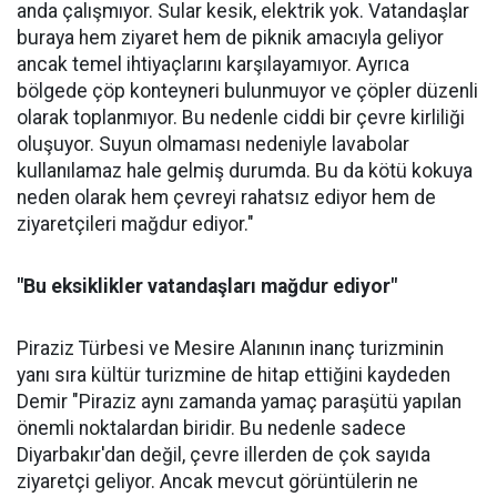
anda çalışmıyor. Sular kesik, elektrik yok. Vatandaşlar
buraya hem ziyaret hem de piknik amacıyla geliyor
ancak temel ihtiyaçlarını karşılayamıyor. Ayrıca
bölgede çöp konteyneri bulunmuyor ve çöpler düzenli
olarak toplanmıyor. Bu nedenle ciddi bir çevre kirliliği
oluşuyor. Suyun olmaması nedeniyle lavabolar
kullanılamaz hale gelmiş durumda. Bu da kötü kokuya
neden olarak hem çevreyi rahatsız ediyor hem de
ziyaretçileri mağdur ediyor."
"Bu eksiklikler vatandaşları mağdur ediyor"
Piraziz Türbesi ve Mesire Alanının inanç turizminin
yanı sıra kültür turizmine de hitap ettiğini kaydeden
Demir "Piraziz aynı zamanda yamaç paraşütü yapılan
önemli noktalardan biridir. Bu nedenle sadece
Diyarbakır'dan değil, çevre illerden de çok sayıda
ziyaretçi geliyor. Ancak mevcut görüntülerin ne