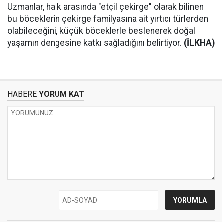
Uzmanlar, halk arasında "etçil çekirge" olarak bilinen
bu böceklerin çekirge familyasına ait yırtıcı türlerden
olabileceğini, küçük böceklerle beslenerek doğal
yaşamın dengesine katkı sağladığını belirtiyor.
(İLKHA)
HABERE
YORUM KAT