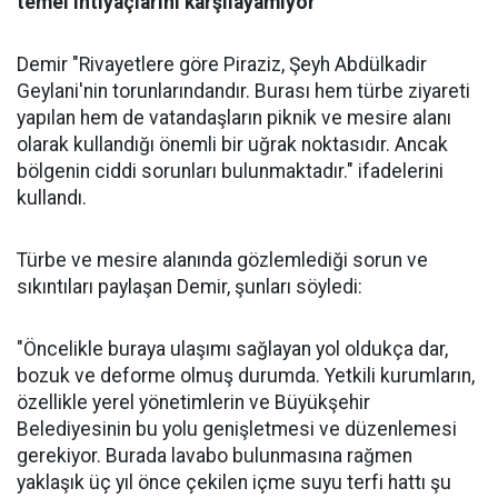
temel ihtiyaçlarını karşılayamıyor"
Demir "Rivayetlere göre Piraziz, Şeyh Abdülkadir
Geylani'nin torunlarındandır. Burası hem türbe ziyareti
yapılan hem de vatandaşların piknik ve mesire alanı
olarak kullandığı önemli bir uğrak noktasıdır. Ancak
bölgenin ciddi sorunları bulunmaktadır." ifadelerini
kullandı.
Türbe ve mesire alanında gözlemlediği sorun ve
sıkıntıları paylaşan Demir, şunları söyledi:
"Öncelikle buraya ulaşımı sağlayan yol oldukça dar,
bozuk ve deforme olmuş durumda. Yetkili kurumların,
özellikle yerel yönetimlerin ve Büyükşehir
Belediyesinin bu yolu genişletmesi ve düzenlemesi
gerekiyor. Burada lavabo bulunmasına rağmen
yaklaşık üç yıl önce çekilen içme suyu terfi hattı şu