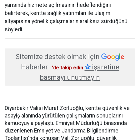
yarısında hizmete açılmasının hedeflendiğini
belirterek, kentte sağlık yatırımları ile ulaşım
altyapısına yönelik çalışmaların aralıksız sürdüğünü
söyledi.
Sitemize destek olmak için
Haberler
✰
işaretine
'de takip edin
basmayı unutmayın
Diyarbakır Valisi Murat Zorluoğlu, kentte güvenlik ve
asayiş alanında yürütülen çalışmaların sonuçlarını
kamuoyuyla paylaştı. Emniyet Müdürlüğü binasında
düzenlenen Emniyet ve Jandarma Bilgilendirme
Toplantısı'nda konuşan Vali Zorluoğlu, güvenlik