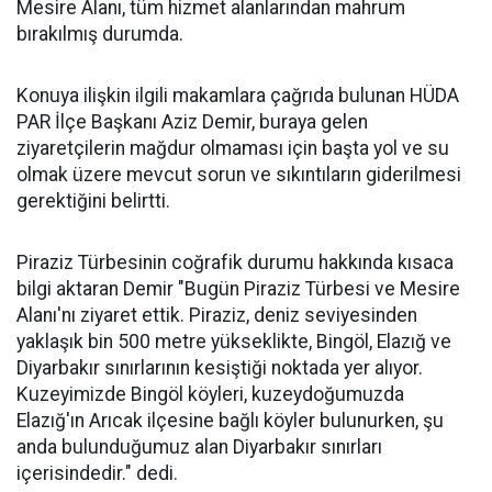
Mesire Alanı, tüm hizmet alanlarından mahrum
bırakılmış durumda.
Konuya ilişkin ilgili makamlara çağrıda bulunan HÜDA
PAR İlçe Başkanı Aziz Demir, buraya gelen
ziyaretçilerin mağdur olmaması için başta yol ve su
olmak üzere mevcut sorun ve sıkıntıların giderilmesi
gerektiğini belirtti.
Piraziz Türbesinin coğrafik durumu hakkında kısaca
bilgi aktaran Demir "Bugün Piraziz Türbesi ve Mesire
Alanı'nı ziyaret ettik. Piraziz, deniz seviyesinden
yaklaşık bin 500 metre yükseklikte, Bingöl, Elazığ ve
Diyarbakır sınırlarının kesiştiği noktada yer alıyor.
Kuzeyimizde Bingöl köyleri, kuzeydoğumuzda
Elazığ'ın Arıcak ilçesine bağlı köyler bulunurken, şu
anda bulunduğumuz alan Diyarbakır sınırları
içerisindedir." dedi.