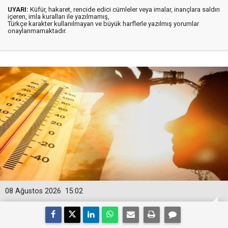
UYARI:
Küfür, hakaret, rencide edici cümleler veya imalar, inançlara saldırı
içeren, imla kuralları ile yazılmamış,
Türkçe karakter kullanılmayan ve büyük harflerle yazılmış yorumlar
onaylanmamaktadır.
08 Ağustos 2026
15:02