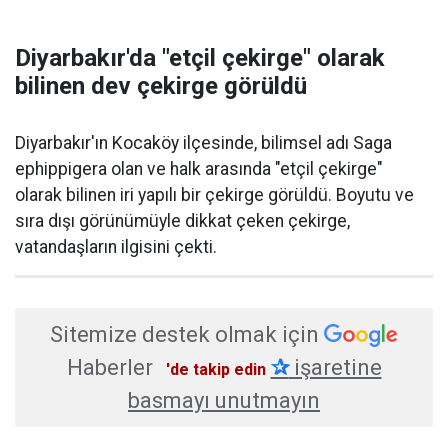
Diyarbakır'da "etçil çekirge" olarak
bilinen dev çekirge görüldü
Diyarbakır'ın Kocaköy ilçesinde, bilimsel adı Saga
ephippigera olan ve halk arasında "etçil çekirge"
olarak bilinen iri yapılı bir çekirge görüldü. Boyutu ve
sıra dışı görünümüyle dikkat çeken çekirge,
vatandaşların ilgisini çekti.
Sitemize destek olmak için
Haberler
✰
işaretine
'de takip edin
basmayı unutmayın